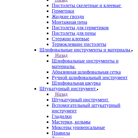
Пистолеты скелетные и клеевые
Герметики
Жидкие гвозди
Монтажная пена
Пистолеты для герметиков
Пистолеты для пены
Стержни клеевые
Термоклеящие пистолеты
Шлифовальные инструменты и материалы
Назад
Шлифовальные инструменты и
материалы
Абразивная шлифовальная сетка
Ручной шлифовальный инструмент
Шлифовальная шкурка
Штукатурный инструмент
Назад
Штукатурный инструмент
Вспомогательный штукатурный
инструмент
Гладилки
Мастерки, кельмы
Миксеры универсальные
Правила