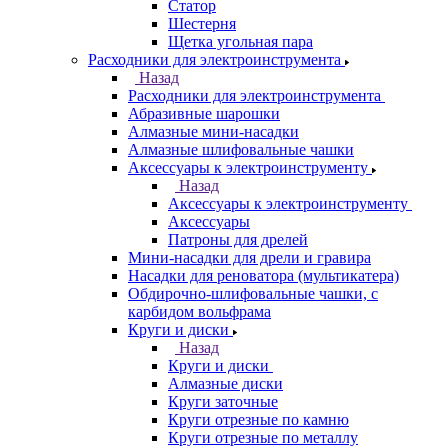
Статор
Шестерня
Щетка угольная пара
Расходники для электроинструмента
Назад
Расходники для электроинструмента
Абразивные шарошки
Алмазные мини-насадки
Алмазные шлифовальные чашки
Аксессуары к электроинструменту
Назад
Аксессуары к электроинструменту
Аксессуары
Патроны для дрелей
Мини-насадки для дрели и гравира
Насадки для реноватора (мультикатера)
Обдирочно-шлифовальные чашки, с
карбидом вольфрама
Круги и диски
Назад
Круги и диски
Алмазные диски
Круги заточные
Круги отрезные по камню
Круги отрезные по металлу