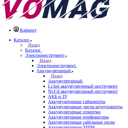
Кабинет
Каталог
Назад
Каталог
Электроинструмент
Назад
Электроинструмент
Аккумуляторный
Назад
Аккумуляторный
Li-Ion аккумуляторный инструмент
Ni-Cd аккумуляторный инструмент
АКБ и ЗУ
Аккумуляторные гайковерты
Аккумуляторные дрели-шуруповерты
Аккумуляторные отвертки
Аккумуляторные перфораторы
Аккумуляторные сабельные пилы
Аккумуляторные УШМ