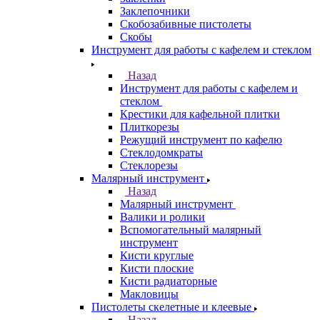
Заклепочники
Скобозабивные пистолеты
Скобы
Инструмент для работы с кафелем и стеклом
Назад
Инструмент для работы с кафелем и
стеклом
Крестики для кафельной плитки
Плиткорезы
Режущий инструмент по кафелю
Стеклодомкраты
Стеклорезы
Малярный инструмент
Назад
Малярный инструмент
Валики и ролики
Вспомогательный малярный
инструмент
Кисти круглые
Кисти плоские
Кисти радиаторные
Макловицы
Пистолеты скелетные и клеевые
Назад