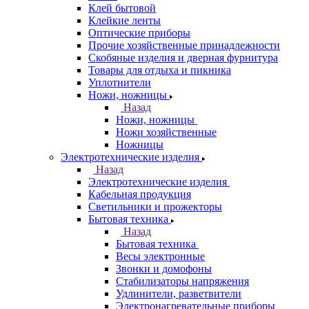
Клей бытовой
Клейкие ленты
Оптические приборы
Прочие хозяйственные принадлежности
Скобяные изделия и дверная фурнитура
Товары для отдыха и пикника
Уплотнители
Ножи, ножницы
Назад
Ножи, ножницы
Ножи хозяйственные
Ножницы
Электротехнические изделия
Назад
Электротехнические изделия
Кабельная продукция
Светильники и прожекторы
Бытовая техника
Назад
Бытовая техника
Весы электронные
Звонки и домофоны
Стабилизаторы напряжения
Удлинители, разветвители
Электронагревательные приборы