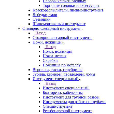
Наборы ключей гаечных
Торцовые головки и аксессуары
Краскораспылители, пневмоинструмент
Лебедки, тали
Съёмники
Шиномонтажный инструмент
Столярно-слесарный инструмент
Назад
Столярно-слесарный инструмент
Ножи, ножницы
Назад
Ножи, ножницы
Ножи, лезвия
Скребки
Ножницы по металлу
Верстаки, тиски, струбцины
Зубила, кернеры, гвоздодеры, ломы
Инструмент специальный
Назад
Инструмент специальный
Болторезы, кабелерезы
Инструмент для трубной резьбы
Инструменты для работы с трубами
Специнструмент
Резьбонарезной инструмент