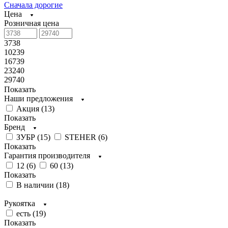
Сначала дорогие
Цена
Розничная цена
3738
10239
16739
23240
29740
Показать
Наши предложения
Акция (
13
)
Показать
Бренд
ЗУБР (
15
)
STEHER (
6
)
Показать
Гарантия производителя
12 (
6
)
60 (
13
)
Показать
В наличии (
18
)
Рукоятка
есть (
19
)
Показать