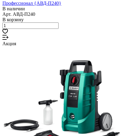
Профессионал {АВД-П240}
В наличии
Арт.
АВД-П240
В корзину
Акция