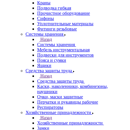
Краны
Подводка гибкая
Прочистное оборудование
Сифоны
Уплотнительные материалы
Фитинги резьбовые
Системы хранения
Назад
Системы хранения
Мебель инструментальная
Подвески для инструментов
Пояса и сумки
Ящики
Средства защиты труда
Назад
Средства защиты труда
Каски, наколенники, комбинезоны,
наушники
Очки, маски защитные
Перчатки и рукавицы рабочие
Респираторы
Хозяйственные принадлежности
Назад
Хозяйственные принадлежности
Замки