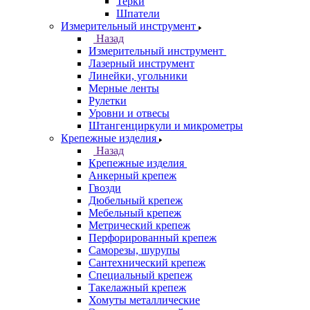
Терки
Шпатели
Измерительный инструмент
Назад
Измерительный инструмент
Лазерный инструмент
Линейки, угольники
Мерные ленты
Рулетки
Уровни и отвесы
Штангенциркули и микрометры
Крепежные изделия
Назад
Крепежные изделия
Анкерный крепеж
Гвозди
Дюбельный крепеж
Мебельный крепеж
Метрический крепеж
Перфорированный крепеж
Саморезы, шурупы
Сантехнический крепеж
Специальный крепеж
Такелажный крепеж
Хомуты металлические