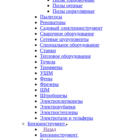
Пилы цепные
Пилы циркулярные
Пылесосы
Реноваторы
Садовый электроинструмент
Сварочное оборудование
Сетевые шуруповерты
Специальное оборудование
Станки
Тепловое оборудование
Точила
Триммеры
УШМ
Фены
Фрезеры
ШМ
Штроборезы
Электроплиткорезы
Электрорубанки
Электростеплеры
Электротали и тельферы
Бензоинструмент
Назад
Бензоинструмент