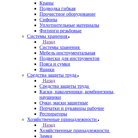
Краны
Подводка гибкая
Прочистное оборудование
Сифоны
Уплотнительные материалы
Фитинги резьбовые
Системы хранения
Назад
Системы хранения
Мебель инструментальная
Подвески для инструментов
Пояса и сумки
Ящики
Средства защиты труда
Назад
Средства защиты труда
Каски, наколенники, комбинезоны,
наушники
Очки, маски защитные
Перчатки и рукавицы рабочие
Респираторы
Хозяйственные принадлежности
Назад
Хозяйственные принадлежности
Замки