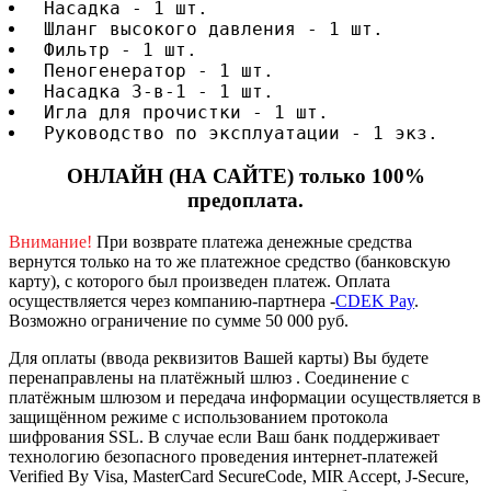
 Насадка - 1 шт.
 Шланг высокого давления - 1 шт.
 Фильтр - 1 шт.
 Пеногенератор - 1 шт.
 Насадка 3-в-1 - 1 шт.
 Игла для прочистки - 1 шт.
 Руководство по эксплуатации - 1 экз.
ОНЛАЙН (НА САЙТЕ) только 100%
предоплата.
Внимание!
При возврате платежа денежные средства
вернутся только на то же платежное средство (банковскую
карту), с которого был произведен платеж.
Оплата
осуществляется через компанию-партнера -
CDEK Pay
.
Возможно ограничение по сумме 50 000 руб.
Для оплаты (ввода реквизитов Вашей карты) Вы будете
перенаправлены на платёжный шлюз . Соединение с
платёжным шлюзом и передача информации осуществляется в
защищённом режиме с использованием протокола
шифрования SSL. В случае если Ваш банк поддерживает
технологию безопасного проведения интернет-платежей
Verified By Visa, MasterCard SecureCode, MIR Accept, J-Secure,