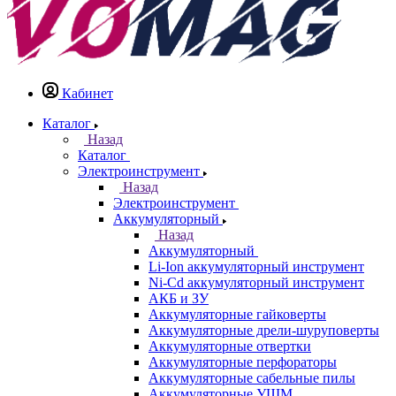
Кабинет
Каталог
Назад
Каталог
Электроинструмент
Назад
Электроинструмент
Аккумуляторный
Назад
Аккумуляторный
Li-Ion аккумуляторный инструмент
Ni-Cd аккумуляторный инструмент
АКБ и ЗУ
Аккумуляторные гайковерты
Аккумуляторные дрели-шуруповерты
Аккумуляторные отвертки
Аккумуляторные перфораторы
Аккумуляторные сабельные пилы
Аккумуляторные УШМ