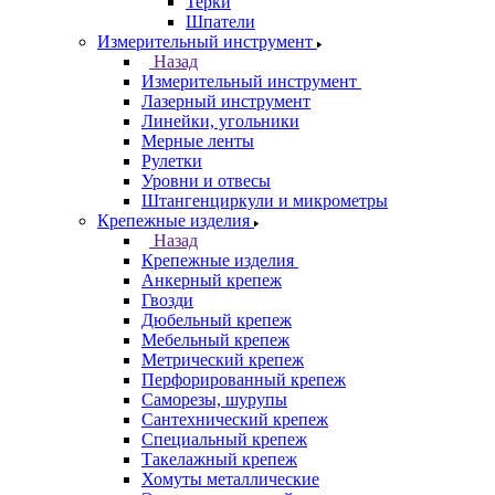
Терки
Шпатели
Измерительный инструмент
Назад
Измерительный инструмент
Лазерный инструмент
Линейки, угольники
Мерные ленты
Рулетки
Уровни и отвесы
Штангенциркули и микрометры
Крепежные изделия
Назад
Крепежные изделия
Анкерный крепеж
Гвозди
Дюбельный крепеж
Мебельный крепеж
Метрический крепеж
Перфорированный крепеж
Саморезы, шурупы
Сантехнический крепеж
Специальный крепеж
Такелажный крепеж
Хомуты металлические