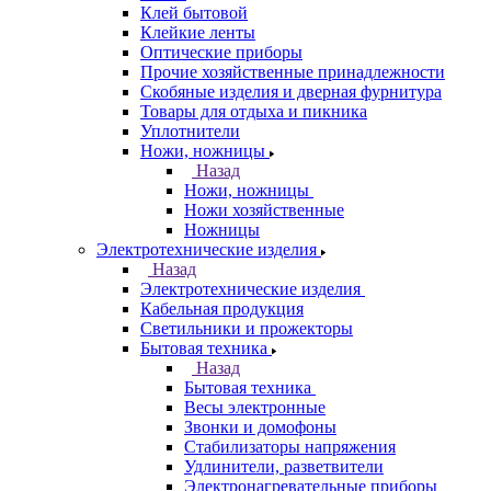
Клей бытовой
Клейкие ленты
Оптические приборы
Прочие хозяйственные принадлежности
Скобяные изделия и дверная фурнитура
Товары для отдыха и пикника
Уплотнители
Ножи, ножницы
Назад
Ножи, ножницы
Ножи хозяйственные
Ножницы
Электротехнические изделия
Назад
Электротехнические изделия
Кабельная продукция
Светильники и прожекторы
Бытовая техника
Назад
Бытовая техника
Весы электронные
Звонки и домофоны
Стабилизаторы напряжения
Удлинители, разветвители
Электронагревательные приборы