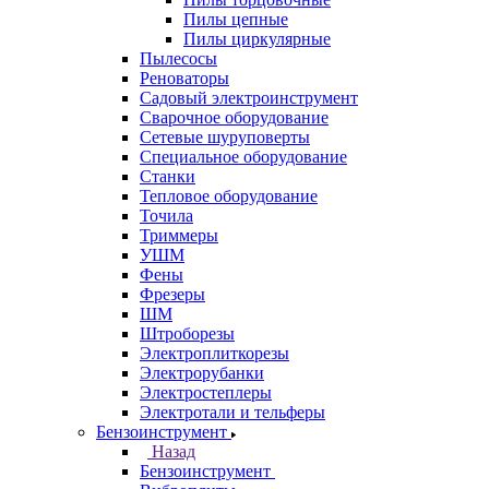
Пилы цепные
Пилы циркулярные
Пылесосы
Реноваторы
Садовый электроинструмент
Сварочное оборудование
Сетевые шуруповерты
Специальное оборудование
Станки
Тепловое оборудование
Точила
Триммеры
УШМ
Фены
Фрезеры
ШМ
Штроборезы
Электроплиткорезы
Электрорубанки
Электростеплеры
Электротали и тельферы
Бензоинструмент
Назад
Бензоинструмент