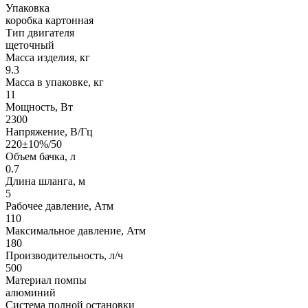
Упаковка
коробка картонная
Тип двигателя
щеточный
Масса изделия, кг
9.3
Масса в упаковке, кг
11
Мощность, Вт
2300
Напряжение, В/Гц
220±10%/50
Объем бачка, л
0.7
Длина шланга, м
5
Рабочее давление, Атм
110
Максимальное давление, Атм
180
Производительность, л/ч
500
Материал помпы
алюминий
Система полной остановки