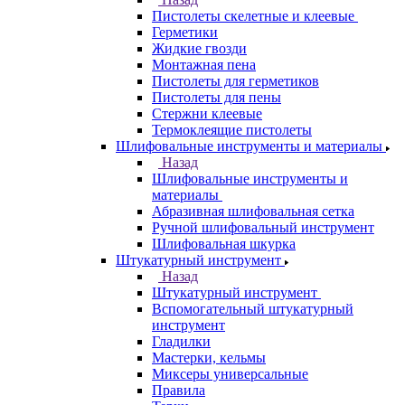
Пистолеты скелетные и клеевые
Герметики
Жидкие гвозди
Монтажная пена
Пистолеты для герметиков
Пистолеты для пены
Стержни клеевые
Термоклеящие пистолеты
Шлифовальные инструменты и материалы
Назад
Шлифовальные инструменты и
материалы
Абразивная шлифовальная сетка
Ручной шлифовальный инструмент
Шлифовальная шкурка
Штукатурный инструмент
Назад
Штукатурный инструмент
Вспомогательный штукатурный
инструмент
Гладилки
Мастерки, кельмы
Миксеры универсальные
Правила