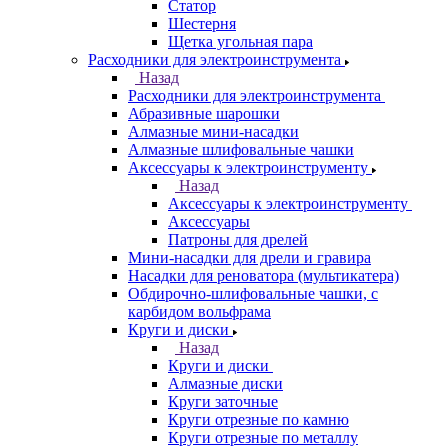
Статор
Шестерня
Щетка угольная пара
Расходники для электроинструмента
Назад
Расходники для электроинструмента
Абразивные шарошки
Алмазные мини-насадки
Алмазные шлифовальные чашки
Аксессуары к электроинструменту
Назад
Аксессуары к электроинструменту
Аксессуары
Патроны для дрелей
Мини-насадки для дрели и гравира
Насадки для реноватора (мультикатера)
Обдирочно-шлифовальные чашки, с
карбидом вольфрама
Круги и диски
Назад
Круги и диски
Алмазные диски
Круги заточные
Круги отрезные по камню
Круги отрезные по металлу