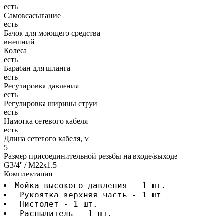
есть
Самовсасывание
есть
Бачок для моющего средства
внешний
Колеса
есть
Барабан для шланга
есть
Регулировка давления
есть
Регулировка ширины струи
есть
Намотка сетевого кабеля
есть
Длина сетевого кабеля, м
5
Размер присоединительной резьбы на входе/выходе
G3/4'' / М22х1.5
Комплектация
Мойка высокого давления - 1 шт.
 Рукоятка верхняя часть - 1 шт.
 Пистолет - 1 шт.
 Распылитель - 1 шт.