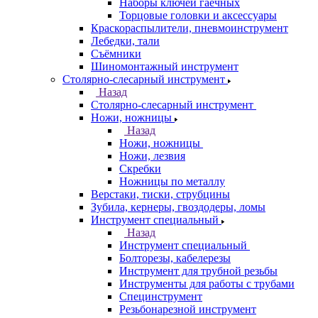
Наборы ключей гаечных
Торцовые головки и аксессуары
Краскораспылители, пневмоинструмент
Лебедки, тали
Съёмники
Шиномонтажный инструмент
Столярно-слесарный инструмент
Назад
Столярно-слесарный инструмент
Ножи, ножницы
Назад
Ножи, ножницы
Ножи, лезвия
Скребки
Ножницы по металлу
Верстаки, тиски, струбцины
Зубила, кернеры, гвоздодеры, ломы
Инструмент специальный
Назад
Инструмент специальный
Болторезы, кабелерезы
Инструмент для трубной резьбы
Инструменты для работы с трубами
Специнструмент
Резьбонарезной инструмент