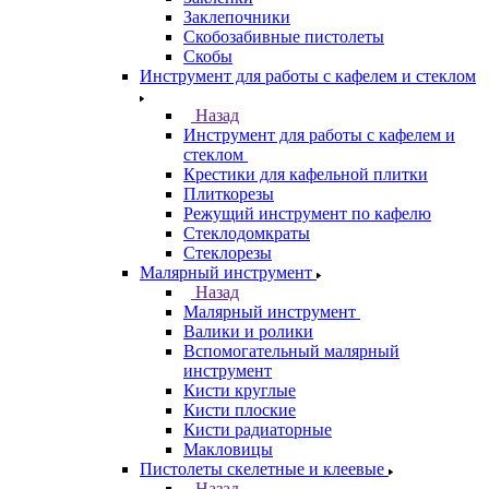
Заклепочники
Скобозабивные пистолеты
Скобы
Инструмент для работы с кафелем и стеклом
Назад
Инструмент для работы с кафелем и
стеклом
Крестики для кафельной плитки
Плиткорезы
Режущий инструмент по кафелю
Стеклодомкраты
Стеклорезы
Малярный инструмент
Назад
Малярный инструмент
Валики и ролики
Вспомогательный малярный
инструмент
Кисти круглые
Кисти плоские
Кисти радиаторные
Макловицы
Пистолеты скелетные и клеевые
Назад