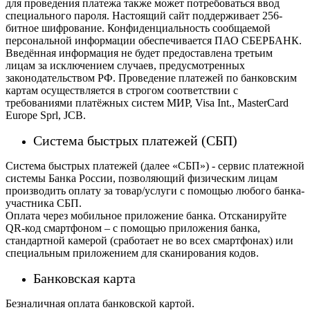
для проведения платежа также может потребоваться ввод
специального пароля.
Настоящий сайт поддерживает 256-
битное шифрование. Конфиденциальность сообщаемой
персональной информации обеспечивается ПАО СБЕРБАНК.
Введённая информация не будет предоставлена третьим
лицам за исключением случаев, предусмотренных
законодательством РФ. Проведение платежей по банковским
картам осуществляется в строгом соответствии с
требованиями платёжных систем МИР, Visa Int., MasterCard
Europe Sprl, JCB.
Система быстрых платежей (СБП)
Система быстрых платежей (далее «СБП») - сервис платежной
системы Банка России, позволяющий физическим лицам
производить оплату за товар/услуги с помощью любого банка-
участника СБП.
Оплата через мобильное приложение банка. Отсканируйте
QR-код смартфоном – с помощью приложения банка,
стандартной камерой (сработает не во всех смартфонах) или
специальным приложением для сканирования кодов.
Банковская карта
Безналичная оплата банковской картой.