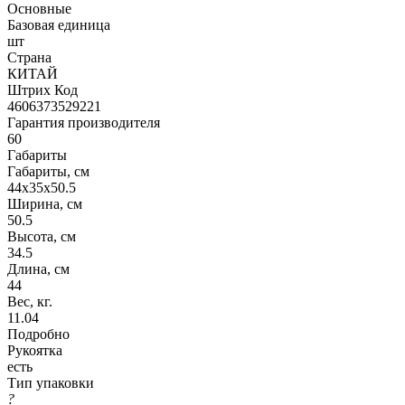
Основные
Базовая единица
шт
Страна
КИТАЙ
Штрих Код
4606373529221
Гарантия производителя
60
Габариты
Габариты, см
44x35x50.5
Ширина, см
50.5
Высота, см
34.5
Длина, см
44
Вес, кг.
11.04
Подробно
Рукоятка
есть
Тип упаковки
?