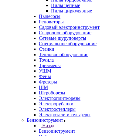
Пилы цепные
Пилы циркулярные
Пылесосы
Реноваторы
Садовый электроинструмент
Сварочное оборудование
Сетевые шуруповерты
Специальное оборудование
Станки
Тепловое оборудование
Точила
Триммеры
УШМ
Фены
Фрезеры
ШМ
Штроборезы
Электроплиткорезы
Электрорубанки
Электростеплеры
Электротали и тельферы
Бензоинструмент
Назад
Бензоинструмент