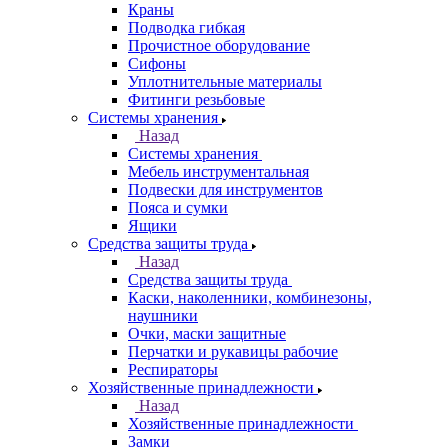
Краны
Подводка гибкая
Прочистное оборудование
Сифоны
Уплотнительные материалы
Фитинги резьбовые
Системы хранения
Назад
Системы хранения
Мебель инструментальная
Подвески для инструментов
Пояса и сумки
Ящики
Средства защиты труда
Назад
Средства защиты труда
Каски, наколенники, комбинезоны,
наушники
Очки, маски защитные
Перчатки и рукавицы рабочие
Респираторы
Хозяйственные принадлежности
Назад
Хозяйственные принадлежности
Замки