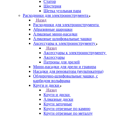
Статор
Шестерня
Щетка угольная пара
Расходники для электроинструмента
Назад
Расходники для электроинструмента
Абразивные шарошки
Алмазные мини-насадки
Алмазные шлифовальные чашки
Аксессуары к электроинструменту
Назад
Аксессуары к электроинструменту
Аксессуары
Патроны для дрелей
Мини-насадки для дрели и гравира
Насадки для реноватора (мультикатера)
Обдирочно-шлифовальные чашки, с
карбидом вольфрама
Круги и диски
Назад
Круги и диски
Алмазные диски
Круги заточные
Круги отрезные по камню
Круги отрезные по металлу