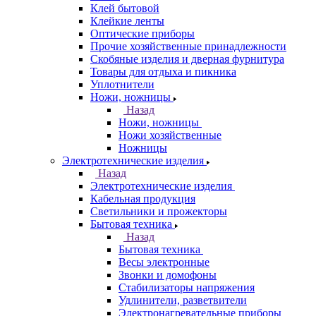
Клей бытовой
Клейкие ленты
Оптические приборы
Прочие хозяйственные принадлежности
Скобяные изделия и дверная фурнитура
Товары для отдыха и пикника
Уплотнители
Ножи, ножницы
Назад
Ножи, ножницы
Ножи хозяйственные
Ножницы
Электротехнические изделия
Назад
Электротехнические изделия
Кабельная продукция
Светильники и прожекторы
Бытовая техника
Назад
Бытовая техника
Весы электронные
Звонки и домофоны
Стабилизаторы напряжения
Удлинители, разветвители
Электронагревательные приборы