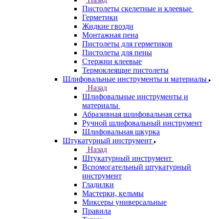
Пистолеты скелетные и клеевые
Герметики
Жидкие гвозди
Монтажная пена
Пистолеты для герметиков
Пистолеты для пены
Стержни клеевые
Термоклеящие пистолеты
Шлифовальные инструменты и материалы
Назад
Шлифовальные инструменты и
материалы
Абразивная шлифовальная сетка
Ручной шлифовальный инструмент
Шлифовальная шкурка
Штукатурный инструмент
Назад
Штукатурный инструмент
Вспомогательный штукатурный
инструмент
Гладилки
Мастерки, кельмы
Миксеры универсальные
Правила