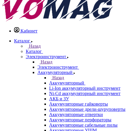
Кабинет
Каталог
Назад
Каталог
Электроинструмент
Назад
Электроинструмент
Аккумуляторный
Назад
Аккумуляторный
Li-Ion аккумуляторный инструмент
Ni-Cd аккумуляторный инструмент
АКБ и ЗУ
Аккумуляторные гайковерты
Аккумуляторные дрели-шуруповерты
Аккумуляторные отвертки
Аккумуляторные перфораторы
Аккумуляторные сабельные пилы
Аккумуляторные УШМ