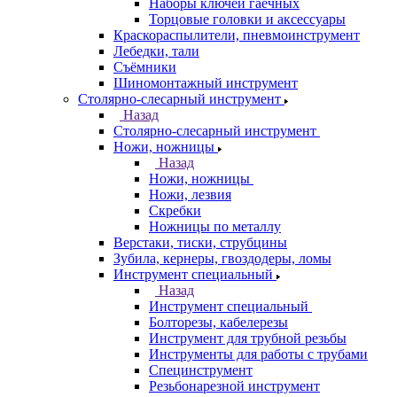
Наборы ключей гаечных
Торцовые головки и аксессуары
Краскораспылители, пневмоинструмент
Лебедки, тали
Съёмники
Шиномонтажный инструмент
Столярно-слесарный инструмент
Назад
Столярно-слесарный инструмент
Ножи, ножницы
Назад
Ножи, ножницы
Ножи, лезвия
Скребки
Ножницы по металлу
Верстаки, тиски, струбцины
Зубила, кернеры, гвоздодеры, ломы
Инструмент специальный
Назад
Инструмент специальный
Болторезы, кабелерезы
Инструмент для трубной резьбы
Инструменты для работы с трубами
Специнструмент
Резьбонарезной инструмент