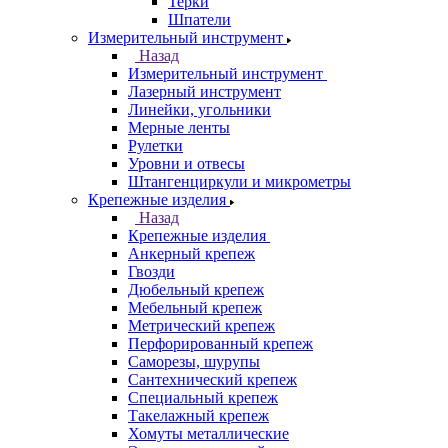
Терки
Шпатели
Измерительный инструмент
Назад
Измерительный инструмент
Лазерный инструмент
Линейки, угольники
Мерные ленты
Рулетки
Уровни и отвесы
Штангенциркули и микрометры
Крепежные изделия
Назад
Крепежные изделия
Анкерный крепеж
Гвозди
Дюбельный крепеж
Мебельный крепеж
Метрический крепеж
Перфорированный крепеж
Саморезы, шурупы
Сантехнический крепеж
Специальный крепеж
Такелажный крепеж
Хомуты металлические