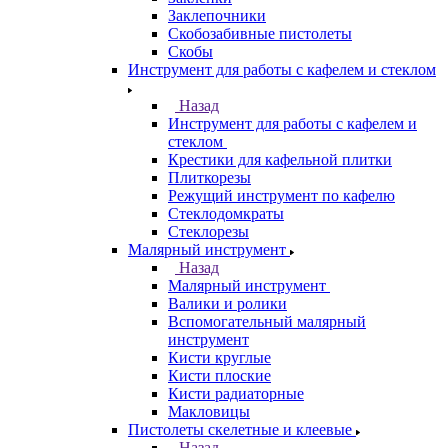
Заклепочники
Скобозабивные пистолеты
Скобы
Инструмент для работы с кафелем и стеклом
Назад
Инструмент для работы с кафелем и
стеклом
Крестики для кафельной плитки
Плиткорезы
Режущий инструмент по кафелю
Стеклодомкраты
Стеклорезы
Малярный инструмент
Назад
Малярный инструмент
Валики и ролики
Вспомогательный малярный
инструмент
Кисти круглые
Кисти плоские
Кисти радиаторные
Макловицы
Пистолеты скелетные и клеевые
Назад