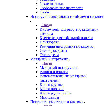
Заклепочники
Скобозабивные пистолеты
Скобы
Инструмент для работы с кафелем и стеклом
Назад
Инструмент для работы с кафелем и
стеклом
Крестики для кафельной плитки
Плиткорезы
Режущий инструмент по кафелю
Стеклодомкраты
Стеклорезы
Малярный инструмент
Назад
Малярный инструмент
Валики и ролики
Вспомогательный малярный
инструмент
Кисти круглые
Кисти плоские
Кисти радиаторные
Макловицы
Пистолеты скелетные и клеевые
Назад