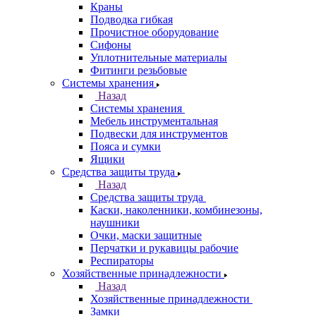
Краны
Подводка гибкая
Прочистное оборудование
Сифоны
Уплотнительные материалы
Фитинги резьбовые
Системы хранения
Назад
Системы хранения
Мебель инструментальная
Подвески для инструментов
Пояса и сумки
Ящики
Средства защиты труда
Назад
Средства защиты труда
Каски, наколенники, комбинезоны,
наушники
Очки, маски защитные
Перчатки и рукавицы рабочие
Респираторы
Хозяйственные принадлежности
Назад
Хозяйственные принадлежности
Замки