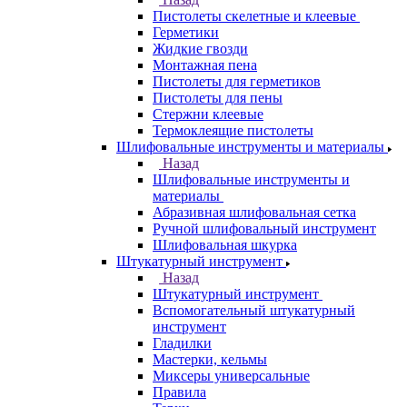
Пистолеты скелетные и клеевые
Герметики
Жидкие гвозди
Монтажная пена
Пистолеты для герметиков
Пистолеты для пены
Стержни клеевые
Термоклеящие пистолеты
Шлифовальные инструменты и материалы
Назад
Шлифовальные инструменты и
материалы
Абразивная шлифовальная сетка
Ручной шлифовальный инструмент
Шлифовальная шкурка
Штукатурный инструмент
Назад
Штукатурный инструмент
Вспомогательный штукатурный
инструмент
Гладилки
Мастерки, кельмы
Миксеры универсальные
Правила