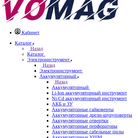
Кабинет
Каталог
Назад
Каталог
Электроинструмент
Назад
Электроинструмент
Аккумуляторный
Назад
Аккумуляторный
Li-Ion аккумуляторный инструмент
Ni-Cd аккумуляторный инструмент
АКБ и ЗУ
Аккумуляторные гайковерты
Аккумуляторные дрели-шуруповерты
Аккумуляторные отвертки
Аккумуляторные перфораторы
Аккумуляторные сабельные пилы
Аккумуляторные УШМ