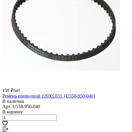
158 ₽/
шт
Ремень приводной 120XL031 {U558-950-040}
В наличии
Арт.
U558-950-040
В корзину