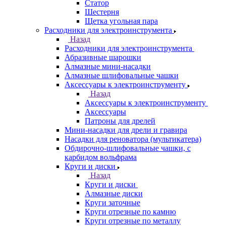
Статор
Шестерня
Щетка угольная пара
Расходники для электроинструмента
Назад
Расходники для электроинструмента
Абразивные шарошки
Алмазные мини-насадки
Алмазные шлифовальные чашки
Аксессуары к электроинструменту
Назад
Аксессуары к электроинструменту
Аксессуары
Патроны для дрелей
Мини-насадки для дрели и гравира
Насадки для реноватора (мультикатера)
Обдирочно-шлифовальные чашки, с
карбидом вольфрама
Круги и диски
Назад
Круги и диски
Алмазные диски
Круги заточные
Круги отрезные по камню
Круги отрезные по металлу