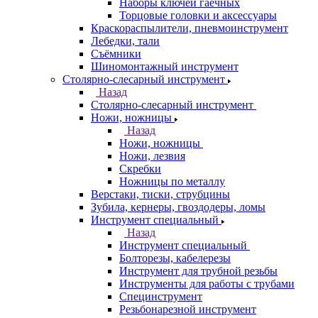
Наборы ключей гаечных
Торцовые головки и аксессуары
Краскораспылители, пневмоинструмент
Лебедки, тали
Съёмники
Шиномонтажный инструмент
Столярно-слесарный инструмент
Назад
Столярно-слесарный инструмент
Ножи, ножницы
Назад
Ножи, ножницы
Ножи, лезвия
Скребки
Ножницы по металлу
Верстаки, тиски, струбцины
Зубила, кернеры, гвоздодеры, ломы
Инструмент специальный
Назад
Инструмент специальный
Болторезы, кабелерезы
Инструмент для трубной резьбы
Инструменты для работы с трубами
Специнструмент
Резьбонарезной инструмент