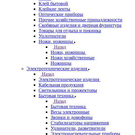
Клей бытовой
Клейкие ленты
Оптические приборы
Прочие хозяйственные принадлежности
Скобяные изделия и дверная фурнитура
Товары для отдыха и пикника
Уплотнители
Ножи, ножницы
Назад
Ножи, ножницы
Ножи хозяйственные
Ножницы
Электротехнические изделия
Назад
Электротехнические изделия
Кабельная продукция
Светильники и прожекторы
Бытовая техника
Назад
Бытовая техника
Весы электронные
Звонки и домофоны
Стабилизаторы напряжения
Удлинители, разветвители
Электронагревательные приборы