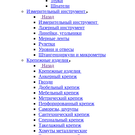
Терки
Шпатели
Измерительный инструмент
Назад
Измерительный инструмент
Лазерный инструмент
Линейки, угольники
Мерные ленты
Рулетки
Уровни и отвесы
Штангенциркули и микрометры
Крепежные изделия
Назад
Крепежные изделия
Анкерный крепеж
Гвозди
Дюбельный крепеж
Мебельный крепеж
Метрический крепеж
Перфорированный крепеж
Саморезы, шурупы
Сантехнический крепеж
Специальный крепеж
Такелажный крепеж
Хомуты металлические