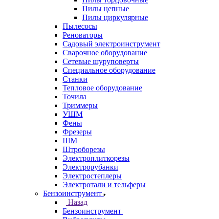
Пилы цепные
Пилы циркулярные
Пылесосы
Реноваторы
Садовый электроинструмент
Сварочное оборудование
Сетевые шуруповерты
Специальное оборудование
Станки
Тепловое оборудование
Точила
Триммеры
УШМ
Фены
Фрезеры
ШМ
Штроборезы
Электроплиткорезы
Электрорубанки
Электростеплеры
Электротали и тельферы
Бензоинструмент
Назад
Бензоинструмент