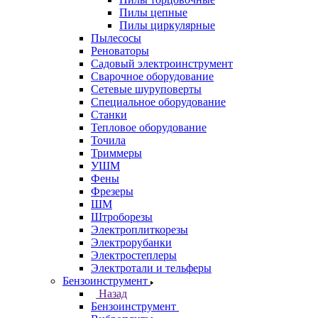
Пилы цепные
Пилы циркулярные
Пылесосы
Реноваторы
Садовый электроинструмент
Сварочное оборудование
Сетевые шуруповерты
Специальное оборудование
Станки
Тепловое оборудование
Точила
Триммеры
УШМ
Фены
Фрезеры
ШМ
Штроборезы
Электроплиткорезы
Электрорубанки
Электростеплеры
Электротали и тельферы
Бензоинструмент
Назад
Бензоинструмент