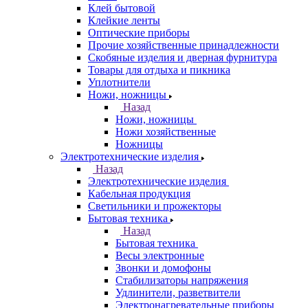
Клей бытовой
Клейкие ленты
Оптические приборы
Прочие хозяйственные принадлежности
Скобяные изделия и дверная фурнитура
Товары для отдыха и пикника
Уплотнители
Ножи, ножницы
Назад
Ножи, ножницы
Ножи хозяйственные
Ножницы
Электротехнические изделия
Назад
Электротехнические изделия
Кабельная продукция
Светильники и прожекторы
Бытовая техника
Назад
Бытовая техника
Весы электронные
Звонки и домофоны
Стабилизаторы напряжения
Удлинители, разветвители
Электронагревательные приборы