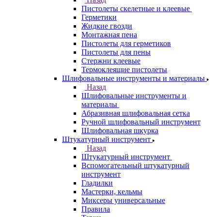
Пистолеты скелетные и клеевые
Герметики
Жидкие гвозди
Монтажная пена
Пистолеты для герметиков
Пистолеты для пены
Стержни клеевые
Термоклеящие пистолеты
Шлифовальные инструменты и материалы
Назад
Шлифовальные инструменты и
материалы
Абразивная шлифовальная сетка
Ручной шлифовальный инструмент
Шлифовальная шкурка
Штукатурный инструмент
Назад
Штукатурный инструмент
Вспомогательный штукатурный
инструмент
Гладилки
Мастерки, кельмы
Миксеры универсальные
Правила