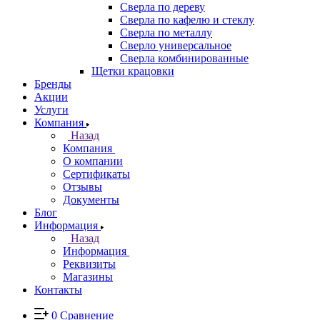
Сверла по дереву
Сверла по кафелю и стеклу
Сверла по металлу
Сверло универсальное
Сверла комбинированные
Щетки крацовки
Бренды
Акции
Услуги
Компания
Назад
Компания
О компании
Сертификаты
Отзывы
Документы
Блог
Информация
Назад
Информация
Реквизиты
Магазины
Контакты
0
Сравнение