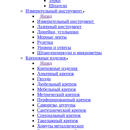
Терки
Шпатели
Измерительный инструмент
Назад
Измерительный инструмент
Лазерный инструмент
Линейки, угольники
Мерные ленты
Рулетки
Уровни и отвесы
Штангенциркули и микрометры
Крепежные изделия
Назад
Крепежные изделия
Анкерный крепеж
Гвозди
Дюбельный крепеж
Мебельный крепеж
Метрический крепеж
Перфорированный крепеж
Саморезы, шурупы
Сантехнический крепеж
Специальный крепеж
Такелажный крепеж
Хомуты металлические