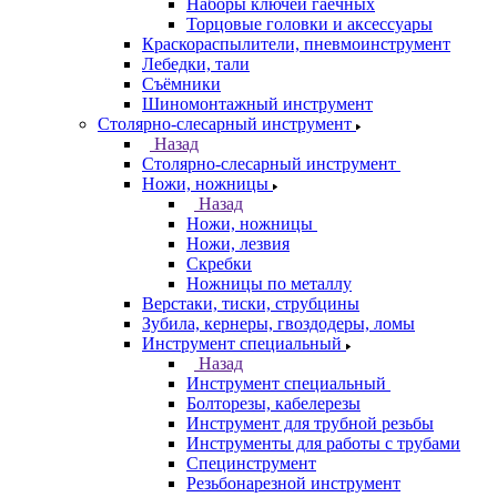
Наборы ключей гаечных
Торцовые головки и аксессуары
Краскораспылители, пневмоинструмент
Лебедки, тали
Съёмники
Шиномонтажный инструмент
Столярно-слесарный инструмент
Назад
Столярно-слесарный инструмент
Ножи, ножницы
Назад
Ножи, ножницы
Ножи, лезвия
Скребки
Ножницы по металлу
Верстаки, тиски, струбцины
Зубила, кернеры, гвоздодеры, ломы
Инструмент специальный
Назад
Инструмент специальный
Болторезы, кабелерезы
Инструмент для трубной резьбы
Инструменты для работы с трубами
Специнструмент
Резьбонарезной инструмент