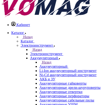
Кабинет
Каталог
Назад
Каталог
Электроинструмент
Назад
Электроинструмент
Аккумуляторный
Назад
Аккумуляторный
Li-Ion аккумуляторный инструмент
Ni-Cd аккумуляторный инструмент
АКБ и ЗУ
Аккумуляторные гайковерты
Аккумуляторные дрели-шуруповерты
Аккумуляторные отвертки
Аккумуляторные перфораторы
Аккумуляторные сабельные пилы
Аккумуляторные УШМ