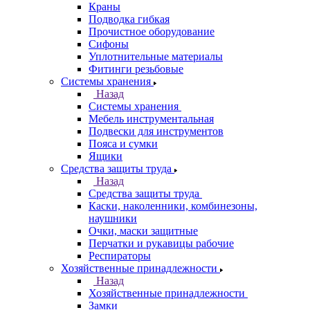
Краны
Подводка гибкая
Прочистное оборудование
Сифоны
Уплотнительные материалы
Фитинги резьбовые
Системы хранения
Назад
Системы хранения
Мебель инструментальная
Подвески для инструментов
Пояса и сумки
Ящики
Средства защиты труда
Назад
Средства защиты труда
Каски, наколенники, комбинезоны,
наушники
Очки, маски защитные
Перчатки и рукавицы рабочие
Респираторы
Хозяйственные принадлежности
Назад
Хозяйственные принадлежности
Замки