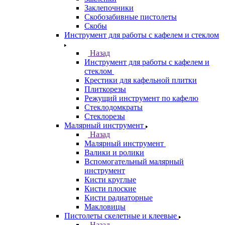
Заклепочники
Скобозабивные пистолеты
Скобы
Инструмент для работы с кафелем и стеклом
Назад
Инструмент для работы с кафелем и
стеклом
Крестики для кафельной плитки
Плиткорезы
Режущий инструмент по кафелю
Стеклодомкраты
Стеклорезы
Малярный инструмент
Назад
Малярный инструмент
Валики и ролики
Вспомогательный малярный
инструмент
Кисти круглые
Кисти плоские
Кисти радиаторные
Макловицы
Пистолеты скелетные и клеевые
Назад