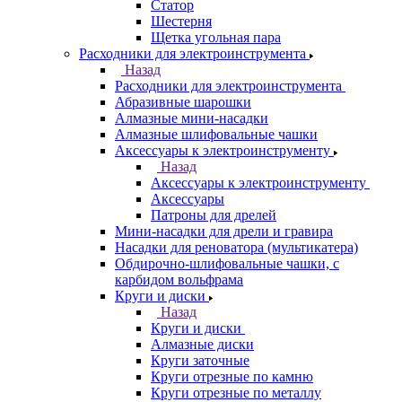
Статор
Шестерня
Щетка угольная пара
Расходники для электроинструмента
Назад
Расходники для электроинструмента
Абразивные шарошки
Алмазные мини-насадки
Алмазные шлифовальные чашки
Аксессуары к электроинструменту
Назад
Аксессуары к электроинструменту
Аксессуары
Патроны для дрелей
Мини-насадки для дрели и гравира
Насадки для реноватора (мультикатера)
Обдирочно-шлифовальные чашки, с
карбидом вольфрама
Круги и диски
Назад
Круги и диски
Алмазные диски
Круги заточные
Круги отрезные по камню
Круги отрезные по металлу