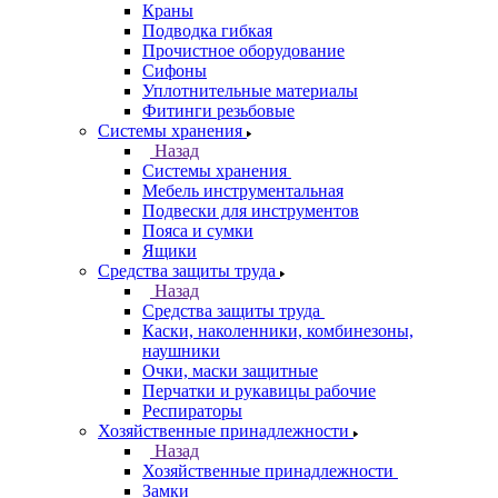
Краны
Подводка гибкая
Прочистное оборудование
Сифоны
Уплотнительные материалы
Фитинги резьбовые
Системы хранения
Назад
Системы хранения
Мебель инструментальная
Подвески для инструментов
Пояса и сумки
Ящики
Средства защиты труда
Назад
Средства защиты труда
Каски, наколенники, комбинезоны,
наушники
Очки, маски защитные
Перчатки и рукавицы рабочие
Респираторы
Хозяйственные принадлежности
Назад
Хозяйственные принадлежности
Замки