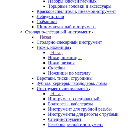
Наборы ключей гаечных
Торцовые головки и аксессуары
Краскораспылители, пневмоинструмент
Лебедки, тали
Съёмники
Шиномонтажный инструмент
Столярно-слесарный инструмент
Назад
Столярно-слесарный инструмент
Ножи, ножницы
Назад
Ножи, ножницы
Ножи, лезвия
Скребки
Ножницы по металлу
Верстаки, тиски, струбцины
Зубила, кернеры, гвоздодеры, ломы
Инструмент специальный
Назад
Инструмент специальный
Болторезы, кабелерезы
Инструмент для трубной резьбы
Инструменты для работы с трубами
Специнструмент
Резьбонарезной инструмент