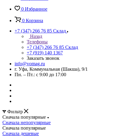
0
Избранное
0
Корзина
+7 (347) 266 76 85
Склад
Назад
Телефоны
+7 (347) 266 76 85
Склад
+7 (919) 140 1367
Заказать звонок
info@vomag.ru
г. Уфа, Коммунальная (Шакша), 9/1
Пн. – Пт.: с 9:00 до 17:00
Фильтр
Сначала популярные
Сначала непопулярные
Сначала популярные
Сначала дешевые