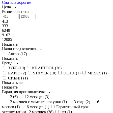
Сначала дорогие
Цена
Розничная цена
413
3331
6249
9167
12085
Показать
Наши предложения
Акция (
17
)
Показать
Бренд
ЗУБР (
19
)
KRAFTOOL (
20
)
RAPID (
2
)
STAYER (
10
)
DEXX (
1
)
MIRAX (
1
)
СИБИН (
1
)
Показать все
Показать
Гарантия производителя
12 (
6
)
12 месяцев (
3
)
12 месяцев с момента покупки (
1
)
3 года (
2
)
6
месцев (
1
)
6 месяцев (
1
)
Гарантийный срок
эксплуатации 12 месяцев (
38
)
нет (
1
)