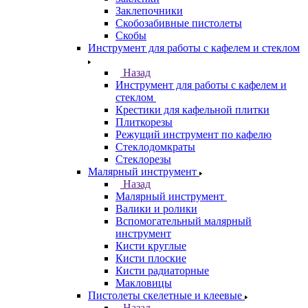
Заклепочники
Скобозабивные пистолеты
Скобы
Инструмент для работы с кафелем и стеклом
Назад
Инструмент для работы с кафелем и
стеклом
Крестики для кафельной плитки
Плиткорезы
Режущий инструмент по кафелю
Стеклодомкраты
Стеклорезы
Малярный инструмент
Назад
Малярный инструмент
Валики и ролики
Вспомогательный малярный
инструмент
Кисти круглые
Кисти плоские
Кисти радиаторные
Макловицы
Пистолеты скелетные и клеевые
Назад