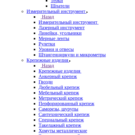
Терки
Шпатели
Измерительный инструмент
Назад
Измерительный инструмент
Лазерный инструмент
Линейки, угольники
Мерные ленты
Рулетки
Уровни и отвесы
Штангенциркули и микрометры
Крепежные изделия
Назад
Крепежные изделия
Анкерный крепеж
Гвозди
Дюбельный крепеж
Мебельный крепеж
Метрический крепеж
Перфорированный крепеж
Саморезы, шурупы
Сантехнический крепеж
Специальный крепеж
Такелажный крепеж
Хомуты металлические