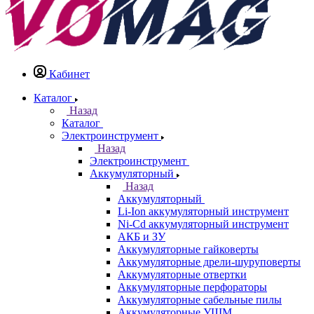
Кабинет
Каталог
Назад
Каталог
Электроинструмент
Назад
Электроинструмент
Аккумуляторный
Назад
Аккумуляторный
Li-Ion аккумуляторный инструмент
Ni-Cd аккумуляторный инструмент
АКБ и ЗУ
Аккумуляторные гайковерты
Аккумуляторные дрели-шуруповерты
Аккумуляторные отвертки
Аккумуляторные перфораторы
Аккумуляторные сабельные пилы
Аккумуляторные УШМ