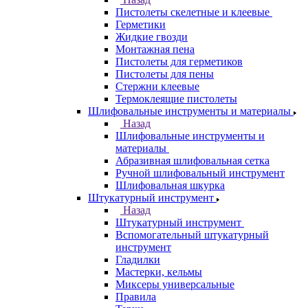
Пистолеты скелетные и клеевые
Герметики
Жидкие гвозди
Монтажная пена
Пистолеты для герметиков
Пистолеты для пены
Стержни клеевые
Термоклеящие пистолеты
Шлифовальные инструменты и материалы
Назад
Шлифовальные инструменты и
материалы
Абразивная шлифовальная сетка
Ручной шлифовальный инструмент
Шлифовальная шкурка
Штукатурный инструмент
Назад
Штукатурный инструмент
Вспомогательный штукатурный
инструмент
Гладилки
Мастерки, кельмы
Миксеры универсальные
Правила