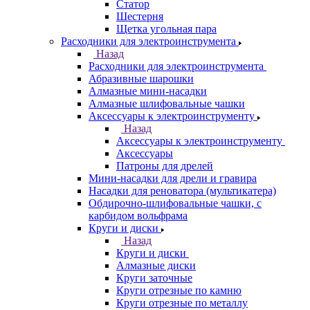
Статор
Шестерня
Щетка угольная пара
Расходники для электроинструмента
Назад
Расходники для электроинструмента
Абразивные шарошки
Алмазные мини-насадки
Алмазные шлифовальные чашки
Аксессуары к электроинструменту
Назад
Аксессуары к электроинструменту
Аксессуары
Патроны для дрелей
Мини-насадки для дрели и гравира
Насадки для реноватора (мультикатера)
Обдирочно-шлифовальные чашки, с
карбидом вольфрама
Круги и диски
Назад
Круги и диски
Алмазные диски
Круги заточные
Круги отрезные по камню
Круги отрезные по металлу