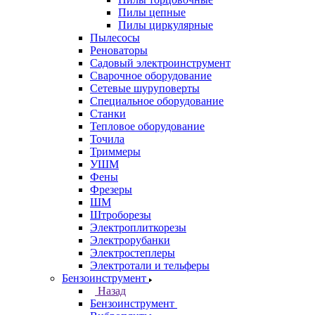
Пилы цепные
Пилы циркулярные
Пылесосы
Реноваторы
Садовый электроинструмент
Сварочное оборудование
Сетевые шуруповерты
Специальное оборудование
Станки
Тепловое оборудование
Точила
Триммеры
УШМ
Фены
Фрезеры
ШМ
Штроборезы
Электроплиткорезы
Электрорубанки
Электростеплеры
Электротали и тельферы
Бензоинструмент
Назад
Бензоинструмент