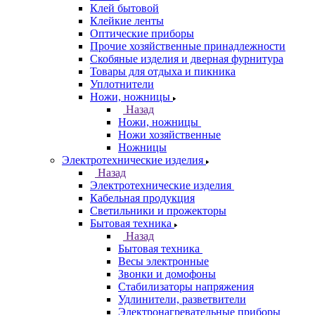
Клей бытовой
Клейкие ленты
Оптические приборы
Прочие хозяйственные принадлежности
Скобяные изделия и дверная фурнитура
Товары для отдыха и пикника
Уплотнители
Ножи, ножницы
Назад
Ножи, ножницы
Ножи хозяйственные
Ножницы
Электротехнические изделия
Назад
Электротехнические изделия
Кабельная продукция
Светильники и прожекторы
Бытовая техника
Назад
Бытовая техника
Весы электронные
Звонки и домофоны
Стабилизаторы напряжения
Удлинители, разветвители
Электронагревательные приборы