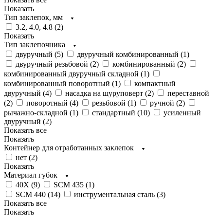
Показать
Тип заклепок, мм
3.2, 4.0, 4.8 (
2
)
Показать
Тип заклепочника
двуручный (
5
)
двуручный комбинированный (
1
)
двуручный резьбовой (
2
)
комбинированный (
2
)
комбинированный двуручный складной (
1
)
комбинированный поворотный (
1
)
компактный
двуручный (
4
)
насадка на шуруповерт (
2
)
переставной
(
2
)
поворотный (
4
)
резьбовой (
1
)
ручной (
2
)
рычажно-складной (
1
)
стандартный (
10
)
усиленный
двуручный (
2
)
Показать все
Показать
Контейнер для отработанных заклепок
нет (
2
)
Показать
Материал губок
40Х (
9
)
SCM 435 (
1
)
SCM 440 (
14
)
инструментальная сталь (
3
)
Показать все
Показать