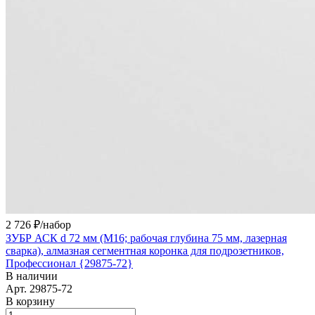
2 726 ₽/
набор
ЗУБР АСК d 72 мм (М16; рабочая глубина 75 мм, лазерная
сварка), алмазная сегментная коронка для подрозетников,
Профессионал {29875-72}
В наличии
Арт.
29875-72
В корзину