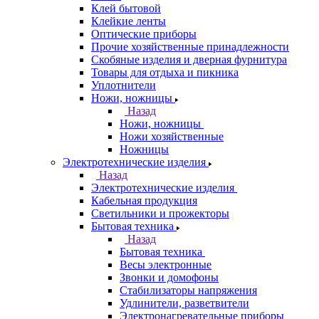
Клей бытовой
Клейкие ленты
Оптические приборы
Прочие хозяйственные принадлежности
Скобяные изделия и дверная фурнитура
Товары для отдыха и пикника
Уплотнители
Ножи, ножницы
Назад
Ножи, ножницы
Ножи хозяйственные
Ножницы
Электротехнические изделия
Назад
Электротехнические изделия
Кабельная продукция
Светильники и прожекторы
Бытовая техника
Назад
Бытовая техника
Весы электронные
Звонки и домофоны
Стабилизаторы напряжения
Удлинители, разветвители
Электронагревательные приборы