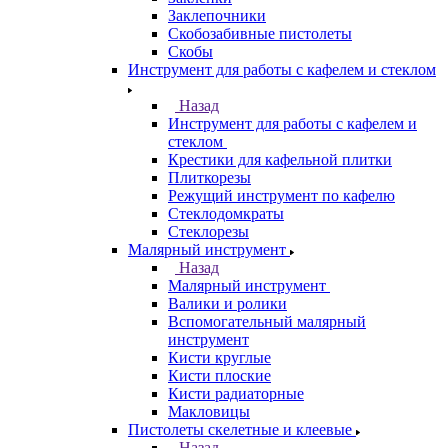
Заклепочники
Скобозабивные пистолеты
Скобы
Инструмент для работы с кафелем и стеклом
Назад
Инструмент для работы с кафелем и
стеклом
Крестики для кафельной плитки
Плиткорезы
Режущий инструмент по кафелю
Стеклодомкраты
Стеклорезы
Малярный инструмент
Назад
Малярный инструмент
Валики и ролики
Вспомогательный малярный
инструмент
Кисти круглые
Кисти плоские
Кисти радиаторные
Макловицы
Пистолеты скелетные и клеевые
Назад