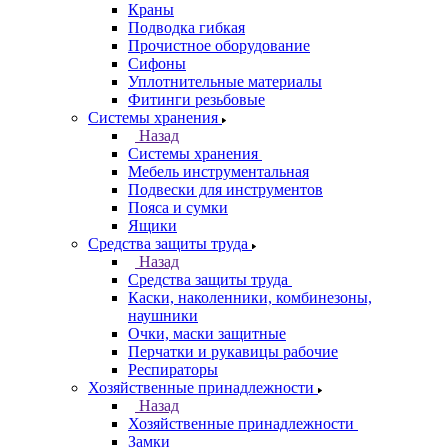
Краны
Подводка гибкая
Прочистное оборудование
Сифоны
Уплотнительные материалы
Фитинги резьбовые
Системы хранения
Назад
Системы хранения
Мебель инструментальная
Подвески для инструментов
Пояса и сумки
Ящики
Средства защиты труда
Назад
Средства защиты труда
Каски, наколенники, комбинезоны,
наушники
Очки, маски защитные
Перчатки и рукавицы рабочие
Респираторы
Хозяйственные принадлежности
Назад
Хозяйственные принадлежности
Замки