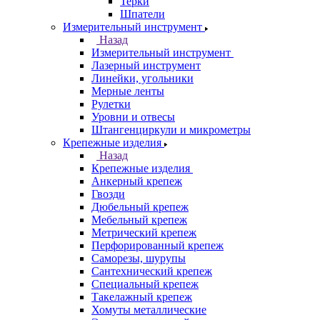
Терки
Шпатели
Измерительный инструмент
Назад
Измерительный инструмент
Лазерный инструмент
Линейки, угольники
Мерные ленты
Рулетки
Уровни и отвесы
Штангенциркули и микрометры
Крепежные изделия
Назад
Крепежные изделия
Анкерный крепеж
Гвозди
Дюбельный крепеж
Мебельный крепеж
Метрический крепеж
Перфорированный крепеж
Саморезы, шурупы
Сантехнический крепеж
Специальный крепеж
Такелажный крепеж
Хомуты металлические