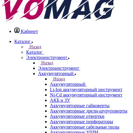
Кабинет
Каталог
Назад
Каталог
Электроинструмент
Назад
Электроинструмент
Аккумуляторный
Назад
Аккумуляторный
Li-Ion аккумуляторный инструмент
Ni-Cd аккумуляторный инструмент
АКБ и ЗУ
Аккумуляторные гайковерты
Аккумуляторные дрели-шуруповерты
Аккумуляторные отвертки
Аккумуляторные перфораторы
Аккумуляторные сабельные пилы
Аккумуляторные УШМ