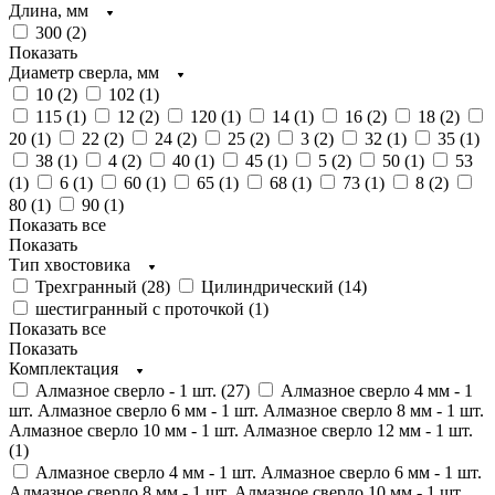
Длина, мм
300 (
2
)
Показать
Диаметр сверла, мм
10 (
2
)
102 (
1
)
115 (
1
)
12 (
2
)
120 (
1
)
14 (
1
)
16 (
2
)
18 (
2
)
20 (
1
)
22 (
2
)
24 (
2
)
25 (
2
)
3 (
2
)
32 (
1
)
35 (
1
)
38 (
1
)
4 (
2
)
40 (
1
)
45 (
1
)
5 (
2
)
50 (
1
)
53
(
1
)
6 (
1
)
60 (
1
)
65 (
1
)
68 (
1
)
73 (
1
)
8 (
2
)
80 (
1
)
90 (
1
)
Показать все
Показать
Тип хвостовика
Трехгранный (
28
)
Цилиндрический (
14
)
шестигранный с проточкой (
1
)
Показать все
Показать
Комплектация
Алмазное сверло - 1 шт. (
27
)
Алмазное сверло 4 мм - 1
шт. Алмазное сверло 6 мм - 1 шт. Алмазное сверло 8 мм - 1 шт.
Алмазное сверло 10 мм - 1 шт. Алмазное сверло 12 мм - 1 шт.
(
1
)
Алмазное сверло 4 мм - 1 шт. Алмазное сверло 6 мм - 1 шт.
Алмазное сверло 8 мм - 1 шт. Алмазное сверло 10 мм - 1 шт.