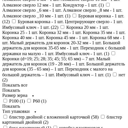
Алмазное сверло 12 мм - 1 шт. Кондуктор - 1 шт. (
1
)
Алмазное сверло _6 мм - 1 шт. Алмазное сверло _8 мм - 1 шт.
Алмазное сверло _10 мм - 1 шт. (
1
)
Буровая коронка - 1 шт.
(
12
)
Буровая коронка - 1 шт. Центрирующее сверло - 1 шт.
Имбусовый ключ - 1 шт. (
22
)
Коронка 20 мм - 1 шт.
Коронка 25 - 1 шт. Коронка 32 мм - 1 шт. Коронка 35 мм - 1 шт.
Коронка 40 мм - 1 шт. Коронка 45 мм - 1 шт. Коронка 68 мм - 1
шт. Малый держатель для коронок 20-32 мм - 1 шт. Большой
держатель для коронок 35-65 мм - 1 шт. Переходник с большой
державки на малую - 1 шт. Имбусовый ключ - 1 шт. (
1
)
Коронки (d=19; 25; 28; 35; 45; 55; 65 мм) – 7 шт. Малый
держатель для коронок (19 - 28 мм) – 1 шт. Большой держатель
для коронок (35 - 65 мм) – 1 шт. Переходник с малого на
большой держатель – 1 шт. Имбусовый ключ – 1 шт. (
1
)
нет
(
2
)
Показать все
Показать
Размер зерна
Р100 (
1
)
Р60 (
1
)
Показать
Тип упаковки
блистер двойной с вложенной карточкой (
58
)
блистер
картонный двойной (
2
)
бокс пластиковый (
1
)
коробка пластиковая с