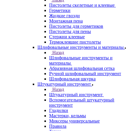
Пистолеты скелетные и клеевые
Герметики
Жидкие гвозди
Монтажная пена
Пистолеты для герметиков
Пистолеты для пены
Стержни клеевые
Термоклеящие пистолеты
Шлифовальные инструменты и материалы
Назад
Шлифовальные инструменты и
материалы
Абразивная шлифовальная сетка
Ручной шлифовальный инструмент
Шлифовальная шкурка
Штукатурный инструмент
Назад
Штукатурный инструмент
Вспомогательный штукатурный
инструмент
Гладилки
Мастерки, кельмы
Миксеры универсальные
Правила