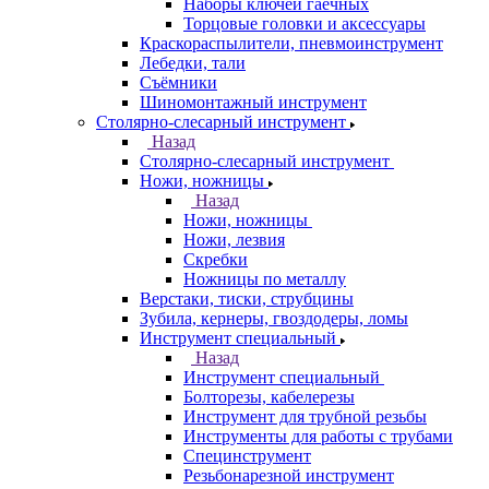
Наборы ключей гаечных
Торцовые головки и аксессуары
Краскораспылители, пневмоинструмент
Лебедки, тали
Съёмники
Шиномонтажный инструмент
Столярно-слесарный инструмент
Назад
Столярно-слесарный инструмент
Ножи, ножницы
Назад
Ножи, ножницы
Ножи, лезвия
Скребки
Ножницы по металлу
Верстаки, тиски, струбцины
Зубила, кернеры, гвоздодеры, ломы
Инструмент специальный
Назад
Инструмент специальный
Болторезы, кабелерезы
Инструмент для трубной резьбы
Инструменты для работы с трубами
Специнструмент
Резьбонарезной инструмент