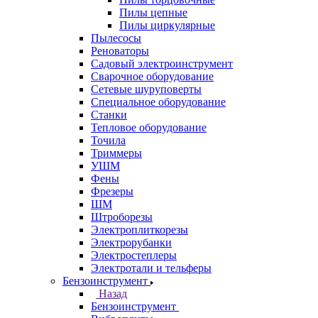
Пилы цепные
Пилы циркулярные
Пылесосы
Реноваторы
Садовый электроинструмент
Сварочное оборудование
Сетевые шуруповерты
Специальное оборудование
Станки
Тепловое оборудование
Точила
Триммеры
УШМ
Фены
Фрезеры
ШМ
Штроборезы
Электроплиткорезы
Электрорубанки
Электростеплеры
Электротали и тельферы
Бензоинструмент
Назад
Бензоинструмент