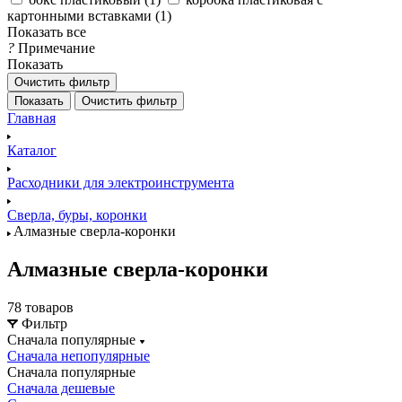
картонными вставками (
1
)
Показать все
?
Примечание
Показать
Очистить фильтр
Показать
Очистить фильтр
Главная
Каталог
Расходники для электроинструмента
Сверла, буры, коронки
Алмазные сверла-коронки
Алмазные сверла-коронки
78 товаров
Фильтр
Сначала популярные
Сначала непопулярные
Сначала популярные
Сначала дешевые