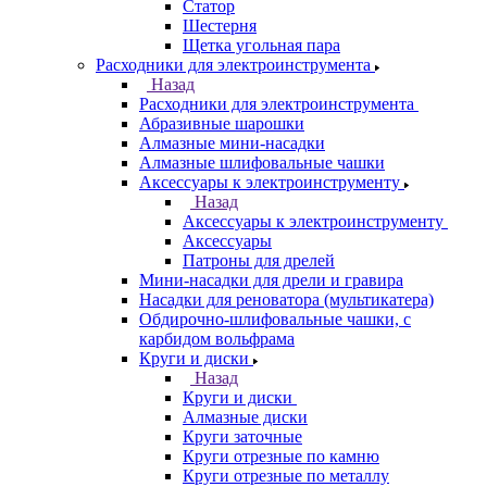
Статор
Шестерня
Щетка угольная пара
Расходники для электроинструмента
Назад
Расходники для электроинструмента
Абразивные шарошки
Алмазные мини-насадки
Алмазные шлифовальные чашки
Аксессуары к электроинструменту
Назад
Аксессуары к электроинструменту
Аксессуары
Патроны для дрелей
Мини-насадки для дрели и гравира
Насадки для реноватора (мультикатера)
Обдирочно-шлифовальные чашки, с
карбидом вольфрама
Круги и диски
Назад
Круги и диски
Алмазные диски
Круги заточные
Круги отрезные по камню
Круги отрезные по металлу