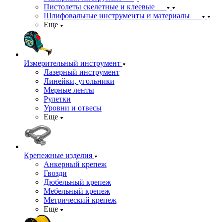
Пистолеты скелетные и клеевые
Шлифовальные инструменты и материалы
Еще
Измерительный инструмент
Лазерный инструмент
Линейки, угольники
Мерные ленты
Рулетки
Уровни и отвесы
Еще
Крепежные изделия
Анкерный крепеж
Гвозди
Дюбельный крепеж
Мебельный крепеж
Метрический крепеж
Еще