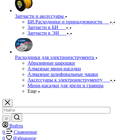
Запчасти и аксессуары
БИ.Расходники и принадлежности
Запчасти к БИ
Запчасти к ЭИ
Расходники для электроинструмента
Абразивные шарошки
Алмазные мини-насадки
Алмазные шлифовальные чашки
Аксессуары к электроинструменту
Мини-насадки для дрели и гравира
Еще
Войти
0
Сравнение
0
Избранное