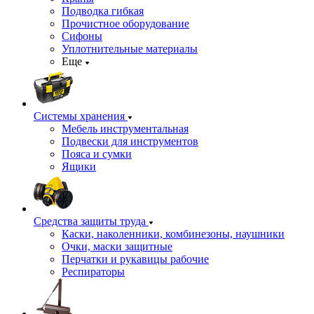
Подводка гибкая
Прочистное оборудование
Сифоны
Уплотнительные материалы
Еще
Системы хранения
Мебель инструментальная
Подвески для инструментов
Пояса и сумки
Ящики
Средства защиты труда
Каски, наколенники, комбинезоны, наушники
Очки, маски защитные
Перчатки и рукавицы рабочие
Респираторы