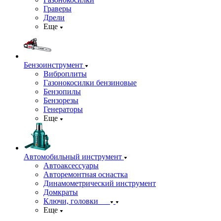
Граверы
Дрели
Еще
Бензоинструмент
Виброплиты
Газонокосилки бензиновые
Бензопилы
Бензорезы
Генераторы
Еще
Автомобильный инструмент
Автоаксессуары
Авторемонтная оснастка
Динамометрический инструмент
Домкраты
Ключи, головки
Еще