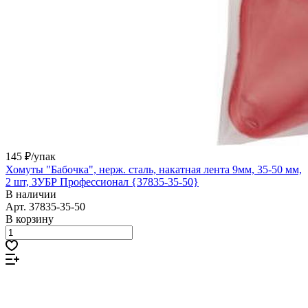
145 ₽/
упак
Хомуты "Бабочка", нерж. сталь, накатная лента 9мм, 35-50 мм,
2 шт, ЗУБР Профессионал {37835-35-50}
В наличии
Арт.
37835-35-50
В корзину