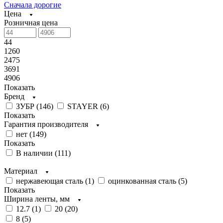
Сначала дорогие
Цена
Розничная цена
44
1260
2475
3691
4906
Показать
Бренд
ЗУБР (
146
)
STAYER (
6
)
Показать
Гарантия производителя
нет (
149
)
Показать
В наличии (
111
)
Материал
нержавеющая сталь (
1
)
оцинкованная сталь (
5
)
Показать
Ширина ленты, мм
12.7 (
1
)
20 (
20
)
8 (
5
)