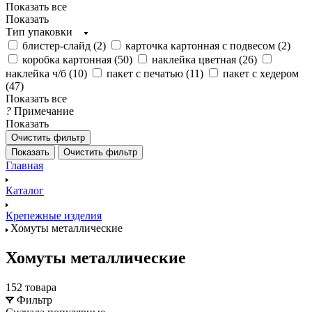
Показать все
Показать
Тип упаковки
блистер-слайд (
2
)
карточка картонная с подвесом (
2
)
коробка картонная (
50
)
наклейка цветная (
26
)
наклейка ч/б (
10
)
пакет с печатью (
11
)
пакет с хедером
(
47
)
Показать все
?
Примечание
Показать
Очистить фильтр
Показать
Очистить фильтр
Главная
Каталог
Крепежные изделия
Хомуты металлические
Хомуты металлические
152 товара
Фильтр