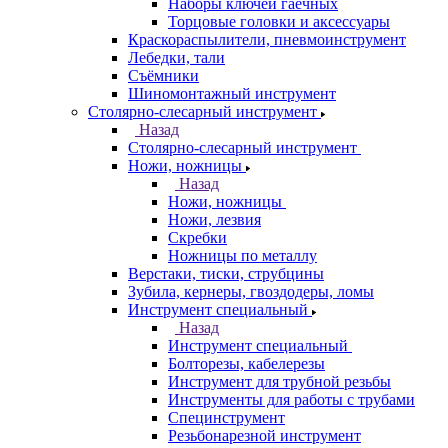
Наборы ключей гаечных
Торцовые головки и аксессуары
Краскораспылители, пневмоинструмент
Лебедки, тали
Съёмники
Шиномонтажный инструмент
Столярно-слесарный инструмент
Назад
Столярно-слесарный инструмент
Ножи, ножницы
Назад
Ножи, ножницы
Ножи, лезвия
Скребки
Ножницы по металлу
Верстаки, тиски, струбцины
Зубила, кернеры, гвоздодеры, ломы
Инструмент специальный
Назад
Инструмент специальный
Болторезы, кабелерезы
Инструмент для трубной резьбы
Инструменты для работы с трубами
Специнструмент
Резьбонарезной инструмент