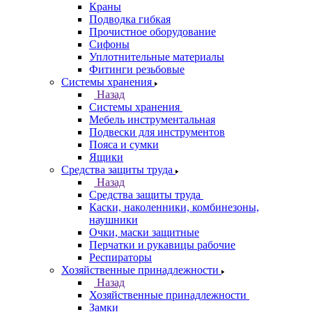
Краны
Подводка гибкая
Прочистное оборудование
Сифоны
Уплотнительные материалы
Фитинги резьбовые
Системы хранения
Назад
Системы хранения
Мебель инструментальная
Подвески для инструментов
Пояса и сумки
Ящики
Средства защиты труда
Назад
Средства защиты труда
Каски, наколенники, комбинезоны,
наушники
Очки, маски защитные
Перчатки и рукавицы рабочие
Респираторы
Хозяйственные принадлежности
Назад
Хозяйственные принадлежности
Замки