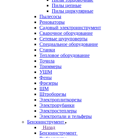
Пилы цепные
Пилы циркулярные
Пылесосы
Реноваторы
Садовый электроинструмент
Сварочное оборудование
Сетевые шуруповерты
Специальное оборудование
Станки
Тепловое оборудование
Точила
Триммеры
УШМ
Фены
Фрезеры
ШМ
Штроборезы
Электроплиткорезы
Электрорубанки
Электростеплеры
Электротали и тельферы
Бензоинструмент
Назад
Бензоинструмент