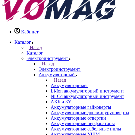
Кабинет
Каталог
Назад
Каталог
Электроинструмент
Назад
Электроинструмент
Аккумуляторный
Назад
Аккумуляторный
Li-Ion аккумуляторный инструмент
Ni-Cd аккумуляторный инструмент
АКБ и ЗУ
Аккумуляторные гайковерты
Аккумуляторные дрели-шуруповерты
Аккумуляторные отвертки
Аккумуляторные перфораторы
Аккумуляторные сабельные пилы
Аккумуляторные УШМ