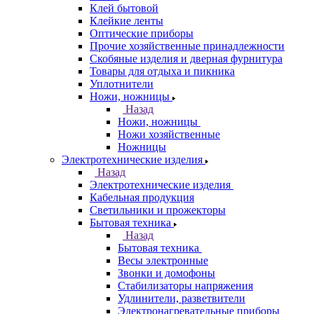
Клей бытовой
Клейкие ленты
Оптические приборы
Прочие хозяйственные принадлежности
Скобяные изделия и дверная фурнитура
Товары для отдыха и пикника
Уплотнители
Ножи, ножницы
Назад
Ножи, ножницы
Ножи хозяйственные
Ножницы
Электротехнические изделия
Назад
Электротехнические изделия
Кабельная продукция
Светильники и прожекторы
Бытовая техника
Назад
Бытовая техника
Весы электронные
Звонки и домофоны
Стабилизаторы напряжения
Удлинители, разветвители
Электронагревательные приборы