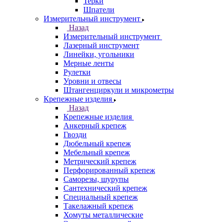
Терки
Шпатели
Измерительный инструмент
Назад
Измерительный инструмент
Лазерный инструмент
Линейки, угольники
Мерные ленты
Рулетки
Уровни и отвесы
Штангенциркули и микрометры
Крепежные изделия
Назад
Крепежные изделия
Анкерный крепеж
Гвозди
Дюбельный крепеж
Мебельный крепеж
Метрический крепеж
Перфорированный крепеж
Саморезы, шурупы
Сантехнический крепеж
Специальный крепеж
Такелажный крепеж
Хомуты металлические