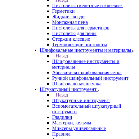
Пистолеты скелетные и клеевые
Герметики
Жидкие гвозди
Монтажная пена
Пистолеты для герметиков
Пистолеты для пены
Стержни клеевые
Термоклеящие пистолеты
Шлифовальные инструменты и материалы
Назад
Шлифовальные инструменты и
материалы
Абразивная шлифовальная сетка
Ручной шлифовальный инструмент
Шлифовальная шкурка
Штукатурный инструмент
Назад
Штукатурный инструмент
Вспомогательный штукатурный
инструмент
Гладилки
Мастерки, кельмы
Миксеры универсальные
Правила