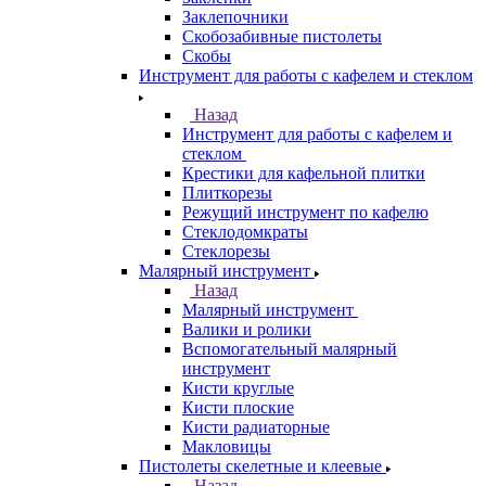
Заклепочники
Скобозабивные пистолеты
Скобы
Инструмент для работы с кафелем и стеклом
Назад
Инструмент для работы с кафелем и
стеклом
Крестики для кафельной плитки
Плиткорезы
Режущий инструмент по кафелю
Стеклодомкраты
Стеклорезы
Малярный инструмент
Назад
Малярный инструмент
Валики и ролики
Вспомогательный малярный
инструмент
Кисти круглые
Кисти плоские
Кисти радиаторные
Макловицы
Пистолеты скелетные и клеевые
Назад