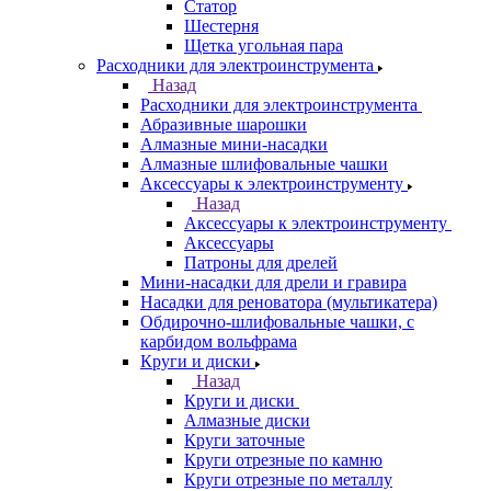
Статор
Шестерня
Щетка угольная пара
Расходники для электроинструмента
Назад
Расходники для электроинструмента
Абразивные шарошки
Алмазные мини-насадки
Алмазные шлифовальные чашки
Аксессуары к электроинструменту
Назад
Аксессуары к электроинструменту
Аксессуары
Патроны для дрелей
Мини-насадки для дрели и гравира
Насадки для реноватора (мультикатера)
Обдирочно-шлифовальные чашки, с
карбидом вольфрама
Круги и диски
Назад
Круги и диски
Алмазные диски
Круги заточные
Круги отрезные по камню
Круги отрезные по металлу