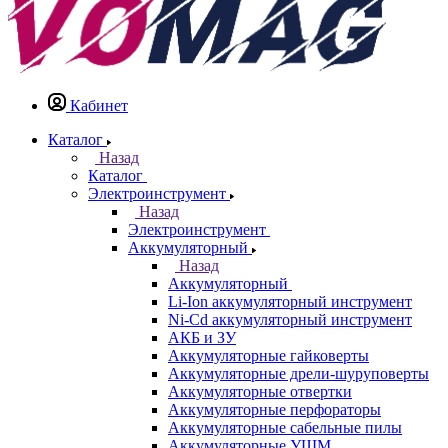
Кабинет
Каталог
Назад
Каталог
Электроинструмент
Назад
Электроинструмент
Аккумуляторный
Назад
Аккумуляторный
Li-Ion аккумуляторный инструмент
Ni-Cd аккумуляторный инструмент
АКБ и ЗУ
Аккумуляторные гайковерты
Аккумуляторные дрели-шуруповерты
Аккумуляторные отвертки
Аккумуляторные перфораторы
Аккумуляторные сабельные пилы
Аккумуляторные УШМ