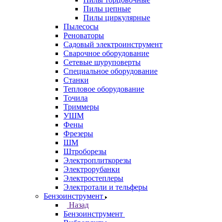
Пилы цепные
Пилы циркулярные
Пылесосы
Реноваторы
Садовый электроинструмент
Сварочное оборудование
Сетевые шуруповерты
Специальное оборудование
Станки
Тепловое оборудование
Точила
Триммеры
УШМ
Фены
Фрезеры
ШМ
Штроборезы
Электроплиткорезы
Электрорубанки
Электростеплеры
Электротали и тельферы
Бензоинструмент
Назад
Бензоинструмент