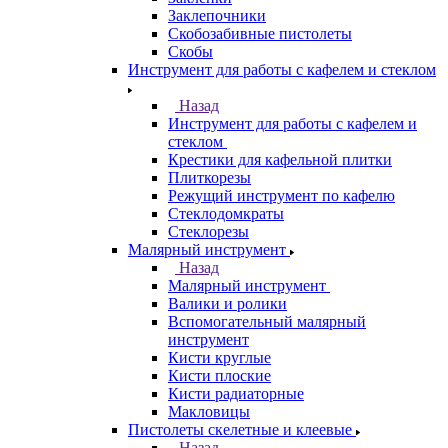
Заклепочники
Скобозабивные пистолеты
Скобы
Инструмент для работы с кафелем и стеклом
Назад
Инструмент для работы с кафелем и
стеклом
Крестики для кафельной плитки
Плиткорезы
Режущий инструмент по кафелю
Стеклодомкраты
Стеклорезы
Малярный инструмент
Назад
Малярный инструмент
Валики и ролики
Вспомогательный малярный
инструмент
Кисти круглые
Кисти плоские
Кисти радиаторные
Макловицы
Пистолеты скелетные и клеевые
Назад