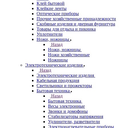
Клей бытовой
Клейкие ленты
Оптические приборы
Прочие хозяйственные принадлежности
Скобяные изделия и дверная фурнитура
Товары для отдыха и пикника
Уплотнители
Ножи, ножницы
Назад
Ножи, ножницы
Ножи хозяйственные
Ножницы
Электротехнические изделия
Назад
Электротехнические изделия
Кабельная продукция
Светильники и прожекторы
Бытовая техника
Назад
Бытовая техника
Весы электронные
Звонки и домофоны
Стабилизаторы напряжения
Удлинители, разветвители
Электронагревательные приборы