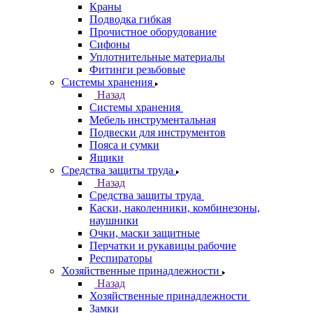
Краны
Подводка гибкая
Прочистное оборудование
Сифоны
Уплотнительные материалы
Фитинги резьбовые
Системы хранения
Назад
Системы хранения
Мебель инструментальная
Подвески для инструментов
Пояса и сумки
Ящики
Средства защиты труда
Назад
Средства защиты труда
Каски, наколенники, комбинезоны,
наушники
Очки, маски защитные
Перчатки и рукавицы рабочие
Респираторы
Хозяйственные принадлежности
Назад
Хозяйственные принадлежности
Замки