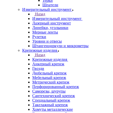
Терки
Шпатели
Измерительный инструмент
Назад
Измерительный инструмент
Лазерный инструмент
Линейки, угольники
Мерные ленты
Рулетки
Уровни и отвесы
Штангенциркули и микрометры
Крепежные изделия
Назад
Крепежные изделия
Анкерный крепеж
Гвозди
Дюбельный крепеж
Мебельный крепеж
Метрический крепеж
Перфорированный крепеж
Саморезы, шурупы
Сантехнический крепеж
Специальный крепеж
Такелажный крепеж
Хомуты металлические