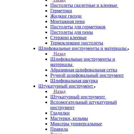
Пистолеты скелетные и клеевые
Герметики
Жидкие гвозди
Монтажная пена
Пистолеты для герметиков
Пистолеты для пены
Стержни клеевые
Термоклеящие пистолеты
Шлифовальные инструменты и материалы
Назад
Шлифовальные инструменты и
материалы
Абразивная шлифовальная сетка
Ручной шлифовальный инструмент
Шлифовальная шкурка
Штукатурный инструмент
Назад
Штукатурный инструмент
Вспомогательный штукатурный
инструмент
Гладилки
Мастерки, кельмы
Миксеры универсальные
Правила