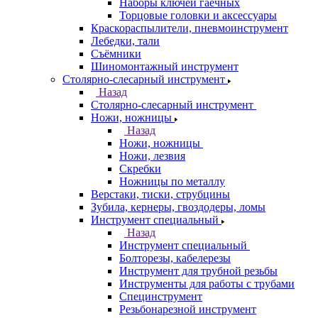
Наборы ключей гаечных
Торцовые головки и аксессуары
Краскораспылители, пневмоинструмент
Лебедки, тали
Съёмники
Шиномонтажный инструмент
Столярно-слесарный инструмент
Назад
Столярно-слесарный инструмент
Ножи, ножницы
Назад
Ножи, ножницы
Ножи, лезвия
Скребки
Ножницы по металлу
Верстаки, тиски, струбцины
Зубила, кернеры, гвоздодеры, ломы
Инструмент специальный
Назад
Инструмент специальный
Болторезы, кабелерезы
Инструмент для трубной резьбы
Инструменты для работы с трубами
Специнструмент
Резьбонарезной инструмент