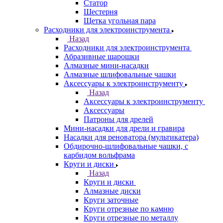
Статор
Шестерня
Щетка угольная пара
Расходники для электроинструмента
Назад
Расходники для электроинструмента
Абразивные шарошки
Алмазные мини-насадки
Алмазные шлифовальные чашки
Аксессуары к электроинструменту
Назад
Аксессуары к электроинструменту
Аксессуары
Патроны для дрелей
Мини-насадки для дрели и гравира
Насадки для реноватора (мультикатера)
Обдирочно-шлифовальные чашки, с
карбидом вольфрама
Круги и диски
Назад
Круги и диски
Алмазные диски
Круги заточные
Круги отрезные по камню
Круги отрезные по металлу