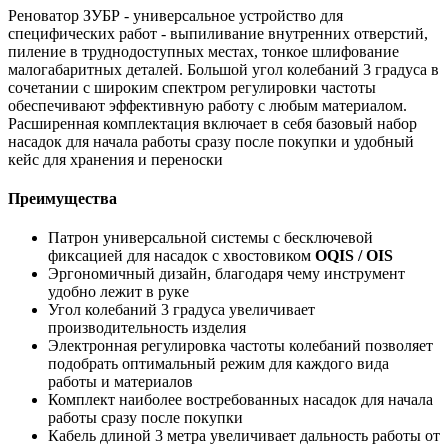
Реноватор ЗУБР - универсальное устройство для
специфических работ - выпиливание внутренних отверстий,
пиление в труднодоступных местах, тонкое шлифование
малогабаритных деталей. Большой угол колебаний 3 градуса в
сочетании с широким спектром регулировки частоты
обеспечивают эффективную работу с любым материалом.
Расширенная комплектация включает в себя базовый набор
насадок для начала работы сразу после покупки и удобный
кейс для хранения и переноски
Преимущества
Патрон универсальной системы с бесключевой
фиксацией для насадок с хвостовиком
OQIS / OIS
Эргономичный дизайн, благодаря чему инструмент
удобно лежит в руке
Угол колебаний 3 градуса увеличивает
производительность изделия
Электронная регулировка частоты колебаний позволяет
подобрать оптимальный режим для каждого вида
работы и материалов
Комплект наиболее востребованных насадок для начала
работы сразу после покупки
Кабель длиной 3 метра увеличивает дальность работы от