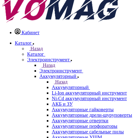
Кабинет
Каталог
Назад
Каталог
Электроинструмент
Назад
Электроинструмент
Аккумуляторный
Назад
Аккумуляторный
Li-Ion аккумуляторный инструмент
Ni-Cd аккумуляторный инструмент
АКБ и ЗУ
Аккумуляторные гайковерты
Аккумуляторные дрели-шуруповерты
Аккумуляторные отвертки
Аккумуляторные перфораторы
Аккумуляторные сабельные пилы
Аккумуляторные УШМ