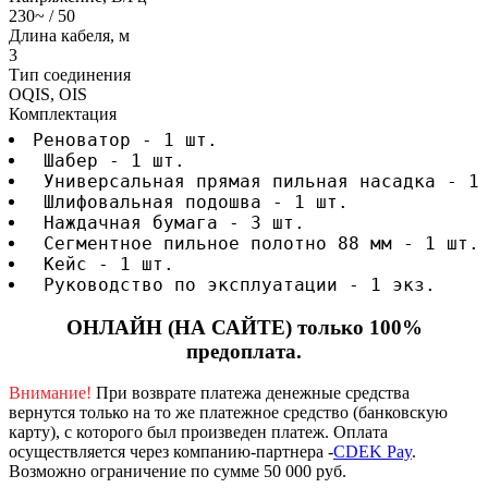
230~ / 50
Длина кабеля, м
3
Тип соединения
OQIS, OIS
Комплектация
Реноватор - 1 шт.
 Шабер - 1 шт.
 Универсальная прямая пильная насадка - 1
 Шлифовальная подошва - 1 шт.
 Наждачная бумага - 3 шт.
 Сегментное пильное полотно 88 мм - 1 шт.
 Кейс - 1 шт.
 Руководство по эксплуатации - 1 экз.
ОНЛАЙН (НА САЙТЕ) только 100%
предоплата.
Внимание!
При возврате платежа денежные средства
вернутся только на то же платежное средство (банковскую
карту), с которого был произведен платеж.
Оплата
осуществляется через компанию-партнера -
CDEK Pay
.
Возможно ограничение по сумме 50 000 руб.