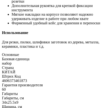
розетки
Дополнительная рукоятка для крепкой фиксации
инструмента
Мягкие накладки на корпусе позволяют надежно
удерживать изделие в работе при любом хвате
Фирменный удобный кейс для хранения и переноски
Использование
Для резки, пилки, шлифовки заготовок из дерева, металла,
керамики, пластика и т.д.
Основные
Базовая единица
набор
Страна
КИТАЙ
Штрих Код
4606373461873
Гарантия производителя
60
Габариты
Габариты, см
34x25.5x9
Ширина, см