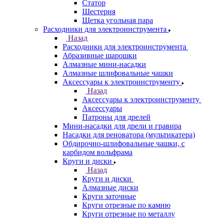
Статор
Шестерня
Щетка угольная пара
Расходники для электроинструмента
Назад
Расходники для электроинструмента
Абразивные шарошки
Алмазные мини-насадки
Алмазные шлифовальные чашки
Аксессуары к электроинструменту
Назад
Аксессуары к электроинструменту
Аксессуары
Патроны для дрелей
Мини-насадки для дрели и гравира
Насадки для реноватора (мультикатера)
Обдирочно-шлифовальные чашки, с
карбидом вольфрама
Круги и диски
Назад
Круги и диски
Алмазные диски
Круги заточные
Круги отрезные по камню
Круги отрезные по металлу