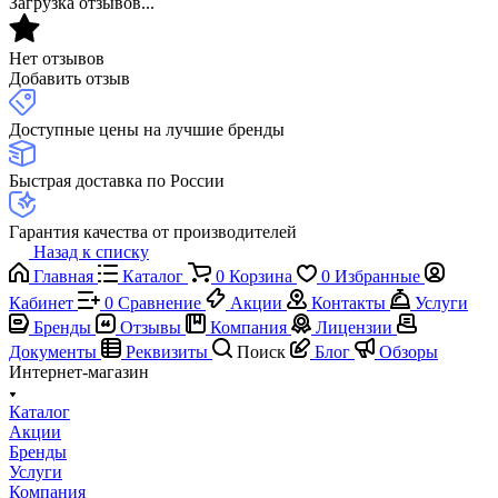
Загрузка отзывов...
Нет отзывов
Добавить отзыв
Доступные цены на лучшие бренды
Быстрая доставка по России
Гарантия качества от производителей
Назад к списку
Главная
Каталог
0
Корзина
0
Избранные
Кабинет
0
Сравнение
Акции
Контакты
Услуги
Бренды
Отзывы
Компания
Лицензии
Документы
Реквизиты
Поиск
Блог
Обзоры
Интернет-магазин
Каталог
Акции
Бренды
Услуги
Компания