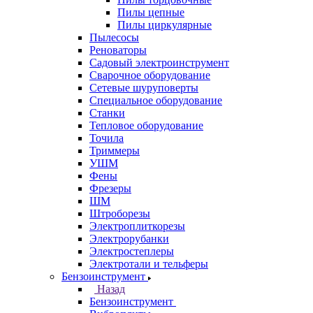
Пилы цепные
Пилы циркулярные
Пылесосы
Реноваторы
Садовый электроинструмент
Сварочное оборудование
Сетевые шуруповерты
Специальное оборудование
Станки
Тепловое оборудование
Точила
Триммеры
УШМ
Фены
Фрезеры
ШМ
Штроборезы
Электроплиткорезы
Электрорубанки
Электростеплеры
Электротали и тельферы
Бензоинструмент
Назад
Бензоинструмент