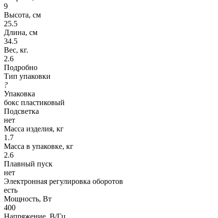
9
Высота, см
25.5
Длина, см
34.5
Вес, кг.
2.6
Подробно
Тип упаковки
?
Упаковка
бокс пластиковый
Подсветка
нет
Масса изделия, кг
1.7
Масса в упаковке, кг
2.6
Плавный пуск
нет
Электронная регулировка оборотов
есть
Мощность, Вт
400
Напряжение, В/Гц