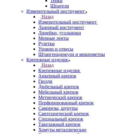
Терки
Шпатели
Измерительный инструмент
Назад
Измерительный инструмент
Лазерный инструмент
Линейки, угольники
Мерные ленты
Рулетки
Уровни и отвесы
Штангенциркули и микрометры
Крепежные изделия
Назад
Крепежные изделия
Анкерный крепеж
Гвозди
Дюбельный крепеж
Мебельный крепеж
Метрический крепеж
Перфорированный крепеж
Саморезы, шурупы
Сантехнический крепеж
Специальный крепеж
Такелажный крепеж
Хомуты металлические