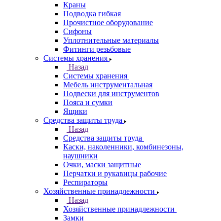
Краны
Подводка гибкая
Прочистное оборудование
Сифоны
Уплотнительные материалы
Фитинги резьбовые
Системы хранения
Назад
Системы хранения
Мебель инструментальная
Подвески для инструментов
Пояса и сумки
Ящики
Средства защиты труда
Назад
Средства защиты труда
Каски, наколенники, комбинезоны,
наушники
Очки, маски защитные
Перчатки и рукавицы рабочие
Респираторы
Хозяйственные принадлежности
Назад
Хозяйственные принадлежности
Замки