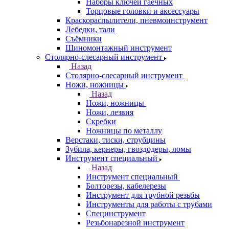
Наборы ключей гаечных
Торцовые головки и аксессуары
Краскораспылители, пневмоинструмент
Лебедки, тали
Съёмники
Шиномонтажный инструмент
Столярно-слесарный инструмент
Назад
Столярно-слесарный инструмент
Ножи, ножницы
Назад
Ножи, ножницы
Ножи, лезвия
Скребки
Ножницы по металлу
Верстаки, тиски, струбцины
Зубила, кернеры, гвоздодеры, ломы
Инструмент специальный
Назад
Инструмент специальный
Болторезы, кабелерезы
Инструмент для трубной резьбы
Инструменты для работы с трубами
Специнструмент
Резьбонарезной инструмент