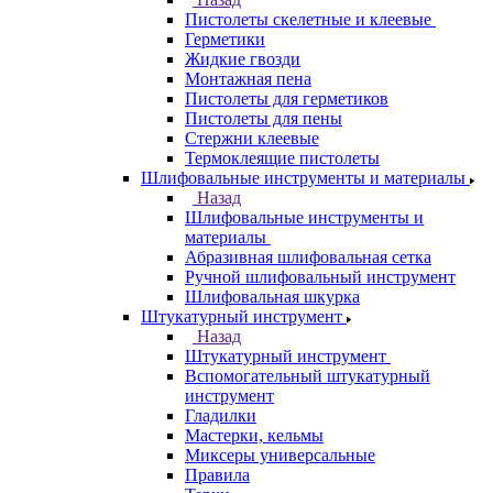
Пистолеты скелетные и клеевые
Герметики
Жидкие гвозди
Монтажная пена
Пистолеты для герметиков
Пистолеты для пены
Стержни клеевые
Термоклеящие пистолеты
Шлифовальные инструменты и материалы
Назад
Шлифовальные инструменты и
материалы
Абразивная шлифовальная сетка
Ручной шлифовальный инструмент
Шлифовальная шкурка
Штукатурный инструмент
Назад
Штукатурный инструмент
Вспомогательный штукатурный
инструмент
Гладилки
Мастерки, кельмы
Миксеры универсальные
Правила