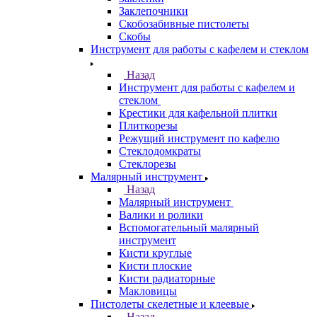
Заклепочники
Скобозабивные пистолеты
Скобы
Инструмент для работы с кафелем и стеклом
Назад
Инструмент для работы с кафелем и
стеклом
Крестики для кафельной плитки
Плиткорезы
Режущий инструмент по кафелю
Стеклодомкраты
Стеклорезы
Малярный инструмент
Назад
Малярный инструмент
Валики и ролики
Вспомогательный малярный
инструмент
Кисти круглые
Кисти плоские
Кисти радиаторные
Макловицы
Пистолеты скелетные и клеевые
Назад