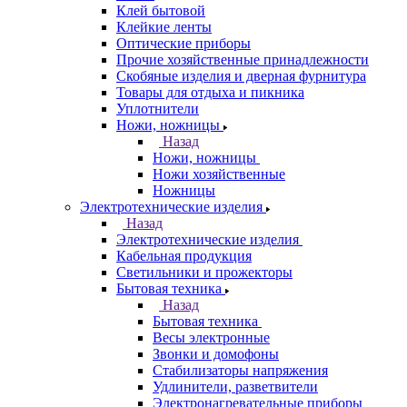
Клей бытовой
Клейкие ленты
Оптические приборы
Прочие хозяйственные принадлежности
Скобяные изделия и дверная фурнитура
Товары для отдыха и пикника
Уплотнители
Ножи, ножницы
Назад
Ножи, ножницы
Ножи хозяйственные
Ножницы
Электротехнические изделия
Назад
Электротехнические изделия
Кабельная продукция
Светильники и прожекторы
Бытовая техника
Назад
Бытовая техника
Весы электронные
Звонки и домофоны
Стабилизаторы напряжения
Удлинители, разветвители
Электронагревательные приборы