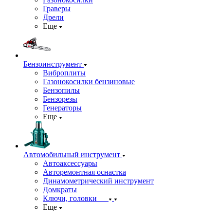
Граверы
Дрели
Еще
Бензоинструмент
Виброплиты
Газонокосилки бензиновые
Бензопилы
Бензорезы
Генераторы
Еще
Автомобильный инструмент
Автоаксессуары
Авторемонтная оснастка
Динамометрический инструмент
Домкраты
Ключи, головки
Еще