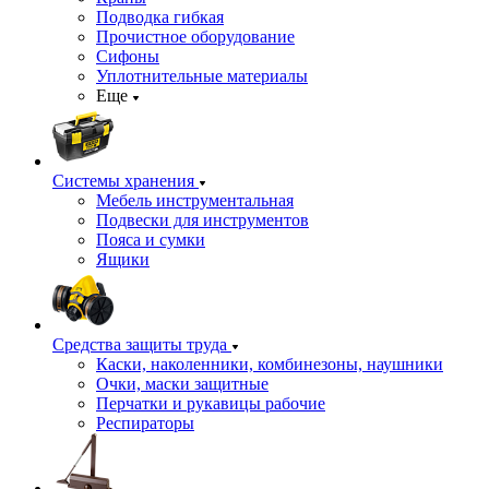
Подводка гибкая
Прочистное оборудование
Сифоны
Уплотнительные материалы
Еще
Системы хранения
Мебель инструментальная
Подвески для инструментов
Пояса и сумки
Ящики
Средства защиты труда
Каски, наколенники, комбинезоны, наушники
Очки, маски защитные
Перчатки и рукавицы рабочие
Респираторы