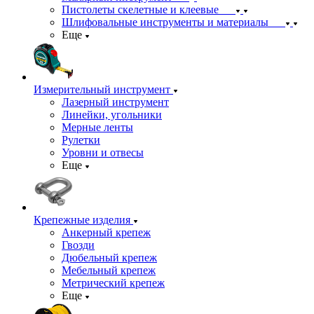
Пистолеты скелетные и клеевые
Шлифовальные инструменты и материалы
Еще
Измерительный инструмент
Лазерный инструмент
Линейки, угольники
Мерные ленты
Рулетки
Уровни и отвесы
Еще
Крепежные изделия
Анкерный крепеж
Гвозди
Дюбельный крепеж
Мебельный крепеж
Метрический крепеж
Еще