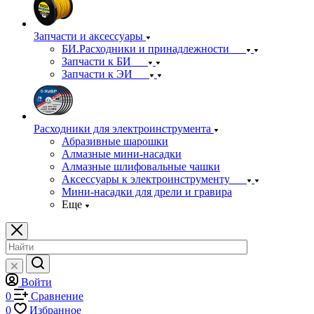
Запчасти и аксессуары
БИ.Расходники и принадлежности
Запчасти к БИ
Запчасти к ЭИ
Расходники для электроинструмента
Абразивные шарошки
Алмазные мини-насадки
Алмазные шлифовальные чашки
Аксессуары к электроинструменту
Мини-насадки для дрели и гравира
Еще
Войти
0
Сравнение
0
Избранное