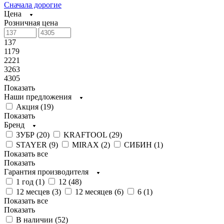
Сначала дорогие
Цена
Розничная цена
137
1179
2221
3263
4305
Показать
Наши предложения
Акция (
19
)
Показать
Бренд
ЗУБР (
20
)
KRAFTOOL (
29
)
STAYER (
9
)
MIRAX (
2
)
СИБИН (
1
)
Показать все
Показать
Гарантия производителя
1 год (
1
)
12 (
48
)
12 месцев (
3
)
12 месяцев (
6
)
6 (
1
)
Показать все
Показать
В наличии (
52
)