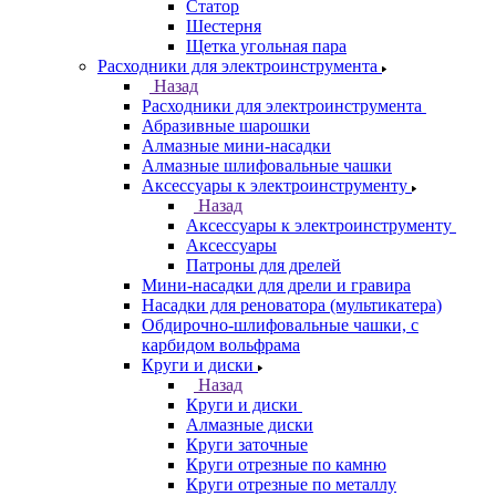
Статор
Шестерня
Щетка угольная пара
Расходники для электроинструмента
Назад
Расходники для электроинструмента
Абразивные шарошки
Алмазные мини-насадки
Алмазные шлифовальные чашки
Аксессуары к электроинструменту
Назад
Аксессуары к электроинструменту
Аксессуары
Патроны для дрелей
Мини-насадки для дрели и гравира
Насадки для реноватора (мультикатера)
Обдирочно-шлифовальные чашки, с
карбидом вольфрама
Круги и диски
Назад
Круги и диски
Алмазные диски
Круги заточные
Круги отрезные по камню
Круги отрезные по металлу