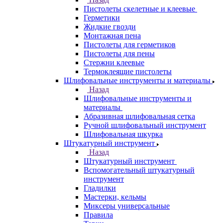
Пистолеты скелетные и клеевые
Герметики
Жидкие гвозди
Монтажная пена
Пистолеты для герметиков
Пистолеты для пены
Стержни клеевые
Термоклеящие пистолеты
Шлифовальные инструменты и материалы
Назад
Шлифовальные инструменты и
материалы
Абразивная шлифовальная сетка
Ручной шлифовальный инструмент
Шлифовальная шкурка
Штукатурный инструмент
Назад
Штукатурный инструмент
Вспомогательный штукатурный
инструмент
Гладилки
Мастерки, кельмы
Миксеры универсальные
Правила