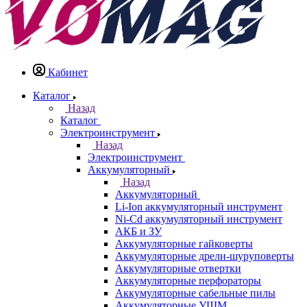
Кабинет
Каталог
Назад
Каталог
Электроинструмент
Назад
Электроинструмент
Аккумуляторный
Назад
Аккумуляторный
Li-Ion аккумуляторный инструмент
Ni-Cd аккумуляторный инструмент
АКБ и ЗУ
Аккумуляторные гайковерты
Аккумуляторные дрели-шуруповерты
Аккумуляторные отвертки
Аккумуляторные перфораторы
Аккумуляторные сабельные пилы
Аккумуляторные УШМ