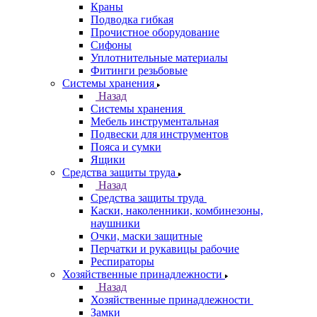
Краны
Подводка гибкая
Прочистное оборудование
Сифоны
Уплотнительные материалы
Фитинги резьбовые
Системы хранения
Назад
Системы хранения
Мебель инструментальная
Подвески для инструментов
Пояса и сумки
Ящики
Средства защиты труда
Назад
Средства защиты труда
Каски, наколенники, комбинезоны,
наушники
Очки, маски защитные
Перчатки и рукавицы рабочие
Респираторы
Хозяйственные принадлежности
Назад
Хозяйственные принадлежности
Замки