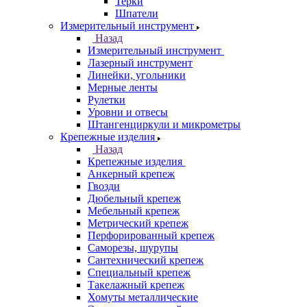
Терки
Шпатели
Измерительный инструмент
Назад
Измерительный инструмент
Лазерный инструмент
Линейки, угольники
Мерные ленты
Рулетки
Уровни и отвесы
Штангенциркули и микрометры
Крепежные изделия
Назад
Крепежные изделия
Анкерный крепеж
Гвозди
Дюбельный крепеж
Мебельный крепеж
Метрический крепеж
Перфорированный крепеж
Саморезы, шурупы
Сантехнический крепеж
Специальный крепеж
Такелажный крепеж
Хомуты металлические