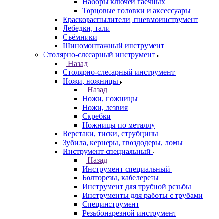
Наборы ключей гаечных
Торцовые головки и аксессуары
Краскораспылители, пневмоинструмент
Лебедки, тали
Съёмники
Шиномонтажный инструмент
Столярно-слесарный инструмент
Назад
Столярно-слесарный инструмент
Ножи, ножницы
Назад
Ножи, ножницы
Ножи, лезвия
Скребки
Ножницы по металлу
Верстаки, тиски, струбцины
Зубила, кернеры, гвоздодеры, ломы
Инструмент специальный
Назад
Инструмент специальный
Болторезы, кабелерезы
Инструмент для трубной резьбы
Инструменты для работы с трубами
Специнструмент
Резьбонарезной инструмент