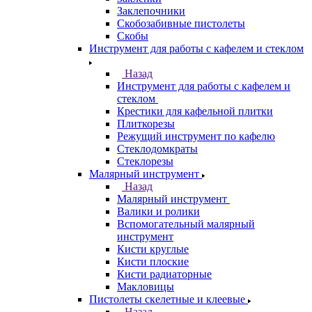
Заклепочники
Скобозабивные пистолеты
Скобы
Инструмент для работы с кафелем и стеклом
Назад
Инструмент для работы с кафелем и
стеклом
Крестики для кафельной плитки
Плиткорезы
Режущий инструмент по кафелю
Стеклодомкраты
Стеклорезы
Малярный инструмент
Назад
Малярный инструмент
Валики и ролики
Вспомогательный малярный
инструмент
Кисти круглые
Кисти плоские
Кисти радиаторные
Макловицы
Пистолеты скелетные и клеевые
Назад