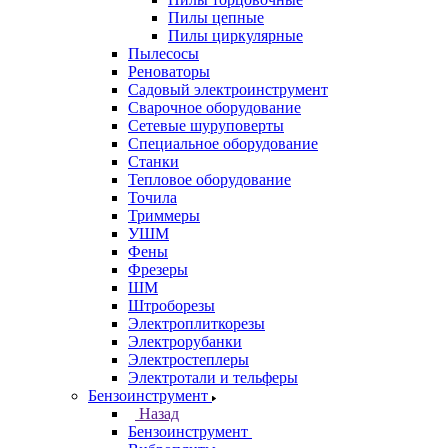
Пилы цепные
Пилы циркулярные
Пылесосы
Реноваторы
Садовый электроинструмент
Сварочное оборудование
Сетевые шуруповерты
Специальное оборудование
Станки
Тепловое оборудование
Точила
Триммеры
УШМ
Фены
Фрезеры
ШМ
Штроборезы
Электроплиткорезы
Электрорубанки
Электростеплеры
Электротали и тельферы
Бензоинструмент
Назад
Бензоинструмент