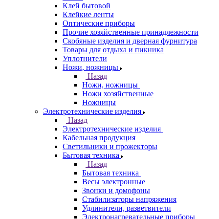
Клей бытовой
Клейкие ленты
Оптические приборы
Прочие хозяйственные принадлежности
Скобяные изделия и дверная фурнитура
Товары для отдыха и пикника
Уплотнители
Ножи, ножницы
Назад
Ножи, ножницы
Ножи хозяйственные
Ножницы
Электротехнические изделия
Назад
Электротехнические изделия
Кабельная продукция
Светильники и прожекторы
Бытовая техника
Назад
Бытовая техника
Весы электронные
Звонки и домофоны
Стабилизаторы напряжения
Удлинители, разветвители
Электронагревательные приборы