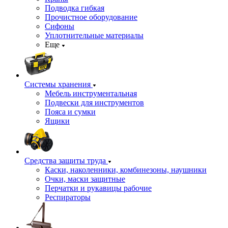
Подводка гибкая
Прочистное оборудование
Сифоны
Уплотнительные материалы
Еще
Системы хранения
Мебель инструментальная
Подвески для инструментов
Пояса и сумки
Ящики
Средства защиты труда
Каски, наколенники, комбинезоны, наушники
Очки, маски защитные
Перчатки и рукавицы рабочие
Респираторы