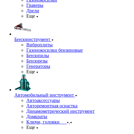
Граверы
Дрели
Еще
Бензоинструмент
Виброплиты
Газонокосилки бензиновые
Бензопилы
Бензорезы
Генераторы
Еще
Автомобильный инструмент
Автоаксессуары
Авторемонтная оснастка
Динамометрический инструмент
Домкраты
Ключи, головки
Еще