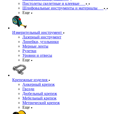
Пистолеты скелетные и клеевые
Шлифовальные инструменты и материалы
Еще
Измерительный инструмент
Лазерный инструмент
Линейки, угольники
Мерные ленты
Рулетки
Уровни и отвесы
Еще
Крепежные изделия
Анкерный крепеж
Гвозди
Дюбельный крепеж
Мебельный крепеж
Метрический крепеж
Еще