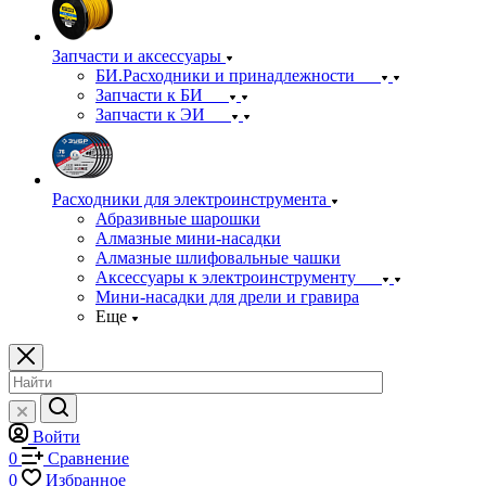
Запчасти и аксессуары
БИ.Расходники и принадлежности
Запчасти к БИ
Запчасти к ЭИ
Расходники для электроинструмента
Абразивные шарошки
Алмазные мини-насадки
Алмазные шлифовальные чашки
Аксессуары к электроинструменту
Мини-насадки для дрели и гравира
Еще
Войти
0
Сравнение
0
Избранное