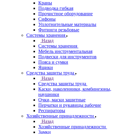
Краны
Подводка гибкая
Прочистное оборудование
Сифоны
Уплотнительные материалы
Фитинги резьбовые
Системы хранения
Назад
Системы хранения
Мебель инструментальная
Подвески для инструментов
Пояса и сумки
Ящики
Средства защиты труда
Назад
Средства защиты труда
Каски, наколенники, комбинезоны,
наушники
Очки, маски защитные
Перчатки и рукавицы рабочие
Респираторы
Хозяйственные принадлежности
Назад
Хозяйственные принадлежности
Замки