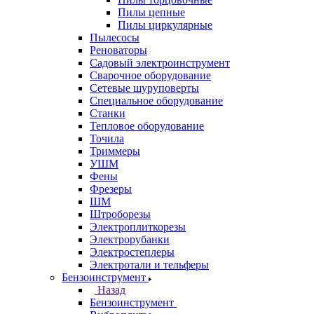
Пилы цепные
Пилы циркулярные
Пылесосы
Реноваторы
Садовый электроинструмент
Сварочное оборудование
Сетевые шуруповерты
Специальное оборудование
Станки
Тепловое оборудование
Точила
Триммеры
УШМ
Фены
Фрезеры
ШМ
Штроборезы
Электроплиткорезы
Электрорубанки
Электростеплеры
Электротали и тельферы
Бензоинструмент
Назад
Бензоинструмент