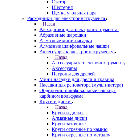
Статор
Шестерня
Щетка угольная пара
Расходники для электроинструмента
Назад
Расходники для электроинструмента
Абразивные шарошки
Алмазные мини-насадки
Алмазные шлифовальные чашки
Аксессуары к электроинструменту
Назад
Аксессуары к электроинструменту
Аксессуары
Патроны для дрелей
Мини-насадки для дрели и гравира
Насадки для реноватора (мультикатера)
Обдирочно-шлифовальные чашки, с
карбидом вольфрама
Круги и диски
Назад
Круги и диски
Алмазные диски
Круги заточные
Круги отрезные по камню
Круги отрезные по металлу