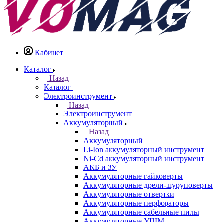
Кабинет
Каталог
Назад
Каталог
Электроинструмент
Назад
Электроинструмент
Аккумуляторный
Назад
Аккумуляторный
Li-Ion аккумуляторный инструмент
Ni-Cd аккумуляторный инструмент
АКБ и ЗУ
Аккумуляторные гайковерты
Аккумуляторные дрели-шуруповерты
Аккумуляторные отвертки
Аккумуляторные перфораторы
Аккумуляторные сабельные пилы
Аккумуляторные УШМ