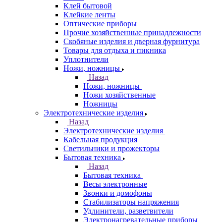
Клей бытовой
Клейкие ленты
Оптические приборы
Прочие хозяйственные принадлежности
Скобяные изделия и дверная фурнитура
Товары для отдыха и пикника
Уплотнители
Ножи, ножницы
Назад
Ножи, ножницы
Ножи хозяйственные
Ножницы
Электротехнические изделия
Назад
Электротехнические изделия
Кабельная продукция
Светильники и прожекторы
Бытовая техника
Назад
Бытовая техника
Весы электронные
Звонки и домофоны
Стабилизаторы напряжения
Удлинители, разветвители
Электронагревательные приборы