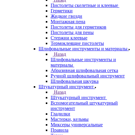
Пистолеты скелетные и клеевые
Герметики
Жидкие гвозди
Монтажная пена
Пистолеты для герметиков
Пистолеты для пены
Стержни клеевые
Термоклеящие пистолеты
Шлифовальные инструменты и материалы
Назад
Шлифовальные инструменты и
материалы
Абразивная шлифовальная сетка
Ручной шлифовальный инструмент
Шлифовальная шкурка
Штукатурный инструмент
Назад
Штукатурный инструмент
Вспомогательный штукатурный
инструмент
Гладилки
Мастерки, кельмы
Миксеры универсальные
Правила