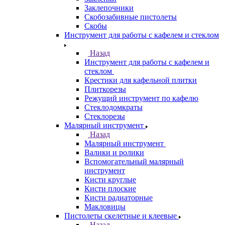
Заклепочники
Скобозабивные пистолеты
Скобы
Инструмент для работы с кафелем и стеклом
Назад
Инструмент для работы с кафелем и
стеклом
Крестики для кафельной плитки
Плиткорезы
Режущий инструмент по кафелю
Стеклодомкраты
Стеклорезы
Малярный инструмент
Назад
Малярный инструмент
Валики и ролики
Вспомогательный малярный
инструмент
Кисти круглые
Кисти плоские
Кисти радиаторные
Макловицы
Пистолеты скелетные и клеевые
Назад