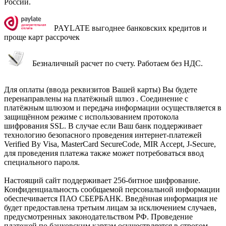
России.
PAYLATE выгоднее банковских кредитов и
проще карт рассрочек
Безналичный расчет по счету. Работаем без НДС.
Для оплаты (ввода реквизитов Вашей карты) Вы будете
перенаправлены на платёжный шлюз . Соединение с
платёжным шлюзом и передача информации осуществляется в
защищённом режиме с использованием протокола
шифрования SSL. В случае если Ваш банк поддерживает
технологию безопасного проведения интернет-платежей
Verified By Visa, MasterCard SecureCode, MIR Accept, J-Secure,
для проведения платежа также может потребоваться ввод
специального пароля.
Настоящий сайт поддерживает 256-битное шифрование.
Конфиденциальность сообщаемой персональной информации
обеспечивается ПАО СБЕРБАНК. Введённая информация не
будет предоставлена третьим лицам за исключением случаев,
предусмотренных законодательством РФ. Проведение
платежей по банковским картам осуществляется в строгом