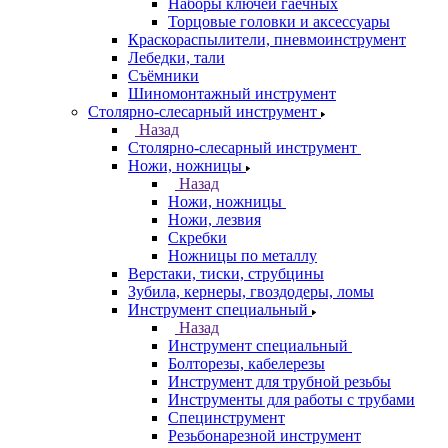
Наборы ключей гаечных
Торцовые головки и аксессуары
Краскораспылители, пневмоинструмент
Лебедки, тали
Съёмники
Шиномонтажный инструмент
Столярно-слесарный инструмент
Назад
Столярно-слесарный инструмент
Ножи, ножницы
Назад
Ножи, ножницы
Ножи, лезвия
Скребки
Ножницы по металлу
Верстаки, тиски, струбцины
Зубила, кернеры, гвоздодеры, ломы
Инструмент специальный
Назад
Инструмент специальный
Болторезы, кабелерезы
Инструмент для трубной резьбы
Инструменты для работы с трубами
Специнструмент
Резьбонарезной инструмент