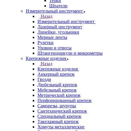
Терки
Шпатели
Измерительный инструмент
Назад
Измерительный инструмент
Лазерный инструмент
Линейки, угольники
Мерные ленты
Рулетки
Уровни и отвесы
Штангенциркули и микрометры
Крепежные изделия
Назад
Крепежные изделия
Анкерный крепеж
Гвозди
Дюбельный крепеж
Мебельный крепеж
Метрический крепеж
Перфорированный крепеж
Саморезы, шурупы
Сантехнический крепеж
Специальный крепеж
Такелажный крепеж
Хомуты металлические