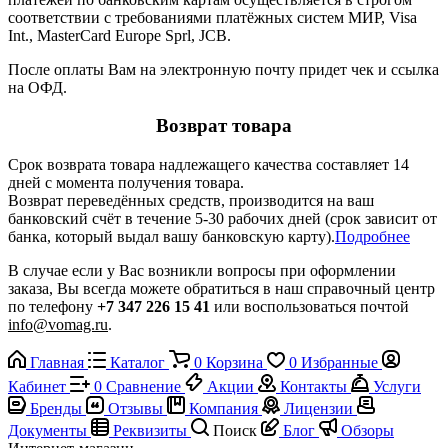
соответствии с требованиями платёжных систем МИР, Visa
Int., MasterCard Europe Sprl, JCB.
После оплаты Вам на электронную почту придет чек и ссылка
на ОФД.
Возврат товара
Срок возврата товара надлежащего качества составляет 14
дней с момента получения товара.
Возврат переведённых средств, производится на ваш
банковский счёт в течение 5-30 рабочих дней (срок зависит от
банка, который выдал вашу банковскую карту).
Подробнее
В случае если у Вас возникли вопросы при оформлении
заказа, Вы всегда можете обратиться в наш справочный центр
по телефону
+7 347 226 15 41
или воспользоваться почтой
info@vomag.ru
.
Главная
Каталог
0
Корзина
0
Избранные
Кабинет
0
Сравнение
Акции
Контакты
Услуги
Бренды
Отзывы
Компания
Лицензии
Документы
Реквизиты
Поиск
Блог
Обзоры