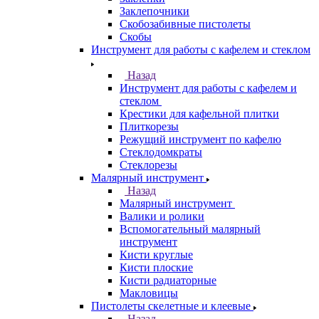
Заклепочники
Скобозабивные пистолеты
Скобы
Инструмент для работы с кафелем и стеклом
Назад
Инструмент для работы с кафелем и
стеклом
Крестики для кафельной плитки
Плиткорезы
Режущий инструмент по кафелю
Стеклодомкраты
Стеклорезы
Малярный инструмент
Назад
Малярный инструмент
Валики и ролики
Вспомогательный малярный
инструмент
Кисти круглые
Кисти плоские
Кисти радиаторные
Макловицы
Пистолеты скелетные и клеевые
Назад