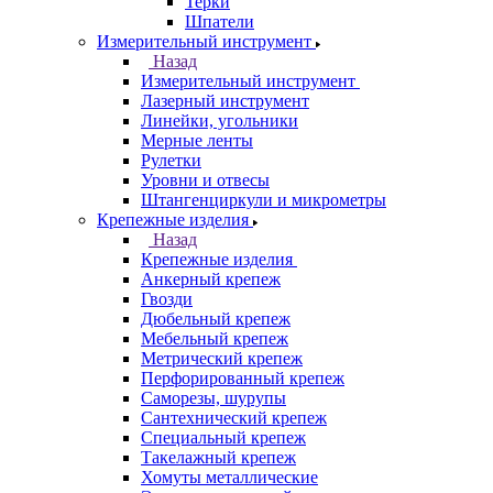
Терки
Шпатели
Измерительный инструмент
Назад
Измерительный инструмент
Лазерный инструмент
Линейки, угольники
Мерные ленты
Рулетки
Уровни и отвесы
Штангенциркули и микрометры
Крепежные изделия
Назад
Крепежные изделия
Анкерный крепеж
Гвозди
Дюбельный крепеж
Мебельный крепеж
Метрический крепеж
Перфорированный крепеж
Саморезы, шурупы
Сантехнический крепеж
Специальный крепеж
Такелажный крепеж
Хомуты металлические