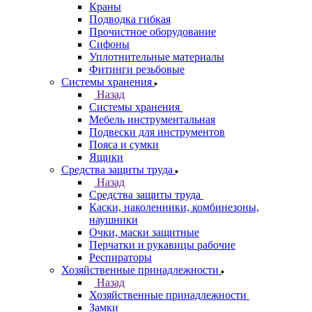
Краны
Подводка гибкая
Прочистное оборудование
Сифоны
Уплотнительные материалы
Фитинги резьбовые
Системы хранения
Назад
Системы хранения
Мебель инструментальная
Подвески для инструментов
Пояса и сумки
Ящики
Средства защиты труда
Назад
Средства защиты труда
Каски, наколенники, комбинезоны,
наушники
Очки, маски защитные
Перчатки и рукавицы рабочие
Респираторы
Хозяйственные принадлежности
Назад
Хозяйственные принадлежности
Замки