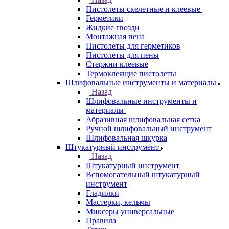
Пистолеты скелетные и клеевые
Герметики
Жидкие гвозди
Монтажная пена
Пистолеты для герметиков
Пистолеты для пены
Стержни клеевые
Термоклеящие пистолеты
Шлифовальные инструменты и материалы
Назад
Шлифовальные инструменты и
материалы
Абразивная шлифовальная сетка
Ручной шлифовальный инструмент
Шлифовальная шкурка
Штукатурный инструмент
Назад
Штукатурный инструмент
Вспомогательный штукатурный
инструмент
Гладилки
Мастерки, кельмы
Миксеры универсальные
Правила