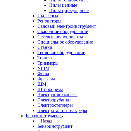
Пилы цепные
Пилы циркулярные
Пылесосы
Реноваторы
Садовый электроинструмент
Сварочное оборудование
Сетевые шуруповерты
Специальное оборудование
Станки
Тепловое оборудование
Точила
Триммеры
УШМ
Фены
Фрезеры
ШМ
Штроборезы
Электроплиткорезы
Электрорубанки
Электростеплеры
Электротали и тельферы
Бензоинструмент
Назад
Бензоинструмент