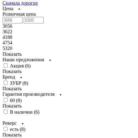
Сначала дорогие
Цена
Розничная цена
3056
3622
4188
4754
5320
Показать
Наши предложения
Акция (
6
)
Показать
Бренд
ЗУБР (
8
)
Показать
Гарантия производителя
60 (
8
)
Показать
В наличии (
6
)
Реверс
есть (
8
)
Показать