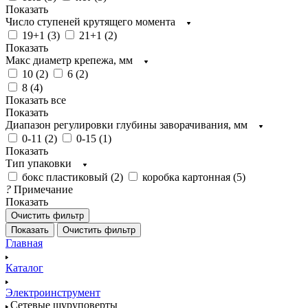
Показать
Число ступеней крутящего момента
19+1 (
3
)
21+1 (
2
)
Показать
Макс диаметр крепежа, мм
10 (
2
)
6 (
2
)
8 (
4
)
Показать все
Показать
Диапазон регулировки глубины заворачивания, мм
0-11 (
2
)
0-15 (
1
)
Показать
Тип упаковки
бокс пластиковый (
2
)
коробка картонная (
5
)
?
Примечание
Показать
Очистить фильтр
Показать
Очистить фильтр
Главная
Каталог
Электроинструмент
Сетевые шуруповерты