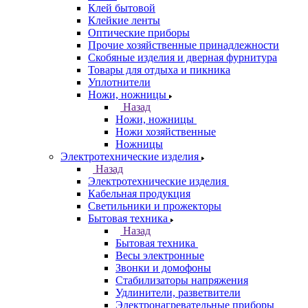
Клей бытовой
Клейкие ленты
Оптические приборы
Прочие хозяйственные принадлежности
Скобяные изделия и дверная фурнитура
Товары для отдыха и пикника
Уплотнители
Ножи, ножницы
Назад
Ножи, ножницы
Ножи хозяйственные
Ножницы
Электротехнические изделия
Назад
Электротехнические изделия
Кабельная продукция
Светильники и прожекторы
Бытовая техника
Назад
Бытовая техника
Весы электронные
Звонки и домофоны
Стабилизаторы напряжения
Удлинители, разветвители
Электронагревательные приборы