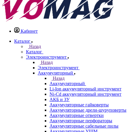
Кабинет
Каталог
Назад
Каталог
Электроинструмент
Назад
Электроинструмент
Аккумуляторный
Назад
Аккумуляторный
Li-Ion аккумуляторный инструмент
Ni-Cd аккумуляторный инструмент
АКБ и ЗУ
Аккумуляторные гайковерты
Аккумуляторные дрели-шуруповерты
Аккумуляторные отвертки
Аккумуляторные перфораторы
Аккумуляторные сабельные пилы
Аккумуляторные УШМ