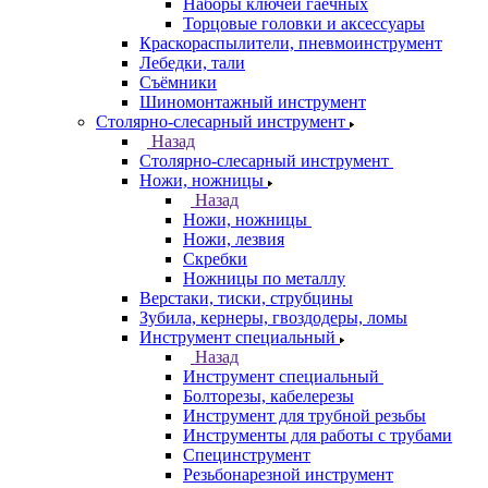
Наборы ключей гаечных
Торцовые головки и аксессуары
Краскораспылители, пневмоинструмент
Лебедки, тали
Съёмники
Шиномонтажный инструмент
Столярно-слесарный инструмент
Назад
Столярно-слесарный инструмент
Ножи, ножницы
Назад
Ножи, ножницы
Ножи, лезвия
Скребки
Ножницы по металлу
Верстаки, тиски, струбцины
Зубила, кернеры, гвоздодеры, ломы
Инструмент специальный
Назад
Инструмент специальный
Болторезы, кабелерезы
Инструмент для трубной резьбы
Инструменты для работы с трубами
Специнструмент
Резьбонарезной инструмент