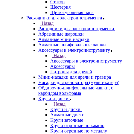
Статор
Шестерня
Щетка угольная пара
Расходники для электроинструмента
Назад
Расходники для электроинструмента
Абразивные шарошки
Алмазные мини-насадки
Алмазные шлифовальные чашки
Аксессуары к электроинструменту
Назад
Аксессуары к электроинструменту
Аксессуары
Патроны для дрелей
Мини-насадки для дрели и гравира
Насадки для реноватора (мультикатера)
Обдирочно-шлифовальные чашки, с
карбидом вольфрама
Круги и диски
Назад
Круги и диски
Алмазные диски
Круги заточные
Круги отрезные по камню
Круги отрезные по металлу