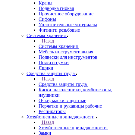
Краны
Подводка гибкая
Прочистное оборудование
Сифоны
Уплотнительные материалы
Фитинги резьбовые
Системы хранения
Назад
Системы хранения
Мебель инструментальная
Подвески для инструментов
Пояса и сумки
Ящики
Средства защиты труда
Назад
Средства защиты труда
Каски, наколенники, комбинезоны,
наушники
Очки, маски защитные
Перчатки и рукавицы рабочие
Респираторы
Хозяйственные принадлежности
Назад
Хозяйственные принадлежности
Замки