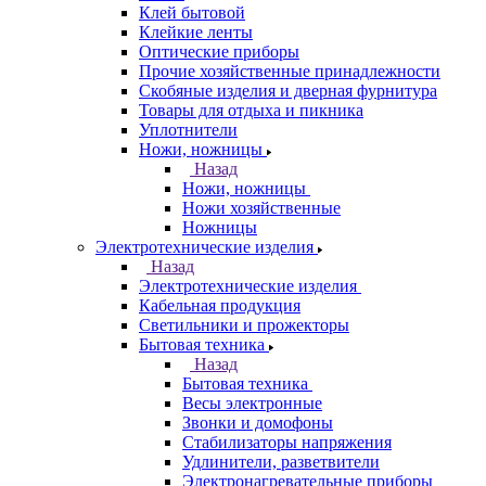
Клей бытовой
Клейкие ленты
Оптические приборы
Прочие хозяйственные принадлежности
Скобяные изделия и дверная фурнитура
Товары для отдыха и пикника
Уплотнители
Ножи, ножницы
Назад
Ножи, ножницы
Ножи хозяйственные
Ножницы
Электротехнические изделия
Назад
Электротехнические изделия
Кабельная продукция
Светильники и прожекторы
Бытовая техника
Назад
Бытовая техника
Весы электронные
Звонки и домофоны
Стабилизаторы напряжения
Удлинители, разветвители
Электронагревательные приборы