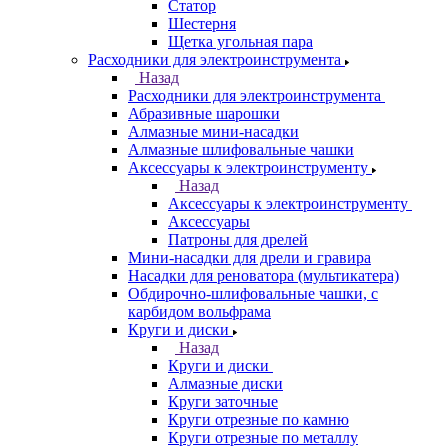
Статор
Шестерня
Щетка угольная пара
Расходники для электроинструмента
Назад
Расходники для электроинструмента
Абразивные шарошки
Алмазные мини-насадки
Алмазные шлифовальные чашки
Аксессуары к электроинструменту
Назад
Аксессуары к электроинструменту
Аксессуары
Патроны для дрелей
Мини-насадки для дрели и гравира
Насадки для реноватора (мультикатера)
Обдирочно-шлифовальные чашки, с
карбидом вольфрама
Круги и диски
Назад
Круги и диски
Алмазные диски
Круги заточные
Круги отрезные по камню
Круги отрезные по металлу