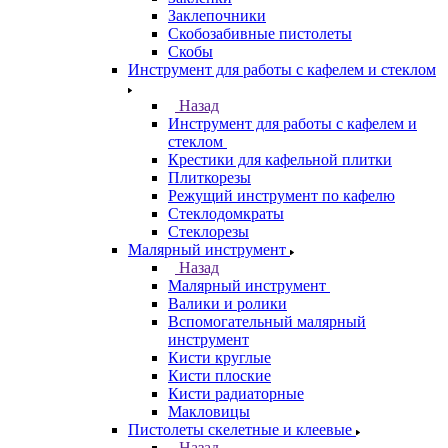
Заклепочники
Скобозабивные пистолеты
Скобы
Инструмент для работы с кафелем и стеклом
Назад
Инструмент для работы с кафелем и
стеклом
Крестики для кафельной плитки
Плиткорезы
Режущий инструмент по кафелю
Стеклодомкраты
Стеклорезы
Малярный инструмент
Назад
Малярный инструмент
Валики и ролики
Вспомогательный малярный
инструмент
Кисти круглые
Кисти плоские
Кисти радиаторные
Макловицы
Пистолеты скелетные и клеевые
Назад