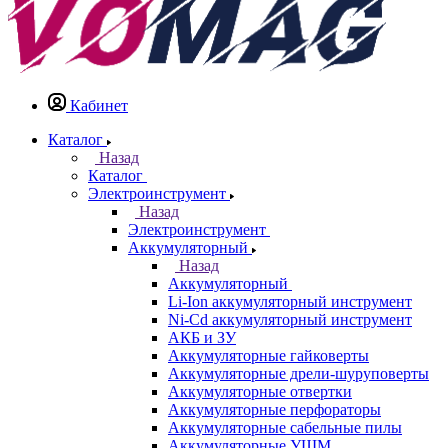
Кабинет
Каталог
Назад
Каталог
Электроинструмент
Назад
Электроинструмент
Аккумуляторный
Назад
Аккумуляторный
Li-Ion аккумуляторный инструмент
Ni-Cd аккумуляторный инструмент
АКБ и ЗУ
Аккумуляторные гайковерты
Аккумуляторные дрели-шуруповерты
Аккумуляторные отвертки
Аккумуляторные перфораторы
Аккумуляторные сабельные пилы
Аккумуляторные УШМ