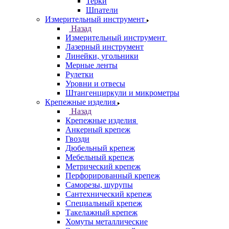
Терки
Шпатели
Измерительный инструмент
Назад
Измерительный инструмент
Лазерный инструмент
Линейки, угольники
Мерные ленты
Рулетки
Уровни и отвесы
Штангенциркули и микрометры
Крепежные изделия
Назад
Крепежные изделия
Анкерный крепеж
Гвозди
Дюбельный крепеж
Мебельный крепеж
Метрический крепеж
Перфорированный крепеж
Саморезы, шурупы
Сантехнический крепеж
Специальный крепеж
Такелажный крепеж
Хомуты металлические