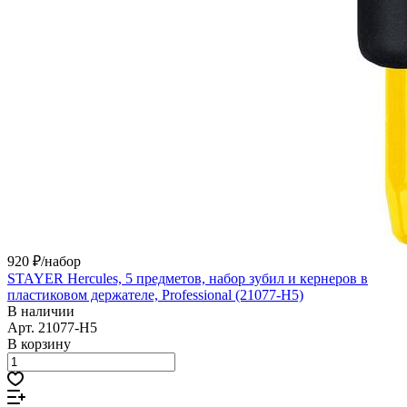
920 ₽/
набор
STAYER Hercules, 5 предметов, набор зубил и кернеров в
пластиковом держателе, Professional (21077-H5)
В наличии
Арт.
21077-H5
В корзину