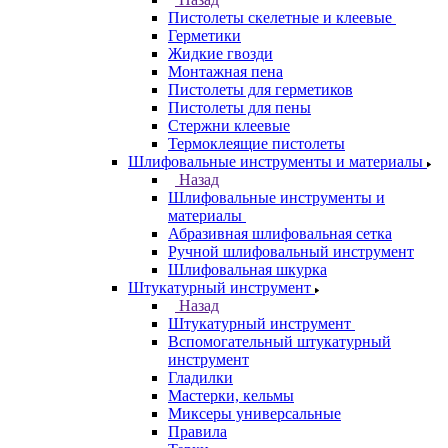
Пистолеты скелетные и клеевые
Герметики
Жидкие гвозди
Монтажная пена
Пистолеты для герметиков
Пистолеты для пены
Стержни клеевые
Термоклеящие пистолеты
Шлифовальные инструменты и материалы
Назад
Шлифовальные инструменты и
материалы
Абразивная шлифовальная сетка
Ручной шлифовальный инструмент
Шлифовальная шкурка
Штукатурный инструмент
Назад
Штукатурный инструмент
Вспомогательный штукатурный
инструмент
Гладилки
Мастерки, кельмы
Миксеры универсальные
Правила