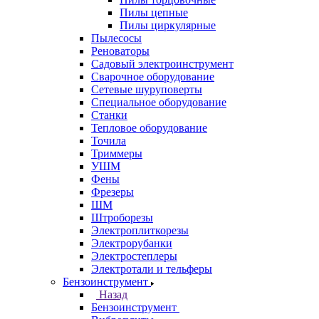
Пилы цепные
Пилы циркулярные
Пылесосы
Реноваторы
Садовый электроинструмент
Сварочное оборудование
Сетевые шуруповерты
Специальное оборудование
Станки
Тепловое оборудование
Точила
Триммеры
УШМ
Фены
Фрезеры
ШМ
Штроборезы
Электроплиткорезы
Электрорубанки
Электростеплеры
Электротали и тельферы
Бензоинструмент
Назад
Бензоинструмент