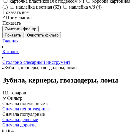
карточка пластиковая с подвесом (
4
)
коробка картонная
(
1
)
наклейка цветная (
63
)
наклейка ч/б (
4
)
Показать все
?
Примечание
Показать
Очистить фильтр
Показать
Очистить фильтр
Главная
Каталог
Столярно-слесарный инструмент
Зубила, кернеры, гвоздодеры, ломы
Зубила, кернеры, гвоздодеры, ломы
111 товаров
Фильтр
Сначала популярные
Сначала непопулярные
Сначала популярные
Сначала дешевые
Сначала дорогие