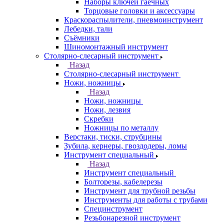
Наборы ключей гаечных
Торцовые головки и аксессуары
Краскораспылители, пневмоинструмент
Лебедки, тали
Съёмники
Шиномонтажный инструмент
Столярно-слесарный инструмент
Назад
Столярно-слесарный инструмент
Ножи, ножницы
Назад
Ножи, ножницы
Ножи, лезвия
Скребки
Ножницы по металлу
Верстаки, тиски, струбцины
Зубила, кернеры, гвоздодеры, ломы
Инструмент специальный
Назад
Инструмент специальный
Болторезы, кабелерезы
Инструмент для трубной резьбы
Инструменты для работы с трубами
Специнструмент
Резьбонарезной инструмент