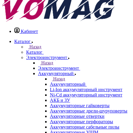
Кабинет
Каталог
Назад
Каталог
Электроинструмент
Назад
Электроинструмент
Аккумуляторный
Назад
Аккумуляторный
Li-Ion аккумуляторный инструмент
Ni-Cd аккумуляторный инструмент
АКБ и ЗУ
Аккумуляторные гайковерты
Аккумуляторные дрели-шуруповерты
Аккумуляторные отвертки
Аккумуляторные перфораторы
Аккумуляторные сабельные пилы
Аккумуляторные УШМ