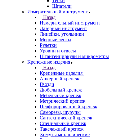
Терки
Шпатели
Измерительный инструмент
Назад
Измерительный инструмент
Лазерный инструмент
Линейки, угольники
Мерные ленты
Рулетки
Уровни и отвесы
Штангенциркули и микрометры
Крепежные изделия
Назад
Крепежные изделия
Анкерный крепеж
Гвозди
Дюбельный крепеж
Мебельный крепеж
Метрический крепеж
Перфорированный крепеж
Саморезы, шурупы
Сантехнический крепеж
Специальный крепеж
Такелажный крепеж
Хомуты металлические