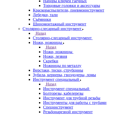
Наборы ключей гаечных
Торцовые головки и аксессуары
Краскораспылители, пневмоинструмент
Лебедки, тали
Съёмники
Шиномонтажный инструмент
Столярно-слесарный инструмент
Назад
Столярно-слесарный инструмент
Ножи, ножницы
Назад
Ножи, ножницы
Ножи, лезвия
Скребки
Ножницы по металлу
Верстаки, тиски, струбцины
Зубила, кернеры, гвоздодеры, ломы
Инструмент специальный
Назад
Инструмент специальный
Болторезы, кабелерезы
Инструмент для трубной резьбы
Инструменты для работы с трубами
Специнструмент
Резьбонарезной инструмент