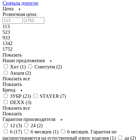
Сначала дорогие
Цена
Розничная цена
113
523
933
1342
1752
Показать
Наши предложения
Хит (
1
)
Советуем (
2
)
Акция (
2
)
Показать все
Показать
Бренд
ЗУБР (
23
)
STAYER (
7
)
DEXX (
3
)
Показать все
Показать
Гарантия производителя
12 (
3
)
24 (
2
)
6 (
17
)
6 месяцев (
1
)
6 месяцев. Гарантия не
распространяется на естественный износ изделия (
1
)
да (
2
)