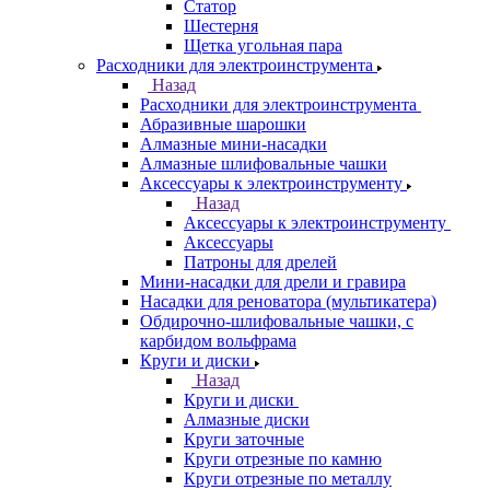
Статор
Шестерня
Щетка угольная пара
Расходники для электроинструмента
Назад
Расходники для электроинструмента
Абразивные шарошки
Алмазные мини-насадки
Алмазные шлифовальные чашки
Аксессуары к электроинструменту
Назад
Аксессуары к электроинструменту
Аксессуары
Патроны для дрелей
Мини-насадки для дрели и гравира
Насадки для реноватора (мультикатера)
Обдирочно-шлифовальные чашки, с
карбидом вольфрама
Круги и диски
Назад
Круги и диски
Алмазные диски
Круги заточные
Круги отрезные по камню
Круги отрезные по металлу