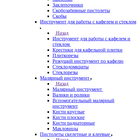
Заклепочники
Скобозабивные пистолеты
Скобы
Инструмент для работы с кафелем и стеклом
Назад
Инструмент для работы с кафелем и
стеклом
Крестики для кафельной плитки
Плиткорезы
Режущий инструмент по кафелю
Стеклодомкраты
Стеклорезы
Малярный инструмент
Назад
Малярный инструмент
Валики и ролики
Вспомогательный малярный
инструмент
Кисти круглые
Кисти плоские
Кисти радиаторные
Макловицы
Пистолеты скелетные и клеевые
Назад