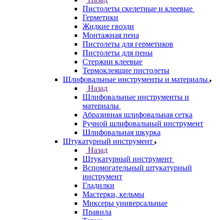
Пистолеты скелетные и клеевые
Герметики
Жидкие гвозди
Монтажная пена
Пистолеты для герметиков
Пистолеты для пены
Стержни клеевые
Термоклеящие пистолеты
Шлифовальные инструменты и материалы
Назад
Шлифовальные инструменты и
материалы
Абразивная шлифовальная сетка
Ручной шлифовальный инструмент
Шлифовальная шкурка
Штукатурный инструмент
Назад
Штукатурный инструмент
Вспомогательный штукатурный
инструмент
Гладилки
Мастерки, кельмы
Миксеры универсальные
Правила