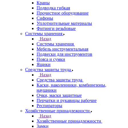
Краны
Подводка гибкая
Прочистное оборудование
Сифоны
Уплотнительные материалы
Фитинги резьбовые
Системы хранения
Назад
Системы хранения
Мебель инструментальная
Подвески для инструментов
Пояса и сумки
Ящики
Средства защиты труда
Назад
Средства защиты труда
Каски, наколенники, комбинезоны,
наушники
Очки, маски защитные
Перчатки и рукавицы рабочие
Респираторы
Хозяйственные принадлежности
Назад
Хозяйственные принадлежности
Замки