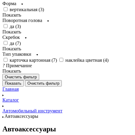
Форма
вертикальная (
3
)
Показать
Поворотная голова
да (
3
)
Показать
Скребок
да (
7
)
Показать
Тип упаковки
карточка картонная (
7
)
наклейка цветная (
4
)
?
Примечание
Показать
Очистить фильтр
Показать
Очистить фильтр
Главная
Каталог
Автомобильный инструмент
Автоаксессуары
Автоаксессуары