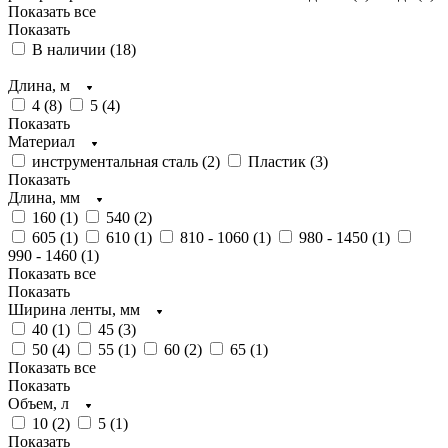
Показать все
Показать
В наличии (
18
)
Длина, м
4 (
8
)
5 (
4
)
Показать
Материал
инструментальная сталь (
2
)
Пластик (
3
)
Показать
Длина, мм
160 (
1
)
540 (
2
)
605 (
1
)
610 (
1
)
810 - 1060 (
1
)
980 - 1450 (
1
)
990 - 1460 (
1
)
Показать все
Показать
Ширина ленты, мм
40 (
1
)
45 (
3
)
50 (
4
)
55 (
1
)
60 (
2
)
65 (
1
)
Показать все
Показать
Объем, л
10 (
2
)
5 (
1
)
Показать