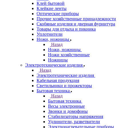
Клей бытовой
Клейкие ленты
Оптические приборы
Прочие хозяйственные принадлежности
Скобяные изделия и дверная фурнитура
Товары для отдыха и пикника
Уплотнители
Ножи, ножницы
Назад
Ножи, ножницы
Ножи хозяйственные
Ножницы
Электротехнические изделия
Назад
Электротехнические изделия
Кабельная продукция
Светильники и прожекторы
Бытовая техника
Назад
Бытовая техника
Весы электронные
Звонки и домофоны
Стабилизаторы напряжения
Удлинители, разветвители
Электронагревательные приборы