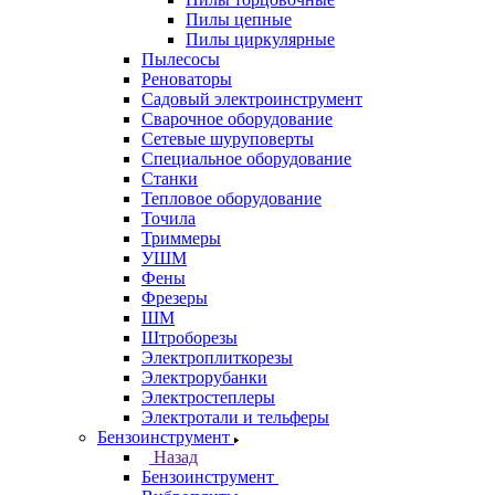
Пилы цепные
Пилы циркулярные
Пылесосы
Реноваторы
Садовый электроинструмент
Сварочное оборудование
Сетевые шуруповерты
Специальное оборудование
Станки
Тепловое оборудование
Точила
Триммеры
УШМ
Фены
Фрезеры
ШМ
Штроборезы
Электроплиткорезы
Электрорубанки
Электростеплеры
Электротали и тельферы
Бензоинструмент
Назад
Бензоинструмент