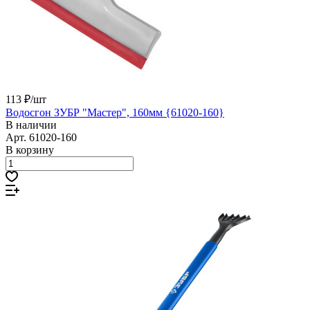
113 ₽/
шт
Водосгон ЗУБР "Мастер", 160мм {61020-160}
В наличии
Арт.
61020-160
В корзину