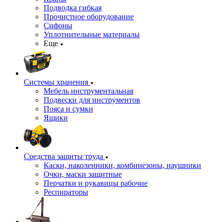
Подводка гибкая
Прочистное оборудование
Сифоны
Уплотнительные материалы
Еще
Системы хранения
Мебель инструментальная
Подвески для инструментов
Пояса и сумки
Ящики
Средства защиты труда
Каски, наколенники, комбинезоны, наушники
Очки, маски защитные
Перчатки и рукавицы рабочие
Респираторы