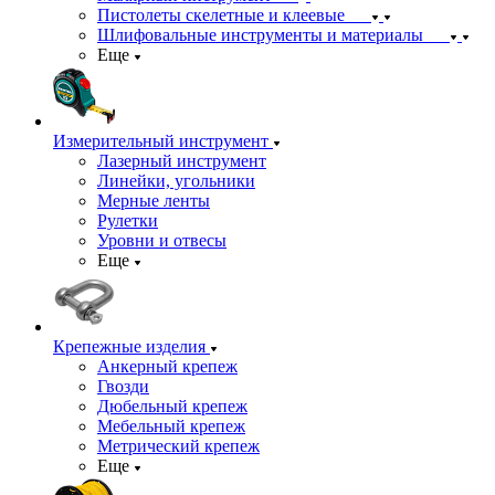
Пистолеты скелетные и клеевые
Шлифовальные инструменты и материалы
Еще
Измерительный инструмент
Лазерный инструмент
Линейки, угольники
Мерные ленты
Рулетки
Уровни и отвесы
Еще
Крепежные изделия
Анкерный крепеж
Гвозди
Дюбельный крепеж
Мебельный крепеж
Метрический крепеж
Еще