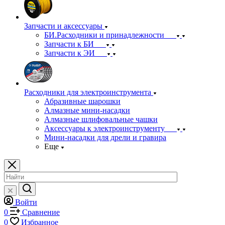
Запчасти и аксессуары
БИ.Расходники и принадлежности
Запчасти к БИ
Запчасти к ЭИ
Расходники для электроинструмента
Абразивные шарошки
Алмазные мини-насадки
Алмазные шлифовальные чашки
Аксессуары к электроинструменту
Мини-насадки для дрели и гравира
Еще
Войти
0
Сравнение
0
Избранное