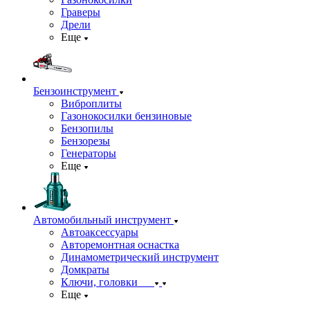
Граверы
Дрели
Еще
Бензоинструмент
Виброплиты
Газонокосилки бензиновые
Бензопилы
Бензорезы
Генераторы
Еще
Автомобильный инструмент
Автоаксессуары
Авторемонтная оснастка
Динамометрический инструмент
Домкраты
Ключи, головки
Еще