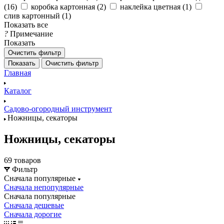
(
16
)
коробка картонная (
2
)
наклейка цветная (
1
)
слив картонный (
1
)
Показать все
?
Примечание
Показать
Очистить фильтр
Показать
Очистить фильтр
Главная
Каталог
Садово-огородный инструмент
Ножницы, секаторы
Ножницы, секаторы
69 товаров
Фильтр
Сначала популярные
Сначала непопулярные
Сначала популярные
Сначала дешевые
Сначала дорогие