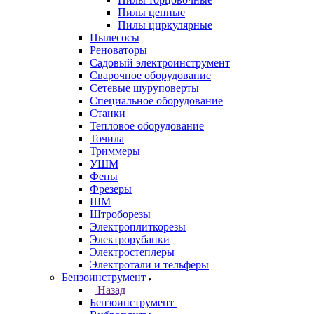
Пилы цепные
Пилы циркулярные
Пылесосы
Реноваторы
Садовый электроинструмент
Сварочное оборудование
Сетевые шуруповерты
Специальное оборудование
Станки
Тепловое оборудование
Точила
Триммеры
УШМ
Фены
Фрезеры
ШМ
Штроборезы
Электроплиткорезы
Электрорубанки
Электростеплеры
Электротали и тельферы
Бензоинструмент
Назад
Бензоинструмент