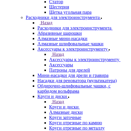
Статор
Шестерня
Щетка угольная пара
Расходники для электроинструмента
Назад
Расходники для электроинструмента
Абразивные шарошки
Алмазные мини-насадки
Алмазные шлифовальные чашки
Аксессуары к электроинструменту
Назад
Аксессуары к электроинструменту
Аксессуары
Патроны для дрелей
Мини-насадки для дрели и гравира
Насадки для реноватора (мультикатера)
Обдирочно-шлифовальные чашки, с
карбидом вольфрама
Круги и диски
Назад
Круги и диски
Алмазные диски
Круги заточные
Круги отрезные по камню
Круги отрезные по металлу