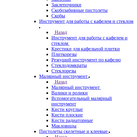
Заклепочники
Скобозабивные пистолеты
Скобы
Инструмент для работы с кафелем и стеклом
Назад
Инструмент для работы с кафелем и
стеклом
Крестики для кафельной плитки
Плиткорезы
Режущий инструмент по кафелю
Стеклодомкраты
Стеклорезы
Малярный инструмент
Назад
Малярный инструмент
Валики и ролики
Вспомогательный малярный
инструмент
Кисти круглые
Кисти плоские
Кисти радиаторные
Макловицы
Пистолеты скелетные и клеевые
Назад