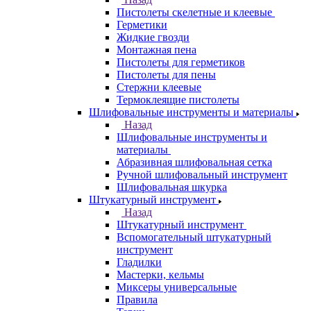
Пистолеты скелетные и клеевые
Герметики
Жидкие гвозди
Монтажная пена
Пистолеты для герметиков
Пистолеты для пены
Стержни клеевые
Термоклеящие пистолеты
Шлифовальные инструменты и материалы
Назад
Шлифовальные инструменты и
материалы
Абразивная шлифовальная сетка
Ручной шлифовальный инструмент
Шлифовальная шкурка
Штукатурный инструмент
Назад
Штукатурный инструмент
Вспомогательный штукатурный
инструмент
Гладилки
Мастерки, кельмы
Миксеры универсальные
Правила