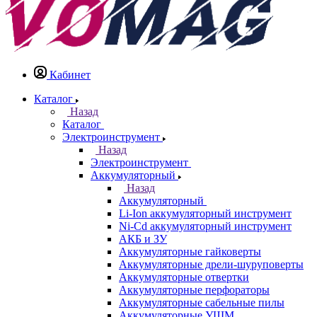
Кабинет
Каталог
Назад
Каталог
Электроинструмент
Назад
Электроинструмент
Аккумуляторный
Назад
Аккумуляторный
Li-Ion аккумуляторный инструмент
Ni-Cd аккумуляторный инструмент
АКБ и ЗУ
Аккумуляторные гайковерты
Аккумуляторные дрели-шуруповерты
Аккумуляторные отвертки
Аккумуляторные перфораторы
Аккумуляторные сабельные пилы
Аккумуляторные УШМ