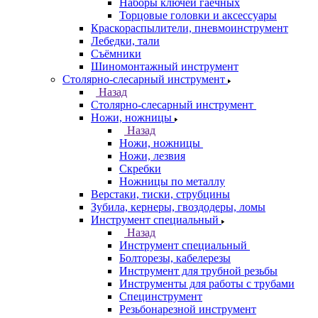
Наборы ключей гаечных
Торцовые головки и аксессуары
Краскораспылители, пневмоинструмент
Лебедки, тали
Съёмники
Шиномонтажный инструмент
Столярно-слесарный инструмент
Назад
Столярно-слесарный инструмент
Ножи, ножницы
Назад
Ножи, ножницы
Ножи, лезвия
Скребки
Ножницы по металлу
Верстаки, тиски, струбцины
Зубила, кернеры, гвоздодеры, ломы
Инструмент специальный
Назад
Инструмент специальный
Болторезы, кабелерезы
Инструмент для трубной резьбы
Инструменты для работы с трубами
Специнструмент
Резьбонарезной инструмент