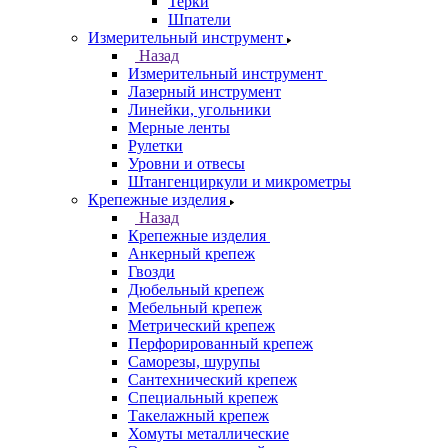
Терки
Шпатели
Измерительный инструмент
Назад
Измерительный инструмент
Лазерный инструмент
Линейки, угольники
Мерные ленты
Рулетки
Уровни и отвесы
Штангенциркули и микрометры
Крепежные изделия
Назад
Крепежные изделия
Анкерный крепеж
Гвозди
Дюбельный крепеж
Мебельный крепеж
Метрический крепеж
Перфорированный крепеж
Саморезы, шурупы
Сантехнический крепеж
Специальный крепеж
Такелажный крепеж
Хомуты металлические