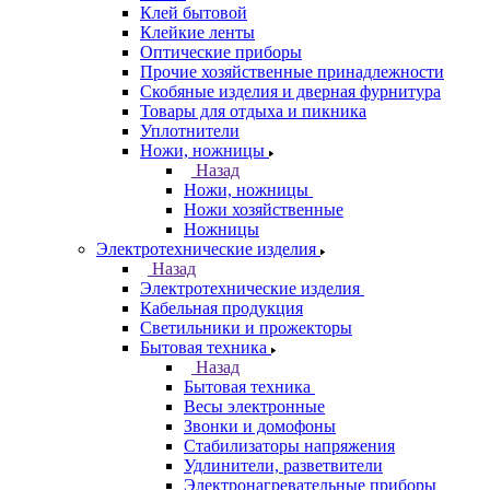
Клей бытовой
Клейкие ленты
Оптические приборы
Прочие хозяйственные принадлежности
Скобяные изделия и дверная фурнитура
Товары для отдыха и пикника
Уплотнители
Ножи, ножницы
Назад
Ножи, ножницы
Ножи хозяйственные
Ножницы
Электротехнические изделия
Назад
Электротехнические изделия
Кабельная продукция
Светильники и прожекторы
Бытовая техника
Назад
Бытовая техника
Весы электронные
Звонки и домофоны
Стабилизаторы напряжения
Удлинители, разветвители
Электронагревательные приборы