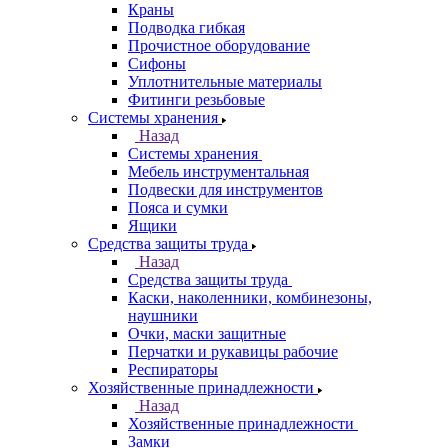
Краны
Подводка гибкая
Прочистное оборудование
Сифоны
Уплотнительные материалы
Фитинги резьбовые
Системы хранения
Назад
Системы хранения
Мебель инструментальная
Подвески для инструментов
Пояса и сумки
Ящики
Средства защиты труда
Назад
Средства защиты труда
Каски, наколенники, комбинезоны,
наушники
Очки, маски защитные
Перчатки и рукавицы рабочие
Респираторы
Хозяйственные принадлежности
Назад
Хозяйственные принадлежности
Замки