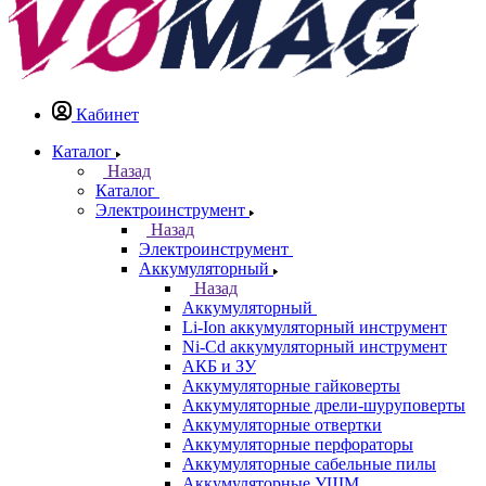
Кабинет
Каталог
Назад
Каталог
Электроинструмент
Назад
Электроинструмент
Аккумуляторный
Назад
Аккумуляторный
Li-Ion аккумуляторный инструмент
Ni-Cd аккумуляторный инструмент
АКБ и ЗУ
Аккумуляторные гайковерты
Аккумуляторные дрели-шуруповерты
Аккумуляторные отвертки
Аккумуляторные перфораторы
Аккумуляторные сабельные пилы
Аккумуляторные УШМ