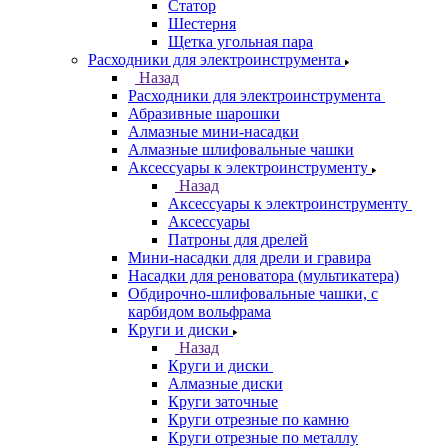
Статор
Шестерня
Щетка угольная пара
Расходники для электроинструмента
Назад
Расходники для электроинструмента
Абразивные шарошки
Алмазные мини-насадки
Алмазные шлифовальные чашки
Аксессуары к электроинструменту
Назад
Аксессуары к электроинструменту
Аксессуары
Патроны для дрелей
Мини-насадки для дрели и гравира
Насадки для реноватора (мультикатера)
Обдирочно-шлифовальные чашки, с
карбидом вольфрама
Круги и диски
Назад
Круги и диски
Алмазные диски
Круги заточные
Круги отрезные по камню
Круги отрезные по металлу