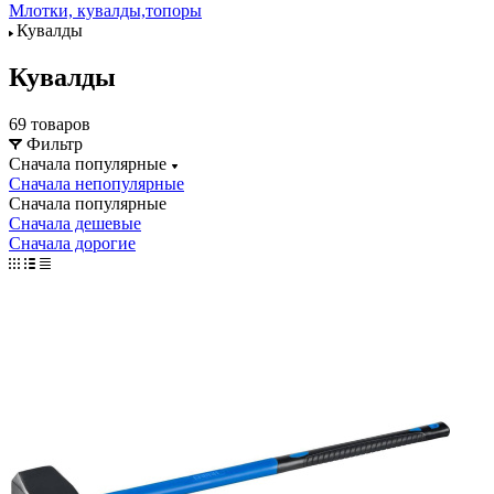
Млотки, кувалды,топоры
Кувалды
Кувалды
69 товаров
Фильтр
Сначала популярные
Сначала непопулярные
Сначала популярные
Сначала дешевые
Сначала дорогие