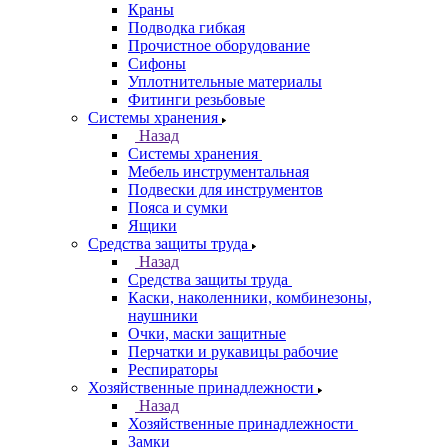
Краны
Подводка гибкая
Прочистное оборудование
Сифоны
Уплотнительные материалы
Фитинги резьбовые
Системы хранения
Назад
Системы хранения
Мебель инструментальная
Подвески для инструментов
Пояса и сумки
Ящики
Средства защиты труда
Назад
Средства защиты труда
Каски, наколенники, комбинезоны,
наушники
Очки, маски защитные
Перчатки и рукавицы рабочие
Респираторы
Хозяйственные принадлежности
Назад
Хозяйственные принадлежности
Замки