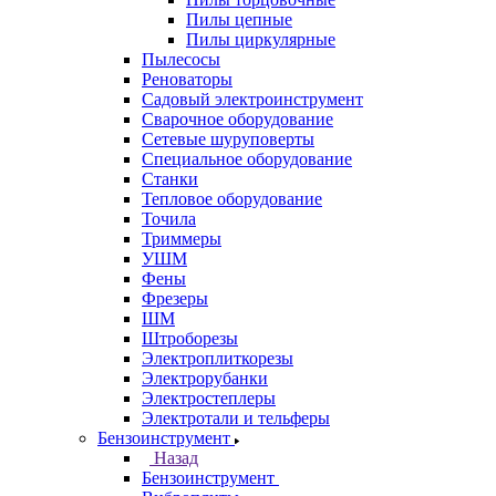
Пилы цепные
Пилы циркулярные
Пылесосы
Реноваторы
Садовый электроинструмент
Сварочное оборудование
Сетевые шуруповерты
Специальное оборудование
Станки
Тепловое оборудование
Точила
Триммеры
УШМ
Фены
Фрезеры
ШМ
Штроборезы
Электроплиткорезы
Электрорубанки
Электростеплеры
Электротали и тельферы
Бензоинструмент
Назад
Бензоинструмент