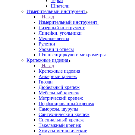
Терки
Шпатели
Измерительный инструмент
Назад
Измерительный инструмент
Лазерный инструмент
Линейки, угольники
Мерные ленты
Рулетки
Уровни и отвесы
Штангенциркули и микрометры
Крепежные изделия
Назад
Крепежные изделия
Анкерный крепеж
Гвозди
Дюбельный крепеж
Мебельный крепеж
Метрический крепеж
Перфорированный крепеж
Саморезы, шурупы
Сантехнический крепеж
Специальный крепеж
Такелажный крепеж
Хомуты металлические