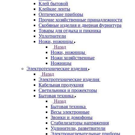
Клей бытовой
Клейкие ленты
Оптические приборы
Прочие хозяйственные принадлежности
Скобяные изделия и дверная фурнитура
Товары для отдыха и пикника
Уплотнители
Ножи, ножницы
Назад
Ножи, ножницы
Ножи хозяйственные
Ножницы
Электротехнические изделия
Назад
Электротехнические изделия
Кабельная продукция
Светильники и прожекторы
Бытовая техника
Назад
Бытовая техника
Весы электронные
Звонки и домофоны
Стабилизаторы напряжения
Удлинители, разветвители
Электронагревательные приборы