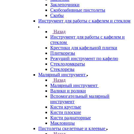
Заклепочники
Скобозабивные пистолеты
Скобы
Инструмент для работы с кафелем и стеклом
Назад
Инструмент для работы с кафелем и
стеклом
Крестики для кафельной плитки
Плиткорезы
Режущий инструмент по кафелю
Стеклодомкраты
Стеклорезы
Малярный инструмент
Назад
Малярный инструмент
Валики и ролики
Вспомогательный малярный
инструмент
Кисти круглые
Кисти плоские
Кисти радиаторные
Макловицы
Пистолеты скелетные и клеевые
Назад