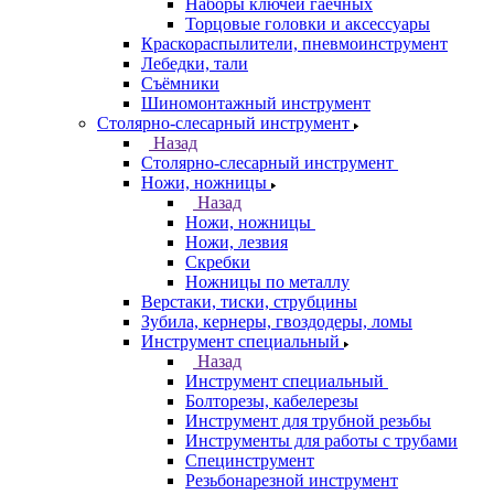
Наборы ключей гаечных
Торцовые головки и аксессуары
Краскораспылители, пневмоинструмент
Лебедки, тали
Съёмники
Шиномонтажный инструмент
Столярно-слесарный инструмент
Назад
Столярно-слесарный инструмент
Ножи, ножницы
Назад
Ножи, ножницы
Ножи, лезвия
Скребки
Ножницы по металлу
Верстаки, тиски, струбцины
Зубила, кернеры, гвоздодеры, ломы
Инструмент специальный
Назад
Инструмент специальный
Болторезы, кабелерезы
Инструмент для трубной резьбы
Инструменты для работы с трубами
Специнструмент
Резьбонарезной инструмент