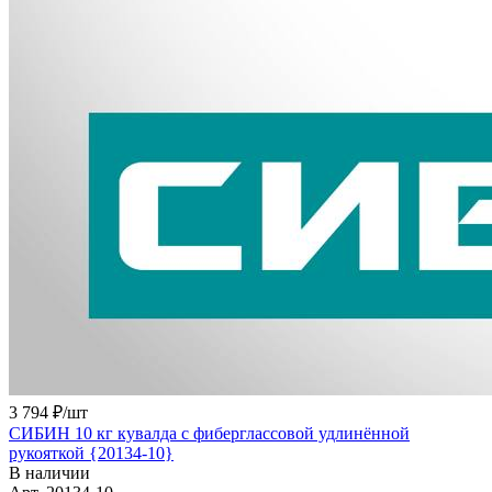
3 794 ₽/
шт
СИБИН 10 кг кувалда с фиберглассовой удлинённой
рукояткой {20134-10}
В наличии