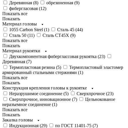
Деревянная (
8
)
обрезиненная (
9
)
фибергласовая (
12
)
Показать все
Показать
Материал головы
1055 Carbon Steel (
1
)
Сталь 45 (
44
)
Сталь 50 (
11
)
Сталь СТ45Х (
9
)
Показать все
Показать
Материал рукоятки
Двухкомпонентная фиберглассовая рукоятка (
23
)
Деревянная (
7
)
Термопластовая резина (
5
)
Термопластовый эластомер
армированный стальными стержнями (
1
)
Показать все
Показать
Конструкция крепления головы к рукоятке
Неразрушимое соединение (
5
)
Сверхпрочное (
23
)
Сверхпрочное, инновационное (
7
)
Цельнокованое
неразъемное соединение (
1
)
Показать все
Показать
Закалка головы
Индукционная (
29
)
по ГОСТ 11401-75 (
7
)