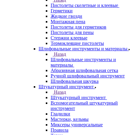
Пистолеты скелетные и клеевые
Герметики
Жидкие гвозди
Монтажная пена
Пистолеты для герметиков
Пистолеты для пены
Стержни клеевые
Термоклеящие пистолеты
Шлифовальные инструменты и материалы
Назад
Шлифовальные инструменты и
материалы
Абразивная шлифовальная сетка
Ручной шлифовальный инструмент
Шлифовальная шкурка
Штукатурный инструмент
Назад
Штукатурный инструмент
Вспомогательный штукатурный
инструмент
Гладилки
Мастерки, кельмы
Миксеры универсальные
Правила