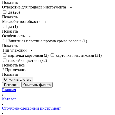
Показать
Отверстие для подвеса инструмента
да (
20
)
Показать
Маслобензостойкость
да (
1
)
Показать
Особенность
Защитная пластина против срыва головы (
1
)
Показать
Тип упаковки
карточка картонная (
2
)
карточка пластиковая (
31
)
наклейка цветная (
32
)
Показать все
?
Примечание
Показать
Очистить фильтр
Показать
Очистить фильтр
Главная
Каталог
Столярно-слесарный инструмент