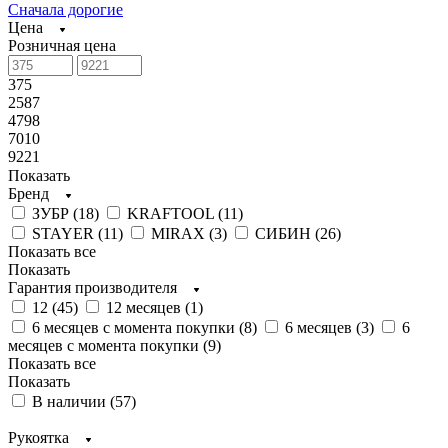
Сначала дорогие
Цена
Розничная цена
375
2587
4798
7010
9221
Показать
Бренд
ЗУБР (
18
)
KRAFTOOL (
11
)
STAYER (
11
)
MIRAX (
3
)
СИБИН (
26
)
Показать все
Показать
Гарантия производителя
12 (
45
)
12 месяцев (
1
)
6 месяцев с момента покупки (
8
)
6 месяцев (
3
)
6
месяцев с момента покупки (
9
)
Показать все
Показать
В наличии (
57
)
Рукоятка