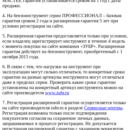
МАСТЕР, гарантия устанавливается сроком на 1 год с даты
продажи.
4. На бензоинструмент серии ПРОФЕССИОНАЛ – базовая
гарантия сроком 2 года и расширенная гарантия 5 лет при
условии регистрации на сайте.
5. Расширенная гарантия предоставляется только при условии,
если владелец зарегистрирует инструмент в течение 4 недель
с момента покупки на сайте компании «ЗУБР». Расширенная
гарантия действует на бензоинструмент, приобретенный с 1
октября 2015 года.
6. В связи с тем, что нагрузки на инструмент при
эксплуатации могут сильно отличаться, то конкретные сроки
гарантии на разные артикулы инструмента могут отличаться
даже в пределах серии. Проверить какие сроки гарантии
установлены на конкретный артикул инструмента можно на
сайте производителя
www.zubr.ru
7. Регистрация расширенной гарантии осуществляется только
на сайте производителя zubr.ru в разделе
Сервисные центры
.
Регистрация возможна только после подтверждения
покупателем согласия на сохранение личных данных,
запрашиваемых в процессе регистрации. Не допускается
регистрация расширенной гарантии с указанием реквизитов