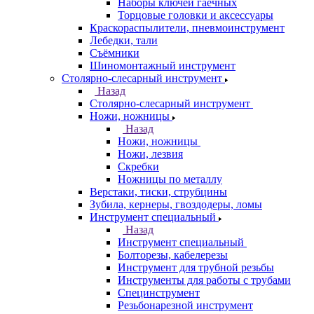
Наборы ключей гаечных
Торцовые головки и аксессуары
Краскораспылители, пневмоинструмент
Лебедки, тали
Съёмники
Шиномонтажный инструмент
Столярно-слесарный инструмент
Назад
Столярно-слесарный инструмент
Ножи, ножницы
Назад
Ножи, ножницы
Ножи, лезвия
Скребки
Ножницы по металлу
Верстаки, тиски, струбцины
Зубила, кернеры, гвоздодеры, ломы
Инструмент специальный
Назад
Инструмент специальный
Болторезы, кабелерезы
Инструмент для трубной резьбы
Инструменты для работы с трубами
Специнструмент
Резьбонарезной инструмент