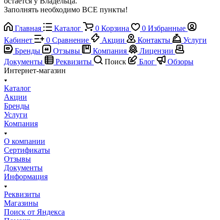
остается у Владельца.
Заполнять необходимо ВСЕ пункты!
Главная
Каталог
0
Корзина
0
Избранные
Кабинет
0
Сравнение
Акции
Контакты
Услуги
Бренды
Отзывы
Компания
Лицензии
Документы
Реквизиты
Поиск
Блог
Обзоры
Интернет-магазин
Каталог
Акции
Бренды
Услуги
Компания
О компании
Сертификаты
Отзывы
Документы
Информация
Реквизиты
Магазины
Поиск от Яндекса