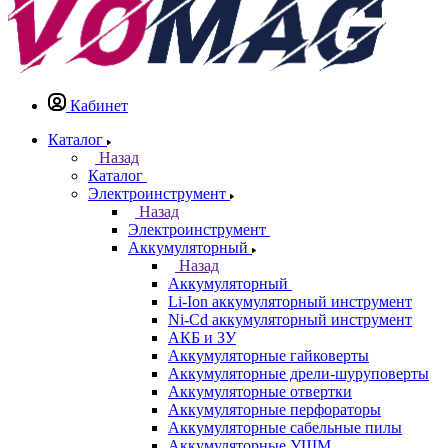
Кабинет
Каталог
Назад
Каталог
Электроинструмент
Назад
Электроинструмент
Аккумуляторный
Назад
Аккумуляторный
Li-Ion аккумуляторный инструмент
Ni-Cd аккумуляторный инструмент
АКБ и ЗУ
Аккумуляторные гайковерты
Аккумуляторные дрели-шуруповерты
Аккумуляторные отвертки
Аккумуляторные перфораторы
Аккумуляторные сабельные пилы
Аккумуляторные УШМ