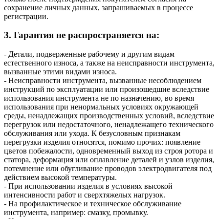
сохранение личных данных, запрашиваемых в процессе
регистрации.
3. Гарантия не распространяется на:
- Детали, подверженные рабочему и другим видам
естественного износа, а также на неисправности инструмента,
вызванные этими видами износа.
- Неисправности инструмента, вызванные несоблюдением
инструкций по эксплуатации или произошедшие вследствие
использования инструмента не по назначению, во время
использования при ненормальных условиях окружающей
среды, ненадлежащих производственных условий, вследствие
перегрузок или недостаточного, ненадлежащего технического
обслуживания или ухода. К безусловным признакам
перегрузки изделия относятся, помимо прочих: появление
цветов побежалости, одновременный выход из строя ротора и
статора, деформация или оплавление деталей и узлов изделия,
потемнение или обугливание проводов электродвигателя под
действием высокой температуры.
- При использовании изделия в условиях высокой
интенсивности работ и сверхтяжелых нагрузок.
- На профилактическое и техническое обслуживание
инструмента, например: смазку, промывку.