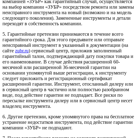
компанией «ЗУБР» как гарантийный случай, осуществляется
на выбор компании «ЗУБР» посредством ремонта или замены
неисправного инструмента на новый (возможно и на модель
следующего поколения). Замененные инструменты и детали
переходят в собственность компании.
5. Гарантийные претензии принимаются в течение всего
гарантийного срока. Для этого предъявите или отправьте
неисправный инструмент в указанный в документации (на
сайте
zubr.ru
) сервисный центр, приложив заполненный
гарантийный талон, подтверждающий дату покупки товара и
его наименование. В случае действия расширенной 60-
месячной или расширенной 36-месячной гарантии на
основании упомянутой выше регистрации, к инструменту
следует приложить и регистрационный сертификат
расширенной гарантии. Инструмент, отосланный дилеру или
в сервисный центр в частично или полностью разобранном
виде, под действие гарантии не подпадает. Все риски по
пересылке инструмента дилеру или в сервисный центр несет
владелец инструмента.
6. Другие претензии, кроме упомянутого права на бесплатное
устранение недостатков инструмента, под действие гарантии
компании «ЗУБР» не подпадают.