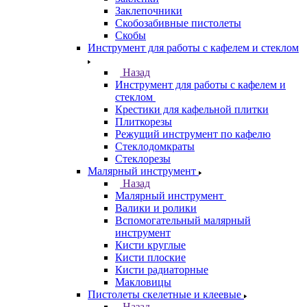
Заклепочники
Скобозабивные пистолеты
Скобы
Инструмент для работы с кафелем и стеклом
Назад
Инструмент для работы с кафелем и
стеклом
Крестики для кафельной плитки
Плиткорезы
Режущий инструмент по кафелю
Стеклодомкраты
Стеклорезы
Малярный инструмент
Назад
Малярный инструмент
Валики и ролики
Вспомогательный малярный
инструмент
Кисти круглые
Кисти плоские
Кисти радиаторные
Макловицы
Пистолеты скелетные и клеевые
Назад