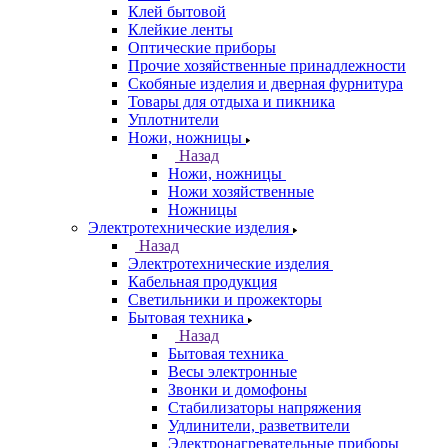
Клей бытовой
Клейкие ленты
Оптические приборы
Прочие хозяйственные принадлежности
Скобяные изделия и дверная фурнитура
Товары для отдыха и пикника
Уплотнители
Ножи, ножницы
Назад
Ножи, ножницы
Ножи хозяйственные
Ножницы
Электротехнические изделия
Назад
Электротехнические изделия
Кабельная продукция
Светильники и прожекторы
Бытовая техника
Назад
Бытовая техника
Весы электронные
Звонки и домофоны
Стабилизаторы напряжения
Удлинители, разветвители
Электронагревательные приборы