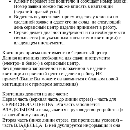
Клиент передает все водителю и сообщает номер заявки.
Номер заявки можно так же вписать в квитанции
(верхний правый угол)
Водитель осуществляет прием изделия у клиента по
сделанной заявке и сдает его на склад, на следующий
день сервисный центр изделие принимает в работу.
Сервис делает диагностику/ремонт и по необходимости
связывается (по указанным контактам в квитанции) с
владельцем инструмента.
Квитанция приема инструмента в Сервисный центр
Данная квитанция необходима для сдачи инструмента
(электро- и бензо-) в сервисный центр.
Без правильно заполненной и вложенной в изделие
квитанции сервисный центр изделие в работу НЕ
примет! (Выше Вы можете ознакомиться с бланком новой
квитанции и с примером заполнения)
Квитанция делится на две части:
Первая часть (верхняя часть до линии отреза) – часть для
СЕРВИСНОГО ЦЕНТРА. Эта часть заполняется
ВЛАДЕЛЬЦЕМ и вкладывается в руководство устройства (к
гарантийному талону).
Вторая часть (ниже линии отреза, где прописаны условия) –
часть ВЛАДЕЛЬЦА. В ней дублируется информация и она