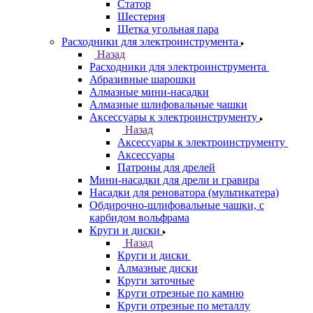
Статор
Шестерня
Щетка угольная пара
Расходники для электроинструмента
Назад
Расходники для электроинструмента
Абразивные шарошки
Алмазные мини-насадки
Алмазные шлифовальные чашки
Аксессуары к электроинструменту
Назад
Аксессуары к электроинструменту
Аксессуары
Патроны для дрелей
Мини-насадки для дрели и гравира
Насадки для реноватора (мультикатера)
Обдирочно-шлифовальные чашки, с
карбидом вольфрама
Круги и диски
Назад
Круги и диски
Алмазные диски
Круги заточные
Круги отрезные по камню
Круги отрезные по металлу