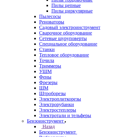
Пилы цепные
Пилы циркулярные
Пылесосы
Реноваторы
Садовый электроинструмент
Сварочное оборудование
Сетевые шуруповерты
Специальное оборудование
Станки
Тепловое оборудование
Точила
Триммеры
УШМ
Фены
Фрезеры
ШМ
Штроборезы
Электроплиткорезы
Электрорубанки
Электростеплеры
Электротали и тельферы
Бензоинструмент
Назад
Бензоинструмент