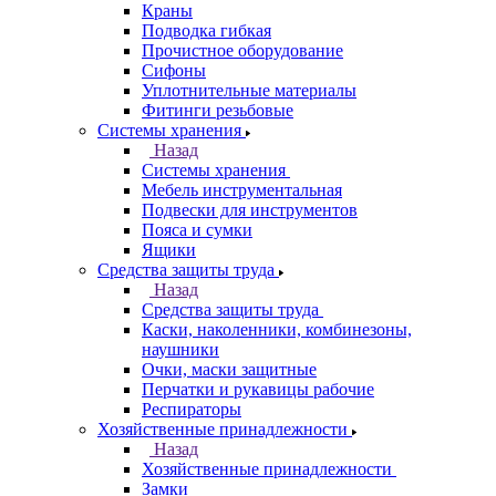
Краны
Подводка гибкая
Прочистное оборудование
Сифоны
Уплотнительные материалы
Фитинги резьбовые
Системы хранения
Назад
Системы хранения
Мебель инструментальная
Подвески для инструментов
Пояса и сумки
Ящики
Средства защиты труда
Назад
Средства защиты труда
Каски, наколенники, комбинезоны,
наушники
Очки, маски защитные
Перчатки и рукавицы рабочие
Респираторы
Хозяйственные принадлежности
Назад
Хозяйственные принадлежности
Замки