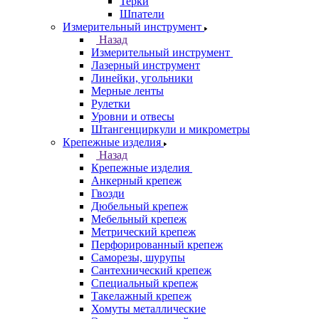
Терки
Шпатели
Измерительный инструмент
Назад
Измерительный инструмент
Лазерный инструмент
Линейки, угольники
Мерные ленты
Рулетки
Уровни и отвесы
Штангенциркули и микрометры
Крепежные изделия
Назад
Крепежные изделия
Анкерный крепеж
Гвозди
Дюбельный крепеж
Мебельный крепеж
Метрический крепеж
Перфорированный крепеж
Саморезы, шурупы
Сантехнический крепеж
Специальный крепеж
Такелажный крепеж
Хомуты металлические