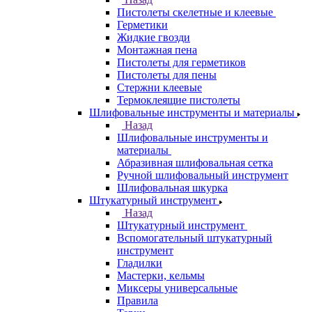
Пистолеты скелетные и клеевые
Герметики
Жидкие гвозди
Монтажная пена
Пистолеты для герметиков
Пистолеты для пены
Стержни клеевые
Термоклеящие пистолеты
Шлифовальные инструменты и материалы
Назад
Шлифовальные инструменты и
материалы
Абразивная шлифовальная сетка
Ручной шлифовальный инструмент
Шлифовальная шкурка
Штукатурный инструмент
Назад
Штукатурный инструмент
Вспомогательный штукатурный
инструмент
Гладилки
Мастерки, кельмы
Миксеры универсальные
Правила