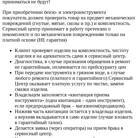
приниматься не будут!
При приобретении бензо- и электроинструмента
покупатель должен проверить товар на предмет механических
повреждений (гнутые, мятые, сколы и пр.) и комплектность.
Сервисный центр принимает в работу претензии о
некомплекте и по механическим повреждениям только на
платной основе (НЕ гарантия)
Клиент проверяет изделие на комплектность, чистоту
изделия и на адекватность сдачи в сервисный центр.
Диагностика, в случае признания обращения в ремонт
не гарантийным, оплачивается по прейскуранту цен
При передаче инструмента в грязном виде, в случае
любого ремонта (платного и гарантийного) Сервисный
Центр оказывает платную услугу по чистке, замене
смазки изделия.
Владельцем заполняется «квитанция приема
инструмента» (одна квитанция – один инструмент),
если предпродажный брак – магазином(продавцом).
Нижняя часть квитанции остается у владельца изделия,
а верхняя вкладывается в само изделие (лучше вложить
в гарантийный талон).
Делается заявка (через оператора) на прием брака в
сервисный центр.