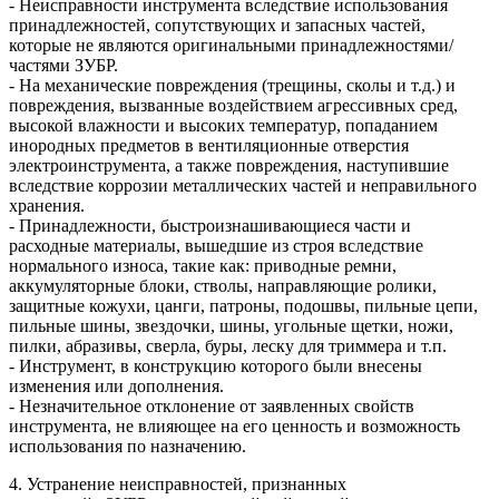
- Неисправности инструмента вследствие использования
принадлежностей, сопутствующих и запасных частей,
которые не являются оригинальными принадлежностями/
частями ЗУБР.
- На механические повреждения (трещины, сколы и т.д.) и
повреждения, вызванные воздействием агрессивных сред,
высокой влажности и высоких температур, попаданием
инородных предметов в вентиляционные отверстия
электроинструмента, а также повреждения, наступившие
вследствие коррозии металлических частей и неправильного
хранения.
- Принадлежности, быстроизнашивающиеся части и
расходные материалы, вышедшие из строя вследствие
нормального износа, такие как: приводные ремни,
аккумуляторные блоки, стволы, направляющие ролики,
защитные кожухи, цанги, патроны, подошвы, пильные цепи,
пильные шины, звездочки, шины, угольные щетки, ножи,
пилки, абразивы, сверла, буры, леску для триммера и т.п.
- Инструмент, в конструкцию которого были внесены
изменения или дополнения.
- Незначительное отклонение от заявленных свойств
инструмента, не влияющее на его ценность и возможность
использования по назначению.
4. Устранение неисправностей, признанных