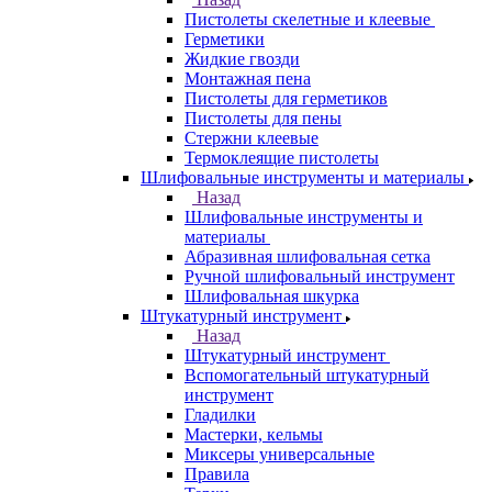
Пистолеты скелетные и клеевые
Герметики
Жидкие гвозди
Монтажная пена
Пистолеты для герметиков
Пистолеты для пены
Стержни клеевые
Термоклеящие пистолеты
Шлифовальные инструменты и материалы
Назад
Шлифовальные инструменты и
материалы
Абразивная шлифовальная сетка
Ручной шлифовальный инструмент
Шлифовальная шкурка
Штукатурный инструмент
Назад
Штукатурный инструмент
Вспомогательный штукатурный
инструмент
Гладилки
Мастерки, кельмы
Миксеры универсальные
Правила