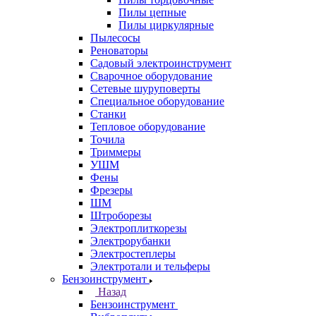
Пилы цепные
Пилы циркулярные
Пылесосы
Реноваторы
Садовый электроинструмент
Сварочное оборудование
Сетевые шуруповерты
Специальное оборудование
Станки
Тепловое оборудование
Точила
Триммеры
УШМ
Фены
Фрезеры
ШМ
Штроборезы
Электроплиткорезы
Электрорубанки
Электростеплеры
Электротали и тельферы
Бензоинструмент
Назад
Бензоинструмент