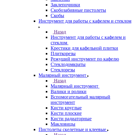
Заклепочники
Скобозабивные пистолеты
Скобы
Инструмент для работы с кафелем и стеклом
Назад
Инструмент для работы с кафелем и
стеклом
Крестики для кафельной плитки
Плиткорезы
Режущий инструмент по кафелю
Стеклодомкраты
Стеклорезы
Малярный инструмент
Назад
Малярный инструмент
Валики и ролики
Вспомогательный малярный
инструмент
Кисти круглые
Кисти плоские
Кисти радиаторные
Макловицы
Пистолеты скелетные и клеевые
Назад