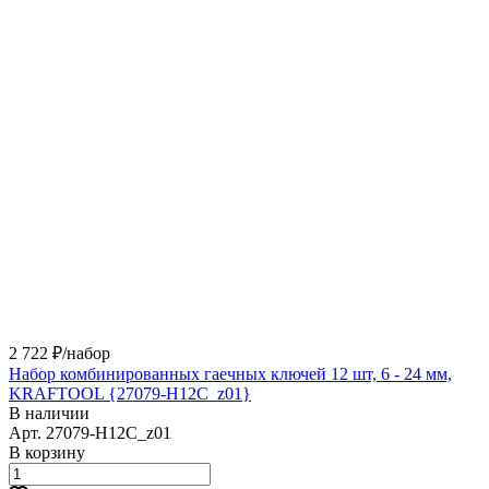
2 722 ₽/
набор
Набор комбинированных гаечных ключей 12 шт, 6 - 24 мм,
KRAFTOOL {27079-H12C_z01}
В наличии
Арт.
27079-H12C_z01
В корзину