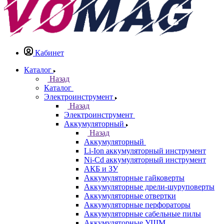
Кабинет
Каталог
Назад
Каталог
Электроинструмент
Назад
Электроинструмент
Аккумуляторный
Назад
Аккумуляторный
Li-Ion аккумуляторный инструмент
Ni-Cd аккумуляторный инструмент
АКБ и ЗУ
Аккумуляторные гайковерты
Аккумуляторные дрели-шуруповерты
Аккумуляторные отвертки
Аккумуляторные перфораторы
Аккумуляторные сабельные пилы
Аккумуляторные УШМ