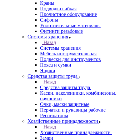
Краны
Подводка гибкая
Прочистное оборудование
Сифоны
Уплотнительные материалы
Фитинги резьбовые
Системы хранения
Назад
Системы хранения
Мебель инструментальная
Подвески для инструментов
Пояса и сумки
Ящики
Средства защиты труда
Назад
Средства защиты труда
Каски, наколенники, комбинезоны,
наушники
Очки, маски защитные
Перчатки и рукавицы рабочие
Респираторы
Хозяйственные принадлежности
Назад
Хозяйственные принадлежности
Замки