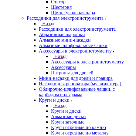
Статор
Шестерня
Щетка угольная пара
Расходники для электроинструмента
Назад
Расходники для электроинструмента
Абразивные шарошки
Алмазные мини-насадки
Алмазные шлифовальные чашки
Аксессуары к электроинструменту
Назад
Аксессуары к электроинструменту
Аксессуары
Патроны для дрелей
Мини-насадки для дрели и гравира
Насадки для реноватора (мультикатера)
Обдирочно-шлифовальные чашки, с
карбидом вольфрама
Круги и диски
Назад
Круги и диски
Алмазные диски
Круги заточные
Круги отрезные по камню
Круги отрезные по металлу