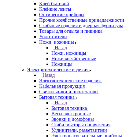
Клей бытовой
Клейкие ленты
Оптические приборы
Прочие хозяйственные принадлежности
Скобяные изделия и дверная фурнитура
Товары для отдыха и пикника
Уплотнители
Ножи, ножницы
Назад
Ножи, ножницы
Ножи хозяйственные
Ножницы
Электротехнические изделия
Назад
Электротехнические изделия
Кабельная продукция
Светильники и прожекторы
Бытовая техника
Назад
Бытовая техника
Весы электронные
Звонки и домофоны
Стабилизаторы напряжения
Удлинители, разветвители
Электронагревательные приборы