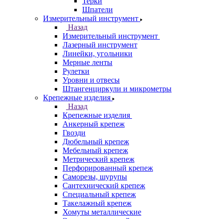
Терки
Шпатели
Измерительный инструмент
Назад
Измерительный инструмент
Лазерный инструмент
Линейки, угольники
Мерные ленты
Рулетки
Уровни и отвесы
Штангенциркули и микрометры
Крепежные изделия
Назад
Крепежные изделия
Анкерный крепеж
Гвозди
Дюбельный крепеж
Мебельный крепеж
Метрический крепеж
Перфорированный крепеж
Саморезы, шурупы
Сантехнический крепеж
Специальный крепеж
Такелажный крепеж
Хомуты металлические