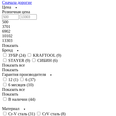
Сначала дорогие
Цена
Розничная цена
500
3701
6902
10102
13303
Показать
Бренд
ЗУБР (
24
)
KRAFTOOL (
9
)
STAYER (
9
)
СИБИН (
6
)
Показать все
Показать
Гарантия производителя
12 (
1
)
6 (
37
)
6 месяцев (
10
)
Показать все
Показать
В наличии (
44
)
Материал
Cr-V сталь (
31
)
CrV сталь (
8
)