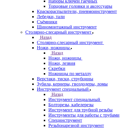
Наборы ключей гаечных
Торцовые головки и аксессуары
Краскораспылители, пневмоинструмент
Лебедки, тали
Съёмники
Шиномонтажный инструмент
Столярно-слесарный инструмент
Назад
Столярно-слесарный инструмент
Ножи, ножницы
Назад
Ножи, ножницы
Ножи, лезвия
Скребки
Ножницы по металлу
Верстаки, тиски, струбцины
Зубила, кернеры, гвоздодеры, ломы
Инструмент специальный
Назад
Инструмент специальный
Болторезы, кабелерезы
Инструмент для трубной резьбы
Инструменты для работы с трубами
Специнструмент
Резьбонарезной инструмент