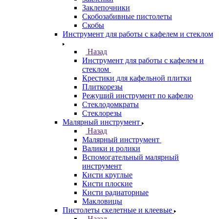
Заклепочники
Скобозабивные пистолеты
Скобы
Инструмент для работы с кафелем и стеклом
Назад
Инструмент для работы с кафелем и
стеклом
Крестики для кафельной плитки
Плиткорезы
Режущий инструмент по кафелю
Стеклодомкраты
Стеклорезы
Малярный инструмент
Назад
Малярный инструмент
Валики и ролики
Вспомогательный малярный
инструмент
Кисти круглые
Кисти плоские
Кисти радиаторные
Макловицы
Пистолеты скелетные и клеевые
Назад