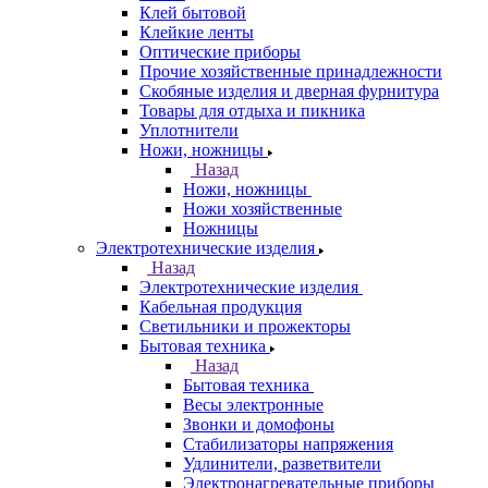
Клей бытовой
Клейкие ленты
Оптические приборы
Прочие хозяйственные принадлежности
Скобяные изделия и дверная фурнитура
Товары для отдыха и пикника
Уплотнители
Ножи, ножницы
Назад
Ножи, ножницы
Ножи хозяйственные
Ножницы
Электротехнические изделия
Назад
Электротехнические изделия
Кабельная продукция
Светильники и прожекторы
Бытовая техника
Назад
Бытовая техника
Весы электронные
Звонки и домофоны
Стабилизаторы напряжения
Удлинители, разветвители
Электронагревательные приборы