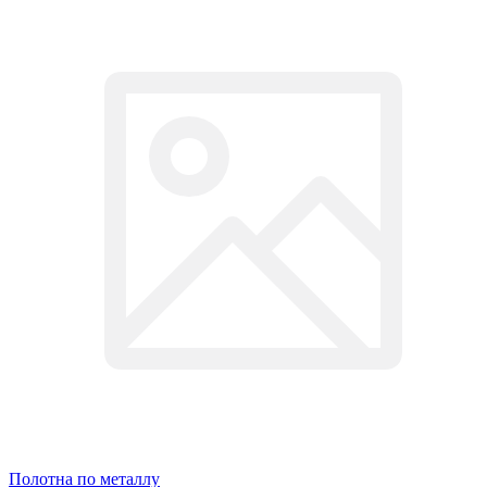
Полотна по металлу