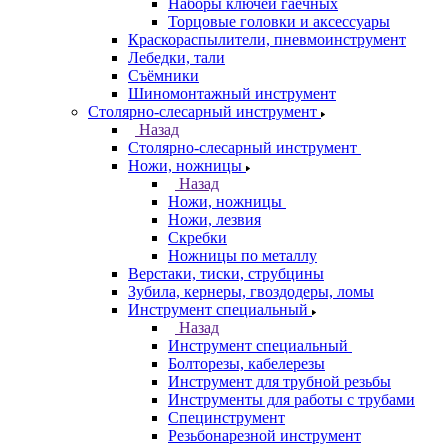
Наборы ключей гаечных
Торцовые головки и аксессуары
Краскораспылители, пневмоинструмент
Лебедки, тали
Съёмники
Шиномонтажный инструмент
Столярно-слесарный инструмент
Назад
Столярно-слесарный инструмент
Ножи, ножницы
Назад
Ножи, ножницы
Ножи, лезвия
Скребки
Ножницы по металлу
Верстаки, тиски, струбцины
Зубила, кернеры, гвоздодеры, ломы
Инструмент специальный
Назад
Инструмент специальный
Болторезы, кабелерезы
Инструмент для трубной резьбы
Инструменты для работы с трубами
Специнструмент
Резьбонарезной инструмент