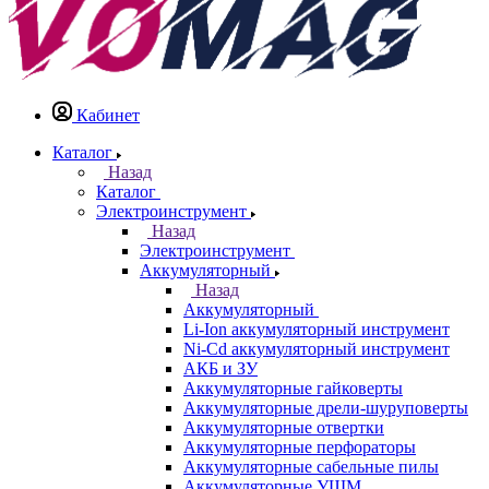
Кабинет
Каталог
Назад
Каталог
Электроинструмент
Назад
Электроинструмент
Аккумуляторный
Назад
Аккумуляторный
Li-Ion аккумуляторный инструмент
Ni-Cd аккумуляторный инструмент
АКБ и ЗУ
Аккумуляторные гайковерты
Аккумуляторные дрели-шуруповерты
Аккумуляторные отвертки
Аккумуляторные перфораторы
Аккумуляторные сабельные пилы
Аккумуляторные УШМ