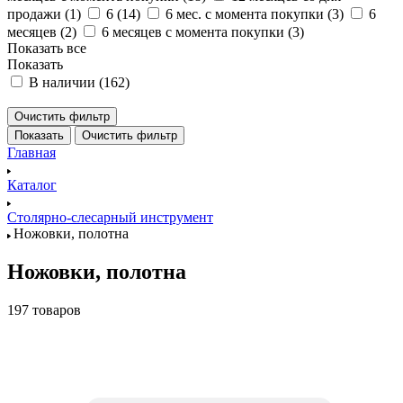
продажи (
1
)
6 (
14
)
6 мес. с момента покупки (
3
)
6
месяцев (
2
)
6 месяцев с момента покупки (
3
)
Показать все
Показать
В наличии (
162
)
Очистить фильтр
Показать
Очистить фильтр
Главная
Каталог
Столярно-слесарный инструмент
Ножовки, полотна
Ножовки, полотна
197 товаров