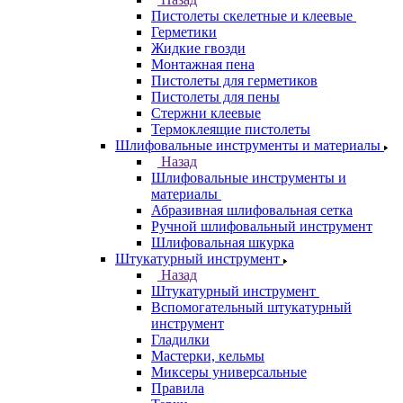
Пистолеты скелетные и клеевые
Герметики
Жидкие гвозди
Монтажная пена
Пистолеты для герметиков
Пистолеты для пены
Стержни клеевые
Термоклеящие пистолеты
Шлифовальные инструменты и материалы
Назад
Шлифовальные инструменты и
материалы
Абразивная шлифовальная сетка
Ручной шлифовальный инструмент
Шлифовальная шкурка
Штукатурный инструмент
Назад
Штукатурный инструмент
Вспомогательный штукатурный
инструмент
Гладилки
Мастерки, кельмы
Миксеры универсальные
Правила