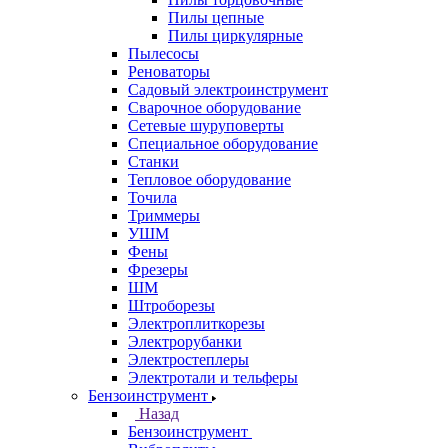
Пилы цепные
Пилы циркулярные
Пылесосы
Реноваторы
Садовый электроинструмент
Сварочное оборудование
Сетевые шуруповерты
Специальное оборудование
Станки
Тепловое оборудование
Точила
Триммеры
УШМ
Фены
Фрезеры
ШМ
Штроборезы
Электроплиткорезы
Электрорубанки
Электростеплеры
Электротали и тельферы
Бензоинструмент
Назад
Бензоинструмент