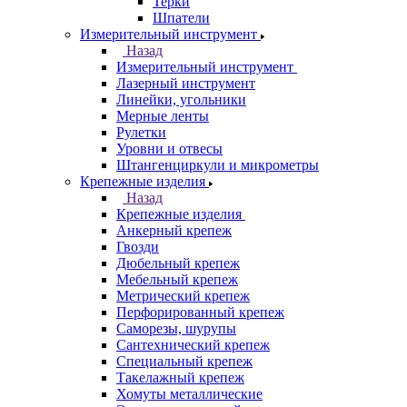
Терки
Шпатели
Измерительный инструмент
Назад
Измерительный инструмент
Лазерный инструмент
Линейки, угольники
Мерные ленты
Рулетки
Уровни и отвесы
Штангенциркули и микрометры
Крепежные изделия
Назад
Крепежные изделия
Анкерный крепеж
Гвозди
Дюбельный крепеж
Мебельный крепеж
Метрический крепеж
Перфорированный крепеж
Саморезы, шурупы
Сантехнический крепеж
Специальный крепеж
Такелажный крепеж
Хомуты металлические