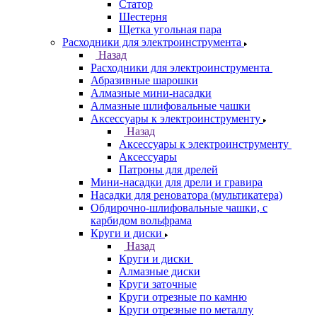
Статор
Шестерня
Щетка угольная пара
Расходники для электроинструмента
Назад
Расходники для электроинструмента
Абразивные шарошки
Алмазные мини-насадки
Алмазные шлифовальные чашки
Аксессуары к электроинструменту
Назад
Аксессуары к электроинструменту
Аксессуары
Патроны для дрелей
Мини-насадки для дрели и гравира
Насадки для реноватора (мультикатера)
Обдирочно-шлифовальные чашки, с
карбидом вольфрама
Круги и диски
Назад
Круги и диски
Алмазные диски
Круги заточные
Круги отрезные по камню
Круги отрезные по металлу