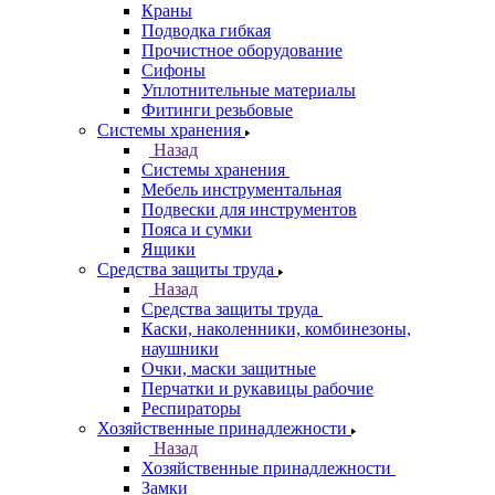
Краны
Подводка гибкая
Прочистное оборудование
Сифоны
Уплотнительные материалы
Фитинги резьбовые
Системы хранения
Назад
Системы хранения
Мебель инструментальная
Подвески для инструментов
Пояса и сумки
Ящики
Средства защиты труда
Назад
Средства защиты труда
Каски, наколенники, комбинезоны,
наушники
Очки, маски защитные
Перчатки и рукавицы рабочие
Респираторы
Хозяйственные принадлежности
Назад
Хозяйственные принадлежности
Замки