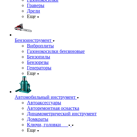
Граверы
Дрели
Еще
Бензоинструмент
Виброплиты
Газонокосилки бензиновые
Бензопилы
Бензорезы
Генераторы
Еще
Автомобильный инструмент
Автоаксессуары
Авторемонтная оснастка
Динамометрический инструмент
Домкраты
Ключи, головки
Еще