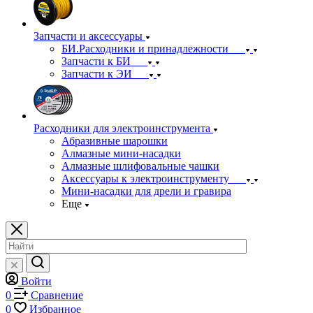
Запчасти и аксессуары
БИ.Расходники и принадлежности
Запчасти к БИ
Запчасти к ЭИ
Расходники для электроинструмента
Абразивные шарошки
Алмазные мини-насадки
Алмазные шлифовальные чашки
Аксессуары к электроинструменту
Мини-насадки для дрели и гравира
Еще
Войти
0
Сравнение
0
Избранное