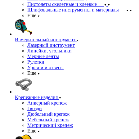
Пистолеты скелетные и клеевые
Шлифовальные инструменты и материалы
Еще
Измерительный инструмент
Лазерный инструмент
Линейки, угольники
Мерные ленты
Рулетки
Уровни и отвесы
Еще
Крепежные изделия
Анкерный крепеж
Гвозди
Дюбельный крепеж
Мебельный крепеж
Метрический крепеж
Еще