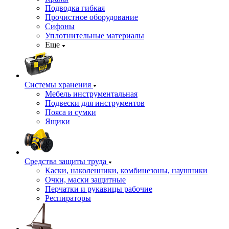
Подводка гибкая
Прочистное оборудование
Сифоны
Уплотнительные материалы
Еще
Системы хранения
Мебель инструментальная
Подвески для инструментов
Пояса и сумки
Ящики
Средства защиты труда
Каски, наколенники, комбинезоны, наушники
Очки, маски защитные
Перчатки и рукавицы рабочие
Респираторы