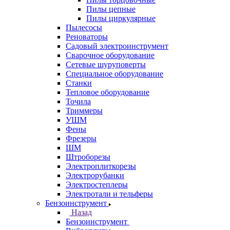
Пилы цепные
Пилы циркулярные
Пылесосы
Реноваторы
Садовый электроинструмент
Сварочное оборудование
Сетевые шуруповерты
Специальное оборудование
Станки
Тепловое оборудование
Точила
Триммеры
УШМ
Фены
Фрезеры
ШМ
Штроборезы
Электроплиткорезы
Электрорубанки
Электростеплеры
Электротали и тельферы
Бензоинструмент
Назад
Бензоинструмент