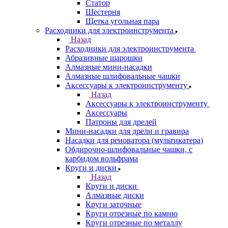
Статор
Шестерня
Щетка угольная пара
Расходники для электроинструмента
Назад
Расходники для электроинструмента
Абразивные шарошки
Алмазные мини-насадки
Алмазные шлифовальные чашки
Аксессуары к электроинструменту
Назад
Аксессуары к электроинструменту
Аксессуары
Патроны для дрелей
Мини-насадки для дрели и гравира
Насадки для реноватора (мультикатера)
Обдирочно-шлифовальные чашки, с
карбидом вольфрама
Круги и диски
Назад
Круги и диски
Алмазные диски
Круги заточные
Круги отрезные по камню
Круги отрезные по металлу