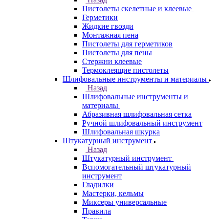
Пистолеты скелетные и клеевые
Герметики
Жидкие гвозди
Монтажная пена
Пистолеты для герметиков
Пистолеты для пены
Стержни клеевые
Термоклеящие пистолеты
Шлифовальные инструменты и материалы
Назад
Шлифовальные инструменты и
материалы
Абразивная шлифовальная сетка
Ручной шлифовальный инструмент
Шлифовальная шкурка
Штукатурный инструмент
Назад
Штукатурный инструмент
Вспомогательный штукатурный
инструмент
Гладилки
Мастерки, кельмы
Миксеры универсальные
Правила