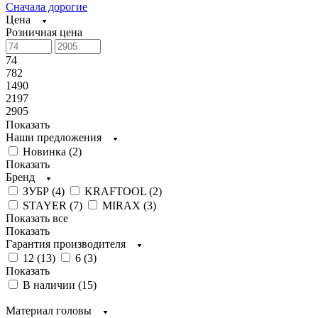
Сначала дорогие
Цена
Розничная цена
74
782
1490
2197
2905
Показать
Наши предложения
Новинка (
2
)
Показать
Бренд
ЗУБР (
4
)
KRAFTOOL (
2
)
STAYER (
7
)
MIRAX (
3
)
Показать все
Показать
Гарантия производителя
12 (
13
)
6 (
3
)
Показать
В наличии (
15
)
Материал головы