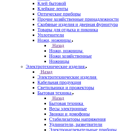
Клей бытовой
Клейкие ленты
Оптические приборы
Прочие хозяйственные принадлежности
Скобяные изделия и дверная фурнитура
Товары для отдыха и пикника
Уплотнители
Ножи, ножницы
Назад
Ножи, ножницы
Ножи хозяйственные
Ножницы
Электротехнические изделия
Назад
Электротехнические изделия
Кабельная продукция
Светильники и прожекторы
Бытовая техника
Назад
Бытовая техника
Весы электронные
Звонки и домофоны
Стабилизаторы напряжения
Удлинители, разветвители
Электронагревательные приборы