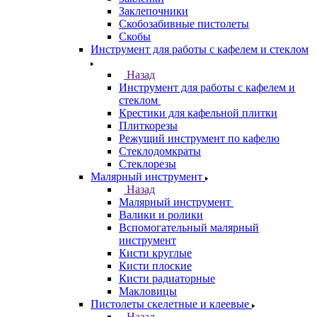
Заклепочники
Скобозабивные пистолеты
Скобы
Инструмент для работы с кафелем и стеклом
Назад
Инструмент для работы с кафелем и
стеклом
Крестики для кафельной плитки
Плиткорезы
Режущий инструмент по кафелю
Стеклодомкраты
Стеклорезы
Малярный инструмент
Назад
Малярный инструмент
Валики и ролики
Вспомогательный малярный
инструмент
Кисти круглые
Кисти плоские
Кисти радиаторные
Макловицы
Пистолеты скелетные и клеевые
Назад