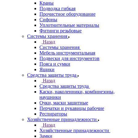
Краны
Подводка гибкая
Прочистное оборудование
Сифоны
Уплотнительные материалы
Фитинги резьбовые
Системы хранения
Назад
Системы хранения
Мебель инструментальная
Подвески для инструментов
Пояса и сумки
Ящики
Средства защиты труда
Назад
Средства защиты труда
Каски, наколенники, комбинезоны,
наушники
Очки, маски защитные
Перчатки и рукавицы рабочие
Респираторы
Хозяйственные принадлежности
Назад
Хозяйственные принадлежности
Замки