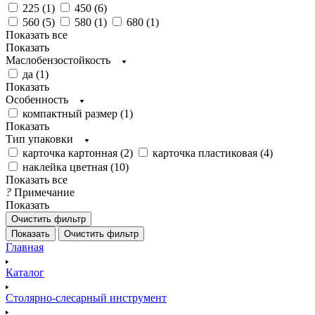
225 (
1
)
450 (
6
)
560 (
5
)
580 (
1
)
680 (
1
)
Показать все
Показать
Маслобензостойкость
да (
1
)
Показать
Особенность
компактный размер (
1
)
Показать
Тип упаковки
карточка картонная (
2
)
карточка пластиковая (
4
)
наклейка цветная (
10
)
Показать все
?
Примечание
Показать
Очистить фильтр
Показать
Очистить фильтр
Главная
Каталог
Столярно-слесарный инструмент