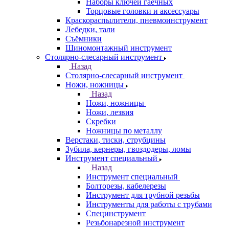
Наборы ключей гаечных
Торцовые головки и аксессуары
Краскораспылители, пневмоинструмент
Лебедки, тали
Съёмники
Шиномонтажный инструмент
Столярно-слесарный инструмент
Назад
Столярно-слесарный инструмент
Ножи, ножницы
Назад
Ножи, ножницы
Ножи, лезвия
Скребки
Ножницы по металлу
Верстаки, тиски, струбцины
Зубила, кернеры, гвоздодеры, ломы
Инструмент специальный
Назад
Инструмент специальный
Болторезы, кабелерезы
Инструмент для трубной резьбы
Инструменты для работы с трубами
Специнструмент
Резьбонарезной инструмент