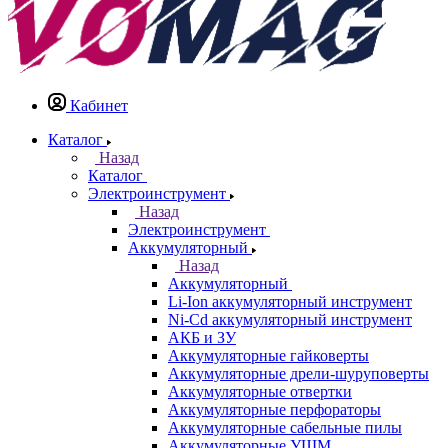
Кабинет
Каталог
Назад
Каталог
Электроинструмент
Назад
Электроинструмент
Аккумуляторный
Назад
Аккумуляторный
Li-Ion аккумуляторный инструмент
Ni-Cd аккумуляторный инструмент
АКБ и ЗУ
Аккумуляторные гайковерты
Аккумуляторные дрели-шуруповерты
Аккумуляторные отвертки
Аккумуляторные перфораторы
Аккумуляторные сабельные пилы
Аккумуляторные УШМ