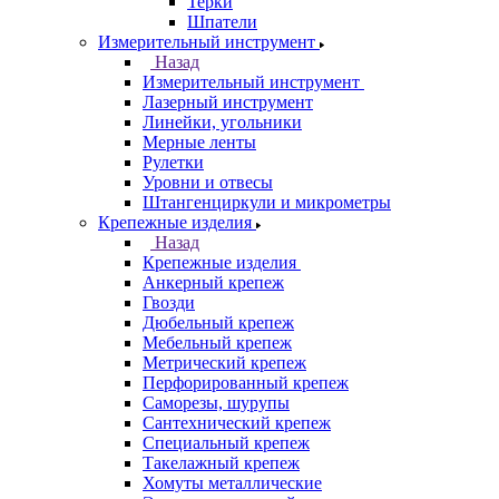
Терки
Шпатели
Измерительный инструмент
Назад
Измерительный инструмент
Лазерный инструмент
Линейки, угольники
Мерные ленты
Рулетки
Уровни и отвесы
Штангенциркули и микрометры
Крепежные изделия
Назад
Крепежные изделия
Анкерный крепеж
Гвозди
Дюбельный крепеж
Мебельный крепеж
Метрический крепеж
Перфорированный крепеж
Саморезы, шурупы
Сантехнический крепеж
Специальный крепеж
Такелажный крепеж
Хомуты металлические