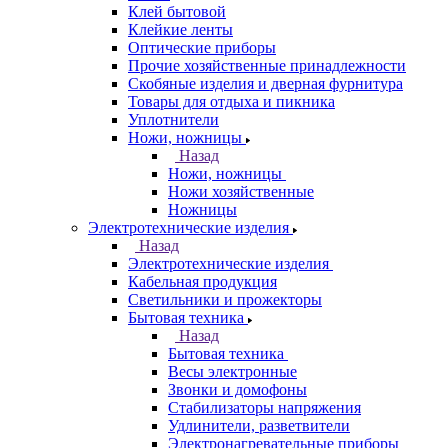
Клей бытовой
Клейкие ленты
Оптические приборы
Прочие хозяйственные принадлежности
Скобяные изделия и дверная фурнитура
Товары для отдыха и пикника
Уплотнители
Ножи, ножницы
Назад
Ножи, ножницы
Ножи хозяйственные
Ножницы
Электротехнические изделия
Назад
Электротехнические изделия
Кабельная продукция
Светильники и прожекторы
Бытовая техника
Назад
Бытовая техника
Весы электронные
Звонки и домофоны
Стабилизаторы напряжения
Удлинители, разветвители
Электронагревательные приборы