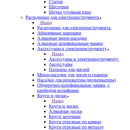
Статор
Шестерня
Щетка угольная пара
Расходники для электроинструмента
Назад
Расходники для электроинструмента
Абразивные шарошки
Алмазные мини-насадки
Алмазные шлифовальные чашки
Аксессуары к электроинструменту
Назад
Аксессуары к электроинструменту
Аксессуары
Патроны для дрелей
Мини-насадки для дрели и гравира
Насадки для реноватора (мультикатера)
Обдирочно-шлифовальные чашки, с
карбидом вольфрама
Круги и диски
Назад
Круги и диски
Алмазные диски
Круги заточные
Круги отрезные по камню
Круги отрезные по металлу