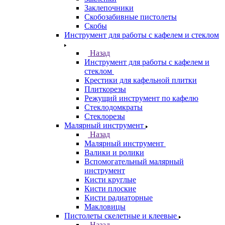
Заклепочники
Скобозабивные пистолеты
Скобы
Инструмент для работы с кафелем и стеклом
Назад
Инструмент для работы с кафелем и
стеклом
Крестики для кафельной плитки
Плиткорезы
Режущий инструмент по кафелю
Стеклодомкраты
Стеклорезы
Малярный инструмент
Назад
Малярный инструмент
Валики и ролики
Вспомогательный малярный
инструмент
Кисти круглые
Кисти плоские
Кисти радиаторные
Макловицы
Пистолеты скелетные и клеевые
Назад