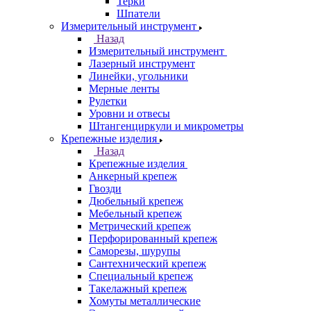
Терки
Шпатели
Измерительный инструмент
Назад
Измерительный инструмент
Лазерный инструмент
Линейки, угольники
Мерные ленты
Рулетки
Уровни и отвесы
Штангенциркули и микрометры
Крепежные изделия
Назад
Крепежные изделия
Анкерный крепеж
Гвозди
Дюбельный крепеж
Мебельный крепеж
Метрический крепеж
Перфорированный крепеж
Саморезы, шурупы
Сантехнический крепеж
Специальный крепеж
Такелажный крепеж
Хомуты металлические