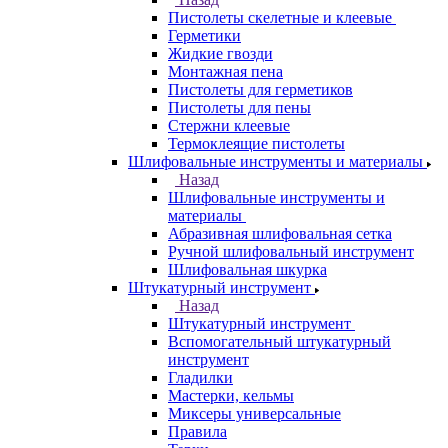
Пистолеты скелетные и клеевые
Герметики
Жидкие гвозди
Монтажная пена
Пистолеты для герметиков
Пистолеты для пены
Стержни клеевые
Термоклеящие пистолеты
Шлифовальные инструменты и материалы
Назад
Шлифовальные инструменты и
материалы
Абразивная шлифовальная сетка
Ручной шлифовальный инструмент
Шлифовальная шкурка
Штукатурный инструмент
Назад
Штукатурный инструмент
Вспомогательный штукатурный
инструмент
Гладилки
Мастерки, кельмы
Миксеры универсальные
Правила