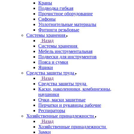
Краны
Подводка гибкая
Прочистное оборудование
Сифоны
Уплотнительные материалы
Фитинги резьбовые
Системы хранения
Назад
Системы хранения
Мебель инструментальная
Подвески для инструментов
Пояса и сумки
Ящики
Средства защиты труда
Назад
Средства защиты труда
Каски, наколенники, комбинезоны,
наушники
Очки, маски защитные
Перчатки и рукавицы рабочие
Респираторы
Хозяйственные принадлежности
Назад
Хозяйственные принадлежности
Замки