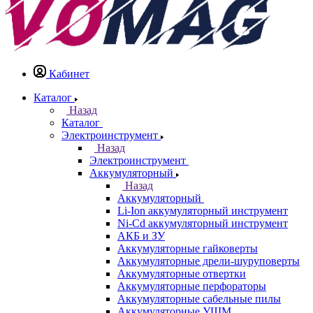
Кабинет
Каталог
Назад
Каталог
Электроинструмент
Назад
Электроинструмент
Аккумуляторный
Назад
Аккумуляторный
Li-Ion аккумуляторный инструмент
Ni-Cd аккумуляторный инструмент
АКБ и ЗУ
Аккумуляторные гайковерты
Аккумуляторные дрели-шуруповерты
Аккумуляторные отвертки
Аккумуляторные перфораторы
Аккумуляторные сабельные пилы
Аккумуляторные УШМ