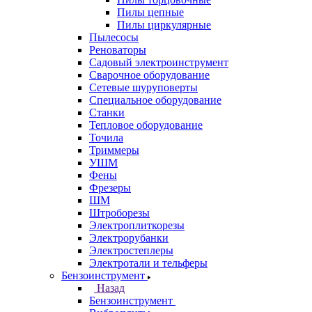
Пилы цепные
Пилы циркулярные
Пылесосы
Реноваторы
Садовый электроинструмент
Сварочное оборудование
Сетевые шуруповерты
Специальное оборудование
Станки
Тепловое оборудование
Точила
Триммеры
УШМ
Фены
Фрезеры
ШМ
Штроборезы
Электроплиткорезы
Электрорубанки
Электростеплеры
Электротали и тельферы
Бензоинструмент
Назад
Бензоинструмент