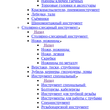
Наборы ключей гаечных
Торцовые головки и аксессуары
Краскораспылители, пневмоинструмент
Лебедки, тали
Съёмники
Шиномонтажный инструмент
Столярно-слесарный инструмент
Назад
Столярно-слесарный инструмент
Ножи, ножницы
Назад
Ножи, ножницы
Ножи, лезвия
Скребки
Ножницы по металлу
Верстаки, тиски, струбцины
Зубила, кернеры, гвоздодеры, ломы
Инструмент специальный
Назад
Инструмент специальный
Болторезы, кабелерезы
Инструмент для трубной резьбы
Инструменты для работы с трубами
Специнструмент
Резьбонарезной инструмент