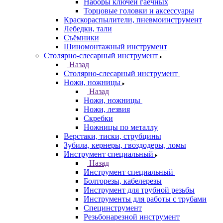
Наборы ключей гаечных
Торцовые головки и аксессуары
Краскораспылители, пневмоинструмент
Лебедки, тали
Съёмники
Шиномонтажный инструмент
Столярно-слесарный инструмент
Назад
Столярно-слесарный инструмент
Ножи, ножницы
Назад
Ножи, ножницы
Ножи, лезвия
Скребки
Ножницы по металлу
Верстаки, тиски, струбцины
Зубила, кернеры, гвоздодеры, ломы
Инструмент специальный
Назад
Инструмент специальный
Болторезы, кабелерезы
Инструмент для трубной резьбы
Инструменты для работы с трубами
Специнструмент
Резьбонарезной инструмент