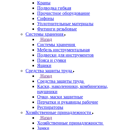
Краны
Подводка гибкая
Прочистное оборудование
Сифоны
Уплотнительные материалы
Фитинги резьбовые
Системы хранения
Назад
Системы хранения
Мебель инструментальная
Подвески для инструментов
Пояса и сумки
Ящики
Средства защиты труда
Назад
Средства защиты труда
Каски, наколенники, комбинезоны,
наушники
Очки, маски защитные
Перчатки и рукавицы рабочие
Респираторы
Хозяйственные принадлежности
Назад
Хозяйственные принадлежности
Замки