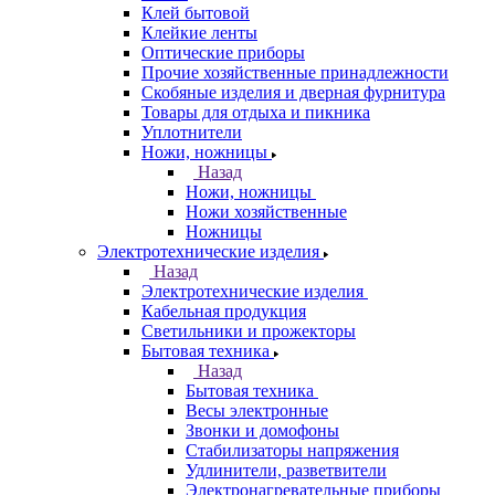
Клей бытовой
Клейкие ленты
Оптические приборы
Прочие хозяйственные принадлежности
Скобяные изделия и дверная фурнитура
Товары для отдыха и пикника
Уплотнители
Ножи, ножницы
Назад
Ножи, ножницы
Ножи хозяйственные
Ножницы
Электротехнические изделия
Назад
Электротехнические изделия
Кабельная продукция
Светильники и прожекторы
Бытовая техника
Назад
Бытовая техника
Весы электронные
Звонки и домофоны
Стабилизаторы напряжения
Удлинители, разветвители
Электронагревательные приборы