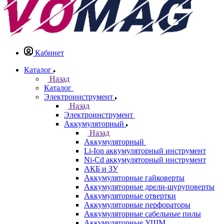
Кабинет
Каталог
Назад
Каталог
Электроинструмент
Назад
Электроинструмент
Аккумуляторный
Назад
Аккумуляторный
Li-Ion аккумуляторный инструмент
Ni-Cd аккумуляторный инструмент
АКБ и ЗУ
Аккумуляторные гайковерты
Аккумуляторные дрели-шуруповерты
Аккумуляторные отвертки
Аккумуляторные перфораторы
Аккумуляторные сабельные пилы
Аккумуляторные УШМ