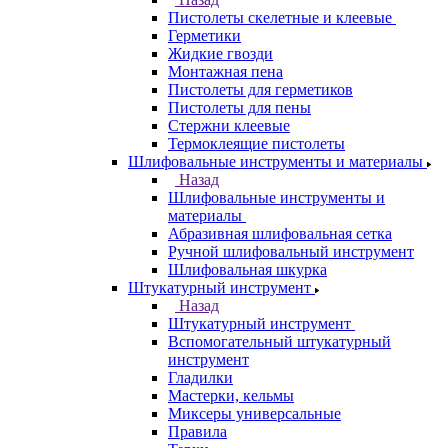
Пистолеты скелетные и клеевые
Герметики
Жидкие гвозди
Монтажная пена
Пистолеты для герметиков
Пистолеты для пены
Стержни клеевые
Термоклеящие пистолеты
Шлифовальные инструменты и материалы
Назад
Шлифовальные инструменты и
материалы
Абразивная шлифовальная сетка
Ручной шлифовальный инструмент
Шлифовальная шкурка
Штукатурный инструмент
Назад
Штукатурный инструмент
Вспомогательный штукатурный
инструмент
Гладилки
Мастерки, кельмы
Миксеры универсальные
Правила