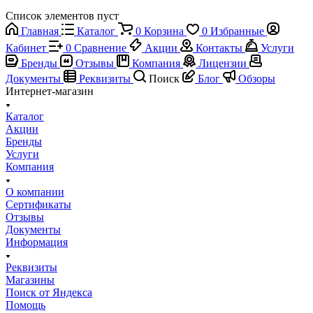
Список элементов пуст
Главная
Каталог
0
Корзина
0
Избранные
Кабинет
0
Сравнение
Акции
Контакты
Услуги
Бренды
Отзывы
Компания
Лицензии
Документы
Реквизиты
Поиск
Блог
Обзоры
Интернет-магазин
Каталог
Акции
Бренды
Услуги
Компания
О компании
Сертификаты
Отзывы
Документы
Информация
Реквизиты
Магазины
Поиск от Яндекса
Помощь