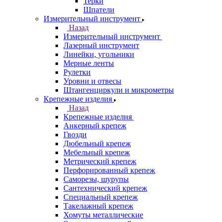
Терки
Шпатели
Измерительный инструмент
Назад
Измерительный инструмент
Лазерный инструмент
Линейки, угольники
Мерные ленты
Рулетки
Уровни и отвесы
Штангенциркули и микрометры
Крепежные изделия
Назад
Крепежные изделия
Анкерный крепеж
Гвозди
Дюбельный крепеж
Мебельный крепеж
Метрический крепеж
Перфорированный крепеж
Саморезы, шурупы
Сантехнический крепеж
Специальный крепеж
Такелажный крепеж
Хомуты металлические