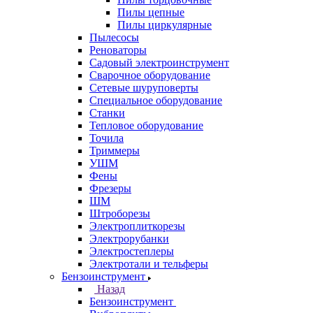
Пилы цепные
Пилы циркулярные
Пылесосы
Реноваторы
Садовый электроинструмент
Сварочное оборудование
Сетевые шуруповерты
Специальное оборудование
Станки
Тепловое оборудование
Точила
Триммеры
УШМ
Фены
Фрезеры
ШМ
Штроборезы
Электроплиткорезы
Электрорубанки
Электростеплеры
Электротали и тельферы
Бензоинструмент
Назад
Бензоинструмент