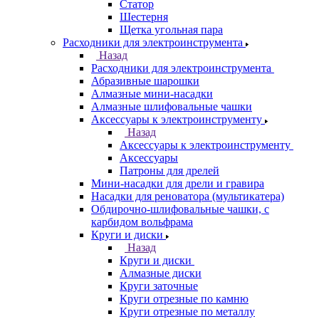
Статор
Шестерня
Щетка угольная пара
Расходники для электроинструмента
Назад
Расходники для электроинструмента
Абразивные шарошки
Алмазные мини-насадки
Алмазные шлифовальные чашки
Аксессуары к электроинструменту
Назад
Аксессуары к электроинструменту
Аксессуары
Патроны для дрелей
Мини-насадки для дрели и гравира
Насадки для реноватора (мультикатера)
Обдирочно-шлифовальные чашки, с
карбидом вольфрама
Круги и диски
Назад
Круги и диски
Алмазные диски
Круги заточные
Круги отрезные по камню
Круги отрезные по металлу