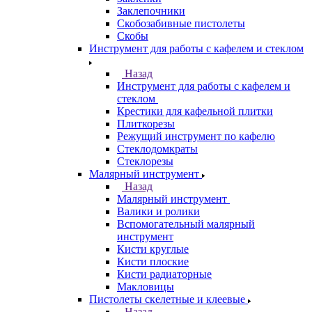
Заклепочники
Скобозабивные пистолеты
Скобы
Инструмент для работы с кафелем и стеклом
Назад
Инструмент для работы с кафелем и
стеклом
Крестики для кафельной плитки
Плиткорезы
Режущий инструмент по кафелю
Стеклодомкраты
Стеклорезы
Малярный инструмент
Назад
Малярный инструмент
Валики и ролики
Вспомогательный малярный
инструмент
Кисти круглые
Кисти плоские
Кисти радиаторные
Макловицы
Пистолеты скелетные и клеевые
Назад