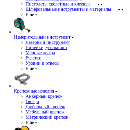
Пистолеты скелетные и клеевые
Шлифовальные инструменты и материалы
Еще
Измерительный инструмент
Лазерный инструмент
Линейки, угольники
Мерные ленты
Рулетки
Уровни и отвесы
Еще
Крепежные изделия
Анкерный крепеж
Гвозди
Дюбельный крепеж
Мебельный крепеж
Метрический крепеж
Еще