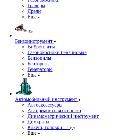
Граверы
Дрели
Еще
Бензоинструмент
Виброплиты
Газонокосилки бензиновые
Бензопилы
Бензорезы
Генераторы
Еще
Автомобильный инструмент
Автоаксессуары
Авторемонтная оснастка
Динамометрический инструмент
Домкраты
Ключи, головки
Еще