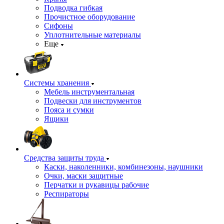
Подводка гибкая
Прочистное оборудование
Сифоны
Уплотнительные материалы
Еще
Системы хранения
Мебель инструментальная
Подвески для инструментов
Пояса и сумки
Ящики
Средства защиты труда
Каски, наколенники, комбинезоны, наушники
Очки, маски защитные
Перчатки и рукавицы рабочие
Респираторы