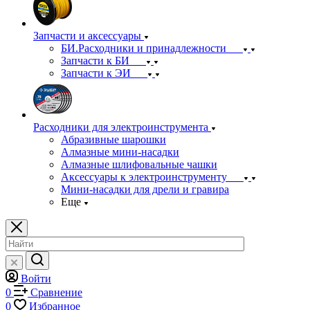
Запчасти и аксессуары
БИ.Расходники и принадлежности
Запчасти к БИ
Запчасти к ЭИ
Расходники для электроинструмента
Абразивные шарошки
Алмазные мини-насадки
Алмазные шлифовальные чашки
Аксессуары к электроинструменту
Мини-насадки для дрели и гравира
Еще
Войти
0
Сравнение
0
Избранное