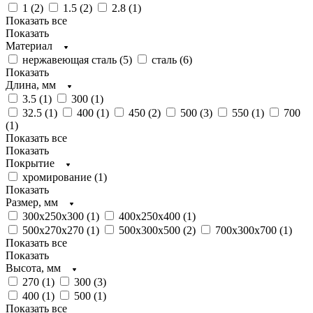
1 (
2
)
1.5 (
2
)
2.8 (
1
)
Показать все
Показать
Материал
нержавеющая сталь (
5
)
сталь (
6
)
Показать
Длина, мм
3.5 (
1
)
300 (
1
)
32.5 (
1
)
400 (
1
)
450 (
2
)
500 (
3
)
550 (
1
)
700
(
1
)
Показать все
Показать
Покрытие
хромирование (
1
)
Показать
Размер, мм
300х250х300 (
1
)
400х250х400 (
1
)
500х270х270 (
1
)
500х300х500 (
2
)
700х300х700 (
1
)
Показать все
Показать
Высота, мм
270 (
1
)
300 (
3
)
400 (
1
)
500 (
1
)
Показать все