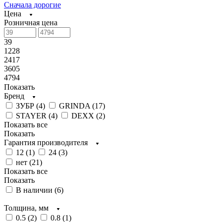
Сначала дорогие
Цена
Розничная цена
39
1228
2417
3605
4794
Показать
Бренд
ЗУБР (
4
)
GRINDA (
17
)
STAYER (
4
)
DEXX (
2
)
Показать все
Показать
Гарантия производителя
12 (
1
)
24 (
3
)
нет (
21
)
Показать все
Показать
В наличии (
6
)
Толщина, мм
0.5 (
2
)
0.8 (
1
)