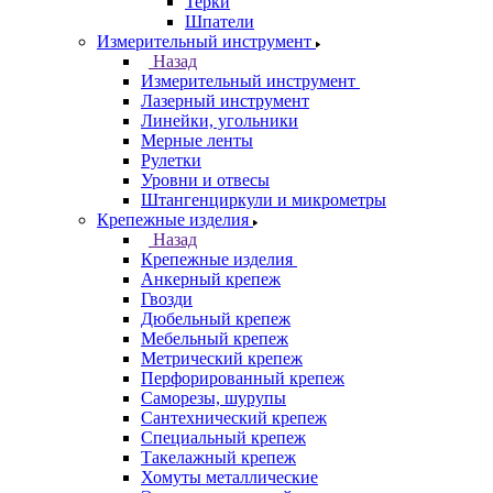
Терки
Шпатели
Измерительный инструмент
Назад
Измерительный инструмент
Лазерный инструмент
Линейки, угольники
Мерные ленты
Рулетки
Уровни и отвесы
Штангенциркули и микрометры
Крепежные изделия
Назад
Крепежные изделия
Анкерный крепеж
Гвозди
Дюбельный крепеж
Мебельный крепеж
Метрический крепеж
Перфорированный крепеж
Саморезы, шурупы
Сантехнический крепеж
Специальный крепеж
Такелажный крепеж
Хомуты металлические