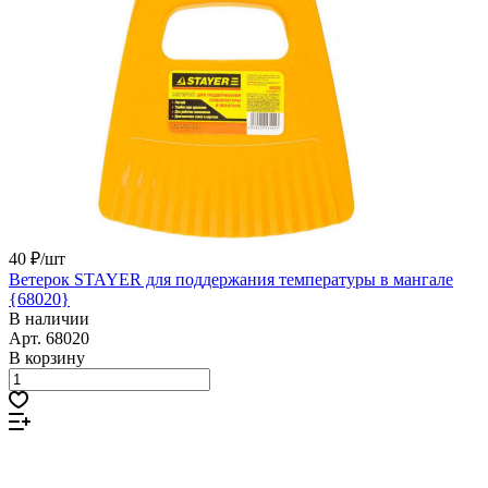
40 ₽/
шт
Ветерок STAYER для поддержания температуры в мангале
{68020}
В наличии
Арт.
68020
В корзину