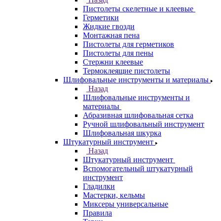
Пистолеты скелетные и клеевые
Герметики
Жидкие гвозди
Монтажная пена
Пистолеты для герметиков
Пистолеты для пены
Стержни клеевые
Термоклеящие пистолеты
Шлифовальные инструменты и материалы
Назад
Шлифовальные инструменты и
материалы
Абразивная шлифовальная сетка
Ручной шлифовальный инструмент
Шлифовальная шкурка
Штукатурный инструмент
Назад
Штукатурный инструмент
Вспомогательный штукатурный
инструмент
Гладилки
Мастерки, кельмы
Миксеры универсальные
Правила