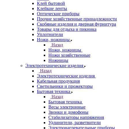
Клей бытовой
Клейкие ленты
Оптические приборы
Прочие хозяйственные принадлежности
Скобяные изделия и дверная фурнитура
Товары для отдыха и пикника
Уплотнители
Ножи, ножницы
Назад
Ножи, ножницы
Ножи хозяйственные
Ножницы
Электротехнические изделия
Назад
Электротехнические изделия
Кабельная продукция
Светильники и прожекторы
Бытовая техника
Назад
Бытовая техника
Весы электронные
Звонки и домофоны
Стабилизаторы напряжения
Удлинители, разветвители
Электронагревательные приборы