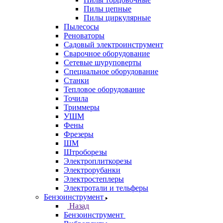
Пилы цепные
Пилы циркулярные
Пылесосы
Реноваторы
Садовый электроинструмент
Сварочное оборудование
Сетевые шуруповерты
Специальное оборудование
Станки
Тепловое оборудование
Точила
Триммеры
УШМ
Фены
Фрезеры
ШМ
Штроборезы
Электроплиткорезы
Электрорубанки
Электростеплеры
Электротали и тельферы
Бензоинструмент
Назад
Бензоинструмент