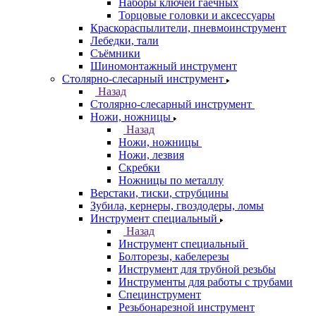
Наборы ключей гаечных
Торцовые головки и аксессуары
Краскораспылители, пневмоинструмент
Лебедки, тали
Съёмники
Шиномонтажный инструмент
Столярно-слесарный инструмент
Назад
Столярно-слесарный инструмент
Ножи, ножницы
Назад
Ножи, ножницы
Ножи, лезвия
Скребки
Ножницы по металлу
Верстаки, тиски, струбцины
Зубила, кернеры, гвоздодеры, ломы
Инструмент специальный
Назад
Инструмент специальный
Болторезы, кабелерезы
Инструмент для трубной резьбы
Инструменты для работы с трубами
Специнструмент
Резьбонарезной инструмент