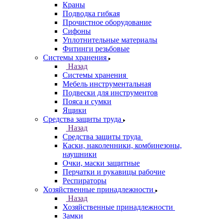
Краны
Подводка гибкая
Прочистное оборудование
Сифоны
Уплотнительные материалы
Фитинги резьбовые
Системы хранения
Назад
Системы хранения
Мебель инструментальная
Подвески для инструментов
Пояса и сумки
Ящики
Средства защиты труда
Назад
Средства защиты труда
Каски, наколенники, комбинезоны,
наушники
Очки, маски защитные
Перчатки и рукавицы рабочие
Респираторы
Хозяйственные принадлежности
Назад
Хозяйственные принадлежности
Замки