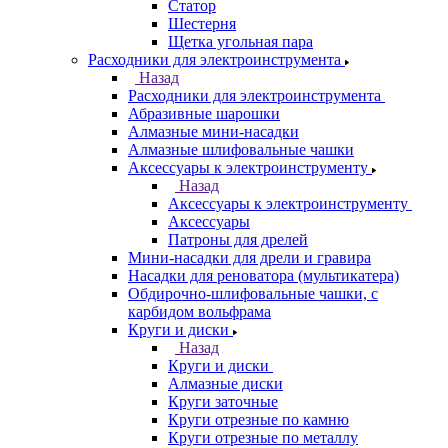
Статор
Шестерня
Щетка угольная пара
Расходники для электроинструмента
Назад
Расходники для электроинструмента
Абразивные шарошки
Алмазные мини-насадки
Алмазные шлифовальные чашки
Аксессуары к электроинструменту
Назад
Аксессуары к электроинструменту
Аксессуары
Патроны для дрелей
Мини-насадки для дрели и гравира
Насадки для реноватора (мультикатера)
Обдирочно-шлифовальные чашки, с
карбидом вольфрама
Круги и диски
Назад
Круги и диски
Алмазные диски
Круги заточные
Круги отрезные по камню
Круги отрезные по металлу