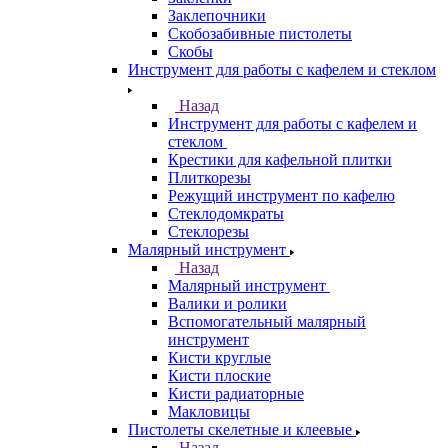
Заклепочники
Скобозабивные пистолеты
Скобы
Инструмент для работы с кафелем и стеклом
Назад
Инструмент для работы с кафелем и
стеклом
Крестики для кафельной плитки
Плиткорезы
Режущий инструмент по кафелю
Стеклодомкраты
Стеклорезы
Малярный инструмент
Назад
Малярный инструмент
Валики и ролики
Вспомогательный малярный
инструмент
Кисти круглые
Кисти плоские
Кисти радиаторные
Макловицы
Пистолеты скелетные и клеевые
Назад