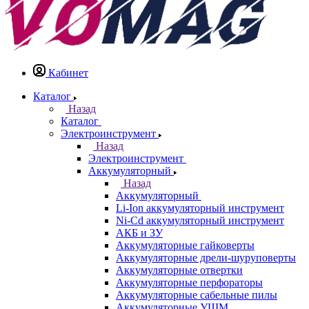
Кабинет
Каталог
Назад
Каталог
Электроинструмент
Назад
Электроинструмент
Аккумуляторный
Назад
Аккумуляторный
Li-Ion аккумуляторный инструмент
Ni-Cd аккумуляторный инструмент
АКБ и ЗУ
Аккумуляторные гайковерты
Аккумуляторные дрели-шуруповерты
Аккумуляторные отвертки
Аккумуляторные перфораторы
Аккумуляторные сабельные пилы
Аккумуляторные УШМ