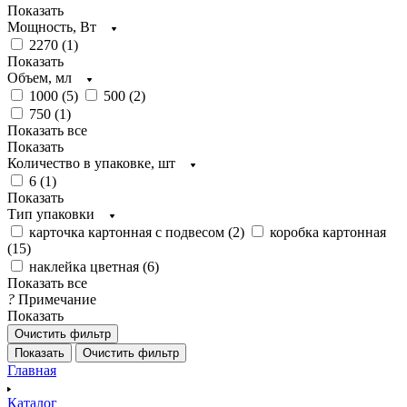
Показать
Мощность, Вт
2270 (
1
)
Показать
Объем, мл
1000 (
5
)
500 (
2
)
750 (
1
)
Показать все
Показать
Количество в упаковке, шт
6 (
1
)
Показать
Тип упаковки
карточка картонная с подвесом (
2
)
коробка картонная
(
15
)
наклейка цветная (
6
)
Показать все
?
Примечание
Показать
Очистить фильтр
Показать
Очистить фильтр
Главная
Каталог