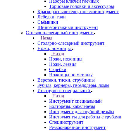
Наборы ключей гаечных
Торцовые головки и аксессуары
Краскораспылители, пневмоинструмент
Лебедки, тали
Съёмники
Шиномонтажный инструмент
Столярно-слесарный инструмент
Назад
Столярно-слесарный инструмент
Ножи, ножницы
Назад
Ножи, ножницы
Ножи, лезвия
Скребки
Ножницы по металлу
Верстаки, тиски, струбцины
Зубила, кернеры, гвоздодеры, ломы
Инструмент специальный
Назад
Инструмент специальный
Болторезы, кабелерезы
Инструмент для трубной резьбы
Инструменты для работы с трубами
Специнструмент
Резьбонарезной инструмент