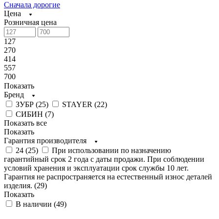
Сначала дорогие
Цена
Розничная цена
127
270
414
557
700
Показать
Бренд
ЗУБР (
25
)
STAYER (
22
)
СИБИН (
7
)
Показать все
Показать
Гарантия производителя
24 (
25
)
При использовании по назначению
гарантийный срок 2 года с даты продажи. При соблюдении
условий хранения и эксплуатации срок службы 10 лет.
Гарантия не распространяется на естественный износ деталей
изделия. (
29
)
Показать
В наличии (
49
)