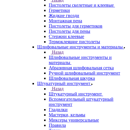
Пистолеты скелетные и клеевые
Герметики
Жидкие гвозди
Монтажная пена
Пистолеты для герметиков
Пистолеты для пены
Стержни клеевые
Термоклеящие пистолеты
Шлифовальные инструменты и материалы
Назад
Шлифовальные инструменты и
материалы
Абразивная шлифовальная сетка
Ручной шлифовальный инструмент
Шлифовальная шкурка
Штукатурный инструмент
Назад
Штукатурный инструмент
Вспомогательный штукатурный
инструмент
Гладилки
Мастерки, кельмы
Миксеры универсальные
Правила