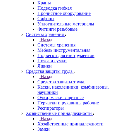
Краны
Подводка гибкая
Прочистное оборудование
Сифоны
Уплотнительные материалы
Фитинги резьбовые
Системы хранения
Назад
Системы хранения
Мебель инструментальная
Подвески для инструментов
Пояса и сумки
Ящики
Средства защиты труда
Назад
Средства защиты труда
Каски, наколенники, комбинезоны,
наушники
Очки, маски защитные
Перчатки и рукавицы рабочие
Респираторы
Хозяйственные принадлежности
Назад
Хозяйственные принадлежности
Замки