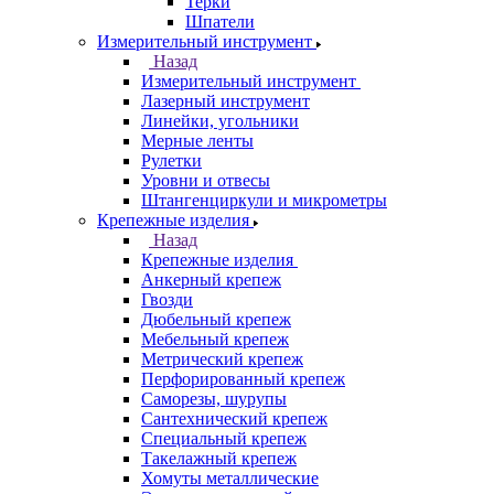
Терки
Шпатели
Измерительный инструмент
Назад
Измерительный инструмент
Лазерный инструмент
Линейки, угольники
Мерные ленты
Рулетки
Уровни и отвесы
Штангенциркули и микрометры
Крепежные изделия
Назад
Крепежные изделия
Анкерный крепеж
Гвозди
Дюбельный крепеж
Мебельный крепеж
Метрический крепеж
Перфорированный крепеж
Саморезы, шурупы
Сантехнический крепеж
Специальный крепеж
Такелажный крепеж
Хомуты металлические