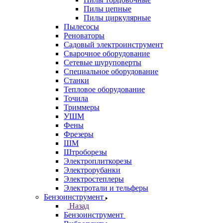
Пилы цепные
Пилы циркулярные
Пылесосы
Реноваторы
Садовый электроинструмент
Сварочное оборудование
Сетевые шуруповерты
Специальное оборудование
Станки
Тепловое оборудование
Точила
Триммеры
УШМ
Фены
Фрезеры
ШМ
Штроборезы
Электроплиткорезы
Электрорубанки
Электростеплеры
Электротали и тельферы
Бензоинструмент
Назад
Бензоинструмент