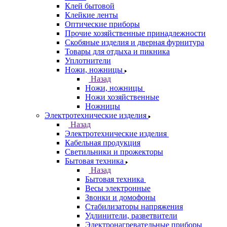
Клей бытовой
Клейкие ленты
Оптические приборы
Прочие хозяйственные принадлежности
Скобяные изделия и дверная фурнитура
Товары для отдыха и пикника
Уплотнители
Ножи, ножницы
Назад
Ножи, ножницы
Ножи хозяйственные
Ножницы
Электротехнические изделия
Назад
Электротехнические изделия
Кабельная продукция
Светильники и прожекторы
Бытовая техника
Назад
Бытовая техника
Весы электронные
Звонки и домофоны
Стабилизаторы напряжения
Удлинители, разветвители
Электронагревательные приборы