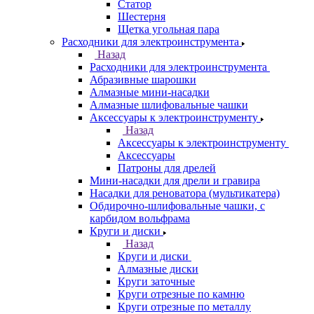
Статор
Шестерня
Щетка угольная пара
Расходники для электроинструмента
Назад
Расходники для электроинструмента
Абразивные шарошки
Алмазные мини-насадки
Алмазные шлифовальные чашки
Аксессуары к электроинструменту
Назад
Аксессуары к электроинструменту
Аксессуары
Патроны для дрелей
Мини-насадки для дрели и гравира
Насадки для реноватора (мультикатера)
Обдирочно-шлифовальные чашки, с
карбидом вольфрама
Круги и диски
Назад
Круги и диски
Алмазные диски
Круги заточные
Круги отрезные по камню
Круги отрезные по металлу