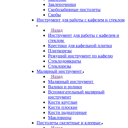
Заклепочники
Скобозабивные пистолеты
Скобы
Инструмент для работы с кафелем и стеклом
Назад
Инструмент для работы с кафелем и
стеклом
Крестики для кафельной плитки
Плиткорезы
Режущий инструмент по кафелю
Стеклодомкраты
Стеклорезы
Малярный инструмент
Назад
Малярный инструмент
Валики и ролики
Вспомогательный малярный
инструмент
Кисти круглые
Кисти плоские
Кисти радиаторные
Макловицы
Пистолеты скелетные и клеевые
Назад