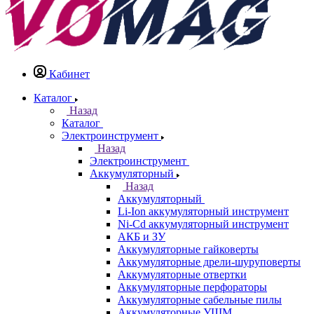
Кабинет
Каталог
Назад
Каталог
Электроинструмент
Назад
Электроинструмент
Аккумуляторный
Назад
Аккумуляторный
Li-Ion аккумуляторный инструмент
Ni-Cd аккумуляторный инструмент
АКБ и ЗУ
Аккумуляторные гайковерты
Аккумуляторные дрели-шуруповерты
Аккумуляторные отвертки
Аккумуляторные перфораторы
Аккумуляторные сабельные пилы
Аккумуляторные УШМ