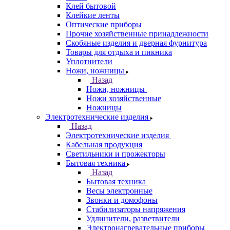
Клей бытовой
Клейкие ленты
Оптические приборы
Прочие хозяйственные принадлежности
Скобяные изделия и дверная фурнитура
Товары для отдыха и пикника
Уплотнители
Ножи, ножницы
Назад
Ножи, ножницы
Ножи хозяйственные
Ножницы
Электротехнические изделия
Назад
Электротехнические изделия
Кабельная продукция
Светильники и прожекторы
Бытовая техника
Назад
Бытовая техника
Весы электронные
Звонки и домофоны
Стабилизаторы напряжения
Удлинители, разветвители
Электронагревательные приборы