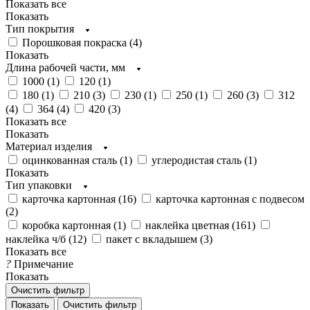
Показать все
Показать
Тип покрытия
Порошковая покраска (
4
)
Показать
Длина рабочей части, мм
1000 (
1
)
120 (
1
)
180 (
1
)
210 (
3
)
230 (
1
)
250 (
1
)
260 (
3
)
312
(
4
)
364 (
4
)
420 (
3
)
Показать все
Показать
Материал изделия
оцинкованная сталь (
1
)
углеродистая сталь (
1
)
Показать
Тип упаковки
карточка картонная (
16
)
карточка картонная с подвесом
(
2
)
коробка картонная (
1
)
наклейка цветная (
161
)
наклейка ч/б (
12
)
пакет с вкладышем (
3
)
Показать все
?
Примечание
Показать
Очистить фильтр
Показать
Очистить фильтр