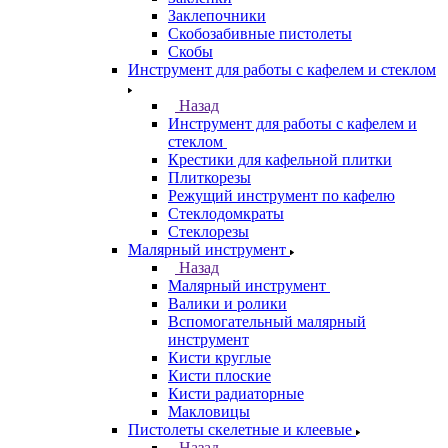
Заклепочники
Скобозабивные пистолеты
Скобы
Инструмент для работы с кафелем и стеклом
Назад
Инструмент для работы с кафелем и
стеклом
Крестики для кафельной плитки
Плиткорезы
Режущий инструмент по кафелю
Стеклодомкраты
Стеклорезы
Малярный инструмент
Назад
Малярный инструмент
Валики и ролики
Вспомогательный малярный
инструмент
Кисти круглые
Кисти плоские
Кисти радиаторные
Макловицы
Пистолеты скелетные и клеевые
Назад