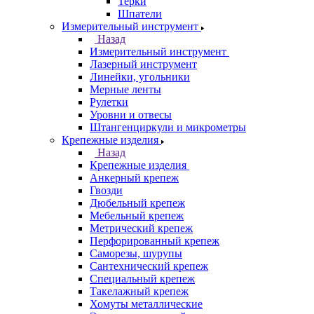
Терки
Шпатели
Измерительный инструмент
Назад
Измерительный инструмент
Лазерный инструмент
Линейки, угольники
Мерные ленты
Рулетки
Уровни и отвесы
Штангенциркули и микрометры
Крепежные изделия
Назад
Крепежные изделия
Анкерный крепеж
Гвозди
Дюбельный крепеж
Мебельный крепеж
Метрический крепеж
Перфорированный крепеж
Саморезы, шурупы
Сантехнический крепеж
Специальный крепеж
Такелажный крепеж
Хомуты металлические