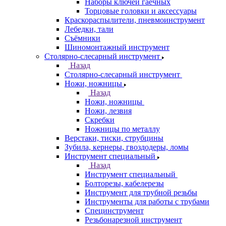
Наборы ключей гаечных
Торцовые головки и аксессуары
Краскораспылители, пневмоинструмент
Лебедки, тали
Съёмники
Шиномонтажный инструмент
Столярно-слесарный инструмент
Назад
Столярно-слесарный инструмент
Ножи, ножницы
Назад
Ножи, ножницы
Ножи, лезвия
Скребки
Ножницы по металлу
Верстаки, тиски, струбцины
Зубила, кернеры, гвоздодеры, ломы
Инструмент специальный
Назад
Инструмент специальный
Болторезы, кабелерезы
Инструмент для трубной резьбы
Инструменты для работы с трубами
Специнструмент
Резьбонарезной инструмент