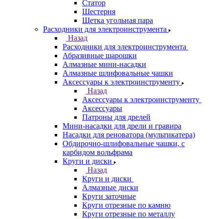
Статор
Шестерня
Щетка угольная пара
Расходники для электроинструмента
Назад
Расходники для электроинструмента
Абразивные шарошки
Алмазные мини-насадки
Алмазные шлифовальные чашки
Аксессуары к электроинструменту
Назад
Аксессуары к электроинструменту
Аксессуары
Патроны для дрелей
Мини-насадки для дрели и гравира
Насадки для реноватора (мультикатера)
Обдирочно-шлифовальные чашки, с
карбидом вольфрама
Круги и диски
Назад
Круги и диски
Алмазные диски
Круги заточные
Круги отрезные по камню
Круги отрезные по металлу