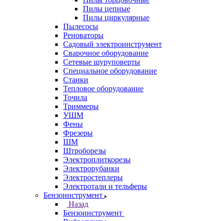
Пилы цепные
Пилы циркулярные
Пылесосы
Реноваторы
Садовый электроинструмент
Сварочное оборудование
Сетевые шуруповерты
Специальное оборудование
Станки
Тепловое оборудование
Точила
Триммеры
УШМ
Фены
Фрезеры
ШМ
Штроборезы
Электроплиткорезы
Электрорубанки
Электростеплеры
Электротали и тельферы
Бензоинструмент
Назад
Бензоинструмент