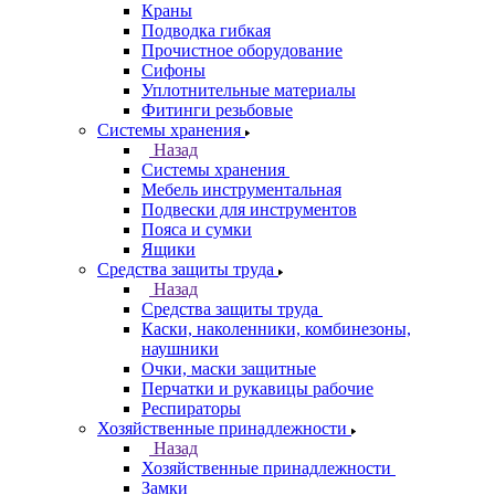
Краны
Подводка гибкая
Прочистное оборудование
Сифоны
Уплотнительные материалы
Фитинги резьбовые
Системы хранения
Назад
Системы хранения
Мебель инструментальная
Подвески для инструментов
Пояса и сумки
Ящики
Средства защиты труда
Назад
Средства защиты труда
Каски, наколенники, комбинезоны,
наушники
Очки, маски защитные
Перчатки и рукавицы рабочие
Респираторы
Хозяйственные принадлежности
Назад
Хозяйственные принадлежности
Замки