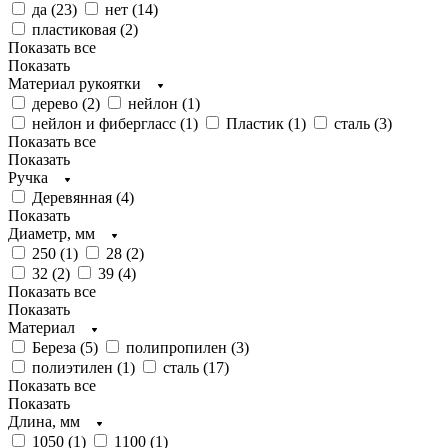
да (
23
)
нет (
14
)
пластиковая (
2
)
Показать все
Показать
Материал рукоятки
дерево (
2
)
нейлон (
1
)
нейлон и фибергласс (
1
)
Пластик (
1
)
сталь (
3
)
Показать все
Показать
Ручка
Деревянная (
4
)
Показать
Диаметр, мм
250 (
1
)
28 (
2
)
32 (
2
)
39 (
4
)
Показать все
Показать
Материал
Береза (
5
)
полипропилен (
3
)
полиэтилен (
1
)
сталь (
17
)
Показать все
Показать
Длина, мм
1050 (
1
)
1100 (
1
)