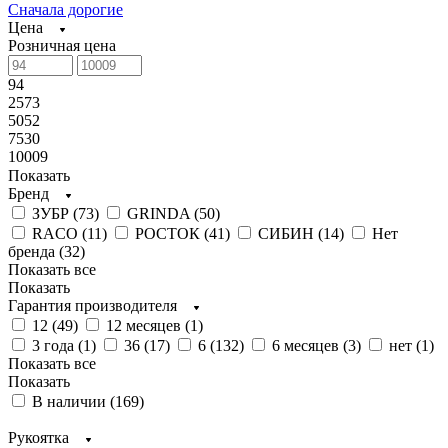
Сначала дорогие
Цена
Розничная цена
94
2573
5052
7530
10009
Показать
Бренд
ЗУБР (
73
)
GRINDA (
50
)
RACO (
11
)
РОСТОК (
41
)
СИБИН (
14
)
Нет
бренда (
32
)
Показать все
Показать
Гарантия производителя
12 (
49
)
12 месяцев (
1
)
3 года (
1
)
36 (
17
)
6 (
132
)
6 месяцев (
3
)
нет (
1
)
Показать все
Показать
В наличии (
169
)
Рукоятка