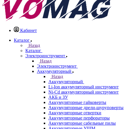
Кабинет
Каталог
Назад
Каталог
Электроинструмент
Назад
Электроинструмент
Аккумуляторный
Назад
Аккумуляторный
Li-Ion аккумуляторный инструмент
Ni-Cd аккумуляторный инструмент
АКБ и ЗУ
Аккумуляторные гайковерты
Аккумуляторные дрели-шуруповерты
Аккумуляторные отвертки
Аккумуляторные перфораторы
Аккумуляторные сабельные пилы
Аккумуляторные УШМ