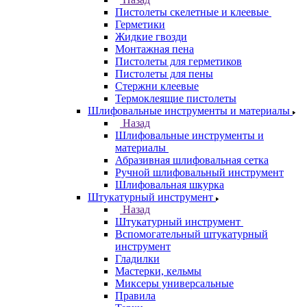
Пистолеты скелетные и клеевые
Герметики
Жидкие гвозди
Монтажная пена
Пистолеты для герметиков
Пистолеты для пены
Стержни клеевые
Термоклеящие пистолеты
Шлифовальные инструменты и материалы
Назад
Шлифовальные инструменты и
материалы
Абразивная шлифовальная сетка
Ручной шлифовальный инструмент
Шлифовальная шкурка
Штукатурный инструмент
Назад
Штукатурный инструмент
Вспомогательный штукатурный
инструмент
Гладилки
Мастерки, кельмы
Миксеры универсальные
Правила