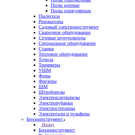
Пилы цепные
Пилы циркулярные
Пылесосы
Реноваторы
Садовый электроинструмент
Сварочное оборудование
Сетевые шуруповерты
Специальное оборудование
Станки
Тепловое оборудование
Точила
Триммеры
УШМ
Фены
Фрезеры
ШМ
Штроборезы
Электроплиткорезы
Электрорубанки
Электростеплеры
Электротали и тельферы
Бензоинструмент
Назад
Бензоинструмент