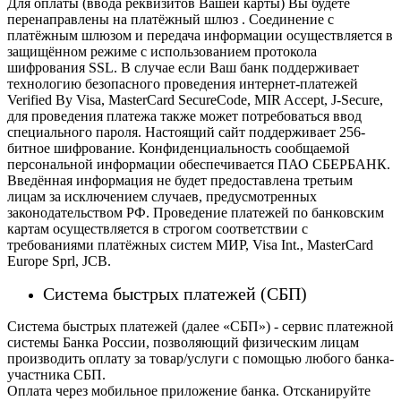
Для оплаты (ввода реквизитов Вашей карты) Вы будете
перенаправлены на платёжный шлюз . Соединение с
платёжным шлюзом и передача информации осуществляется в
защищённом режиме с использованием протокола
шифрования SSL. В случае если Ваш банк поддерживает
технологию безопасного проведения интернет-платежей
Verified By Visa, MasterCard SecureCode, MIR Accept, J-Secure,
для проведения платежа также может потребоваться ввод
специального пароля.
Настоящий сайт поддерживает 256-
битное шифрование. Конфиденциальность сообщаемой
персональной информации обеспечивается ПАО СБЕРБАНК.
Введённая информация не будет предоставлена третьим
лицам за исключением случаев, предусмотренных
законодательством РФ. Проведение платежей по банковским
картам осуществляется в строгом соответствии с
требованиями платёжных систем МИР, Visa Int., MasterCard
Europe Sprl, JCB.
Система быстрых платежей (СБП)
Система быстрых платежей (далее «СБП») - сервис платежной
системы Банка России, позволяющий физическим лицам
производить оплату за товар/услуги с помощью любого банка-
участника СБП.
Оплата через мобильное приложение банка. Отсканируйте