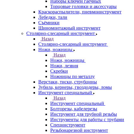
Наборы ключей гаечных
Торцовые головки и аксессуары
Краскораспылители, пневмоинструмент
Лебедки, тали
Съёмники
Шиномонтажный инструмент
Столярно-слесарный инструмент
Назад
Столярно-слесарный инструмент
Ножи, ножницы
Назад
Ножи, ножницы
Ножи, лезвия
Скребки
Ножницы по металлу
Верстаки, тиски, струбцины
Зубила, кернеры, гвоздодеры, ломы
Инструмент специальный
Назад
Инструмент специальный
Болторезы, кабелерезы
Инструмент для трубной резьбы
Инструменты для работы с трубами
Специнструмент
Резьбонарезной инструмент