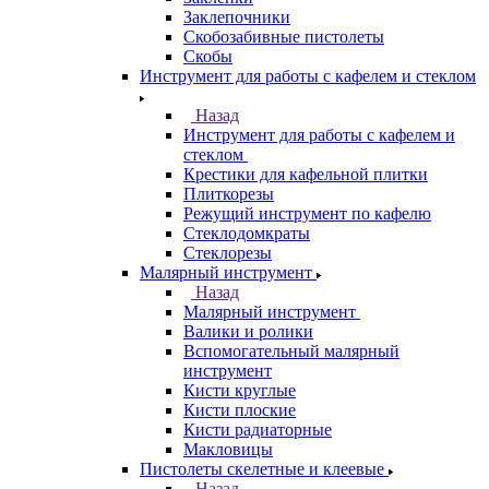
Заклепочники
Скобозабивные пистолеты
Скобы
Инструмент для работы с кафелем и стеклом
Назад
Инструмент для работы с кафелем и
стеклом
Крестики для кафельной плитки
Плиткорезы
Режущий инструмент по кафелю
Стеклодомкраты
Стеклорезы
Малярный инструмент
Назад
Малярный инструмент
Валики и ролики
Вспомогательный малярный
инструмент
Кисти круглые
Кисти плоские
Кисти радиаторные
Макловицы
Пистолеты скелетные и клеевые
Назад