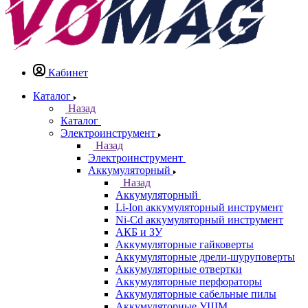
Кабинет
Каталог
Назад
Каталог
Электроинструмент
Назад
Электроинструмент
Аккумуляторный
Назад
Аккумуляторный
Li-Ion аккумуляторный инструмент
Ni-Cd аккумуляторный инструмент
АКБ и ЗУ
Аккумуляторные гайковерты
Аккумуляторные дрели-шуруповерты
Аккумуляторные отвертки
Аккумуляторные перфораторы
Аккумуляторные сабельные пилы
Аккумуляторные УШМ