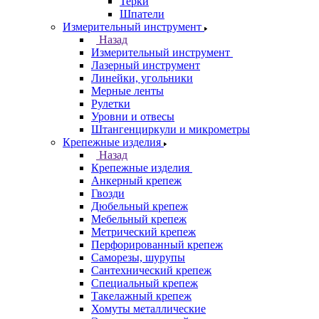
Терки
Шпатели
Измерительный инструмент
Назад
Измерительный инструмент
Лазерный инструмент
Линейки, угольники
Мерные ленты
Рулетки
Уровни и отвесы
Штангенциркули и микрометры
Крепежные изделия
Назад
Крепежные изделия
Анкерный крепеж
Гвозди
Дюбельный крепеж
Мебельный крепеж
Метрический крепеж
Перфорированный крепеж
Саморезы, шурупы
Сантехнический крепеж
Специальный крепеж
Такелажный крепеж
Хомуты металлические