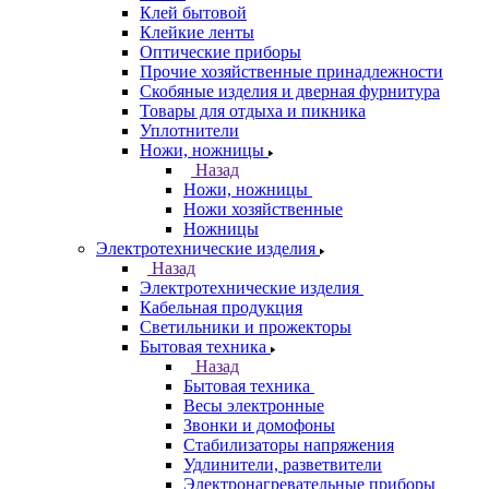
Клей бытовой
Клейкие ленты
Оптические приборы
Прочие хозяйственные принадлежности
Скобяные изделия и дверная фурнитура
Товары для отдыха и пикника
Уплотнители
Ножи, ножницы
Назад
Ножи, ножницы
Ножи хозяйственные
Ножницы
Электротехнические изделия
Назад
Электротехнические изделия
Кабельная продукция
Светильники и прожекторы
Бытовая техника
Назад
Бытовая техника
Весы электронные
Звонки и домофоны
Стабилизаторы напряжения
Удлинители, разветвители
Электронагревательные приборы