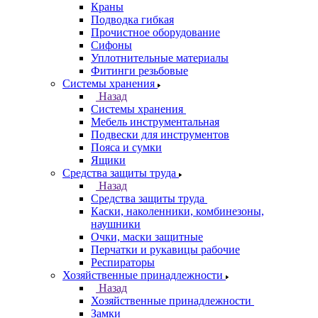
Краны
Подводка гибкая
Прочистное оборудование
Сифоны
Уплотнительные материалы
Фитинги резьбовые
Системы хранения
Назад
Системы хранения
Мебель инструментальная
Подвески для инструментов
Пояса и сумки
Ящики
Средства защиты труда
Назад
Средства защиты труда
Каски, наколенники, комбинезоны,
наушники
Очки, маски защитные
Перчатки и рукавицы рабочие
Респираторы
Хозяйственные принадлежности
Назад
Хозяйственные принадлежности
Замки