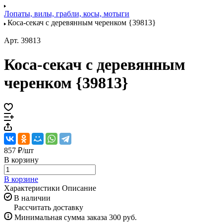
Лопаты, вилы, грабли, косы, мотыги
Коса-секач с деревянным черенком {39813}
Арт.
39813
Коса-секач с деревянным
черенком {39813}
857 ₽/
шт
В корзину
В корзине
Характеристики
Описание
В наличии
Рассчитать доставку
Минимальная сумма заказа 300 руб.