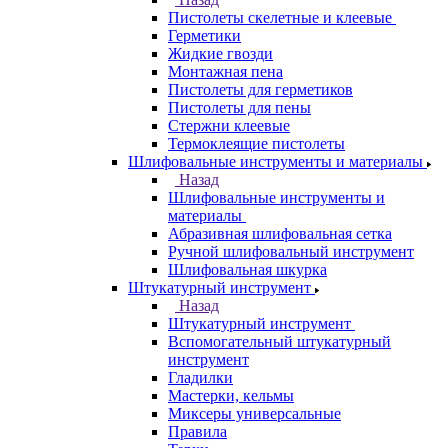
Пистолеты скелетные и клеевые
Герметики
Жидкие гвозди
Монтажная пена
Пистолеты для герметиков
Пистолеты для пены
Стержни клеевые
Термоклеящие пистолеты
Шлифовальные инструменты и материалы
Назад
Шлифовальные инструменты и
материалы
Абразивная шлифовальная сетка
Ручной шлифовальный инструмент
Шлифовальная шкурка
Штукатурный инструмент
Назад
Штукатурный инструмент
Вспомогательный штукатурный
инструмент
Гладилки
Мастерки, кельмы
Миксеры универсальные
Правила