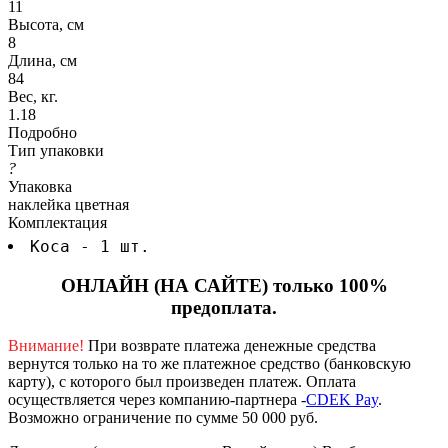
11
Высота, см
8
Длина, см
84
Вес, кг.
1.18
Подробно
Тип упаковки
?
Упаковка
наклейка цветная
Комплектация
Коса - 1 шт.
ОНЛАЙН (НА САЙТЕ) только 100%
предоплата.
Внимание!
При возврате платежа денежные средства
вернутся только на то же платежное средство (банковскую
карту), с которого был произведен платеж.
Оплата
осуществляется через компанию-партнера -
CDEK Pay
.
Возможно ограничение по сумме 50 000 руб.