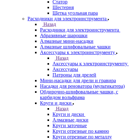
Статор
Шестерня
Щетка угольная пара
Расходники для электроинструмента
Назад
Расходники для электроинструмента
Абразивные шарошки
Алмазные мини-насадки
Алмазные шлифовальные чашки
Аксессуары к электроинструменту
Назад
Аксессуары к электроинструменту
Аксессуары
Патроны для дрелей
Мини-насадки для дрели и гравира
Насадки для реноватора (мультикатера)
Обдирочно-шлифовальные чашки, с
карбидом вольфрама
Круги и диски
Назад
Круги и диски
Алмазные диски
Круги заточные
Круги отрезные по камню
Круги отрезные по металлу