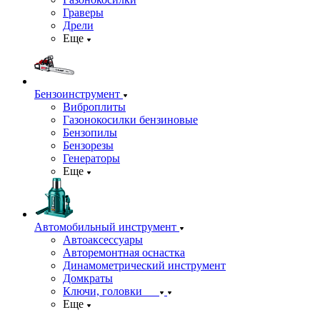
Граверы
Дрели
Еще
Бензоинструмент
Виброплиты
Газонокосилки бензиновые
Бензопилы
Бензорезы
Генераторы
Еще
Автомобильный инструмент
Автоаксессуары
Авторемонтная оснастка
Динамометрический инструмент
Домкраты
Ключи, головки
Еще