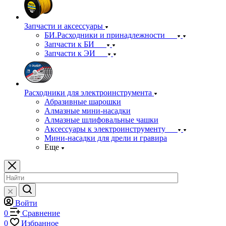
Запчасти и аксессуары
БИ.Расходники и принадлежности
Запчасти к БИ
Запчасти к ЭИ
Расходники для электроинструмента
Абразивные шарошки
Алмазные мини-насадки
Алмазные шлифовальные чашки
Аксессуары к электроинструменту
Мини-насадки для дрели и гравира
Еще
Войти
0
Сравнение
0
Избранное