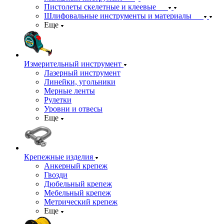
Пистолеты скелетные и клеевые
Шлифовальные инструменты и материалы
Еще
Измерительный инструмент
Лазерный инструмент
Линейки, угольники
Мерные ленты
Рулетки
Уровни и отвесы
Еще
Крепежные изделия
Анкерный крепеж
Гвозди
Дюбельный крепеж
Мебельный крепеж
Метрический крепеж
Еще