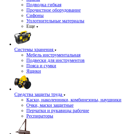
Подводка гибкая
Прочистное оборудование
Сифоны
Уплотнительные материалы
Еще
Системы хранения
Мебель инструментальная
Подвески для инструментов
Пояса и сумки
Ящики
Средства защиты труда
Каски, наколенники, комбинезоны, наушники
Очки, маски защитные
Перчатки и рукавицы рабочие
Респираторы