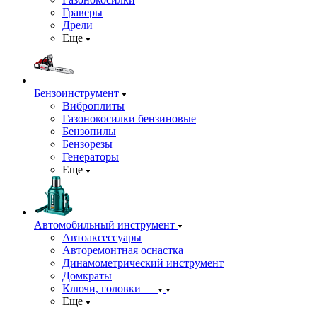
Граверы
Дрели
Еще
Бензоинструмент
Виброплиты
Газонокосилки бензиновые
Бензопилы
Бензорезы
Генераторы
Еще
Автомобильный инструмент
Автоаксессуары
Авторемонтная оснастка
Динамометрический инструмент
Домкраты
Ключи, головки
Еще