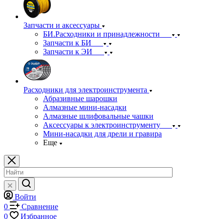
Запчасти и аксессуары
БИ.Расходники и принадлежности
Запчасти к БИ
Запчасти к ЭИ
Расходники для электроинструмента
Абразивные шарошки
Алмазные мини-насадки
Алмазные шлифовальные чашки
Аксессуары к электроинструменту
Мини-насадки для дрели и гравира
Еще
Войти
0
Сравнение
0
Избранное