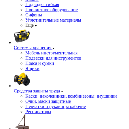
Подводка гибкая
Прочистное оборудование
Сифоны
Уплотнительные материалы
Еще
Системы хранения
Мебель инструментальная
Подвески для инструментов
Пояса и сумки
Ящики
Средства защиты труда
Каски, наколенники, комбинезоны, наушники
Очки, маски защитные
Перчатки и рукавицы рабочие
Респираторы