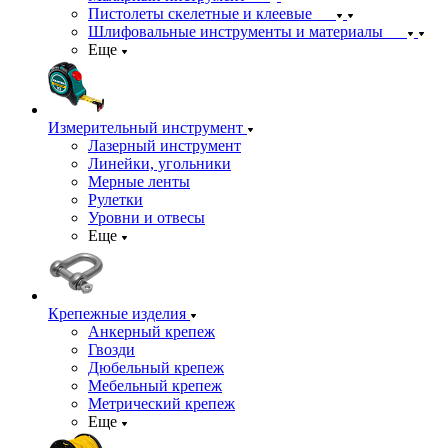
Пистолеты скелетные и клеевые
Шлифовальные инструменты и материалы
Еще
Измерительный инструмент
Лазерный инструмент
Линейки, угольники
Мерные ленты
Рулетки
Уровни и отвесы
Еще
Крепежные изделия
Анкерный крепеж
Гвозди
Дюбельный крепеж
Мебельный крепеж
Метрический крепеж
Еще