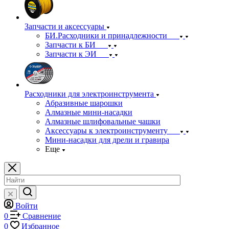
Запчасти и аксессуары
БИ.Расходники и принадлежности
Запчасти к БИ
Запчасти к ЭИ
Расходники для электроинструмента
Абразивные шарошки
Алмазные мини-насадки
Алмазные шлифовальные чашки
Аксессуары к электроинструменту
Мини-насадки для дрели и гравира
Еще
Войти
0
Сравнение
0
Избранное