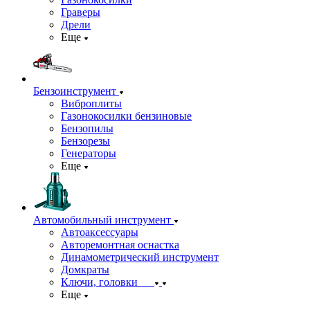
Граверы
Дрели
Еще
Бензоинструмент
Виброплиты
Газонокосилки бензиновые
Бензопилы
Бензорезы
Генераторы
Еще
Автомобильный инструмент
Автоаксессуары
Авторемонтная оснастка
Динамометрический инструмент
Домкраты
Ключи, головки
Еще