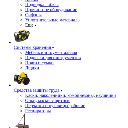
Подводка гибкая
Прочистное оборудование
Сифоны
Уплотнительные материалы
Еще
Системы хранения
Мебель инструментальная
Подвески для инструментов
Пояса и сумки
Ящики
Средства защиты труда
Каски, наколенники, комбинезоны, наушники
Очки, маски защитные
Перчатки и рукавицы рабочие
Респираторы