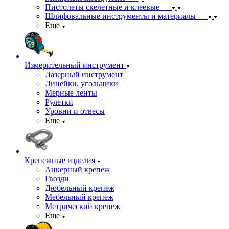
Пистолеты скелетные и клеевые
Шлифовальные инструменты и материалы
Еще
Измерительный инструмент
Лазерный инструмент
Линейки, угольники
Мерные ленты
Рулетки
Уровни и отвесы
Еще
Крепежные изделия
Анкерный крепеж
Гвозди
Дюбельный крепеж
Мебельный крепеж
Метрический крепеж
Еще