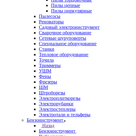
Пилы цепные
Пилы циркулярные
Пылесосы
Реноваторы
Садовый электроинструмент
Сварочное оборудование
Сетевые шуруповерты
Специальное оборудование
Станки
Тепловое оборудование
Точила
Триммеры
УШМ
Фены
Фрезеры
ШМ
Штроборезы
Электроплиткорезы
Электрорубанки
Электростеплеры
Электротали и тельферы
Бензоинструмент
Назад
Бензоинструмент