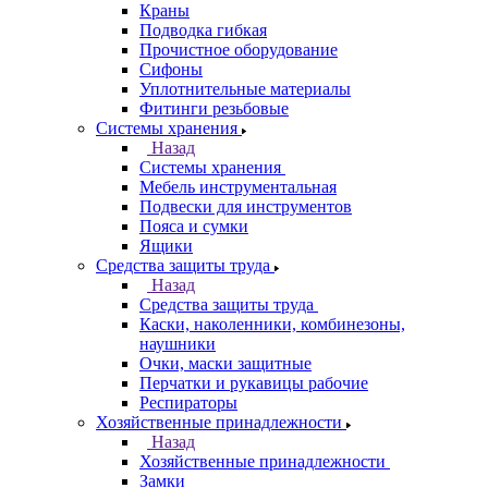
Краны
Подводка гибкая
Прочистное оборудование
Сифоны
Уплотнительные материалы
Фитинги резьбовые
Системы хранения
Назад
Системы хранения
Мебель инструментальная
Подвески для инструментов
Пояса и сумки
Ящики
Средства защиты труда
Назад
Средства защиты труда
Каски, наколенники, комбинезоны,
наушники
Очки, маски защитные
Перчатки и рукавицы рабочие
Респираторы
Хозяйственные принадлежности
Назад
Хозяйственные принадлежности
Замки