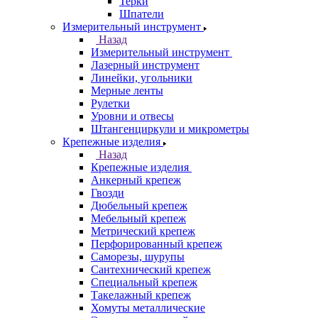
Терки
Шпатели
Измерительный инструмент
Назад
Измерительный инструмент
Лазерный инструмент
Линейки, угольники
Мерные ленты
Рулетки
Уровни и отвесы
Штангенциркули и микрометры
Крепежные изделия
Назад
Крепежные изделия
Анкерный крепеж
Гвозди
Дюбельный крепеж
Мебельный крепеж
Метрический крепеж
Перфорированный крепеж
Саморезы, шурупы
Сантехнический крепеж
Специальный крепеж
Такелажный крепеж
Хомуты металлические