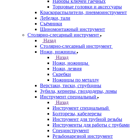
Наборы ключей гаечных
Торцовые головки и аксессуары
Краскораспылители, пневмоинструмент
Лебедки, тали
Съёмники
Шиномонтажный инструмент
Столярно-слесарный инструмент
Назад
Столярно-слесарный инструмент
Ножи, ножницы
Назад
Ножи, ножницы
Ножи, лезвия
Скребки
Ножницы по металлу
Верстаки, тиски, струбцины
Зубила, кернеры, гвоздодеры, ломы
Инструмент специальный
Назад
Инструмент специальный
Болторезы, кабелерезы
Инструмент для трубной резьбы
Инструменты для работы с трубами
Специнструмент
Резьбонарезной инструмент