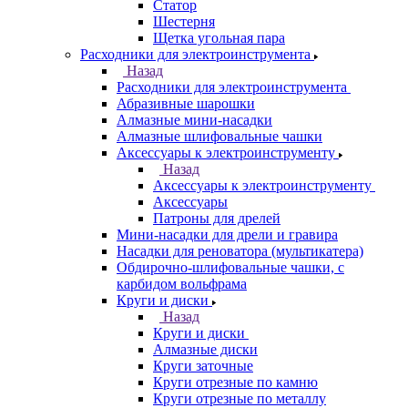
Статор
Шестерня
Щетка угольная пара
Расходники для электроинструмента
Назад
Расходники для электроинструмента
Абразивные шарошки
Алмазные мини-насадки
Алмазные шлифовальные чашки
Аксессуары к электроинструменту
Назад
Аксессуары к электроинструменту
Аксессуары
Патроны для дрелей
Мини-насадки для дрели и гравира
Насадки для реноватора (мультикатера)
Обдирочно-шлифовальные чашки, с
карбидом вольфрама
Круги и диски
Назад
Круги и диски
Алмазные диски
Круги заточные
Круги отрезные по камню
Круги отрезные по металлу