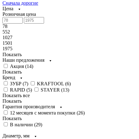
Сначала дорогие
Цена
Розничная цена
78
552
1027
1501
1975
Показать
Наши предложения
Акция (
14
)
Показать
Бренд
ЗУБР (
7
)
KRAFTOOL (
6
)
RAPID (
5
)
STAYER (
13
)
Показать все
Показать
Гарантия производителя
12 месяцев с момента покупки (
26
)
Показать
В наличии (
29
)
Диаметр, мм