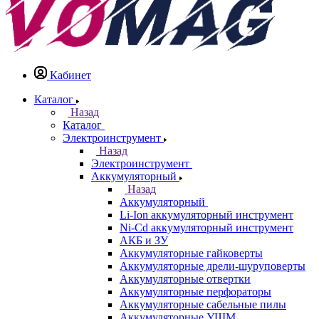
Кабинет
Каталог
Назад
Каталог
Электроинструмент
Назад
Электроинструмент
Аккумуляторный
Назад
Аккумуляторный
Li-Ion аккумуляторный инструмент
Ni-Cd аккумуляторный инструмент
АКБ и ЗУ
Аккумуляторные гайковерты
Аккумуляторные дрели-шуруповерты
Аккумуляторные отвертки
Аккумуляторные перфораторы
Аккумуляторные сабельные пилы
Аккумуляторные УШМ