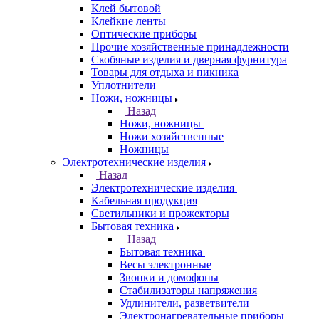
Клей бытовой
Клейкие ленты
Оптические приборы
Прочие хозяйственные принадлежности
Скобяные изделия и дверная фурнитура
Товары для отдыха и пикника
Уплотнители
Ножи, ножницы
Назад
Ножи, ножницы
Ножи хозяйственные
Ножницы
Электротехнические изделия
Назад
Электротехнические изделия
Кабельная продукция
Светильники и прожекторы
Бытовая техника
Назад
Бытовая техника
Весы электронные
Звонки и домофоны
Стабилизаторы напряжения
Удлинители, разветвители
Электронагревательные приборы