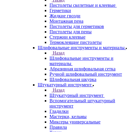
Пистолеты скелетные и клеевые
Герметики
Жидкие гвозди
Монтажная пена
Пистолеты для герметиков
Пистолеты для пены
Стержни клеевые
Термоклеящие пистолеты
Шлифовальные инструменты и материалы
Назад
Шлифовальные инструменты и
материалы
Абразивная шлифовальная сетка
Ручной шлифовальный инструмент
Шлифовальная шкурка
Штукатурный инструмент
Назад
Штукатурный инструмент
Вспомогательный штукатурный
инструмент
Гладилки
Мастерки, кельмы
Миксеры универсальные
Правила