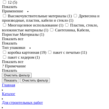
12 (
5
)
Показать
Применение
Высокочувствительные материалы (
1
)
Древесина и
производные, пластик, кабели и стекло (
1
)
Многоцелевое использование (
1
)
Пластик, стекло,
волокнистые материалы (
1
)
Сантехника, Кабели,
Пористые Материалы (
1
)
Показать все
Показать
Тип упаковки
коробка картонная (
19
)
пакет с печатью (
11
)
пакет с хедером (
1
)
Показать все
?
Примечание
Показать
Очистить фильтр
Показать
Очистить фильтр
Главная
Каталог
Для строительных работ