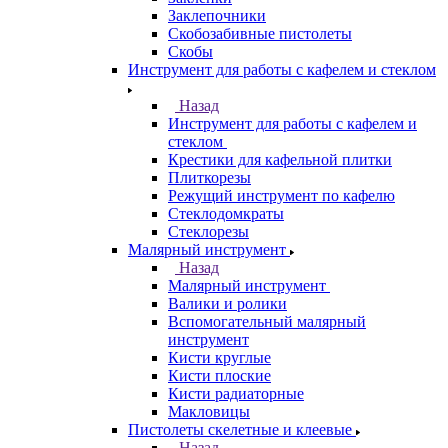
Заклепочники
Скобозабивные пистолеты
Скобы
Инструмент для работы с кафелем и стеклом
Назад
Инструмент для работы с кафелем и
стеклом
Крестики для кафельной плитки
Плиткорезы
Режущий инструмент по кафелю
Стеклодомкраты
Стеклорезы
Малярный инструмент
Назад
Малярный инструмент
Валики и ролики
Вспомогательный малярный
инструмент
Кисти круглые
Кисти плоские
Кисти радиаторные
Макловицы
Пистолеты скелетные и клеевые
Назад