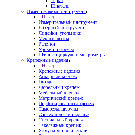
Терки
Шпатели
Измерительный инструмент
Назад
Измерительный инструмент
Лазерный инструмент
Линейки, угольники
Мерные ленты
Рулетки
Уровни и отвесы
Штангенциркули и микрометры
Крепежные изделия
Назад
Крепежные изделия
Анкерный крепеж
Гвозди
Дюбельный крепеж
Мебельный крепеж
Метрический крепеж
Перфорированный крепеж
Саморезы, шурупы
Сантехнический крепеж
Специальный крепеж
Такелажный крепеж
Хомуты металлические