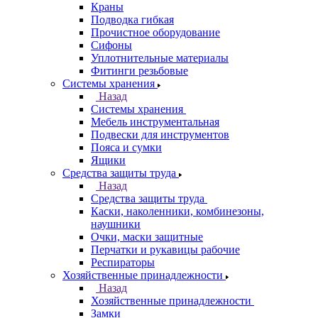
Краны
Подводка гибкая
Прочистное оборудование
Сифоны
Уплотнительные материалы
Фитинги резьбовые
Системы хранения
Назад
Системы хранения
Мебель инструментальная
Подвески для инструментов
Пояса и сумки
Ящики
Средства защиты труда
Назад
Средства защиты труда
Каски, наколенники, комбинезоны,
наушники
Очки, маски защитные
Перчатки и рукавицы рабочие
Респираторы
Хозяйственные принадлежности
Назад
Хозяйственные принадлежности
Замки