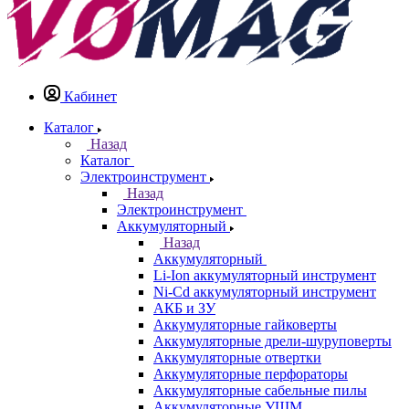
Кабинет
Каталог
Назад
Каталог
Электроинструмент
Назад
Электроинструмент
Аккумуляторный
Назад
Аккумуляторный
Li-Ion аккумуляторный инструмент
Ni-Cd аккумуляторный инструмент
АКБ и ЗУ
Аккумуляторные гайковерты
Аккумуляторные дрели-шуруповерты
Аккумуляторные отвертки
Аккумуляторные перфораторы
Аккумуляторные сабельные пилы
Аккумуляторные УШМ