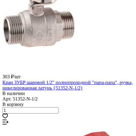
303 ₽/
шт
Кран ЗУБР шаровой 1/2" полнопроходной "папа-папа", ручка,
никелированная латунь {51352-N-1/2}
В наличии
Арт.
51352-N-1/2
В корзину