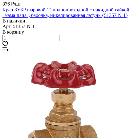
876 ₽/
шт
Кран ЗУБР шаровой 1" полнопроходной с накидной гайкой
"мама-папа", бабочка, никелированная латунь {51357-N-1}
В наличии
Арт.
51357-N-1
В корзину