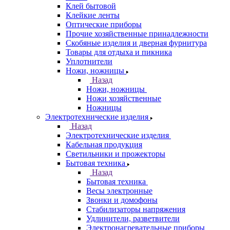
Клей бытовой
Клейкие ленты
Оптические приборы
Прочие хозяйственные принадлежности
Скобяные изделия и дверная фурнитура
Товары для отдыха и пикника
Уплотнители
Ножи, ножницы
Назад
Ножи, ножницы
Ножи хозяйственные
Ножницы
Электротехнические изделия
Назад
Электротехнические изделия
Кабельная продукция
Светильники и прожекторы
Бытовая техника
Назад
Бытовая техника
Весы электронные
Звонки и домофоны
Стабилизаторы напряжения
Удлинители, разветвители
Электронагревательные приборы