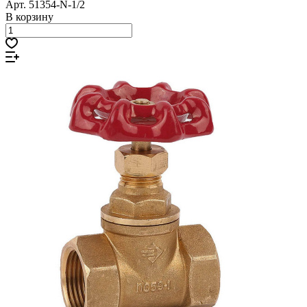
Арт.
51354-N-1/2
В корзину