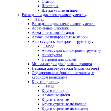
Статор
Шестерня
Щетка угольная пара
Расходники для электроинструмента
Назад
Расходники для электроинструмента
Абразивные шарошки
Алмазные мини-насадки
Алмазные шлифовальные чашки
Аксессуары к электроинструменту
Назад
Аксессуары к электроинструменту
Аксессуары
Патроны для дрелей
Мини-насадки для дрели и гравира
Насадки для реноватора (мультикатера)
Обдирочно-шлифовальные чашки, с
карбидом вольфрама
Круги и диски
Назад
Круги и диски
Алмазные диски
Круги заточные
Круги отрезные по камню
Круги отрезные по металлу