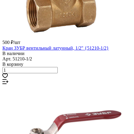
500 ₽/
шт
Кран ЗУБР вентильный латунный, 1/2" {51210-1/2}
В наличии
Арт.
51210-1/2
В корзину