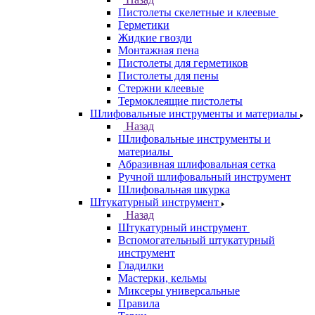
Пистолеты скелетные и клеевые
Герметики
Жидкие гвозди
Монтажная пена
Пистолеты для герметиков
Пистолеты для пены
Стержни клеевые
Термоклеящие пистолеты
Шлифовальные инструменты и материалы
Назад
Шлифовальные инструменты и
материалы
Абразивная шлифовальная сетка
Ручной шлифовальный инструмент
Шлифовальная шкурка
Штукатурный инструмент
Назад
Штукатурный инструмент
Вспомогательный штукатурный
инструмент
Гладилки
Мастерки, кельмы
Миксеры универсальные
Правила