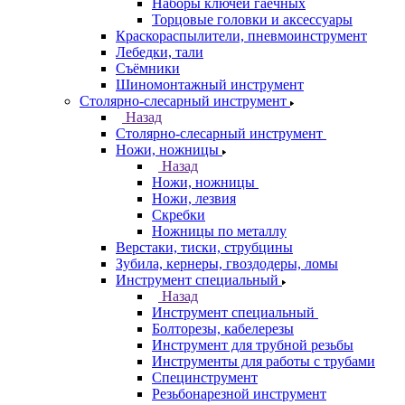
Наборы ключей гаечных
Торцовые головки и аксессуары
Краскораспылители, пневмоинструмент
Лебедки, тали
Съёмники
Шиномонтажный инструмент
Столярно-слесарный инструмент
Назад
Столярно-слесарный инструмент
Ножи, ножницы
Назад
Ножи, ножницы
Ножи, лезвия
Скребки
Ножницы по металлу
Верстаки, тиски, струбцины
Зубила, кернеры, гвоздодеры, ломы
Инструмент специальный
Назад
Инструмент специальный
Болторезы, кабелерезы
Инструмент для трубной резьбы
Инструменты для работы с трубами
Специнструмент
Резьбонарезной инструмент