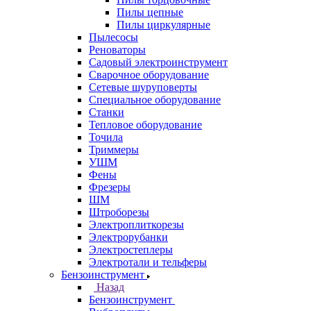
Пилы цепные
Пилы циркулярные
Пылесосы
Реноваторы
Садовый электроинструмент
Сварочное оборудование
Сетевые шуруповерты
Специальное оборудование
Станки
Тепловое оборудование
Точила
Триммеры
УШМ
Фены
Фрезеры
ШМ
Штроборезы
Электроплиткорезы
Электрорубанки
Электростеплеры
Электротали и тельферы
Бензоинструмент
Назад
Бензоинструмент