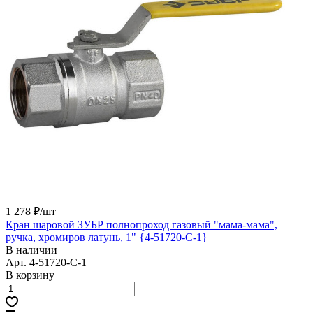
1 278 ₽/
шт
Кран шаровой ЗУБР полнопроход газовый "мама-мама",
ручка, хромиров латунь, 1" {4-51720-C-1}
В наличии
Арт.
4-51720-C-1
В корзину