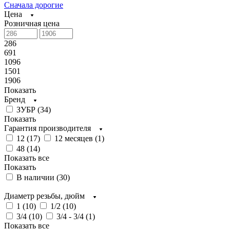
Сначала дорогие
Цена
Розничная цена
286
691
1096
1501
1906
Показать
Бренд
ЗУБР (
34
)
Показать
Гарантия производителя
12 (
17
)
12 месяцев (
1
)
48 (
14
)
Показать все
Показать
В наличии (
30
)
Диаметр резьбы, дюйм
1 (
10
)
1/2 (
10
)
3/4 (
10
)
3/4 - 3/4 (
1
)
Показать все