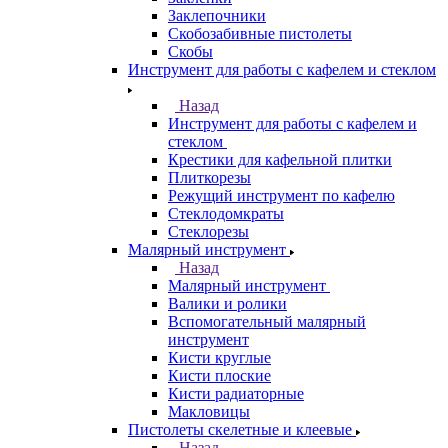
Заклепочники
Скобозабивные пистолеты
Скобы
Инструмент для работы с кафелем и стеклом
Назад
Инструмент для работы с кафелем и
стеклом
Крестики для кафельной плитки
Плиткорезы
Режущий инструмент по кафелю
Стеклодомкраты
Стеклорезы
Малярный инструмент
Назад
Малярный инструмент
Валики и ролики
Вспомогательный малярный
инструмент
Кисти круглые
Кисти плоские
Кисти радиаторные
Макловицы
Пистолеты скелетные и клеевые
Назад