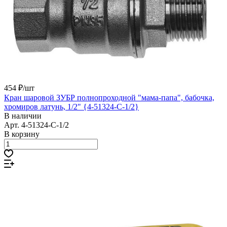
454 ₽/
шт
Кран шаровой ЗУБР полнопроходной "мама-папа", бабочка,
хромиров латунь, 1/2" {4-51324-C-1/2}
В наличии
Арт.
4-51324-C-1/2
В корзину