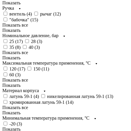
Показать
Ручка
вентиль (
4
)
рычаг (
12
)
″бабочка″ (
15
)
Показать все
Показать
Номинальное давление, бар
25 (
17
)
28 (
3
)
35 (
8
)
40 (
3
)
Показать все
Показать
Максимальная температура применения, °C
120 (
17
)
150 (
11
)
60 (
3
)
Показать все
Показать
Материал корпуса
латунь 59-1 (
4
)
никелированная латунь 59-1 (
13
)
хромированная латунь 59-1 (
14
)
Показать все
Показать
Минимальная температура применения, °C
-20 (
3
)
Показать