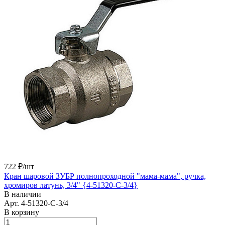
722 ₽/
шт
Кран шаровой ЗУБР полнопроходной "мама-мама", ручка,
хромиров латунь, 3/4" {4-51320-C-3/4}
В наличии
Арт.
4-51320-C-3/4
В корзину