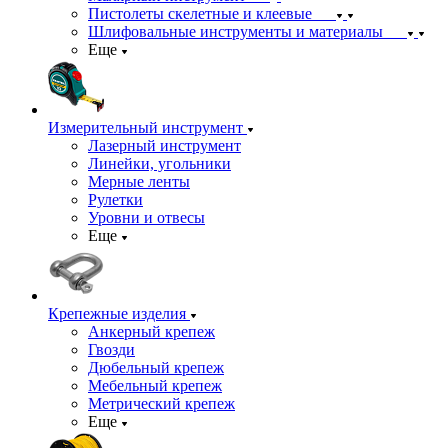
Пистолеты скелетные и клеевые
Шлифовальные инструменты и материалы
Еще
Измерительный инструмент
Лазерный инструмент
Линейки, угольники
Мерные ленты
Рулетки
Уровни и отвесы
Еще
Крепежные изделия
Анкерный крепеж
Гвозди
Дюбельный крепеж
Мебельный крепеж
Метрический крепеж
Еще