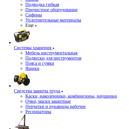
Подводка гибкая
Прочистное оборудование
Сифоны
Уплотнительные материалы
Еще
Системы хранения
Мебель инструментальная
Подвески для инструментов
Пояса и сумки
Ящики
Средства защиты труда
Каски, наколенники, комбинезоны, наушники
Очки, маски защитные
Перчатки и рукавицы рабочие
Респираторы