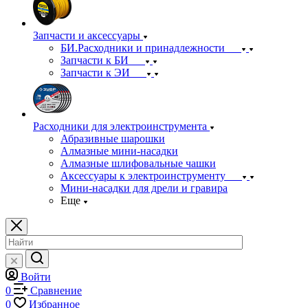
Запчасти и аксессуары
БИ.Расходники и принадлежности
Запчасти к БИ
Запчасти к ЭИ
Расходники для электроинструмента
Абразивные шарошки
Алмазные мини-насадки
Алмазные шлифовальные чашки
Аксессуары к электроинструменту
Мини-насадки для дрели и гравира
Еще
Войти
0
Сравнение
0
Избранное