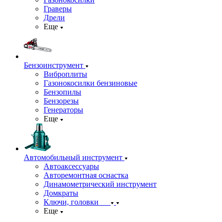
Граверы
Дрели
Еще
Бензоинструмент
Виброплиты
Газонокосилки бензиновые
Бензопилы
Бензорезы
Генераторы
Еще
Автомобильный инструмент
Автоаксессуары
Авторемонтная оснастка
Динамометрический инструмент
Домкраты
Ключи, головки
Еще