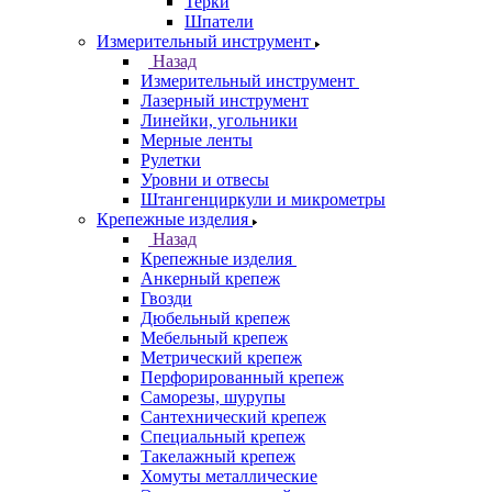
Терки
Шпатели
Измерительный инструмент
Назад
Измерительный инструмент
Лазерный инструмент
Линейки, угольники
Мерные ленты
Рулетки
Уровни и отвесы
Штангенциркули и микрометры
Крепежные изделия
Назад
Крепежные изделия
Анкерный крепеж
Гвозди
Дюбельный крепеж
Мебельный крепеж
Метрический крепеж
Перфорированный крепеж
Саморезы, шурупы
Сантехнический крепеж
Специальный крепеж
Такелажный крепеж
Хомуты металлические