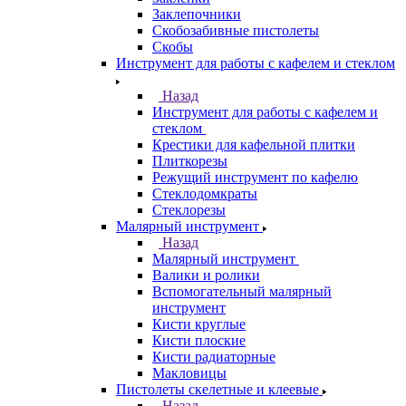
Заклепочники
Скобозабивные пистолеты
Скобы
Инструмент для работы с кафелем и стеклом
Назад
Инструмент для работы с кафелем и
стеклом
Крестики для кафельной плитки
Плиткорезы
Режущий инструмент по кафелю
Стеклодомкраты
Стеклорезы
Малярный инструмент
Назад
Малярный инструмент
Валики и ролики
Вспомогательный малярный
инструмент
Кисти круглые
Кисти плоские
Кисти радиаторные
Макловицы
Пистолеты скелетные и клеевые
Назад