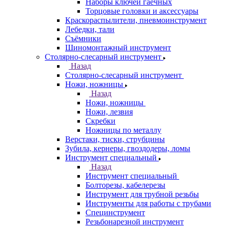
Наборы ключей гаечных
Торцовые головки и аксессуары
Краскораспылители, пневмоинструмент
Лебедки, тали
Съёмники
Шиномонтажный инструмент
Столярно-слесарный инструмент
Назад
Столярно-слесарный инструмент
Ножи, ножницы
Назад
Ножи, ножницы
Ножи, лезвия
Скребки
Ножницы по металлу
Верстаки, тиски, струбцины
Зубила, кернеры, гвоздодеры, ломы
Инструмент специальный
Назад
Инструмент специальный
Болторезы, кабелерезы
Инструмент для трубной резьбы
Инструменты для работы с трубами
Специнструмент
Резьбонарезной инструмент