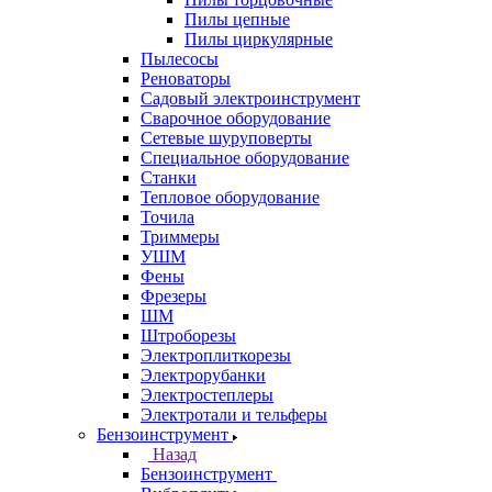
Пилы цепные
Пилы циркулярные
Пылесосы
Реноваторы
Садовый электроинструмент
Сварочное оборудование
Сетевые шуруповерты
Специальное оборудование
Станки
Тепловое оборудование
Точила
Триммеры
УШМ
Фены
Фрезеры
ШМ
Штроборезы
Электроплиткорезы
Электрорубанки
Электростеплеры
Электротали и тельферы
Бензоинструмент
Назад
Бензоинструмент