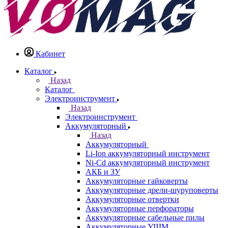
Кабинет
Каталог
Назад
Каталог
Электроинструмент
Назад
Электроинструмент
Аккумуляторный
Назад
Аккумуляторный
Li-Ion аккумуляторный инструмент
Ni-Cd аккумуляторный инструмент
АКБ и ЗУ
Аккумуляторные гайковерты
Аккумуляторные дрели-шуруповерты
Аккумуляторные отвертки
Аккумуляторные перфораторы
Аккумуляторные сабельные пилы
Аккумуляторные УШМ