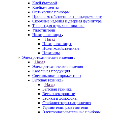
Клей бытовой
Клейкие ленты
Оптические приборы
Прочие хозяйственные принадлежности
Скобяные изделия и дверная фурнитура
Товары для отдыха и пикника
Уплотнители
Ножи, ножницы
Назад
Ножи, ножницы
Ножи хозяйственные
Ножницы
Электротехнические изделия
Назад
Электротехнические изделия
Кабельная продукция
Светильники и прожекторы
Бытовая техника
Назад
Бытовая техника
Весы электронные
Звонки и домофоны
Стабилизаторы напряжения
Удлинители, разветвители
Электронагревательные приборы