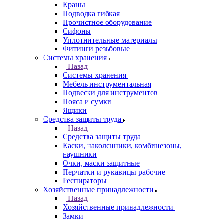
Краны
Подводка гибкая
Прочистное оборудование
Сифоны
Уплотнительные материалы
Фитинги резьбовые
Системы хранения
Назад
Системы хранения
Мебель инструментальная
Подвески для инструментов
Пояса и сумки
Ящики
Средства защиты труда
Назад
Средства защиты труда
Каски, наколенники, комбинезоны,
наушники
Очки, маски защитные
Перчатки и рукавицы рабочие
Респираторы
Хозяйственные принадлежности
Назад
Хозяйственные принадлежности
Замки