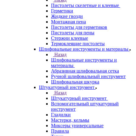
Пистолеты скелетные и клеевые
Герметики
Жидкие гвозди
Монтажная пена
Пистолеты для герметиков
Пистолеты для пены
Стержни клеевые
Термоклеящие пистолеты
Шлифовальные инструменты и материалы
Назад
Шлифовальные инструменты и
материалы
Абразивная шлифовальная сетка
Ручной шлифовальный инструмент
Шлифовальная шкурка
Штукатурный инструмент
Назад
Штукатурный инструмент
Вспомогательный штукатурный
инструмент
Гладилки
Мастерки, кельмы
Миксеры универсальные
Правила