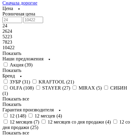
Сначала дорогие
Цена
Розничная цена
24
2624
5223
7823
10422
Показать
Наши предложения
Акция (
39
)
Показать
Бренд
ЗУБР (
31
)
KRAFTOOL (
21
)
OLFA (
108
)
STAYER (
27
)
MIRAX (
5
)
СИБИН
(
1
)
Показать все
Показать
Гарантия производителя
12 (
148
)
12 месцев (
4
)
12 месяцев (
7
)
12 месяцев со дня продажи (
4
)
12 со
дня продажи (
25
)
Показать все