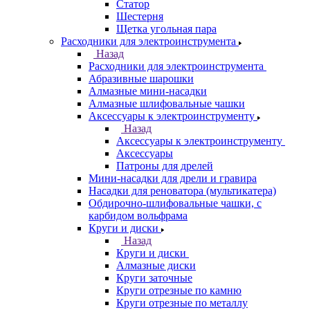
Статор
Шестерня
Щетка угольная пара
Расходники для электроинструмента
Назад
Расходники для электроинструмента
Абразивные шарошки
Алмазные мини-насадки
Алмазные шлифовальные чашки
Аксессуары к электроинструменту
Назад
Аксессуары к электроинструменту
Аксессуары
Патроны для дрелей
Мини-насадки для дрели и гравира
Насадки для реноватора (мультикатера)
Обдирочно-шлифовальные чашки, с
карбидом вольфрама
Круги и диски
Назад
Круги и диски
Алмазные диски
Круги заточные
Круги отрезные по камню
Круги отрезные по металлу