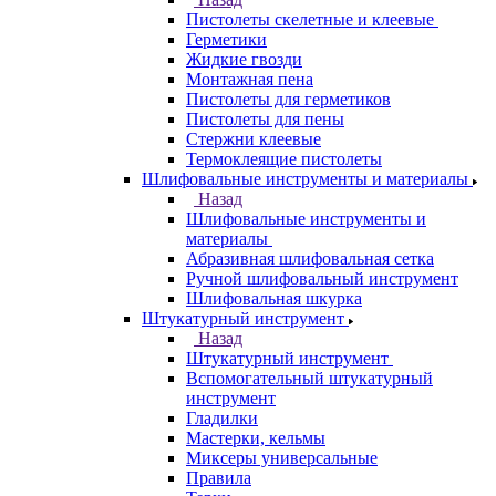
Пистолеты скелетные и клеевые
Герметики
Жидкие гвозди
Монтажная пена
Пистолеты для герметиков
Пистолеты для пены
Стержни клеевые
Термоклеящие пистолеты
Шлифовальные инструменты и материалы
Назад
Шлифовальные инструменты и
материалы
Абразивная шлифовальная сетка
Ручной шлифовальный инструмент
Шлифовальная шкурка
Штукатурный инструмент
Назад
Штукатурный инструмент
Вспомогательный штукатурный
инструмент
Гладилки
Мастерки, кельмы
Миксеры универсальные
Правила