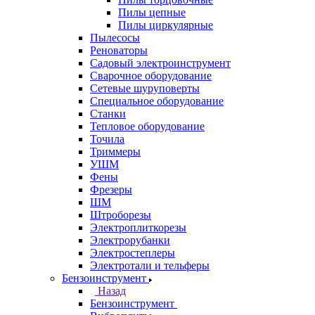
Пилы цепные
Пилы циркулярные
Пылесосы
Реноваторы
Садовый электроинструмент
Сварочное оборудование
Сетевые шуруповерты
Специальное оборудование
Станки
Тепловое оборудование
Точила
Триммеры
УШМ
Фены
Фрезеры
ШМ
Штроборезы
Электроплиткорезы
Электрорубанки
Электростеплеры
Электротали и тельферы
Бензоинструмент
Назад
Бензоинструмент