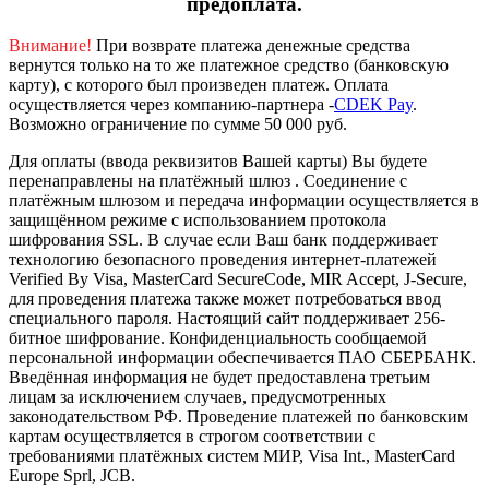
предоплата.
Внимание!
При возврате платежа денежные средства
вернутся только на то же платежное средство (банковскую
карту), с которого был произведен платеж.
Оплата
осуществляется через компанию-партнера -
CDEK Pay
.
Возможно ограничение по сумме 50 000 руб.
Для оплаты (ввода реквизитов Вашей карты) Вы будете
перенаправлены на платёжный шлюз . Соединение с
платёжным шлюзом и передача информации осуществляется в
защищённом режиме с использованием протокола
шифрования SSL. В случае если Ваш банк поддерживает
технологию безопасного проведения интернет-платежей
Verified By Visa, MasterCard SecureCode, MIR Accept, J-Secure,
для проведения платежа также может потребоваться ввод
специального пароля.
Настоящий сайт поддерживает 256-
битное шифрование. Конфиденциальность сообщаемой
персональной информации обеспечивается ПАО СБЕРБАНК.
Введённая информация не будет предоставлена третьим
лицам за исключением случаев, предусмотренных
законодательством РФ. Проведение платежей по банковским
картам осуществляется в строгом соответствии с
требованиями платёжных систем МИР, Visa Int., MasterCard
Europe Sprl, JCB.