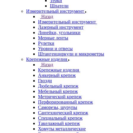
Терки
Шпатели
Измерительный инструмент
Назад
Измерительный инструмент
Лазерный инструмент
Линейки, угольники
Мерные ленты
Рулетки
Уровни и отвесы
Штангенциркули и микрометры
Крепежные изделия
Назад
Крепежные изделия
Анкерный крепеж
Гвозди
Дюбельный крепеж
Мебельный крепеж
Метрический крепеж
Перфорированный крепеж
Саморезы, шурупы
Сантехнический крепеж
Специальный крепеж
Такелажный крепеж
Хомуты металлические