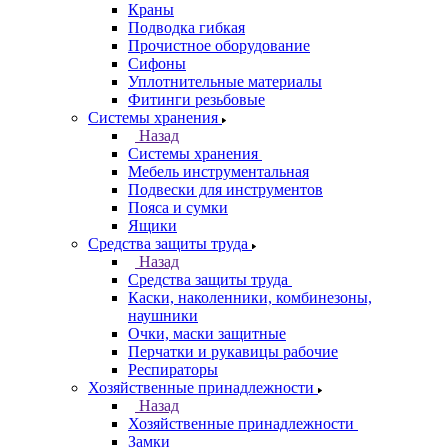
Краны
Подводка гибкая
Прочистное оборудование
Сифоны
Уплотнительные материалы
Фитинги резьбовые
Системы хранения
Назад
Системы хранения
Мебель инструментальная
Подвески для инструментов
Пояса и сумки
Ящики
Средства защиты труда
Назад
Средства защиты труда
Каски, наколенники, комбинезоны,
наушники
Очки, маски защитные
Перчатки и рукавицы рабочие
Респираторы
Хозяйственные принадлежности
Назад
Хозяйственные принадлежности
Замки