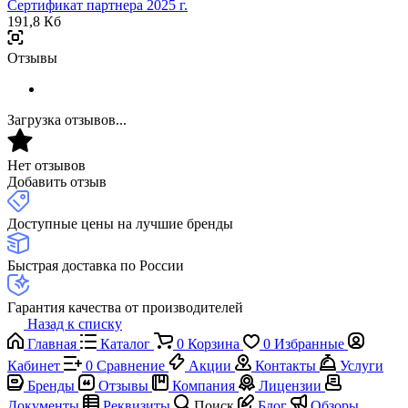
Сертификат партнера 2025 г.
191,8 Кб
Отзывы
Загрузка отзывов...
Нет отзывов
Добавить отзыв
Доступные цены на лучшие бренды
Быстрая доставка по России
Гарантия качества от производителей
Назад к списку
Главная
Каталог
0
Корзина
0
Избранные
Кабинет
0
Сравнение
Акции
Контакты
Услуги
Бренды
Отзывы
Компания
Лицензии
Документы
Реквизиты
Поиск
Блог
Обзоры