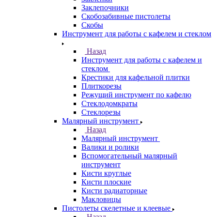
Заклепочники
Скобозабивные пистолеты
Скобы
Инструмент для работы с кафелем и стеклом
Назад
Инструмент для работы с кафелем и
стеклом
Крестики для кафельной плитки
Плиткорезы
Режущий инструмент по кафелю
Стеклодомкраты
Стеклорезы
Малярный инструмент
Назад
Малярный инструмент
Валики и ролики
Вспомогательный малярный
инструмент
Кисти круглые
Кисти плоские
Кисти радиаторные
Макловицы
Пистолеты скелетные и клеевые
Назад