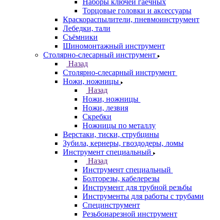
Наборы ключей гаечных
Торцовые головки и аксессуары
Краскораспылители, пневмоинструмент
Лебедки, тали
Съёмники
Шиномонтажный инструмент
Столярно-слесарный инструмент
Назад
Столярно-слесарный инструмент
Ножи, ножницы
Назад
Ножи, ножницы
Ножи, лезвия
Скребки
Ножницы по металлу
Верстаки, тиски, струбцины
Зубила, кернеры, гвоздодеры, ломы
Инструмент специальный
Назад
Инструмент специальный
Болторезы, кабелерезы
Инструмент для трубной резьбы
Инструменты для работы с трубами
Специнструмент
Резьбонарезной инструмент