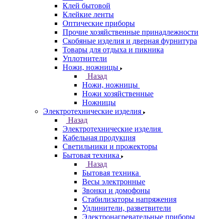
Клей бытовой
Клейкие ленты
Оптические приборы
Прочие хозяйственные принадлежности
Скобяные изделия и дверная фурнитура
Товары для отдыха и пикника
Уплотнители
Ножи, ножницы
Назад
Ножи, ножницы
Ножи хозяйственные
Ножницы
Электротехнические изделия
Назад
Электротехнические изделия
Кабельная продукция
Светильники и прожекторы
Бытовая техника
Назад
Бытовая техника
Весы электронные
Звонки и домофоны
Стабилизаторы напряжения
Удлинители, разветвители
Электронагревательные приборы