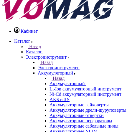
Кабинет
Каталог
Назад
Каталог
Электроинструмент
Назад
Электроинструмент
Аккумуляторный
Назад
Аккумуляторный
Li-Ion аккумуляторный инструмент
Ni-Cd аккумуляторный инструмент
АКБ и ЗУ
Аккумуляторные гайковерты
Аккумуляторные дрели-шуруповерты
Аккумуляторные отвертки
Аккумуляторные перфораторы
Аккумуляторные сабельные пилы
Аккумуляторные УШМ