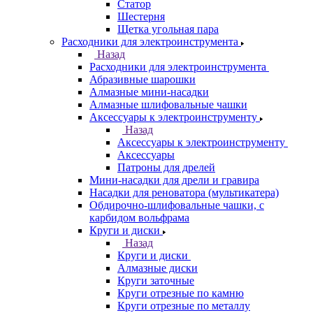
Статор
Шестерня
Щетка угольная пара
Расходники для электроинструмента
Назад
Расходники для электроинструмента
Абразивные шарошки
Алмазные мини-насадки
Алмазные шлифовальные чашки
Аксессуары к электроинструменту
Назад
Аксессуары к электроинструменту
Аксессуары
Патроны для дрелей
Мини-насадки для дрели и гравира
Насадки для реноватора (мультикатера)
Обдирочно-шлифовальные чашки, с
карбидом вольфрама
Круги и диски
Назад
Круги и диски
Алмазные диски
Круги заточные
Круги отрезные по камню
Круги отрезные по металлу