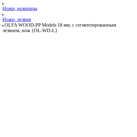
Ножи, ножницы
Ножи, лезвия
OLFA WOOD-PP Models 18 мм, с сегментированным
лезвием, нож {OL-WD-L}