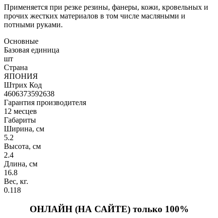
Применяется при резке резины, фанеры, кожи, кровельных и
прочих жестких материалов в том числе масляными и
потными руками.
Основные
Базовая единица
шт
Страна
ЯПОНИЯ
Штрих Код
4606373592638
Гарантия производителя
12 месцев
Габариты
Ширина, см
5.2
Высота, см
2.4
Длина, см
16.8
Вес, кг.
0.118
ОНЛАЙН (НА САЙТЕ) только 100%