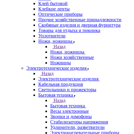
Клей бытовой
Клейкие ленты
Оптические приборы
Прочие хозяйственные принадлежности
Скобяные изделия и дверная фурнитура
Товары для отдыха и пикника
Уплотнители
Ножи, ножницы
Назад
Ножи, ножницы
Ножи хозяйственные
Ножницы
Электротехнические изделия
Назад
Электротехнические изделия
Кабельная продукция
Светильники и прожекторы
Бытовая техника
Назад
Бытовая техника
Весы электронные
Звонки и домофоны
Стабилизаторы напряжения
Удлинители, разветвители
Электронагревательные приборы