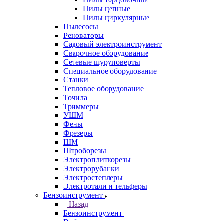
Пилы цепные
Пилы циркулярные
Пылесосы
Реноваторы
Садовый электроинструмент
Сварочное оборудование
Сетевые шуруповерты
Специальное оборудование
Станки
Тепловое оборудование
Точила
Триммеры
УШМ
Фены
Фрезеры
ШМ
Штроборезы
Электроплиткорезы
Электрорубанки
Электростеплеры
Электротали и тельферы
Бензоинструмент
Назад
Бензоинструмент