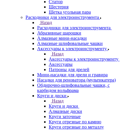
Статор
Шестерня
Щетка угольная пара
Расходники для электроинструмента
Назад
Расходники для электроинструмента
Абразивные шарошки
Алмазные мини-насадки
Алмазные шлифовальные чашки
Аксессуары к электроинструменту
Назад
Аксессуары к электроинструменту
Аксессуары
Патроны для дрелей
Мини-насадки для дрели и гравира
Насадки для реноватора (мультикатера)
Обдирочно-шлифовальные чашки, с
карбидом вольфрама
Круги и диски
Назад
Круги и диски
Алмазные диски
Круги заточные
Круги отрезные по камню
Круги отрезные по металлу