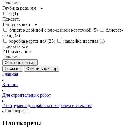
Показать
Глубина реза, мм
9 (
1
)
Показать
Тип упаковки
блистер двойной с вложенной карточкой (
5
)
блистер-
слайд (
2
)
коробка картонная (
25
)
наклейка цветная (
1
)
Показать все
?
Примечание
Показать
Очистить фильтр
Показать
Очистить фильтр
Главная
Каталог
Для строительных работ
Инструмент для работы с кафелем и стеклом
Плиткорезы
Плиткорезы