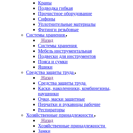
Краны
Подводка гибкая
Прочистное оборудование
Сифоны
Уплотнительные материалы
Фитинги резьбовые
Системы хранения
Назад
Системы хранения
Мебель инструментальная
Подвески для инструментов
Пояса и сумки
Ящики
Средства защиты труда
Назад
Средства защиты труда
Каски, наколенники, комбинезоны,
наушники
Очки, маски защитные
Перчатки и рукавицы рабочие
Респираторы
Хозяйственные принадлежности
Назад
Хозяйственные принадлежности
Замки