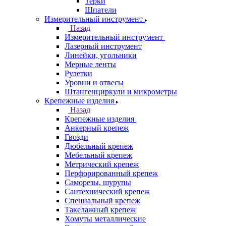
Терки
Шпатели
Измерительный инструмент
Назад
Измерительный инструмент
Лазерный инструмент
Линейки, угольники
Мерные ленты
Рулетки
Уровни и отвесы
Штангенциркули и микрометры
Крепежные изделия
Назад
Крепежные изделия
Анкерный крепеж
Гвозди
Дюбельный крепеж
Мебельный крепеж
Метрический крепеж
Перфорированный крепеж
Саморезы, шурупы
Сантехнический крепеж
Специальный крепеж
Такелажный крепеж
Хомуты металлические