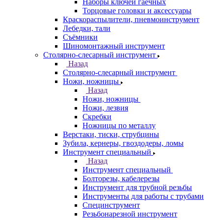
Наборы ключей гаечных
Торцовые головки и аксессуары
Краскораспылители, пневмоинструмент
Лебедки, тали
Съёмники
Шиномонтажный инструмент
Столярно-слесарный инструмент
Назад
Столярно-слесарный инструмент
Ножи, ножницы
Назад
Ножи, ножницы
Ножи, лезвия
Скребки
Ножницы по металлу
Верстаки, тиски, струбцины
Зубила, кернеры, гвоздодеры, ломы
Инструмент специальный
Назад
Инструмент специальный
Болторезы, кабелерезы
Инструмент для трубной резьбы
Инструменты для работы с трубами
Специнструмент
Резьбонарезной инструмент