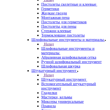
Пистолеты скелетные и клеевые
Герметики
Жидкие гвозди
Монтажная пена
Пистолеты для герметиков
Пистолеты для пены
Стержни клеевые
Термоклеящие пистолеты
Шлифовальные инструменты и материалы
Назад
Шлифовальные инструменты и
материалы
Абразивная шлифовальная сетка
Ручной шлифовальный инструмент
Шлифовальная шкурка
Штукатурный инструмент
Назад
Штукатурный инструмент
Вспомогательный штукатурный
инструмент
Гладилки
Мастерки, кельмы
Миксеры универсальные
Правила