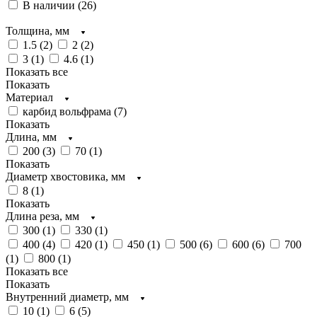
В наличии (
26
)
Толщина, мм
1.5 (
2
)
2 (
2
)
3 (
1
)
4.6 (
1
)
Показать все
Показать
Материал
карбид вольфрама (
7
)
Показать
Длина, мм
200 (
3
)
70 (
1
)
Показать
Диаметр хвостовика, мм
8 (
1
)
Показать
Длина реза, мм
300 (
1
)
330 (
1
)
400 (
4
)
420 (
1
)
450 (
1
)
500 (
6
)
600 (
6
)
700
(
1
)
800 (
1
)
Показать все
Показать
Внутренний диаметр, мм
10 (
1
)
6 (
5
)