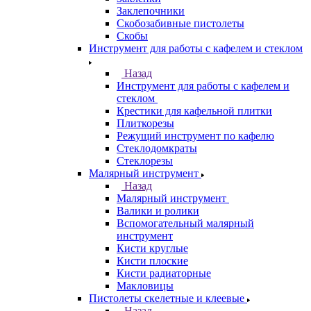
Заклепочники
Скобозабивные пистолеты
Скобы
Инструмент для работы с кафелем и стеклом
Назад
Инструмент для работы с кафелем и
стеклом
Крестики для кафельной плитки
Плиткорезы
Режущий инструмент по кафелю
Стеклодомкраты
Стеклорезы
Малярный инструмент
Назад
Малярный инструмент
Валики и ролики
Вспомогательный малярный
инструмент
Кисти круглые
Кисти плоские
Кисти радиаторные
Макловицы
Пистолеты скелетные и клеевые
Назад