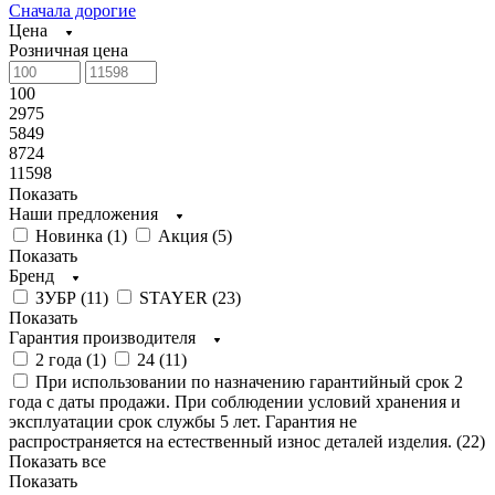
Сначала дорогие
Цена
Розничная цена
100
2975
5849
8724
11598
Показать
Наши предложения
Новинка (
1
)
Акция (
5
)
Показать
Бренд
ЗУБР (
11
)
STAYER (
23
)
Показать
Гарантия производителя
2 года (
1
)
24 (
11
)
При использовании по назначению гарантийный срок 2
года с даты продажи. При соблюдении условий хранения и
эксплуатации срок службы 5 лет. Гарантия не
распространяется на естественный износ деталей изделия. (
22
)
Показать все
Показать