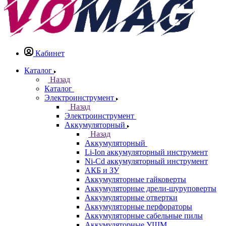
Кабинет
Каталог
Назад
Каталог
Электроинструмент
Назад
Электроинструмент
Аккумуляторный
Назад
Аккумуляторный
Li-Ion аккумуляторный инструмент
Ni-Cd аккумуляторный инструмент
АКБ и ЗУ
Аккумуляторные гайковерты
Аккумуляторные дрели-шуруповерты
Аккумуляторные отвертки
Аккумуляторные перфораторы
Аккумуляторные сабельные пилы
Аккумуляторные УШМ