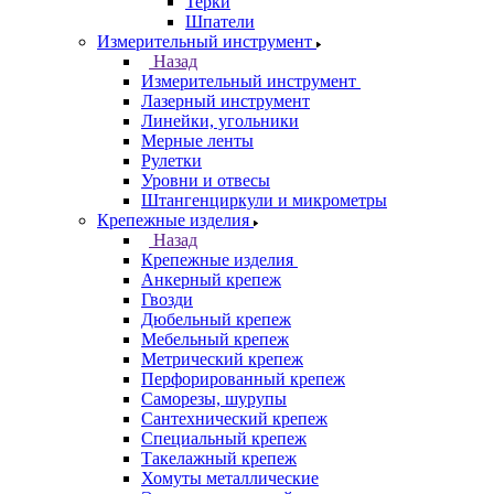
Терки
Шпатели
Измерительный инструмент
Назад
Измерительный инструмент
Лазерный инструмент
Линейки, угольники
Мерные ленты
Рулетки
Уровни и отвесы
Штангенциркули и микрометры
Крепежные изделия
Назад
Крепежные изделия
Анкерный крепеж
Гвозди
Дюбельный крепеж
Мебельный крепеж
Метрический крепеж
Перфорированный крепеж
Саморезы, шурупы
Сантехнический крепеж
Специальный крепеж
Такелажный крепеж
Хомуты металлические