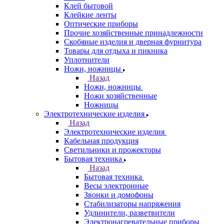
Клей бытовой
Клейкие ленты
Оптические приборы
Прочие хозяйственные принадлежности
Скобяные изделия и дверная фурнитура
Товары для отдыха и пикника
Уплотнители
Ножи, ножницы
Назад
Ножи, ножницы
Ножи хозяйственные
Ножницы
Электротехнические изделия
Назад
Электротехнические изделия
Кабельная продукция
Светильники и прожекторы
Бытовая техника
Назад
Бытовая техника
Весы электронные
Звонки и домофоны
Стабилизаторы напряжения
Удлинители, разветвители
Электронагревательные приборы