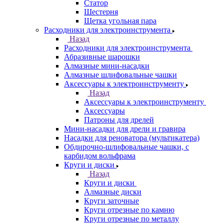
Статор
Шестерня
Щетка угольная пара
Расходники для электроинструмента
Назад
Расходники для электроинструмента
Абразивные шарошки
Алмазные мини-насадки
Алмазные шлифовальные чашки
Аксессуары к электроинструменту
Назад
Аксессуары к электроинструменту
Аксессуары
Патроны для дрелей
Мини-насадки для дрели и гравира
Насадки для реноватора (мультикатера)
Обдирочно-шлифовальные чашки, с
карбидом вольфрама
Круги и диски
Назад
Круги и диски
Алмазные диски
Круги заточные
Круги отрезные по камню
Круги отрезные по металлу