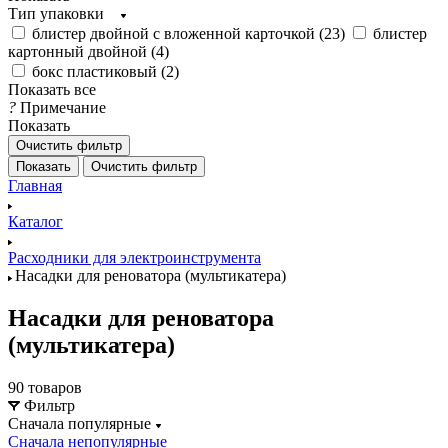
Тип упаковки
блистер двойной с вложенной карточкой (
23
)
блистер
картонный двойной (
4
)
бокс пластиковый (
2
)
Показать все
?
Примечание
Показать
Очистить фильтр
Показать
Очистить фильтр
Главная
Каталог
Расходники для электроинструмента
Насадки для реноватора (мультикатера)
Насадки для реноватора
(мультикатера)
90 товаров
Фильтр
Сначала популярные
Сначала непопулярные