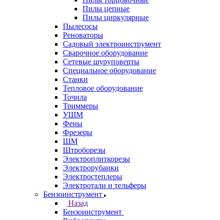
Пилы цепные
Пилы циркулярные
Пылесосы
Реноваторы
Садовый электроинструмент
Сварочное оборудование
Сетевые шуруповерты
Специальное оборудование
Станки
Тепловое оборудование
Точила
Триммеры
УШМ
Фены
Фрезеры
ШМ
Штроборезы
Электроплиткорезы
Электрорубанки
Электростеплеры
Электротали и тельферы
Бензоинструмент
Назад
Бензоинструмент