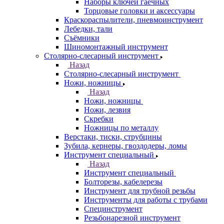
Наборы ключей гаечных
Торцовые головки и аксессуары
Краскораспылители, пневмоинструмент
Лебедки, тали
Съёмники
Шиномонтажный инструмент
Столярно-слесарный инструмент
Назад
Столярно-слесарный инструмент
Ножи, ножницы
Назад
Ножи, ножницы
Ножи, лезвия
Скребки
Ножницы по металлу
Верстаки, тиски, струбцины
Зубила, кернеры, гвоздодеры, ломы
Инструмент специальный
Назад
Инструмент специальный
Болторезы, кабелерезы
Инструмент для трубной резьбы
Инструменты для работы с трубами
Специнструмент
Резьбонарезной инструмент