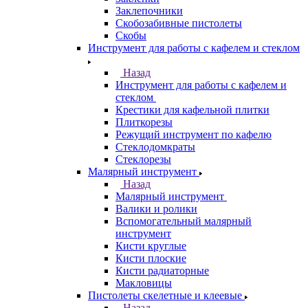
Заклепочники
Скобозабивные пистолеты
Скобы
Инструмент для работы с кафелем и стеклом
Назад
Инструмент для работы с кафелем и
стеклом
Крестики для кафельной плитки
Плиткорезы
Режущий инструмент по кафелю
Стеклодомкраты
Стеклорезы
Малярный инструмент
Назад
Малярный инструмент
Валики и ролики
Вспомогательный малярный
инструмент
Кисти круглые
Кисти плоские
Кисти радиаторные
Макловицы
Пистолеты скелетные и клеевые
Назад