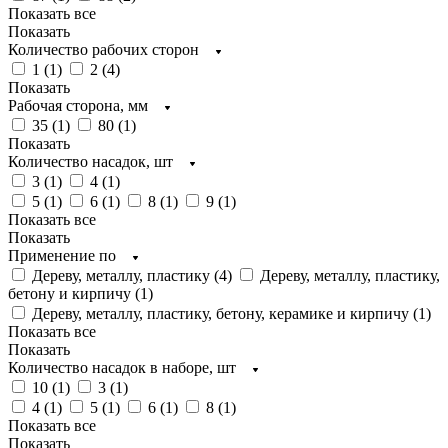
Показать все
Показать
Количество рабочих сторон
1 (
1
)
2 (
4
)
Показать
Рабочая сторона, мм
35 (
1
)
80 (
1
)
Показать
Количество насадок, шт
3 (
1
)
4 (
1
)
5 (
1
)
6 (
1
)
8 (
1
)
9 (
1
)
Показать все
Показать
Применение по
Дереву, металлу, пластику (
4
)
Дереву, металлу, пластику,
бетону и кирпичу (
1
)
Дереву, металлу, пластику, бетону, керамике и кирпичу (
1
)
Показать все
Показать
Количество насадок в наборе, шт
10 (
1
)
3 (
1
)
4 (
1
)
5 (
1
)
6 (
1
)
8 (
1
)
Показать все
Показать