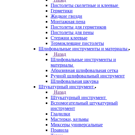
Пистолеты скелетные и клеевые
Герметики
Жидкие гвозди
Монтажная пена
Пистолеты для герметиков
Пистолеты для пены
Стержни клеевые
Термоклеящие пистолеты
Шлифовальные инструменты и материалы
Назад
Шлифовальные инструменты и
материалы
Абразивная шлифовальная сетка
Ручной шлифовальный инструмент
Шлифовальная шкурка
Штукатурный инструмент
Назад
Штукатурный инструмент
Вспомогательный штукатурный
инструмент
Гладилки
Мастерки, кельмы
Миксеры универсальные
Правила