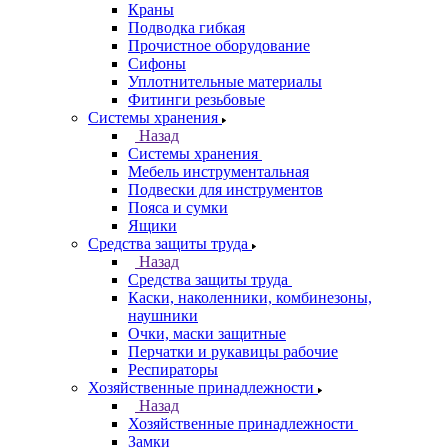
Краны
Подводка гибкая
Прочистное оборудование
Сифоны
Уплотнительные материалы
Фитинги резьбовые
Системы хранения
Назад
Системы хранения
Мебель инструментальная
Подвески для инструментов
Пояса и сумки
Ящики
Средства защиты труда
Назад
Средства защиты труда
Каски, наколенники, комбинезоны,
наушники
Очки, маски защитные
Перчатки и рукавицы рабочие
Респираторы
Хозяйственные принадлежности
Назад
Хозяйственные принадлежности
Замки