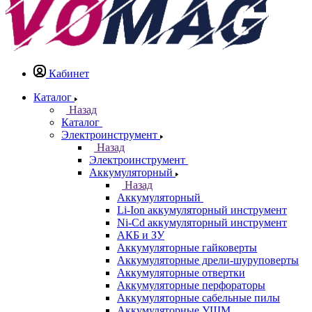
Кабинет
Каталог
Назад
Каталог
Электроинструмент
Назад
Электроинструмент
Аккумуляторный
Назад
Аккумуляторный
Li-Ion аккумуляторный инструмент
Ni-Cd аккумуляторный инструмент
АКБ и ЗУ
Аккумуляторные гайковерты
Аккумуляторные дрели-шуруповерты
Аккумуляторные отвертки
Аккумуляторные перфораторы
Аккумуляторные сабельные пилы
Аккумуляторные УШМ