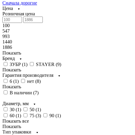
Сначала дорогие
Цена
Розничная цена
100
547
993
1440
1886
Показать
Бренд
ЗУБР (
1
)
STAYER (
9
)
Показать
Гарантия производителя
6 (
1
)
нет (
8
)
Показать
В наличии (
7
)
Диаметр, мм
30 (
1
)
50 (
1
)
60 (
1
)
75 (
3
)
90 (
1
)
Показать все
Показать
Тип упаковки