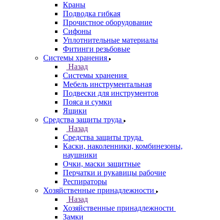
Краны
Подводка гибкая
Прочистное оборудование
Сифоны
Уплотнительные материалы
Фитинги резьбовые
Системы хранения
Назад
Системы хранения
Мебель инструментальная
Подвески для инструментов
Пояса и сумки
Ящики
Средства защиты труда
Назад
Средства защиты труда
Каски, наколенники, комбинезоны,
наушники
Очки, маски защитные
Перчатки и рукавицы рабочие
Респираторы
Хозяйственные принадлежности
Назад
Хозяйственные принадлежности
Замки