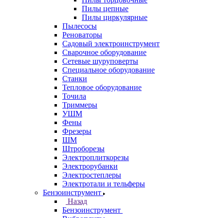
Пилы цепные
Пилы циркулярные
Пылесосы
Реноваторы
Садовый электроинструмент
Сварочное оборудование
Сетевые шуруповерты
Специальное оборудование
Станки
Тепловое оборудование
Точила
Триммеры
УШМ
Фены
Фрезеры
ШМ
Штроборезы
Электроплиткорезы
Электрорубанки
Электростеплеры
Электротали и тельферы
Бензоинструмент
Назад
Бензоинструмент