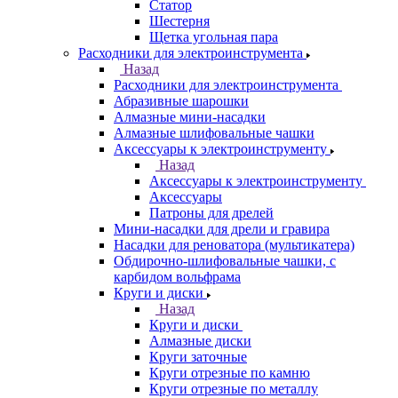
Статор
Шестерня
Щетка угольная пара
Расходники для электроинструмента
Назад
Расходники для электроинструмента
Абразивные шарошки
Алмазные мини-насадки
Алмазные шлифовальные чашки
Аксессуары к электроинструменту
Назад
Аксессуары к электроинструменту
Аксессуары
Патроны для дрелей
Мини-насадки для дрели и гравира
Насадки для реноватора (мультикатера)
Обдирочно-шлифовальные чашки, с
карбидом вольфрама
Круги и диски
Назад
Круги и диски
Алмазные диски
Круги заточные
Круги отрезные по камню
Круги отрезные по металлу