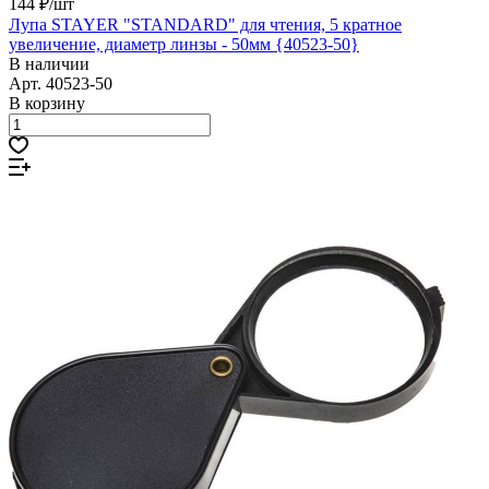
144 ₽/
шт
Лупа STAYER "STANDARD" для чтения, 5 кратное
увеличение, диаметр линзы - 50мм {40523-50}
В наличии
Арт.
40523-50
В корзину