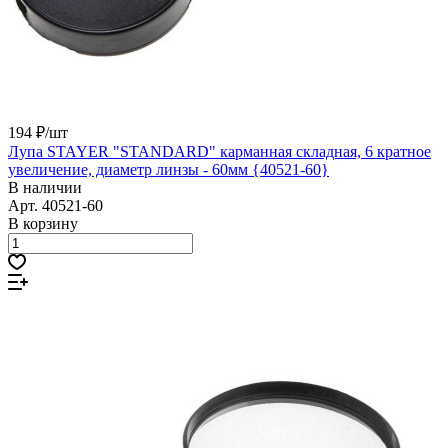
194 ₽/
шт
Лупа STAYER "STANDARD" карманная складная, 6 кратное
увеличение, диаметр линзы - 60мм {40521-60}
В наличии
Арт.
40521-60
В корзину