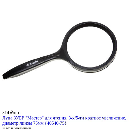
314 ₽/
шт
Лупа ЗУБР "Мастер" для чтения, 3-х/5-ти кратное увеличение,
диаметр линзы 75мм {40540-75}
Нет в наличии