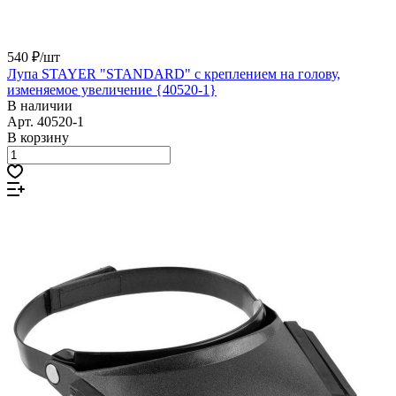
540 ₽/
шт
Лупа STAYER "STANDARD" с креплением на голову,
изменяемое увеличение {40520-1}
В наличии
Арт.
40520-1
В корзину