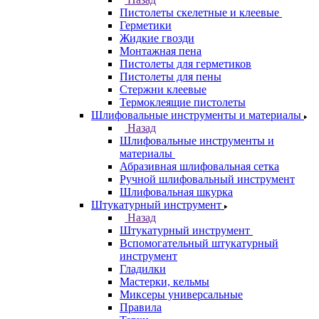
Пистолеты скелетные и клеевые
Герметики
Жидкие гвозди
Монтажная пена
Пистолеты для герметиков
Пистолеты для пены
Стержни клеевые
Термоклеящие пистолеты
Шлифовальные инструменты и материалы
Назад
Шлифовальные инструменты и
материалы
Абразивная шлифовальная сетка
Ручной шлифовальный инструмент
Шлифовальная шкурка
Штукатурный инструмент
Назад
Штукатурный инструмент
Вспомогательный штукатурный
инструмент
Гладилки
Мастерки, кельмы
Миксеры универсальные
Правила