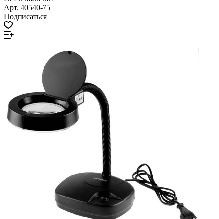
Арт.
40540-75
Подписаться