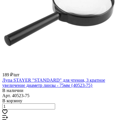
189 ₽/
шт
Лупа STAYER "STANDARD" для чтения, 3 кратное
увеличение диаметр линзы - 75мм {40523-75}
В наличии
Арт.
40523-75
В корзину