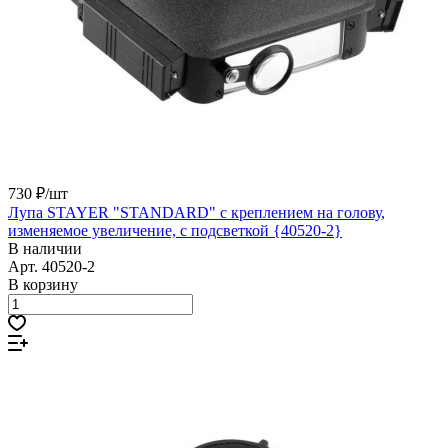
730 ₽/
шт
Лупа STAYER "STANDARD" с креплением на голову,
изменяемое увеличение, с подсветкой {40520-2}
В наличии
Арт.
40520-2
В корзину