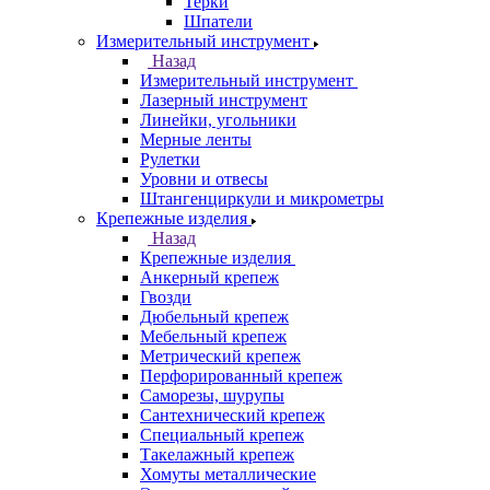
Терки
Шпатели
Измерительный инструмент
Назад
Измерительный инструмент
Лазерный инструмент
Линейки, угольники
Мерные ленты
Рулетки
Уровни и отвесы
Штангенциркули и микрометры
Крепежные изделия
Назад
Крепежные изделия
Анкерный крепеж
Гвозди
Дюбельный крепеж
Мебельный крепеж
Метрический крепеж
Перфорированный крепеж
Саморезы, шурупы
Сантехнический крепеж
Специальный крепеж
Такелажный крепеж
Хомуты металлические