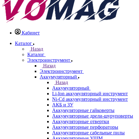
Кабинет
Каталог
Назад
Каталог
Электроинструмент
Назад
Электроинструмент
Аккумуляторный
Назад
Аккумуляторный
Li-Ion аккумуляторный инструмент
Ni-Cd аккумуляторный инструмент
АКБ и ЗУ
Аккумуляторные гайковерты
Аккумуляторные дрели-шуруповерты
Аккумуляторные отвертки
Аккумуляторные перфораторы
Аккумуляторные сабельные пилы
Аккумуляторные УШМ