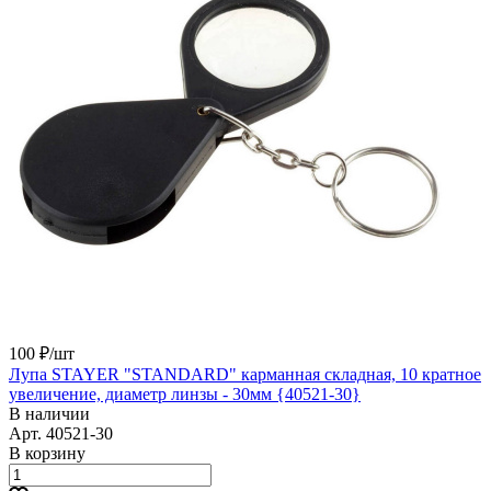
100 ₽/
шт
Лупа STAYER "STANDARD" карманная складная, 10 кратное
увеличение, диаметр линзы - 30мм {40521-30}
В наличии
Арт.
40521-30
В корзину