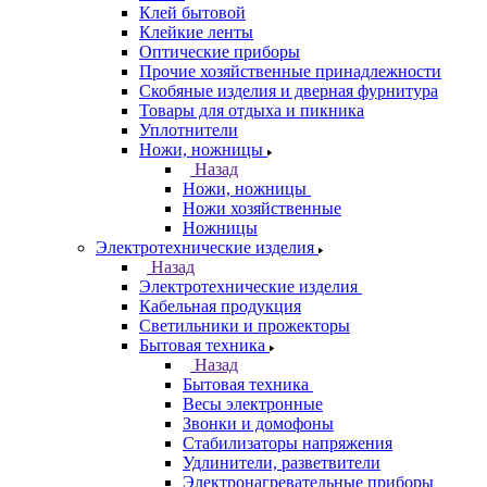
Клей бытовой
Клейкие ленты
Оптические приборы
Прочие хозяйственные принадлежности
Скобяные изделия и дверная фурнитура
Товары для отдыха и пикника
Уплотнители
Ножи, ножницы
Назад
Ножи, ножницы
Ножи хозяйственные
Ножницы
Электротехнические изделия
Назад
Электротехнические изделия
Кабельная продукция
Светильники и прожекторы
Бытовая техника
Назад
Бытовая техника
Весы электронные
Звонки и домофоны
Стабилизаторы напряжения
Удлинители, разветвители
Электронагревательные приборы