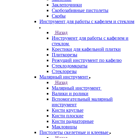
Заклепочники
Скобозабивные пистолеты
Скобы
Инструмент для работы с кафелем и стеклом
Назад
Инструмент для работы с кафелем и
стеклом
Крестики для кафельной плитки
Плиткорезы
Режущий инструмент по кафелю
Стеклодомкраты
Стеклорезы
Малярный инструмент
Назад
Малярный инструмент
Валики и ролики
Вспомогательный малярный
инструмент
Кисти круглые
Кисти плоские
Кисти радиаторные
Макловицы
Пистолеты скелетные и клеевые
Назад