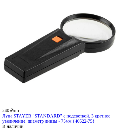
240 ₽/
шт
Лупа STAYER "STANDARD" с подсветкой, 3 кратное
увеличение, диаметр линзы - 75мм {40522-75}
В наличии