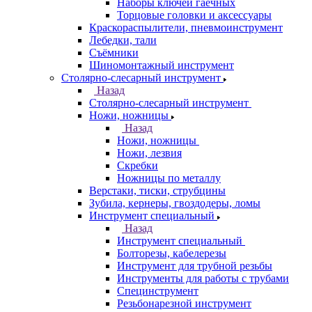
Наборы ключей гаечных
Торцовые головки и аксессуары
Краскораспылители, пневмоинструмент
Лебедки, тали
Съёмники
Шиномонтажный инструмент
Столярно-слесарный инструмент
Назад
Столярно-слесарный инструмент
Ножи, ножницы
Назад
Ножи, ножницы
Ножи, лезвия
Скребки
Ножницы по металлу
Верстаки, тиски, струбцины
Зубила, кернеры, гвоздодеры, ломы
Инструмент специальный
Назад
Инструмент специальный
Болторезы, кабелерезы
Инструмент для трубной резьбы
Инструменты для работы с трубами
Специнструмент
Резьбонарезной инструмент