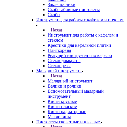
Заклепочники
Скобозабивные пистолеты
Скобы
Инструмент для работы с кафелем и стеклом
Назад
Инструмент для работы с кафелем и
стеклом
Крестики для кафельной плитки
Плиткорезы
Режущий инструмент по кафелю
Стеклодомкраты
Стеклорезы
Малярный инструмент
Назад
Малярный инструмент
Валики и ролики
Вспомогательный малярный
инструмент
Кисти круглые
Кисти плоские
Кисти радиаторные
Макловицы
Пистолеты скелетные и клеевые
Назад