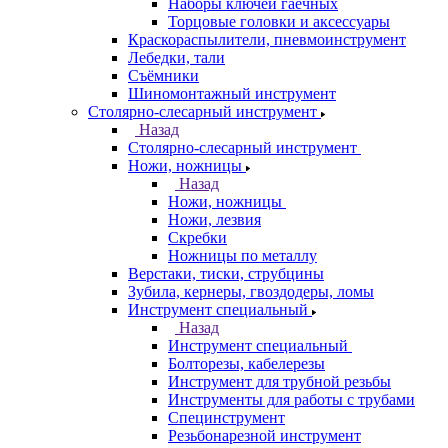
Наборы ключей гаечных
Торцовые головки и аксессуары
Краскораспылители, пневмоинструмент
Лебедки, тали
Съёмники
Шиномонтажный инструмент
Столярно-слесарный инструмент
Назад
Столярно-слесарный инструмент
Ножи, ножницы
Назад
Ножи, ножницы
Ножи, лезвия
Скребки
Ножницы по металлу
Верстаки, тиски, струбцины
Зубила, кернеры, гвоздодеры, ломы
Инструмент специальный
Назад
Инструмент специальный
Болторезы, кабелерезы
Инструмент для трубной резьбы
Инструменты для работы с трубами
Специнструмент
Резьбонарезной инструмент