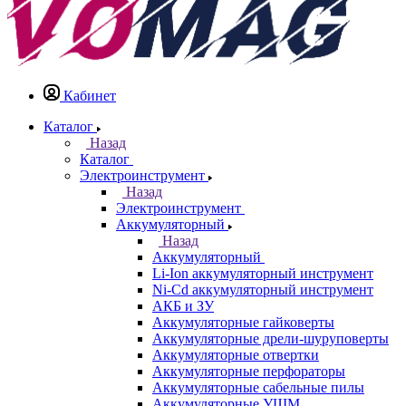
Кабинет
Каталог
Назад
Каталог
Электроинструмент
Назад
Электроинструмент
Аккумуляторный
Назад
Аккумуляторный
Li-Ion аккумуляторный инструмент
Ni-Cd аккумуляторный инструмент
АКБ и ЗУ
Аккумуляторные гайковерты
Аккумуляторные дрели-шуруповерты
Аккумуляторные отвертки
Аккумуляторные перфораторы
Аккумуляторные сабельные пилы
Аккумуляторные УШМ