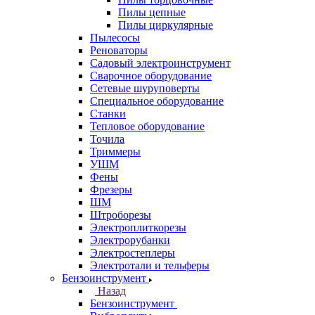
Пилы цепные
Пилы циркулярные
Пылесосы
Реноваторы
Садовый электроинструмент
Сварочное оборудование
Сетевые шуруповерты
Специальное оборудование
Станки
Тепловое оборудование
Точила
Триммеры
УШМ
Фены
Фрезеры
ШМ
Штроборезы
Электроплиткорезы
Электрорубанки
Электростеплеры
Электротали и тельферы
Бензоинструмент
Назад
Бензоинструмент