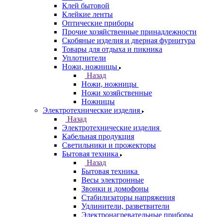
Клей бытовой
Клейкие ленты
Оптические приборы
Прочие хозяйственные принадлежности
Скобяные изделия и дверная фурнитура
Товары для отдыха и пикника
Уплотнители
Ножи, ножницы
Назад
Ножи, ножницы
Ножи хозяйственные
Ножницы
Электротехнические изделия
Назад
Электротехнические изделия
Кабельная продукция
Светильники и прожекторы
Бытовая техника
Назад
Бытовая техника
Весы электронные
Звонки и домофоны
Стабилизаторы напряжения
Удлинители, разветвители
Электронагревательные приборы