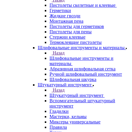
Пистолеты скелетные и клеевые
Герметики
Жидкие гвозди
Монтажная пена
Пистолеты для герметиков
Пистолеты для пены
Стержни клеевые
Термоклеящие пистолеты
Шлифовальные инструменты и материалы
Назад
Шлифовальные инструменты и
материалы
Абразивная шлифовальная сетка
Ручной шлифовальный инструмент
Шлифовальная шкурка
Штукатурный инструмент
Назад
Штукатурный инструмент
Вспомогательный штукатурный
инструмент
Гладилки
Мастерки, кельмы
Миксеры универсальные
Правила