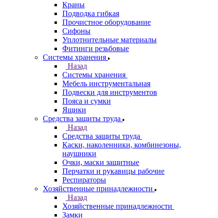
Краны
Подводка гибкая
Прочистное оборудование
Сифоны
Уплотнительные материалы
Фитинги резьбовые
Системы хранения
Назад
Системы хранения
Мебель инструментальная
Подвески для инструментов
Пояса и сумки
Ящики
Средства защиты труда
Назад
Средства защиты труда
Каски, наколенники, комбинезоны,
наушники
Очки, маски защитные
Перчатки и рукавицы рабочие
Респираторы
Хозяйственные принадлежности
Назад
Хозяйственные принадлежности
Замки