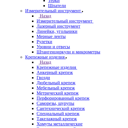
Терки
Шпатели
Измерительный инструмент
Назад
Измерительный инструмент
Лазерный инструмент
Линейки, угольники
Мерные ленты
Рулетки
Уровни и отвесы
Штангенциркули и микрометры
Крепежные изделия
Назад
Крепежные изделия
Анкерный крепеж
Гвозди
Дюбельный крепеж
Мебельный крепеж
Метрический крепеж
Перфорированный крепеж
Саморезы, шурупы
Сантехнический крепеж
Специальный крепеж
Такелажный крепеж
Хомуты металлические