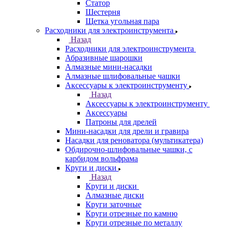
Статор
Шестерня
Щетка угольная пара
Расходники для электроинструмента
Назад
Расходники для электроинструмента
Абразивные шарошки
Алмазные мини-насадки
Алмазные шлифовальные чашки
Аксессуары к электроинструменту
Назад
Аксессуары к электроинструменту
Аксессуары
Патроны для дрелей
Мини-насадки для дрели и гравира
Насадки для реноватора (мультикатера)
Обдирочно-шлифовальные чашки, с
карбидом вольфрама
Круги и диски
Назад
Круги и диски
Алмазные диски
Круги заточные
Круги отрезные по камню
Круги отрезные по металлу