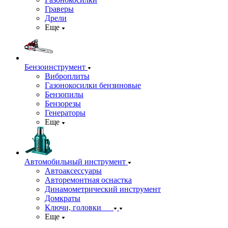
Граверы
Дрели
Еще
Бензоинструмент
Виброплиты
Газонокосилки бензиновые
Бензопилы
Бензорезы
Генераторы
Еще
Автомобильный инструмент
Автоаксессуары
Авторемонтная оснастка
Динамометрический инструмент
Домкраты
Ключи, головки
Еще