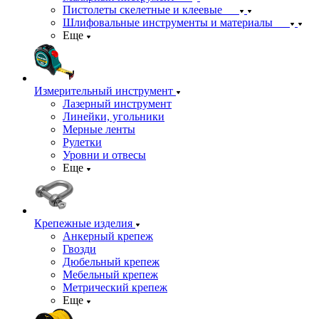
Пистолеты скелетные и клеевые
Шлифовальные инструменты и материалы
Еще
Измерительный инструмент
Лазерный инструмент
Линейки, угольники
Мерные ленты
Рулетки
Уровни и отвесы
Еще
Крепежные изделия
Анкерный крепеж
Гвозди
Дюбельный крепеж
Мебельный крепеж
Метрический крепеж
Еще