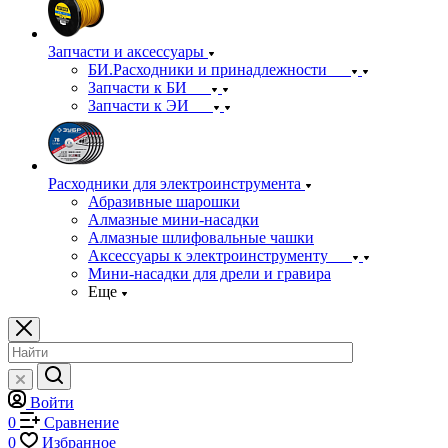
Запчасти и аксессуары
БИ.Расходники и принадлежности
Запчасти к БИ
Запчасти к ЭИ
Расходники для электроинструмента
Абразивные шарошки
Алмазные мини-насадки
Алмазные шлифовальные чашки
Аксессуары к электроинструменту
Мини-насадки для дрели и гравира
Еще
Войти
0
Сравнение
0
Избранное