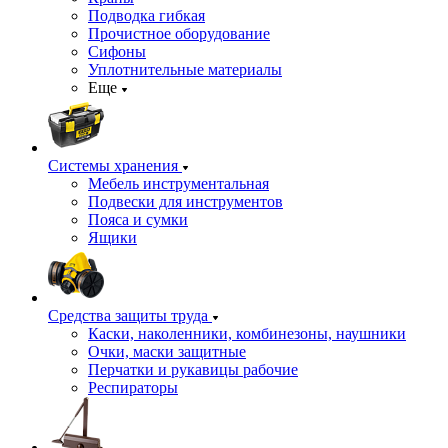
Подводка гибкая
Прочистное оборудование
Сифоны
Уплотнительные материалы
Еще
Системы хранения
Мебель инструментальная
Подвески для инструментов
Пояса и сумки
Ящики
Средства защиты труда
Каски, наколенники, комбинезоны, наушники
Очки, маски защитные
Перчатки и рукавицы рабочие
Респираторы