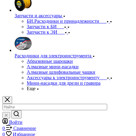
Запчасти и аксессуары
БИ.Расходники и принадлежности
Запчасти к БИ
Запчасти к ЭИ
Расходники для электроинструмента
Абразивные шарошки
Алмазные мини-насадки
Алмазные шлифовальные чашки
Аксессуары к электроинструменту
Мини-насадки для дрели и гравира
Еще
Войти
0
Сравнение
0
Избранное