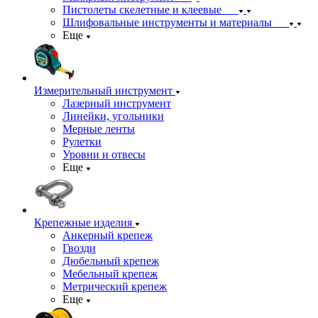
Пистолеты скелетные и клеевые
Шлифовальные инструменты и материалы
Еще
Измерительный инструмент
Лазерный инструмент
Линейки, угольники
Мерные ленты
Рулетки
Уровни и отвесы
Еще
Крепежные изделия
Анкерный крепеж
Гвозди
Дюбельный крепеж
Мебельный крепеж
Метрический крепеж
Еще