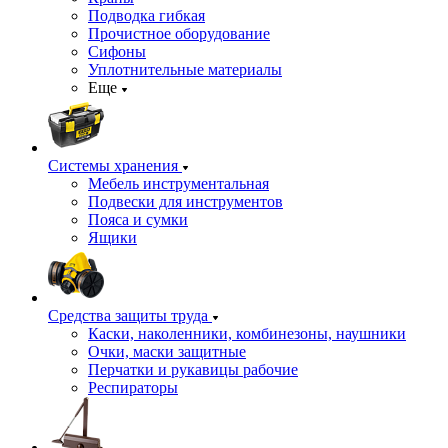
Подводка гибкая
Прочистное оборудование
Сифоны
Уплотнительные материалы
Еще
Системы хранения
Мебель инструментальная
Подвески для инструментов
Пояса и сумки
Ящики
Средства защиты труда
Каски, наколенники, комбинезоны, наушники
Очки, маски защитные
Перчатки и рукавицы рабочие
Респираторы