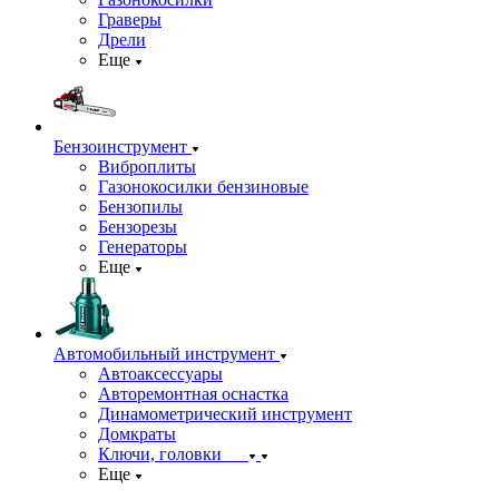
Граверы
Дрели
Еще
Бензоинструмент
Виброплиты
Газонокосилки бензиновые
Бензопилы
Бензорезы
Генераторы
Еще
Автомобильный инструмент
Автоаксессуары
Авторемонтная оснастка
Динамометрический инструмент
Домкраты
Ключи, головки
Еще