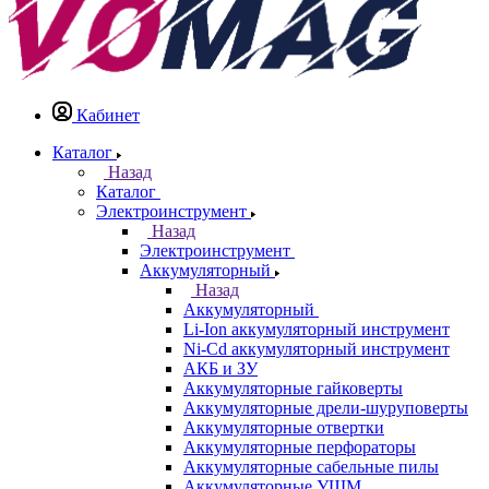
Кабинет
Каталог
Назад
Каталог
Электроинструмент
Назад
Электроинструмент
Аккумуляторный
Назад
Аккумуляторный
Li-Ion аккумуляторный инструмент
Ni-Cd аккумуляторный инструмент
АКБ и ЗУ
Аккумуляторные гайковерты
Аккумуляторные дрели-шуруповерты
Аккумуляторные отвертки
Аккумуляторные перфораторы
Аккумуляторные сабельные пилы
Аккумуляторные УШМ