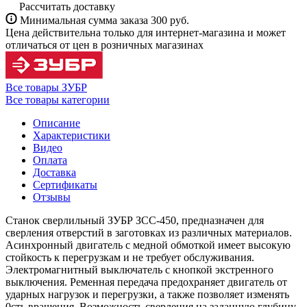
Рассчитать доставку
Минимальная сумма заказа 300 руб.
Цена действительна только для интернет-магазина и может
отличаться от цен в розничных магазинах
Все товары ЗУБР
Все товары категории
Описание
Характеристики
Видео
Оплата
Доставка
Сертификаты
Отзывы
Станок сверлильный ЗУБР ЗСС-450, предназначен для
сверления отверстий в заготовках из различных материалов.
Асинхронный двигатель с медной обмоткой имеет высокую
стойкость к перегрузкам и не требует обслуживания.
Электромагнитный выключатель с кнопкой экстренного
выключения. Ременная передача предохраняет двигатель от
ударных нагрузок и перегрузки, а также позволяет изменять
0сть вращения. Возможность сверления на заданную глубину.