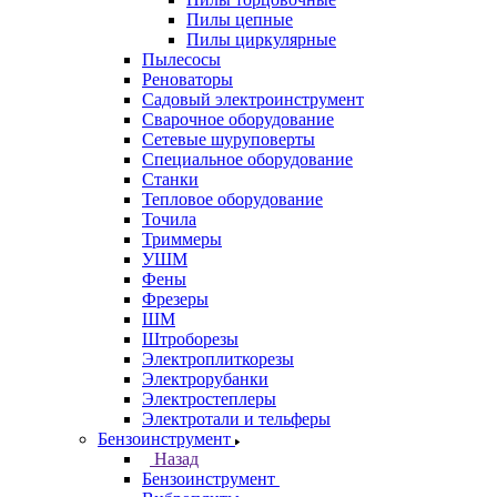
Пилы цепные
Пилы циркулярные
Пылесосы
Реноваторы
Садовый электроинструмент
Сварочное оборудование
Сетевые шуруповерты
Специальное оборудование
Станки
Тепловое оборудование
Точила
Триммеры
УШМ
Фены
Фрезеры
ШМ
Штроборезы
Электроплиткорезы
Электрорубанки
Электростеплеры
Электротали и тельферы
Бензоинструмент
Назад
Бензоинструмент