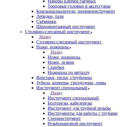
Наборы ключей гаечных
Торцовые головки и аксессуары
Краскораспылители, пневмоинструмент
Лебедки, тали
Съёмники
Шиномонтажный инструмент
Столярно-слесарный инструмент
Назад
Столярно-слесарный инструмент
Ножи, ножницы
Назад
Ножи, ножницы
Ножи, лезвия
Скребки
Ножницы по металлу
Верстаки, тиски, струбцины
Зубила, кернеры, гвоздодеры, ломы
Инструмент специальный
Назад
Инструмент специальный
Болторезы, кабелерезы
Инструмент для трубной резьбы
Инструменты для работы с трубами
Специнструмент
Резьбонарезной инструмент