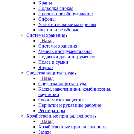
Краны
Подводка гибкая
Прочистное оборудование
Сифоны
Уплотнительные материалы
Фитинги резьбовые
Системы хранения
Назад
Системы хранения
Мебель инструментальная
Подвески для инструментов
Пояса и сумки
Ящики
Средства защиты труда
Назад
Средства защиты труда
Каски, наколенники, комбинезоны,
наушники
Очки, маски защитные
Перчатки и рукавицы рабочие
Респираторы
Хозяйственные принадлежности
Назад
Хозяйственные принадлежности
Замки