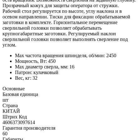
Прозрачный кожух для защиты оператора от стружки.
Рабочий стол регулируется по высоте, углу наклона и в
осевом направлении. Тиски для фиксации обрабатываемой
заготовки в комплекте. Горизонтальное перемещение
сверлильной головки позволяет обрабатывать
крупногабаритные заготовки. Регулируемый наклон
сверлильной головки позволяет выполнять сверление под
углом.
Max частота вращения шпинделя, об/мин: 2450
Мощность, Вт: 450
Max диаметр сверла, мм: 16
Патрон: кулачковый
Вес, кг: 32
Основные
Базовая единица
шт
Страна
КИТАЙ
Штрих Код
4606373097614
Гарантия производителя
60
Габариты