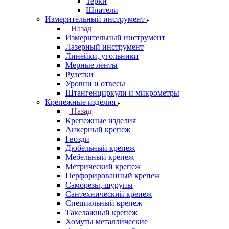
Терки
Шпатели
Измерительный инструмент
Назад
Измерительный инструмент
Лазерный инструмент
Линейки, угольники
Мерные ленты
Рулетки
Уровни и отвесы
Штангенциркули и микрометры
Крепежные изделия
Назад
Крепежные изделия
Анкерный крепеж
Гвозди
Дюбельный крепеж
Мебельный крепеж
Метрический крепеж
Перфорированный крепеж
Саморезы, шурупы
Сантехнический крепеж
Специальный крепеж
Такелажный крепеж
Хомуты металлические