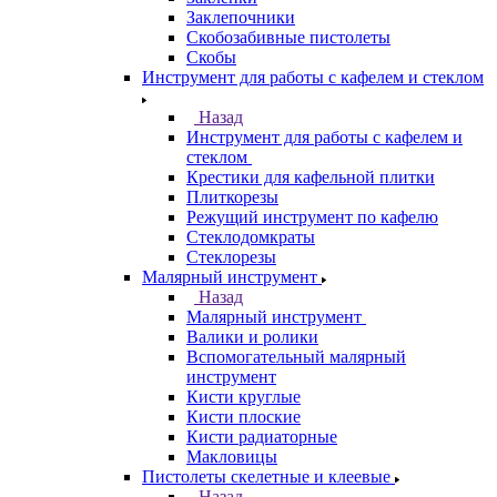
Заклепочники
Скобозабивные пистолеты
Скобы
Инструмент для работы с кафелем и стеклом
Назад
Инструмент для работы с кафелем и
стеклом
Крестики для кафельной плитки
Плиткорезы
Режущий инструмент по кафелю
Стеклодомкраты
Стеклорезы
Малярный инструмент
Назад
Малярный инструмент
Валики и ролики
Вспомогательный малярный
инструмент
Кисти круглые
Кисти плоские
Кисти радиаторные
Макловицы
Пистолеты скелетные и клеевые
Назад