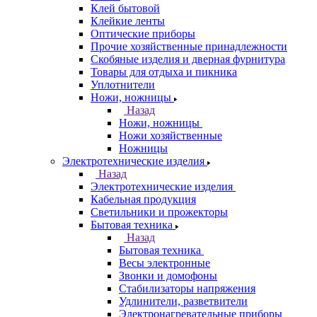
Клей бытовой
Клейкие ленты
Оптические приборы
Прочие хозяйственные принадлежности
Скобяные изделия и дверная фурнитура
Товары для отдыха и пикника
Уплотнители
Ножи, ножницы
Назад
Ножи, ножницы
Ножи хозяйственные
Ножницы
Электротехнические изделия
Назад
Электротехнические изделия
Кабельная продукция
Светильники и прожекторы
Бытовая техника
Назад
Бытовая техника
Весы электронные
Звонки и домофоны
Стабилизаторы напряжения
Удлинители, разветвители
Электронагревательные приборы