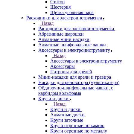
Статор
Шестерня
Щетка угольная пара
Расходники для электроинструмента
Назад
Расходники для электроинструмента
Абразивные шарошки
Алмазные мини-насадки
Алмазные шлифовальные чашки
Аксессуары к электроинструменту
Назад
Аксессуары к электроинструменту
Аксессуары
Патроны для дрелей
Мини-насадки для дрели и гравира
Насадки для реноватора (мультикатера)
Обдирочно-шлифовальные чашки, с
карбидом вольфрама
Круги и диски
Назад
Круги и диски
Алмазные диски
Круги заточные
Круги отрезные по камню
Круги отрезные по металлу