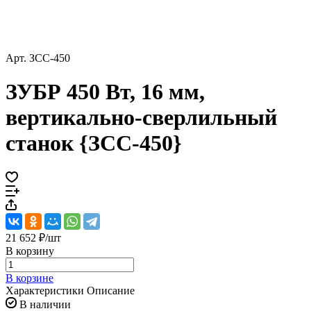
Арт.
ЗСС-450
ЗУБР 450 Вт, 16 мм,
вертикально-сверлильный
станок {ЗСС-450}
21 652 ₽/
шт
В корзину
В корзине
Характеристики
Описание
В наличии