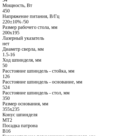
Мощность, Вт
450
Напряжение питания, В/Гц
220±10% /50
Размер рабочего стола, мм
200х195
Лазерный указатель
нет
Диаметр сверла, мм
1.5-16
Ход шпинделя, мм
50
Расстояние шпиндель - стойка, мм
126
Расстояние шпиндель - основание, мм
524
Расстояние шпиндель - стол, мм
350
Размер основания, мм
355х235
Конус шпинделя
MT2
Посадка патрона
В16