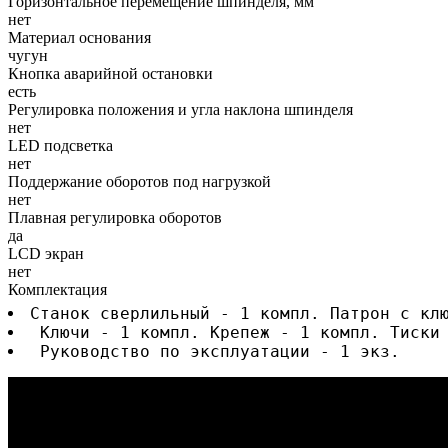
Горизонтальное перемещение шпинделя, мм
нет
Материал основания
чугун
Кнопка аварийной остановки
есть
Регулировка положения и угла наклона шпинделя
нет
LED подсветка
нет
Поддержание оборотов под нагрузкой
нет
Плавная регулировка оборотов
да
LCD экран
нет
Комплектация
Станок сверлильный - 1 компл. Патрон с кл
 Ключи - 1 компл. Крепеж - 1 компл. Тиски
 Руководство по эксплуатации - 1 экз.