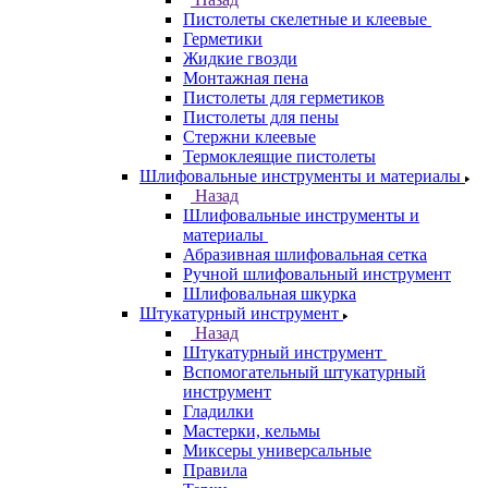
Пистолеты скелетные и клеевые
Герметики
Жидкие гвозди
Монтажная пена
Пистолеты для герметиков
Пистолеты для пены
Стержни клеевые
Термоклеящие пистолеты
Шлифовальные инструменты и материалы
Назад
Шлифовальные инструменты и
материалы
Абразивная шлифовальная сетка
Ручной шлифовальный инструмент
Шлифовальная шкурка
Штукатурный инструмент
Назад
Штукатурный инструмент
Вспомогательный штукатурный
инструмент
Гладилки
Мастерки, кельмы
Миксеры универсальные
Правила