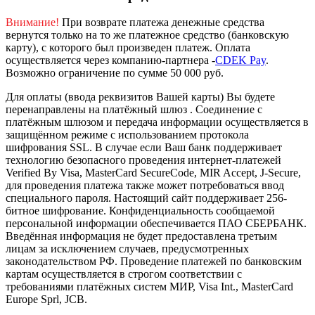
Внимание!
При возврате платежа денежные средства
вернутся только на то же платежное средство (банковскую
карту), с которого был произведен платеж.
Оплата
осуществляется через компанию-партнера -
CDEK Pay
.
Возможно ограничение по сумме 50 000 руб.
Для оплаты (ввода реквизитов Вашей карты) Вы будете
перенаправлены на платёжный шлюз . Соединение с
платёжным шлюзом и передача информации осуществляется в
защищённом режиме с использованием протокола
шифрования SSL. В случае если Ваш банк поддерживает
технологию безопасного проведения интернет-платежей
Verified By Visa, MasterCard SecureCode, MIR Accept, J-Secure,
для проведения платежа также может потребоваться ввод
специального пароля.
Настоящий сайт поддерживает 256-
битное шифрование. Конфиденциальность сообщаемой
персональной информации обеспечивается ПАО СБЕРБАНК.
Введённая информация не будет предоставлена третьим
лицам за исключением случаев, предусмотренных
законодательством РФ. Проведение платежей по банковским
картам осуществляется в строгом соответствии с
требованиями платёжных систем МИР, Visa Int., MasterCard
Europe Sprl, JCB.