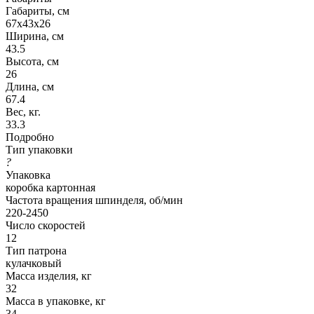
Габариты, см
67х43х26
Ширина, см
43.5
Высота, см
26
Длина, см
67.4
Вес, кг.
33.3
Подробно
Тип упаковки
?
Упаковка
коробка картонная
Частота вращения шпинделя, об/мин
220-2450
Число скоростей
12
Тип патрона
кулачковый
Масса изделия, кг
32
Масса в упаковке, кг
34