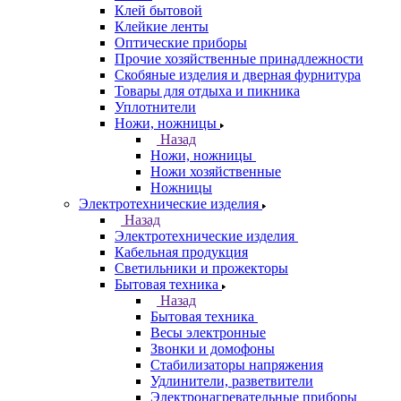
Клей бытовой
Клейкие ленты
Оптические приборы
Прочие хозяйственные принадлежности
Скобяные изделия и дверная фурнитура
Товары для отдыха и пикника
Уплотнители
Ножи, ножницы
Назад
Ножи, ножницы
Ножи хозяйственные
Ножницы
Электротехнические изделия
Назад
Электротехнические изделия
Кабельная продукция
Светильники и прожекторы
Бытовая техника
Назад
Бытовая техника
Весы электронные
Звонки и домофоны
Стабилизаторы напряжения
Удлинители, разветвители
Электронагревательные приборы