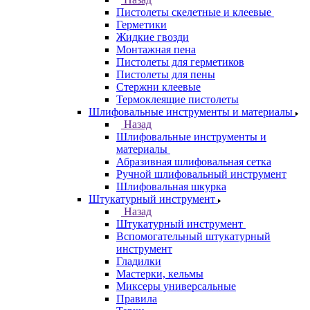
Пистолеты скелетные и клеевые
Герметики
Жидкие гвозди
Монтажная пена
Пистолеты для герметиков
Пистолеты для пены
Стержни клеевые
Термоклеящие пистолеты
Шлифовальные инструменты и материалы
Назад
Шлифовальные инструменты и
материалы
Абразивная шлифовальная сетка
Ручной шлифовальный инструмент
Шлифовальная шкурка
Штукатурный инструмент
Назад
Штукатурный инструмент
Вспомогательный штукатурный
инструмент
Гладилки
Мастерки, кельмы
Миксеры универсальные
Правила