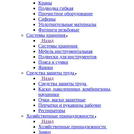
Краны
Подводка гибкая
Прочистное оборудование
Сифоны
Уплотнительные материалы
Фитинги резьбовые
Системы хранения
Назад
Системы хранения
Мебель инструментальная
Подвески для инструментов
Пояса и сумки
Ящики
Средства защиты труда
Назад
Средства защиты труда
Каски, наколенники, комбинезоны,
наушники
Очки, маски защитные
Перчатки и рукавицы рабочие
Респираторы
Хозяйственные принадлежности
Назад
Хозяйственные принадлежности
Замки