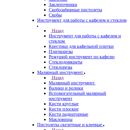
Заклепочники
Скобозабивные пистолеты
Скобы
Инструмент для работы с кафелем и стеклом
Назад
Инструмент для работы с кафелем и
стеклом
Крестики для кафельной плитки
Плиткорезы
Режущий инструмент по кафелю
Стеклодомкраты
Стеклорезы
Малярный инструмент
Назад
Малярный инструмент
Валики и ролики
Вспомогательный малярный
инструмент
Кисти круглые
Кисти плоские
Кисти радиаторные
Макловицы
Пистолеты скелетные и клеевые
Назад