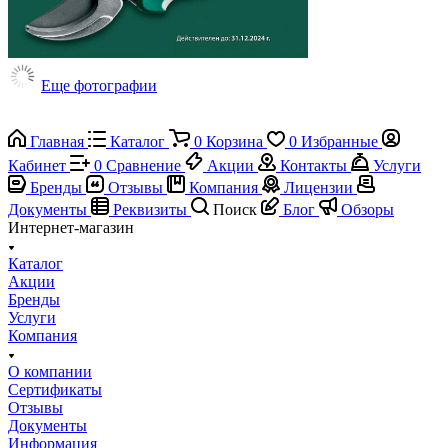
Еще фотографии
Главная
Каталог
0
Корзина
0
Избранные
Кабинет
0
Сравнение
Акции
Контакты
Услуги
Бренды
Отзывы
Компания
Лицензии
Документы
Реквизиты
Поиск
Блог
Обзоры
Интернет-магазин
Каталог
Акции
Бренды
Услуги
Компания
О компании
Сертификаты
Отзывы
Документы
Информация