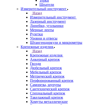
Терки
Шпатели
Измерительный инструмент
Назад
Измерительный инструмент
Лазерный инструмент
Линейки, угольники
Мерные ленты
Рулетки
Уровни и отвесы
Штангенциркули и микрометры
Крепежные изделия
Назад
Крепежные изделия
Анкерный крепеж
Гвозди
Дюбельный крепеж
Мебельный крепеж
Метрический крепеж
Перфорированный крепеж
Саморезы, шурупы
Сантехнический крепеж
Специальный крепеж
Такелажный крепеж
Хомуты металлические