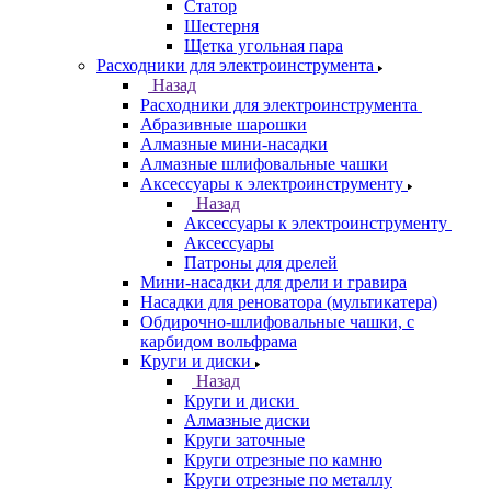
Статор
Шестерня
Щетка угольная пара
Расходники для электроинструмента
Назад
Расходники для электроинструмента
Абразивные шарошки
Алмазные мини-насадки
Алмазные шлифовальные чашки
Аксессуары к электроинструменту
Назад
Аксессуары к электроинструменту
Аксессуары
Патроны для дрелей
Мини-насадки для дрели и гравира
Насадки для реноватора (мультикатера)
Обдирочно-шлифовальные чашки, с
карбидом вольфрама
Круги и диски
Назад
Круги и диски
Алмазные диски
Круги заточные
Круги отрезные по камню
Круги отрезные по металлу