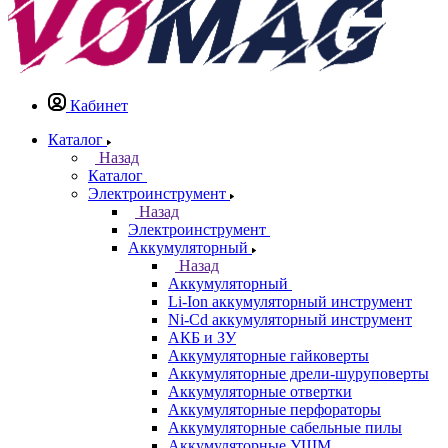
Кабинет
Каталог
Назад
Каталог
Электроинструмент
Назад
Электроинструмент
Аккумуляторный
Назад
Аккумуляторный
Li-Ion аккумуляторный инструмент
Ni-Cd аккумуляторный инструмент
АКБ и ЗУ
Аккумуляторные гайковерты
Аккумуляторные дрели-шуруповерты
Аккумуляторные отвертки
Аккумуляторные перфораторы
Аккумуляторные сабельные пилы
Аккумуляторные УШМ