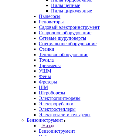
Пилы цепные
Пилы циркулярные
Пылесосы
Реноваторы
Садовый электроинструмент
Сварочное оборудование
Сетевые шуруповерты
Специальное оборудование
Станки
Тепловое оборудование
Точила
Триммеры
УШМ
Фены
Фрезеры
ШМ
Штроборезы
Электроплиткорезы
Электрорубанки
Электростеплеры
Электротали и тельферы
Бензоинструмент
Назад
Бензоинструмент