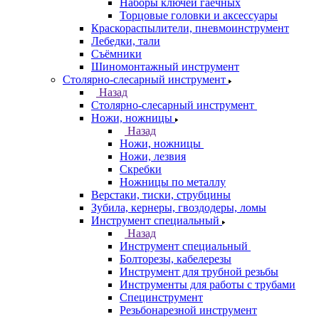
Наборы ключей гаечных
Торцовые головки и аксессуары
Краскораспылители, пневмоинструмент
Лебедки, тали
Съёмники
Шиномонтажный инструмент
Столярно-слесарный инструмент
Назад
Столярно-слесарный инструмент
Ножи, ножницы
Назад
Ножи, ножницы
Ножи, лезвия
Скребки
Ножницы по металлу
Верстаки, тиски, струбцины
Зубила, кернеры, гвоздодеры, ломы
Инструмент специальный
Назад
Инструмент специальный
Болторезы, кабелерезы
Инструмент для трубной резьбы
Инструменты для работы с трубами
Специнструмент
Резьбонарезной инструмент