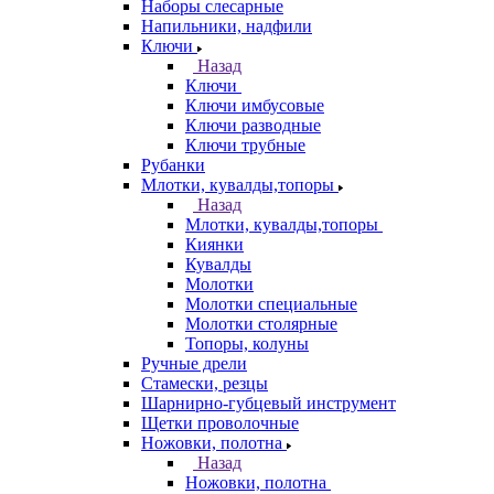
Наборы слесарные
Напильники, надфили
Ключи
Назад
Ключи
Ключи имбусовые
Ключи разводные
Ключи трубные
Рубанки
Млотки, кувалды,топоры
Назад
Млотки, кувалды,топоры
Киянки
Кувалды
Молотки
Молотки специальные
Молотки столярные
Топоры, колуны
Ручные дрели
Стамески, резцы
Шарнирно-губцевый инструмент
Щетки проволочные
Ножовки, полотна
Назад
Ножовки, полотна