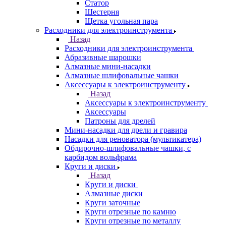
Статор
Шестерня
Щетка угольная пара
Расходники для электроинструмента
Назад
Расходники для электроинструмента
Абразивные шарошки
Алмазные мини-насадки
Алмазные шлифовальные чашки
Аксессуары к электроинструменту
Назад
Аксессуары к электроинструменту
Аксессуары
Патроны для дрелей
Мини-насадки для дрели и гравира
Насадки для реноватора (мультикатера)
Обдирочно-шлифовальные чашки, с
карбидом вольфрама
Круги и диски
Назад
Круги и диски
Алмазные диски
Круги заточные
Круги отрезные по камню
Круги отрезные по металлу