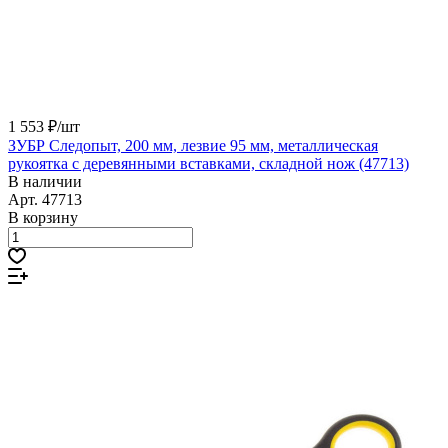
1 553 ₽/
шт
ЗУБР Следопыт, 200 мм, лезвие 95 мм, металлическая
рукоятка с деревянными вставками, складной нож (47713)
В наличии
Арт.
47713
В корзину