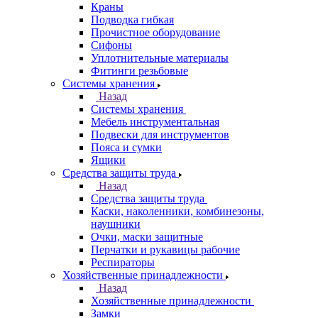
Краны
Подводка гибкая
Прочистное оборудование
Сифоны
Уплотнительные материалы
Фитинги резьбовые
Системы хранения
Назад
Системы хранения
Мебель инструментальная
Подвески для инструментов
Пояса и сумки
Ящики
Средства защиты труда
Назад
Средства защиты труда
Каски, наколенники, комбинезоны,
наушники
Очки, маски защитные
Перчатки и рукавицы рабочие
Респираторы
Хозяйственные принадлежности
Назад
Хозяйственные принадлежности
Замки