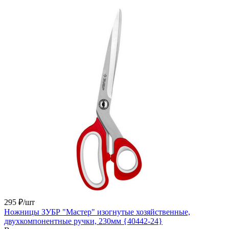
295 ₽/
шт
Ножницы ЗУБР "Мастер" изогнутые хозяйственные,
двухкомпонентные ручки, 230мм {40442-24}