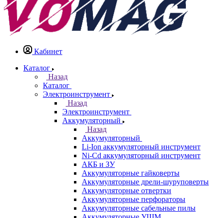
Кабинет
Каталог
Назад
Каталог
Электроинструмент
Назад
Электроинструмент
Аккумуляторный
Назад
Аккумуляторный
Li-Ion аккумуляторный инструмент
Ni-Cd аккумуляторный инструмент
АКБ и ЗУ
Аккумуляторные гайковерты
Аккумуляторные дрели-шуруповерты
Аккумуляторные отвертки
Аккумуляторные перфораторы
Аккумуляторные сабельные пилы
Аккумуляторные УШМ