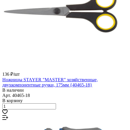
136 ₽/
шт
Ножницы STAYER "MASTER" хозяйственные,
двухкомпонентные ручки, 175мм {40465-18}
В наличии
Арт.
40465-18
В корзину