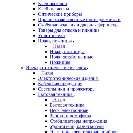
Клей бытовой
Клейкие ленты
Оптические приборы
Прочие хозяйственные принадлежности
Скобяные изделия и дверная фурнитура
Товары для отдыха и пикника
Уплотнители
Ножи, ножницы
Назад
Ножи, ножницы
Ножи хозяйственные
Ножницы
Электротехнические изделия
Назад
Электротехнические изделия
Кабельная продукция
Светильники и прожекторы
Бытовая техника
Назад
Бытовая техника
Весы электронные
Звонки и домофоны
Стабилизаторы напряжения
Удлинители, разветвители
Электронагревательные приборы