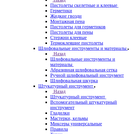
Пистолеты скелетные и клеевые
Герметики
Жидкие гвозди
Монтажная пена
Пистолеты для герметиков
Пистолеты для пены
Стержни клеевые
Термоклеящие пистолеты
Шлифовальные инструменты и материалы
Назад
Шлифовальные инструменты и
материалы
Абразивная шлифовальная сетка
Ручной шлифовальный инструмент
Шлифовальная шкурка
Штукатурный инструмент
Назад
Штукатурный инструмент
Вспомогательный штукатурный
инструмент
Гладилки
Мастерки, кельмы
Миксеры универсальные
Правила