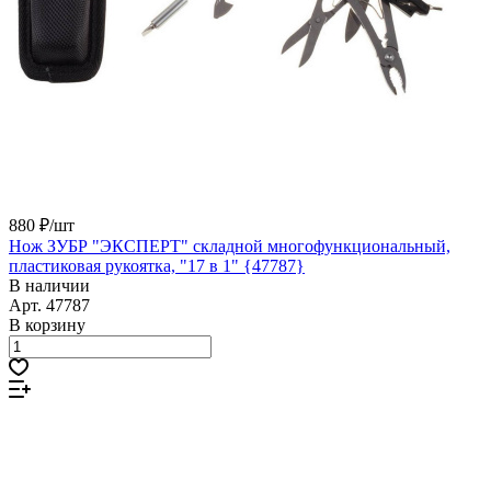
880 ₽/
шт
Нож ЗУБР "ЭКСПЕРТ" складной многофункциональный,
пластиковая рукоятка, "17 в 1" {47787}
В наличии
Арт.
47787
В корзину