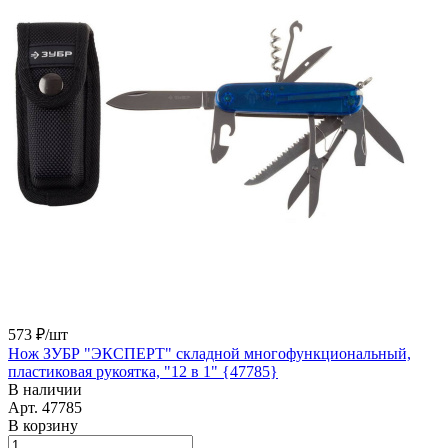
573 ₽/
шт
Нож ЗУБР "ЭКСПЕРТ" складной многофункциональный,
пластиковая рукоятка, "12 в 1" {47785}
В наличии
Арт.
47785
В корзину