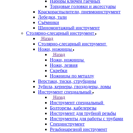
Наборы ключей гаечных
Торцовые головки и аксессуары
Краскораспылители, пневмоинструмент
Лебедки, тали
Съёмники
Шиномонтажный инструмент
Столярно-слесарный инструмент
Назад
Столярно-слесарный инструмент
Ножи, ножницы
Назад
Ножи, ножницы
Ножи, лезвия
Скребки
Ножницы по металлу
Верстаки, тиски, струбцины
Зубила, кернеры, гвоздодеры, ломы
Инструмент специальный
Назад
Инструмент специальный
Болторезы, кабелерезы
Инструмент для трубной резьбы
Инструменты для работы с трубами
Специнструмент
Резьбонарезной инструмент