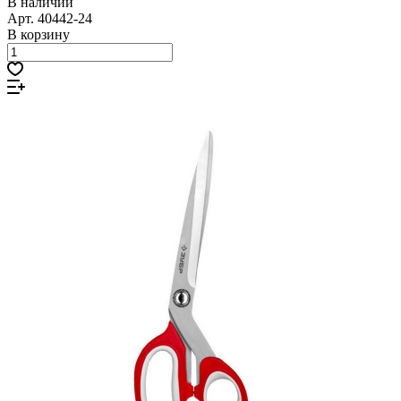
В наличии
Арт.
40442-24
В корзину