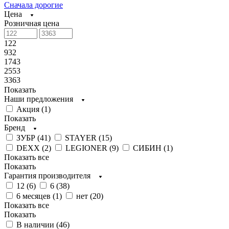
Сначала дорогие
Цена
Розничная цена
122
932
1743
2553
3363
Показать
Наши предложения
Акция (
1
)
Показать
Бренд
ЗУБР (
41
)
STAYER (
15
)
DEXX (
2
)
LEGIONER (
9
)
СИБИН (
1
)
Показать все
Показать
Гарантия производителя
12 (
6
)
6 (
38
)
6 месяцев (
1
)
нет (
20
)
Показать все
Показать
В наличии (
46
)