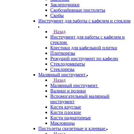
Заклепочники
Скобозабивные пистолеты
Скобы
Инструмент для работы с кафелем и стеклом
Назад
Инструмент для работы с кафелем и
стеклом
Крестики для кафельной плитки
Плиткорезы
Режущий инструмент по кафелю
Стеклодомкраты
Стеклорезы
Малярный инструмент
Назад
Малярный инструмент
Валики и ролики
Вспомогательный малярный
инструмент
Кисти круглые
Кисти плоские
Кисти радиаторные
Макловицы
Пистолеты скелетные и клеевые
Назад