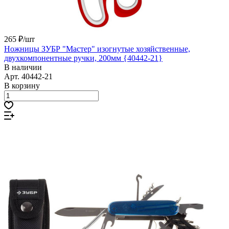
265 ₽/
шт
Ножницы ЗУБР "Мастер" изогнутые хозяйственные,
двухкомпонентные ручки, 200мм {40442-21}
В наличии
Арт.
40442-21
В корзину