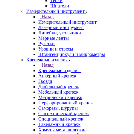
Терки
Шпатели
Измерительный инструмент
Назад
Измерительный инструмент
Лазерный инструмент
Линейки, угольники
Мерные ленты
Рулетки
Уровни и отвесы
Штангенциркули и микрометры
Крепежные изделия
Назад
Крепежные изделия
Анкерный крепеж
Гвозди
Дюбельный крепеж
Мебельный крепеж
Метрический крепеж
Перфорированный крепеж
Саморезы, шурупы
Сантехнический крепеж
Специальный крепеж
Такелажный крепеж
Хомуты металлические