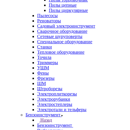
Пилы цепные
Пилы циркулярные
Пылесосы
Реноваторы
Садовый электроинструмент
Сварочное оборудование
Сетевые шуруповерты
Специальное оборудование
Станки
Тепловое оборудование
Точила
Триммеры
УШМ
Фены
Фрезеры
ШМ
Штроборезы
Электроплиткорезы
Электрорубанки
Электростеплеры
Электротали и тельферы
Бензоинструмент
Назад
Бензоинструмент